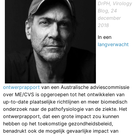
DrPH, Virology
Blog, 24
december
2018
In een
langverwacht
ontwerprapport
van een Australische adviescommissie
over ME/CVS is opgeroepen tot het ontwikkelen van
up-to-date plaatselijke richtlijnen en meer biomedisch
onderzoek naar de pathofysiologie van de ziekte. Het
ontwerprapport, dat een grote impact zou kunnen
hebben op het toekomstige gezondheidsbeleid,
benadrukt ook de mogelijk gevaarlijke impact van