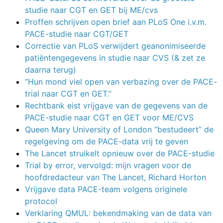
studie naar CGT en GET bij ME/cvs
Proffen schrijven open brief aan PLoS One i.v.m.
PACE-studie naar CGT/GET
Correctie van PLoS verwijdert geanonimiseerde
patiëntengegevens in studie naar CVS (& zet ze
daarna terug)
“Hun mond viel open van verbazing over de PACE-
trial naar CGT en GET.”
Rechtbank eist vrijgave van de gegevens van de
PACE-studie naar CGT en GET voor ME/CVS
Queen Mary University of London “bestudeert” de
regelgeving om de PACE-data vrij te geven
The Lancet struikelt opnieuw over de PACE-studie
Trial by error, vervolgd: mijn vragen voor de
hoofdredacteur van The Lancet, Richard Horton
Vrijgave data PACE-team volgens originele
protocol
Verklaring QMUL: bekendmaking van de data van