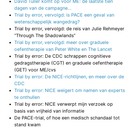
David Tuller komt op voor ME: de laatste tien
dagen van de campagne…
Trial by error, vervolgd: is PACE een geval van
wetenschappelijk wangedrag?
Trial by error, vervolgd: de reis van Julie Rehmeyer
“Through The Shadowlands”
Trial by error, vervolgd: meer over graduele
oefentherapie van Peter White en The Lancet
Trial by error: De CDC schrappen cognitieve
gedragstherapie (CGT) en graduele oefentherapie
(GET) voor ME/cvs
Trial by error: De NICE-richtlijnen, en meer over de
CDC
Trial by error: NICE weigert om namen van experts
te onthullen
Trial by error: NICE verwerpt mijn verzoek op
basis van vrijheid van informatie
De PACE-trial, of hoe een medisch schandaal tot
stand kwam