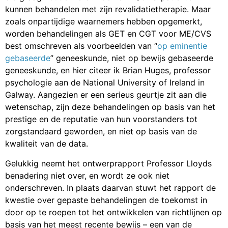
kunnen behandelen met zijn revalidatietherapie. Maar
zoals onpartijdige waarnemers hebben opgemerkt,
worden behandelingen als GET en CGT voor ME/CVS
best omschreven als voorbeelden van “
op eminentie
gebaseerde
” geneeskunde, niet op bewijs gebaseerde
geneeskunde, en hier citeer ik Brian Huges, professor
psychologie aan de National University of Ireland in
Galway. Aangezien er een serieus geurtje zit aan die
wetenschap, zijn deze behandelingen op basis van het
prestige en de reputatie van hun voorstanders tot
zorgstandaard geworden, en niet op basis van de
kwaliteit van de data.
Gelukkig neemt het ontwerprapport Professor Lloyds
benadering niet over, en wordt ze ook niet
onderschreven. In plaats daarvan stuwt het rapport de
kwestie over gepaste behandelingen de toekomst in
door op te roepen tot het ontwikkelen van richtlijnen op
basis van het meest recente bewijs – een van de