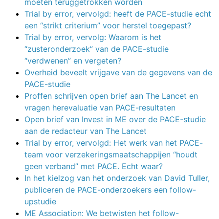
moeten teruggetrokken worden
Trial by error, vervolgd: heeft de PACE-studie echt
een “strikt criterium” voor herstel toegepast?
Trial by error, vervolg: Waarom is het
“zusteronderzoek” van de PACE-studie
“verdwenen” en vergeten?
Overheid beveelt vrijgave van de gegevens van de
PACE-studie
Proffen schrijven open brief aan The Lancet en
vragen herevaluatie van PACE-resultaten
Open brief van Invest in ME over de PACE-studie
aan de redacteur van The Lancet
Trial by error, vervolgd: Het werk van het PACE-
team voor verzekeringsmaatschappijen “houdt
geen verband” met PACE. Echt waar?
In het kielzog van het onderzoek van David Tuller,
publiceren de PACE-onderzoekers een follow-
upstudie
ME Association: We betwisten het follow-