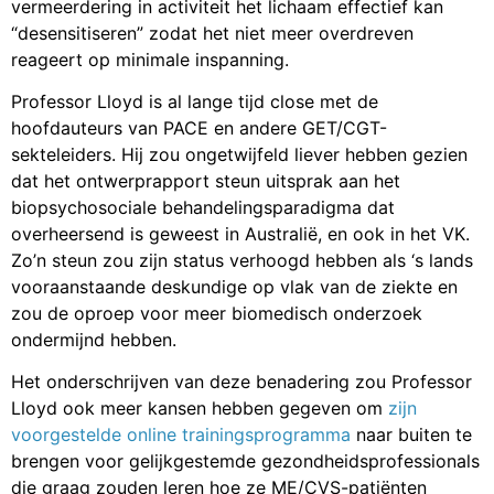
vermeerdering in activiteit het lichaam effectief kan
“desensitiseren” zodat het niet meer overdreven
reageert op minimale inspanning.
Professor Lloyd is al lange tijd close met de
hoofdauteurs van PACE en andere GET/CGT-
sekteleiders. Hij zou ongetwijfeld liever hebben gezien
dat het ontwerprapport steun uitsprak aan het
biopsychosociale behandelingsparadigma dat
overheersend is geweest in Australië, en ook in het VK.
Zo’n steun zou zijn status verhoogd hebben als ‘s lands
vooraanstaande deskundige op vlak van de ziekte en
zou de oproep voor meer biomedisch onderzoek
ondermijnd hebben.
Het onderschrijven van deze benadering zou Professor
Lloyd ook meer kansen hebben gegeven om
zijn
voorgestelde online trainingsprogramma
naar buiten te
brengen voor gelijkgestemde gezondheidsprofessionals
die graag zouden leren hoe ze ME/CVS-patiënten