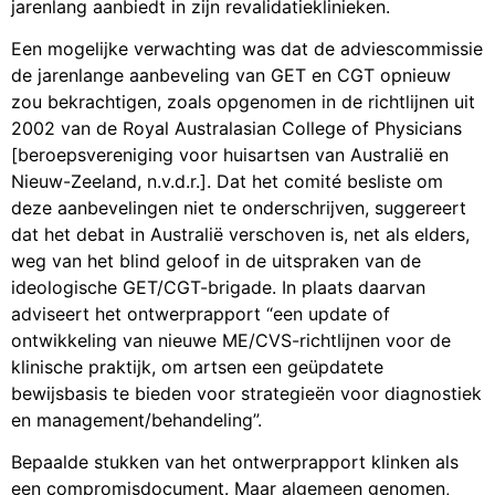
jarenlang aanbiedt in zijn revalidatieklinieken.
Een mogelijke verwachting was dat de adviescommissie
de jarenlange aanbeveling van GET en CGT opnieuw
zou bekrachtigen, zoals opgenomen in de richtlijnen uit
2002 van de Royal Australasian College of Physicians
[beroepsvereniging voor huisartsen van Australië en
Nieuw-Zeeland, n.v.d.r.]. Dat het comité besliste om
deze aanbevelingen niet te onderschrijven, suggereert
dat het debat in Australië verschoven is, net als elders,
weg van het blind geloof in de uitspraken van de
ideologische GET/CGT-brigade. In plaats daarvan
adviseert het ontwerprapport “een update of
ontwikkeling van nieuwe ME/CVS-richtlijnen voor de
klinische praktijk, om artsen een geüpdatete
bewijsbasis te bieden voor strategieën voor diagnostiek
en management/behandeling”.
Bepaalde stukken van het ontwerprapport klinken als
een compromisdocument. Maar algemeen genomen,