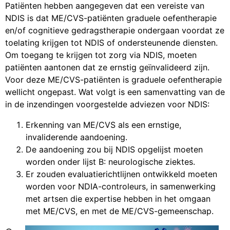
Patiënten hebben aangegeven dat een vereiste van
NDIS is dat ME/CVS-patiënten graduele oefentherapie
en/of cognitieve gedragstherapie ondergaan voordat ze
toelating krijgen tot NDIS of ondersteunende diensten.
Om toegang te krijgen tot zorg via NDIS, moeten
patiënten aantonen dat ze ernstig geïnvalideerd zijn.
Voor deze ME/CVS-patiënten is graduele oefentherapie
wellicht ongepast. Wat volgt is een samenvatting van de
in de inzendingen voorgestelde adviezen voor NDIS:
Erkenning van ME/CVS als een ernstige,
invaliderende aandoening.
De aandoening zou bij NDIS opgelijst moeten
worden onder lijst B: neurologische ziektes.
Er zouden evaluatierichtlijnen ontwikkeld moeten
worden voor NDIA-controleurs, in samenwerking
met artsen die expertise hebben in het omgaan
met ME/CVS, en met de ME/CVS-gemeenschap.