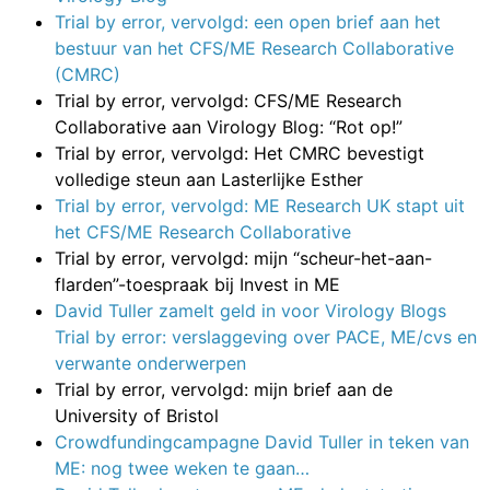
Trial by error, vervolgd: een open brief aan het
bestuur van het CFS/ME Research Collaborative
(CMRC)
Trial by error, vervolgd: CFS/ME Research
Collaborative aan Virology Blog: “Rot op!”
Trial by error, vervolgd: Het CMRC bevestigt
volledige steun aan Lasterlijke Esther
Trial by error, vervolgd: ME Research UK stapt uit
het CFS/ME Research Collaborative
Trial by error, vervolgd: mijn “scheur-het-aan-
flarden”-toespraak bij Invest in ME
David Tuller zamelt geld in voor Virology Blogs
Trial by error: verslaggeving over PACE, ME/cvs en
verwante onderwerpen
Trial by error, vervolgd: mijn brief aan de
University of Bristol
Crowdfundingcampagne David Tuller in teken van
ME: nog twee weken te gaan…