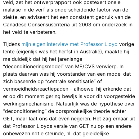
veld, zet het ontwerprapport ook postexertionele
malaise in de verf als onderscheidende factor van de
ziekte, en adviseert het een consistent gebruik van de
Canadese Consensuscriteria uit 2003 om onderzoek in
het veld te verbeteren.
Tijdens
mijn eigen interview met Professor Lloyd
vorige
lente (eigenlijk was het herfst in Australië), maakte hij
me duidelijk dat hij het jarenlange
“deconditioneringsmodel” van ME/CVS verwierp. In
plaats daarvan was hij voorstander van een model dat
zich baseerde op “centrale sensitisatie” of
vermoeidheidsreactiepaden – alhoewel hij erkende dat
er op dit moment gering bewijs is voor dit voorgestelde
werkingsmechanisme. Natuurlijk was de hypothese over
“deconditionering” de oorspronkelijke theorie achter
GET, maar laat ons dat even negeren. Het zag ernaar uit
dat Professor Lloyds versie van GET nu op een andere
onbewezen notie steunde, nl. dat geleidelijke