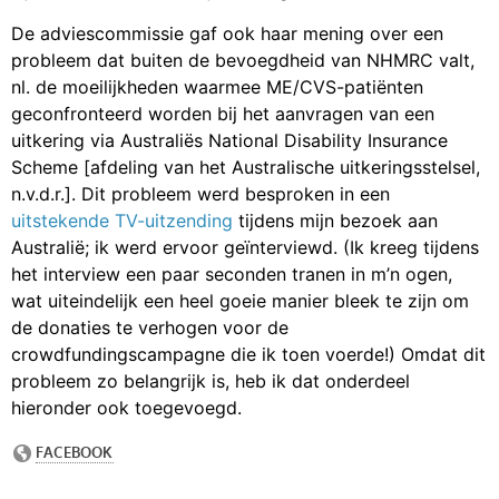
De adviescommissie gaf ook haar mening over een
probleem dat buiten de bevoegdheid van NHMRC valt,
nl. de moeilijkheden waarmee ME/CVS-patiënten
geconfronteerd worden bij het aanvragen van een
uitkering via Australiës National Disability Insurance
Scheme [afdeling van het Australische uitkeringsstelsel,
n.v.d.r.]. Dit probleem werd besproken in een
uitstekende TV-uitzending
tijdens mijn bezoek aan
Australië; ik werd ervoor geïnterviewd. (Ik kreeg tijdens
het interview een paar seconden tranen in m’n ogen,
wat uiteindelijk een heel goeie manier bleek te zijn om
de donaties te verhogen voor de
crowdfundingscampagne die ik toen voerde!) Omdat dit
probleem zo belangrijk is, heb ik dat onderdeel
hieronder ook toegevoegd.