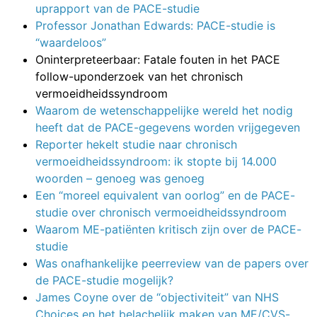
uprapport van de PACE-studie
Professor Jonathan Edwards: PACE-studie is
“waardeloos”
Oninterpreteerbaar: Fatale fouten in het PACE
follow-uponderzoek van het chronisch
vermoeidheidssyndroom
Waarom de wetenschappelijke wereld het nodig
heeft dat de PACE-gegevens worden vrijgegeven
Reporter hekelt studie naar chronisch
vermoeidheidssyndroom: ik stopte bij 14.000
woorden – genoeg was genoeg
Een “moreel equivalent van oorlog” en de PACE-
studie over chronisch vermoeidheidssyndroom
Waarom ME-patiënten kritisch zijn over de PACE-
studie
Was onafhankelijke peerreview van de papers over
de PACE-studie mogelijk?
James Coyne over de “objectiviteit” van NHS
Choices en het belachelijk maken van ME/CVS-