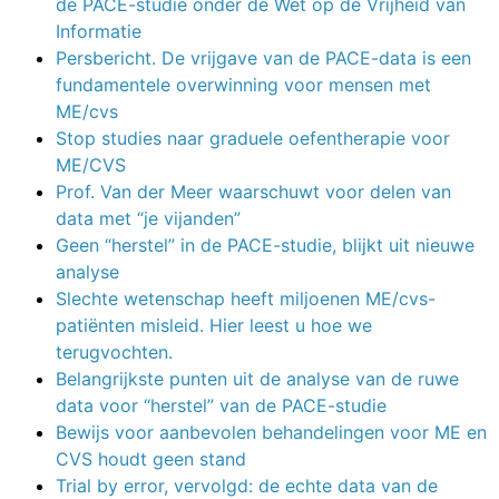
de PACE-studie onder de Wet op de Vrijheid van
Informatie
Persbericht. De vrijgave van de PACE-data is een
fundamentele overwinning voor mensen met
ME/cvs
Stop studies naar graduele oefentherapie voor
ME/CVS
Prof. Van der Meer waarschuwt voor delen van
data met “je vijanden”
Geen “herstel” in de PACE-studie, blijkt uit nieuwe
analyse
Slechte wetenschap heeft miljoenen ME/cvs-
patiënten misleid. Hier leest u hoe we
terugvochten.
Belangrijkste punten uit de analyse van de ruwe
data voor “herstel” van de PACE-studie
Bewijs voor aanbevolen behandelingen voor ME en
CVS houdt geen stand
Trial by error, vervolgd: de echte data van de