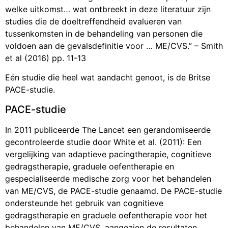
welke uitkomst… wat ontbreekt in deze literatuur zijn
studies die de doeltreffendheid evalueren van
tussenkomsten in de behandeling van personen die
voldoen aan de gevalsdefinitie voor … ME/CVS.” – Smith
et al (2016) pp. 11-13
Eén studie die heel wat aandacht genoot, is de Britse
PACE-studie.
PACE-studie
In 2011 publiceerde The Lancet een gerandomiseerde
gecontroleerde studie door White et al. (2011): Een
vergelijking van adaptieve pacingtherapie, cognitieve
gedragstherapie, graduele oefentherapie en
gespecialiseerde medische zorg voor het behandelen
van ME/CVS, de PACE-studie genaamd. De PACE-studie
ondersteunde het gebruik van cognitieve
gedragstherapie en graduele oefentherapie voor het
behandelen van ME/CVS, aangezien de resultaten