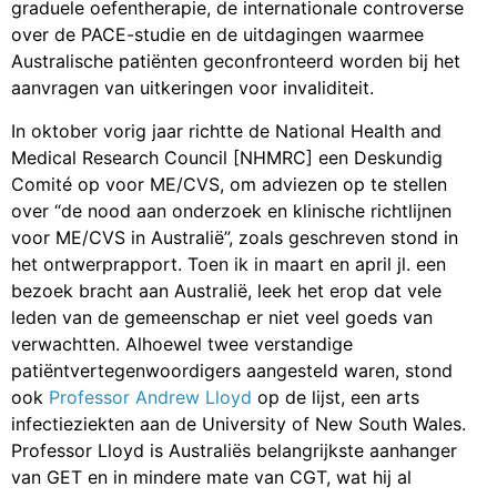
graduele oefentherapie, de internationale controverse
over de PACE-studie en de uitdagingen waarmee
Australische patiënten geconfronteerd worden bij het
aanvragen van uitkeringen voor invaliditeit.
In oktober vorig jaar richtte de National Health and
Medical Research Council [NHMRC] een Deskundig
Comité op voor ME/CVS, om adviezen op te stellen
over “de nood aan onderzoek en klinische richtlijnen
voor ME/CVS in Australië”, zoals geschreven stond in
het ontwerprapport. Toen ik in maart en april jl. een
bezoek bracht aan Australië, leek het erop dat vele
leden van de gemeenschap er niet veel goeds van
verwachtten. Alhoewel twee verstandige
patiëntvertegenwoordigers aangesteld waren, stond
ook
Professor Andrew Lloyd
op de lijst, een arts
infectieziekten aan de University of New South Wales.
Professor Lloyd is Australiës belangrijkste aanhanger
van GET en in mindere mate van CGT, wat hij al