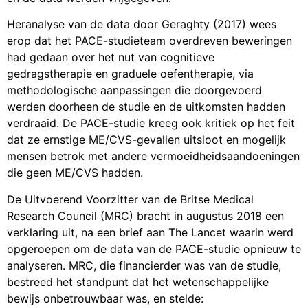
Heranalyse van de data door Geraghty (2017) wees
erop dat het PACE-studieteam overdreven beweringen
had gedaan over het nut van cognitieve
gedragstherapie en graduele oefentherapie, via
methodologische aanpassingen die doorgevoerd
werden doorheen de studie en de uitkomsten hadden
verdraaid. De PACE-studie kreeg ook kritiek op het feit
dat ze ernstige ME/CVS-gevallen uitsloot en mogelijk
mensen betrok met andere vermoeidheidsaandoeningen
die geen ME/CVS hadden.
De Uitvoerend Voorzitter van de Britse Medical
Research Council (MRC) bracht in augustus 2018 een
verklaring uit, na een brief aan The Lancet waarin werd
opgeroepen om de data van de PACE-studie opnieuw te
analyseren. MRC, die financierder was van de studie,
bestreed het standpunt dat het wetenschappelijke
bewijs onbetrouwbaar was, en stelde: