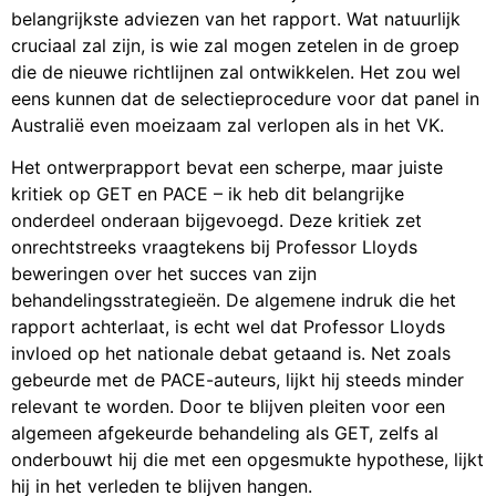
belangrijkste adviezen van het rapport. Wat natuurlijk
cruciaal zal zijn, is wie zal mogen zetelen in de groep
die de nieuwe richtlijnen zal ontwikkelen. Het zou wel
eens kunnen dat de selectieprocedure voor dat panel in
Australië even moeizaam zal verlopen als in het VK.
Het ontwerprapport bevat een scherpe, maar juiste
kritiek op GET en PACE – ik heb dit belangrijke
onderdeel onderaan bijgevoegd. Deze kritiek zet
onrechtstreeks vraagtekens bij Professor Lloyds
beweringen over het succes van zijn
behandelingsstrategieën. De algemene indruk die het
rapport achterlaat, is echt wel dat Professor Lloyds
invloed op het nationale debat getaand is. Net zoals
gebeurde met de PACE-auteurs, lijkt hij steeds minder
relevant te worden. Door te blijven pleiten voor een
algemeen afgekeurde behandeling als GET, zelfs al
onderbouwt hij die met een opgesmukte hypothese, lijkt
hij in het verleden te blijven hangen.