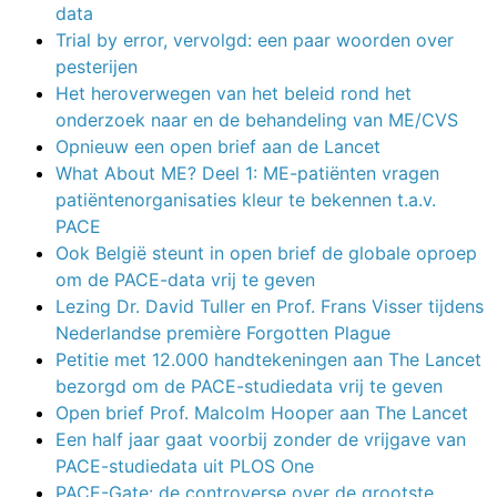
data
Trial by error, vervolgd: een paar woorden over
pesterijen
Het heroverwegen van het beleid rond het
onderzoek naar en de behandeling van ME/CVS
Opnieuw een open brief aan de Lancet
What About ME? Deel 1: ME-patiënten vragen
patiëntenorganisaties kleur te bekennen t.a.v.
PACE
Ook België steunt in open brief de globale oproep
om de PACE-data vrij te geven
Lezing Dr. David Tuller en Prof. Frans Visser tijdens
Nederlandse première Forgotten Plague
Petitie met 12.000 handtekeningen aan The Lancet
bezorgd om de PACE-studiedata vrij te geven
Open brief Prof. Malcolm Hooper aan The Lancet
Een half jaar gaat voorbij zonder de vrijgave van
PACE-studiedata uit PLOS One
PACE-Gate: de controverse over de grootste