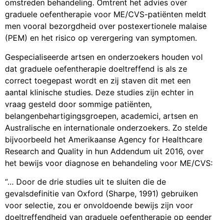
omstreden behandeling. Omtrent het advies over
graduele oefentherapie voor ME/CVS-patiënten meldt
men vooral bezorgdheid over postexertionele malaise
(PEM) en het risico op verergering van symptomen.
Gespecialiseerde artsen en onderzoekers houden vol
dat graduele oefentherapie doeltreffend is als ze
correct toegepast wordt en zij staven dit met een
aantal klinische studies. Deze studies zijn echter in
vraag gesteld door sommige patiënten,
belangenbehartigingsgroepen, academici, artsen en
Australische en internationale onderzoekers. Zo stelde
bijvoorbeeld het Amerikaanse Agency for Healthcare
Research and Quality in hun Addendum uit 2016, over
het bewijs voor diagnose en behandeling voor ME/CVS:
“… Door de drie studies uit te sluiten die de
gevalsdefinitie van Oxford (Sharpe, 1991) gebruiken
voor selectie, zou er onvoldoende bewijs zijn voor
doeltreffendheid van graduele oefentherapie op eender