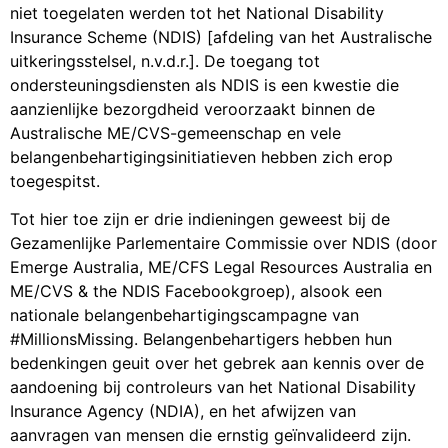
niet toegelaten werden tot het National Disability
Insurance Scheme (NDIS) [afdeling van het Australische
uitkeringsstelsel, n.v.d.r.]. De toegang tot
ondersteuningsdiensten als NDIS is een kwestie die
aanzienlijke bezorgdheid veroorzaakt binnen de
Australische ME/CVS-gemeenschap en vele
belangenbehartigingsinitiatieven hebben zich erop
toegespitst.
Tot hier toe zijn er drie indieningen geweest bij de
Gezamenlijke Parlementaire Commissie over NDIS (door
Emerge Australia, ME/CFS Legal Resources Australia en
ME/CVS & the NDIS Facebookgroep), alsook een
nationale belangenbehartigingscampagne van
#MillionsMissing. Belangenbehartigers hebben hun
bedenkingen geuit over het gebrek aan kennis over de
aandoening bij controleurs van het National Disability
Insurance Agency (NDIA), en het afwijzen van
aanvragen van mensen die ernstig geïnvalideerd zijn.