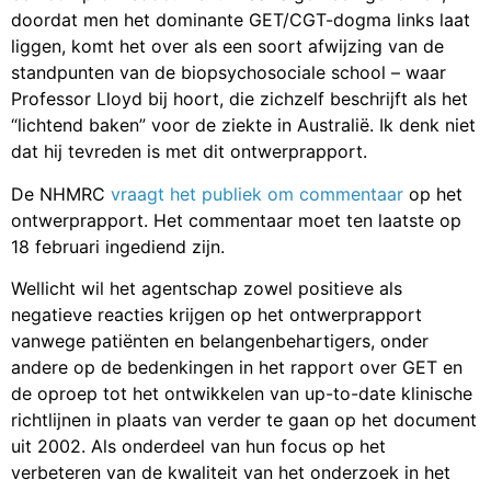
doordat men het dominante GET/CGT-dogma links laat
liggen, komt het over als een soort afwijzing van de
standpunten van de biopsychosociale school – waar
Professor Lloyd bij hoort, die zichzelf beschrijft als het
“lichtend baken” voor de ziekte in Australië. Ik denk niet
dat hij tevreden is met dit ontwerprapport.
De NHMRC
vraagt het publiek om commentaar
op het
ontwerprapport. Het commentaar moet ten laatste op
18 februari ingediend zijn.
Wellicht wil het agentschap zowel positieve als
negatieve reacties krijgen op het ontwerprapport
vanwege patiënten en belangenbehartigers, onder
andere op de bedenkingen in het rapport over GET en
de oproep tot het ontwikkelen van up-to-date klinische
richtlijnen in plaats van verder te gaan op het document
uit 2002. Als onderdeel van hun focus op het
verbeteren van de kwaliteit van het onderzoek in het