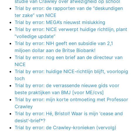
studie van Crawley over afwezigheid op school
Trial by error: de rapporten van de “deskundigen
ter zake” van NICE
Trial by error: MEGA’s nieuwst mislukking
Trial by error: NICE verwerpt huidige richtlijn, plant
“volledige update”
Trial by error: NIH geeft een subsidie van 2,1
miljoen dollar aan de Britse Biobank!
Trial by error: nog een brief aan de directeur van
NICE
Trial by error: huidige NICE-richtlijn blijft, voorlopig
toch
Trial by error: de verrassende nieuwe gids voor
beste praktijken van BMJ [voor ME/cvs]
Trial by error: mijn korte ontmoeting met Professor
Crawley
Trial by error: Hé, Bristol! Waar is mijn ‘cease and
desist’-brief*?
Trial by error: de Crawley-kronieken (vervolg)