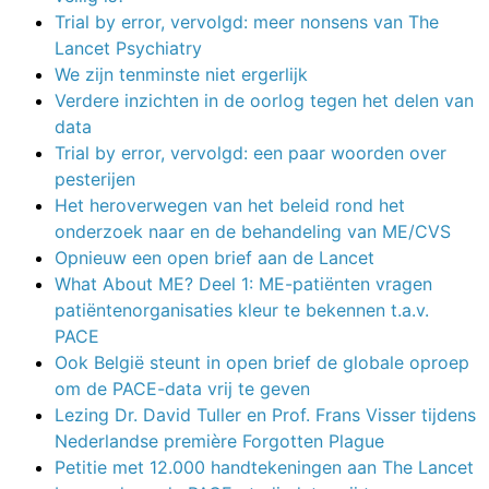
Trial by error, vervolgd: meer nonsens van The
Lancet Psychiatry
We zijn tenminste niet ergerlijk
Verdere inzichten in de oorlog tegen het delen van
data
Trial by error, vervolgd: een paar woorden over
pesterijen
Het heroverwegen van het beleid rond het
onderzoek naar en de behandeling van ME/CVS
Opnieuw een open brief aan de Lancet
What About ME? Deel 1: ME-patiënten vragen
patiëntenorganisaties kleur te bekennen t.a.v.
PACE
Ook België steunt in open brief de globale oproep
om de PACE-data vrij te geven
Lezing Dr. David Tuller en Prof. Frans Visser tijdens
Nederlandse première Forgotten Plague
Petitie met 12.000 handtekeningen aan The Lancet