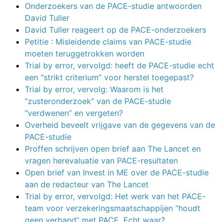
Onderzoekers van de PACE-studie antwoorden
David Tuller
David Tuller reageert op de PACE-onderzoekers
Petitie : Misleidende claims van PACE-studie
moeten teruggetrokken worden
Trial by error, vervolgd: heeft de PACE-studie echt
een “strikt criterium” voor herstel toegepast?
Trial by error, vervolg: Waarom is het
“zusteronderzoek” van de PACE-studie
“verdwenen” en vergeten?
Overheid beveelt vrijgave van de gegevens van de
PACE-studie
Proffen schrijven open brief aan The Lancet en
vragen herevaluatie van PACE-resultaten
Open brief van Invest in ME over de PACE-studie
aan de redacteur van The Lancet
Trial by error, vervolgd: Het werk van het PACE-
team voor verzekeringsmaatschappijen “houdt
geen verband” met PACE. Echt waar?