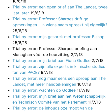
18/6/18
Trial by error: een open brief aan The Lancet, twee
jaar later
19/6/18
Trial by error: Professor Sharpes driftige
opmerkingen – in wiens naam spreekt hij eigenlijk?
25/6/18
Trial by error: mijn gesprek met professor Bishop
25/6/18
Trial by error: Professor Sharpes briefing aan
Monaghan vóór de hoorzitting
2/7/18
Trial by error: mijn brief aan Fiona Godlee
2/7/18
Trial by error: zijn alle experts in klinische studies
fan van PACE?
9/7/18
Trial by error: nog maar eens een oproep aan The
Lancet, met meer handtekeningen
10/7/18
Trial by error: wachten op Godlee
11/7/18
Trial by error: mijn brief aan het Wetenschappelijk
en Technisch Comité van het Parlement
11/7/18
Trial by error: de inhoudsloze “noot van de