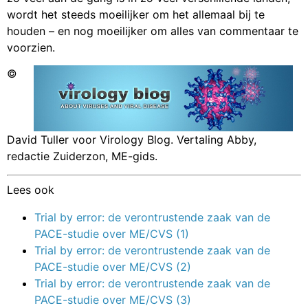
wordt het steeds moeilijker om het allemaal bij te
houden – en nog moeilijker om alles van commentaar te
voorzien.
©
David Tuller voor Virology Blog. Vertaling Abby,
redactie Zuiderzon, ME-gids.
Lees ook
Trial by error: de verontrustende zaak van de
PACE-studie over ME/CVS (1)
Trial by error: de verontrustende zaak van de
PACE-studie over ME/CVS (2)
Trial by error: de verontrustende zaak van de
PACE-studie over ME/CVS (3)