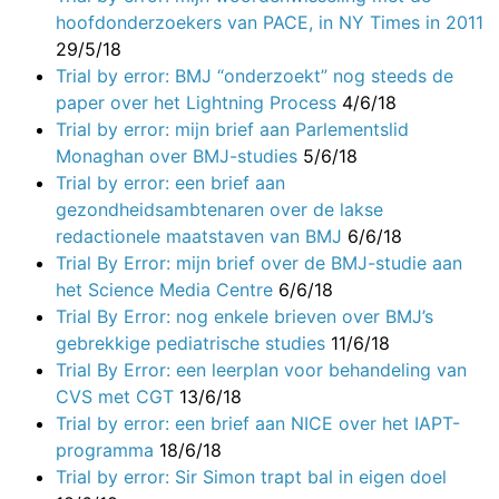
hoofdonderzoekers van PACE, in NY Times in 2011
29/5/18
Trial by error: BMJ “onderzoekt” nog steeds de
paper over het Lightning Process
4/6/18
Trial by error: mijn brief aan Parlementslid
Monaghan over BMJ-studies
5/6/18
Trial by error: een brief aan
gezondheidsambtenaren over de lakse
redactionele maatstaven van BMJ
6/6/18
Trial By Error: mijn brief over de BMJ-studie aan
het Science Media Centre
6/6/18
Trial By Error: nog enkele brieven over BMJ’s
gebrekkige pediatrische studies
11/6/18
Trial By Error: een leerplan voor behandeling van
CVS met CGT
13/6/18
Trial by error: een brief aan NICE over het IAPT-
programma
18/6/18
Trial by error: Sir Simon trapt bal in eigen doel