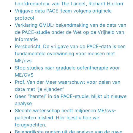
hoofdredacteur van The Lancet, Richard Horton
Vrijgave data PACE-team volgens originele
protocol
Verklaring QMUL: bekendmaking van de data van
de PACE-studie onder de Wet op de Vrijheid van
Informatie
Persbericht. De vrijgave van de PACE-data is een
fundamentele overwinning voor mensen met
ME/cvs
Stop studies naar graduele oefentherapie voor
ME/CVS
Prof. Van der Meer waarschuwt voor delen van
data met “je vijanden”
Geen “herstel” in de PACE-studie, blijkt uit nieuwe
analyse
Slechte wetenschap heeft miljoenen ME/cvs-
patiënten misleid. Hier leest u hoe we
terugvochten.
Belangrijkste punten uit de analyse van de ruwe