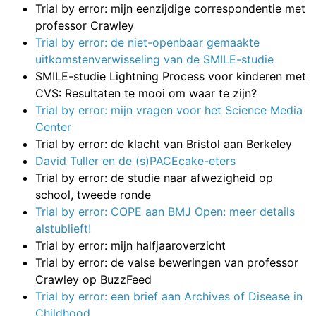
Trial by error: mijn eenzijdige correspondentie met
professor Crawley
Trial by error: de niet-openbaar gemaakte
uitkomstenverwisseling van de SMILE-studie
SMILE-studie Lightning Process voor kinderen met
CVS: Resultaten te mooi om waar te zijn?
Trial by error: mijn vragen voor het Science Media
Center
Trial by error: de klacht van Bristol aan Berkeley
David Tuller en de (s)PACEcake-eters
Trial by error: de studie naar afwezigheid op
school, tweede ronde
Trial by error: COPE aan BMJ Open: meer details
alstublieft!
Trial by error: mijn halfjaaroverzicht
Trial by error: de valse beweringen van professor
Crawley op BuzzFeed
Trial by error: een brief aan Archives of Disease in
Childhood