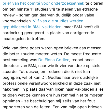
brief van het comité voor onderzoeksethiek
te citeren
om ten minste 11 studies vrij te stellen van ethische
review – sommigen daarvan duidelijk onder valse
voorwendselen.
Vijf van die studies werden
gepubliceerd in BMJ-vakbladen
, maar BMJ heeft dit
hardnekkig genegeerd in plaats van corrigerende
maatregelen te treffen.
Vele van deze posts waren open brieven aan mensen
die beter zouden moeten weten. De meest frequente
bestemmeling was
Dr. Fiona Godlee
, redactioneel
directeur van BMJ, naar wie ik vier van deze epistels
stuurde. Tot dusver, om redenen die ik niet kan
begrijpen, wil of kan Dr. Godlee haar overduidelijke
professionele verantwoordelijkheid in deze zaak niet
nakomen. In plaats daarvan lijken haar vakbladen alles
te doen wat ze kunnen om hun rommel niet te moeten
opruimen – ze beschuldigen mij zelfs van het fout
rapporteren van de feiten. Een van mijn open brieven