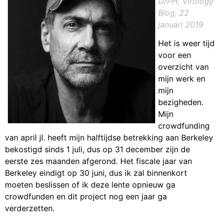
DrPH, Virology
Blog, 22
januari 2019
Het is weer tijd
voor een
overzicht van
mijn werk en
mijn
bezigheden.
Mijn
crowdfunding
van april jl. heeft mijn halftijdse betrekking aan Berkeley
bekostigd sinds 1 juli, dus op 31 december zijn de
eerste zes maanden afgerond. Het fiscale jaar van
Berkeley eindigt op 30 juni, dus ik zal binnenkort
moeten beslissen of ik deze lente opnieuw ga
crowdfunden en dit project nog een jaar ga
verderzetten.