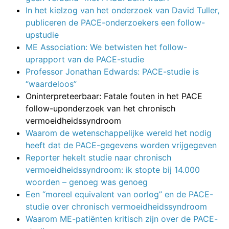
In het kielzog van het onderzoek van David Tuller,
publiceren de PACE-onderzoekers een follow-
upstudie
ME Association: We betwisten het follow-
uprapport van de PACE-studie
Professor Jonathan Edwards: PACE-studie is
“waardeloos”
Oninterpreteerbaar: Fatale fouten in het PACE
follow-uponderzoek van het chronisch
vermoeidheidssyndroom
Waarom de wetenschappelijke wereld het nodig
heeft dat de PACE-gegevens worden vrijgegeven
Reporter hekelt studie naar chronisch
vermoeidheidssyndroom: ik stopte bij 14.000
woorden – genoeg was genoeg
Een “moreel equivalent van oorlog” en de PACE-
studie over chronisch vermoeidheidssyndroom
Waarom ME-patiënten kritisch zijn over de PACE-