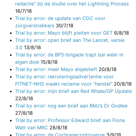
redactie” bij de studie over het Lightning Process
16/7/18
Trial by error: de update van CDC voor
zorgverstrekkers
30/7/18
Trial by error: Mayo blijft pleiten voor GET
6/8/18
Trial by error: open brief aan The Lancet, versie
3.0
13/8/18
Trial by error: de BPS-brigade trapt bal wéér in
eigen doel
15/8/18
Trial by error: meer Mayo alsjeblieft
20/8/18
Trial by error: rekruteringsadvertentie voor
FITNET-NHS maakt reclame voor “herstel”
20/8/18
Trial by error: mijn brief aan Red Whale/GP Update
22/8/18
Trial by error: nog een brief aan BMJ’s Dr Godlee
27/8/18
Trial by error: Professor Edward brief aan Fiona
Watt van MRC
28/8/18
Trial by error: de Cochranecontroverse
3/9/18