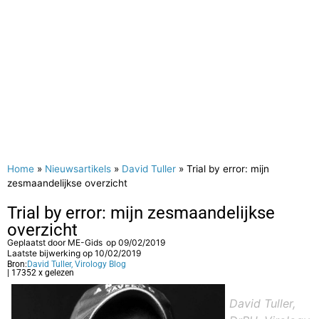
Home
»
Nieuwsartikels
»
David Tuller
»
Trial by error: mijn
zesmaandelijkse overzicht
Trial by error: mijn zesmaandelijkse
overzicht
Geplaatst door
ME-Gids
op
09/02/2019
Laatste bijwerking op 10/02/2019
Bron:
David Tuller, Virology Blog
| 17352 x gelezen
David Tuller,