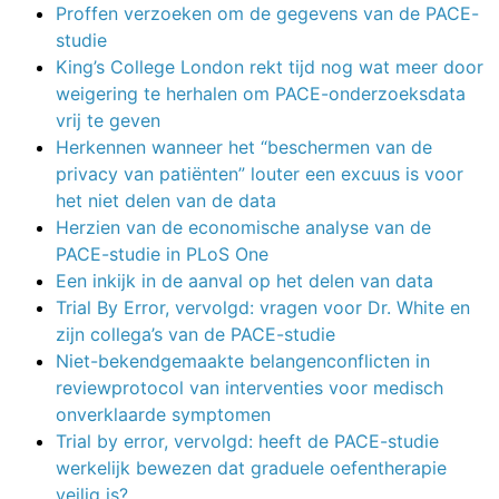
Proffen verzoeken om de gegevens van de PACE-
studie
King’s College London rekt tijd nog wat meer door
weigering te herhalen om PACE-onderzoeksdata
vrij te geven
Herkennen wanneer het “beschermen van de
privacy van patiënten” louter een excuus is voor
het niet delen van de data
Herzien van de economische analyse van de
PACE-studie in PLoS One
Een inkijk in de aanval op het delen van data
Trial By Error, vervolgd: vragen voor Dr. White en
zijn collega’s van de PACE-studie
Niet-bekendgemaakte belangenconflicten in
reviewprotocol van interventies voor medisch
onverklaarde symptomen
Trial by error, vervolgd: heeft de PACE-studie
werkelijk bewezen dat graduele oefentherapie
veilig is?