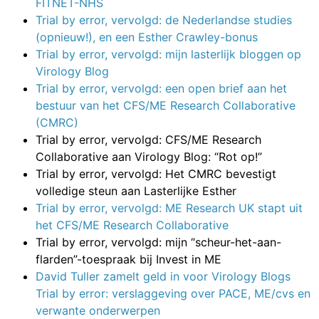
FITNET-NHS
Trial by error, vervolgd: de Nederlandse studies
(opnieuw!), en een Esther Crawley-bonus
Trial by error, vervolgd: mijn lasterlijk bloggen op
Virology Blog
Trial by error, vervolgd: een open brief aan het
bestuur van het CFS/ME Research Collaborative
(CMRC)
Trial by error, vervolgd: CFS/ME Research
Collaborative aan Virology Blog: “Rot op!”
Trial by error, vervolgd: Het CMRC bevestigt
volledige steun aan Lasterlijke Esther
Trial by error, vervolgd: ME Research UK stapt uit
het CFS/ME Research Collaborative
Trial by error, vervolgd: mijn “scheur-het-aan-
flarden”-toespraak bij Invest in ME
David Tuller zamelt geld in voor Virology Blogs
Trial by error: verslaggeving over PACE, ME/cvs en
verwante onderwerpen