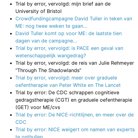
Trial by error, vervolgd: mijn brief aan de
University of Bristol
Crowdfundingcampagne David Tuller in teken van
ME: nog twee weken te gaan…
David Tuller komt op voor ME: de laatste tien
dagen van de campagne…
Trial by error, vervolgd: is PACE een geval van
wetenschappelijk wangedrag?
Trial by error, vervolgd: de reis van Julie Rehmeyer
“Through The Shadowlands”
Trial by error, vervolgd: meer over graduele
oefentherapie van Peter White en The Lancet
Trial by error: De CDC schrappen cognitieve
gedragstherapie (CGT) en graduele oefentherapie
(GET) voor ME/cvs
Trial by error: De NICE-richtlijnen, en meer over de
CDC
Trial by error: NICE weigert om namen van experts
te onthullen