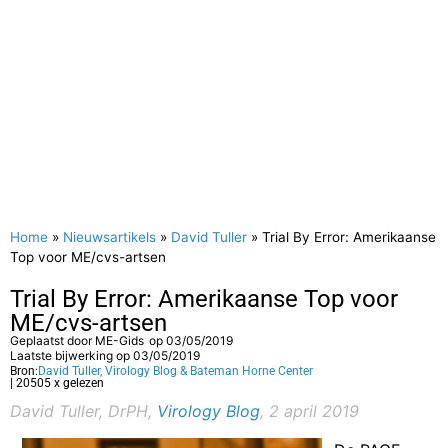
Home
»
Nieuwsartikels
»
David Tuller
»
Trial By Error: Amerikaanse
Top voor ME/cvs-artsen
Trial By Error: Amerikaanse Top voor
ME/cvs-artsen
Geplaatst door
ME-Gids
op
03/05/2019
Laatste bijwerking op 03/05/2019
Bron:
David Tuller, Virology Blog & Bateman Horne Center
| 20505 x gelezen
David Tuller, DrPH,
Virology Blog
, 2 april 2019