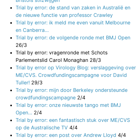
Bristols stilzwijgen
Trial by error: de stand van zaken in Australië en
de nieuwe functie van professor Crawley
Trial by error: ik meld me even vanuit Melbourne
en Canberra…
Trial by error: de volgende ronde met BMJ Open
26/3
Trial by error: vragenronde met Schots
Parlementslid Carol Monaghan
28/3
Trial by error op Virology Blog: verslaggeving over
ME/CVS. Crowdfundingscampagne voor David
Tuller!
29/3
Trial by error: mijn door Berkeley ondersteunde
crowdfundingscampagne
2/4
Trial by error: onze nieuwste tango met BMJ
Open…
2/4
Trial by error: een fantastisch stuk over ME/CVS
op de Australische TV
4/4
Trial by error: een post over Andrew Lloyd
4/4