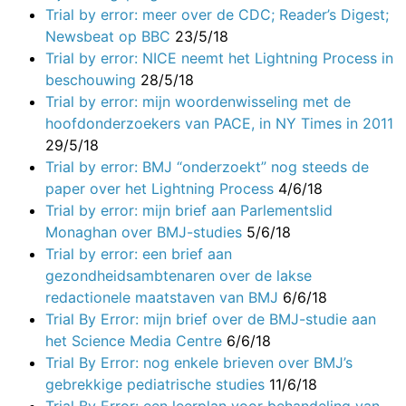
Trial by error: meer over de CDC; Reader’s Digest;
Newsbeat op BBC
23/5/18
Trial by error: NICE neemt het Lightning Process in
beschouwing
28/5/18
Trial by error: mijn woordenwisseling met de
hoofdonderzoekers van PACE, in NY Times in 2011
29/5/18
Trial by error: BMJ “onderzoekt” nog steeds de
paper over het Lightning Process
4/6/18
Trial by error: mijn brief aan Parlementslid
Monaghan over BMJ-studies
5/6/18
Trial by error: een brief aan
gezondheidsambtenaren over de lakse
redactionele maatstaven van BMJ
6/6/18
Trial By Error: mijn brief over de BMJ-studie aan
het Science Media Centre
6/6/18
Trial By Error: nog enkele brieven over BMJ’s
gebrekkige pediatrische studies
11/6/18