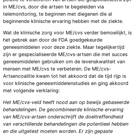
in ME/cvs, door die artsen te begeleiden via
telemonitoring, te beginnen met diegenen die al
beginnende klinische ervaring hebben met de ziekte.
Wat de klinische zorg voor ME/cvs verder bemoeilijkt, is
het gebrek aan door de FDA goedgekeurde
geneesmiddelen voor deze ziekte. Maar tegelijkertijd
zijn er gespecialiseerde ME/cvs-artsen die met succes
geneesmiddelen gebruiken om de levenskwaliteit van
mensen met ME/cvs te verbeteren. De ME/cvs-
Artsencoalitie kwam tot het akkoord dat de tijd rijp is
voor klinische geneesmiddelenstudies en ging akkoord
met volgende verklaring:
Het ME/cvs-veld heeft nood aan op bewijs gebaseerde
behandelingen. De gecombineerde klinische ervaring
van ME/cvs-artsen onderschrijft de doeltreffendheid
van verschillende behandelingen die potentieel hebben
en die uitgetest moeten worden. Er zijn gepaste