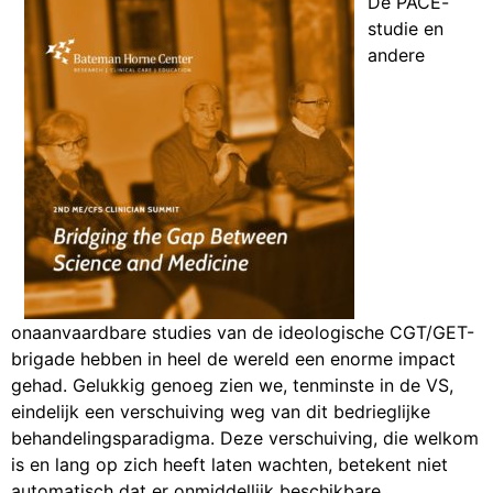
De PACE-
studie en
andere
onaanvaardbare studies van de ideologische CGT/GET-
brigade hebben in heel de wereld een enorme impact
gehad. Gelukkig genoeg zien we, tenminste in de VS,
eindelijk een verschuiving weg van dit bedrieglijke
behandelingsparadigma. Deze verschuiving, die welkom
is en lang op zich heeft laten wachten, betekent niet
automatisch dat er onmiddellijk beschikbare,