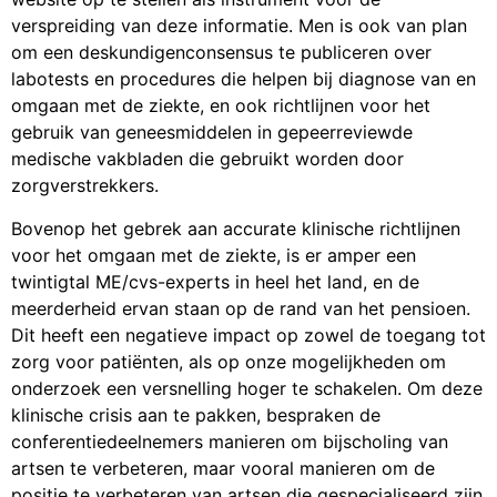
verspreiding van deze informatie. Men is ook van plan
om een deskundigenconsensus te publiceren over
labotests en procedures die helpen bij diagnose van en
omgaan met de ziekte, en ook richtlijnen voor het
gebruik van geneesmiddelen in gepeerreviewde
medische vakbladen die gebruikt worden door
zorgverstrekkers.
Bovenop het gebrek aan accurate klinische richtlijnen
voor het omgaan met de ziekte, is er amper een
twintigtal ME/cvs-experts in heel het land, en de
meerderheid ervan staan op de rand van het pensioen.
Dit heeft een negatieve impact op zowel de toegang tot
zorg voor patiënten, als op onze mogelijkheden om
onderzoek een versnelling hoger te schakelen. Om deze
klinische crisis aan te pakken, bespraken de
conferentiedeelnemers manieren om bijscholing van
artsen te verbeteren, maar vooral manieren om de
positie te verbeteren van artsen die gespecialiseerd zijn