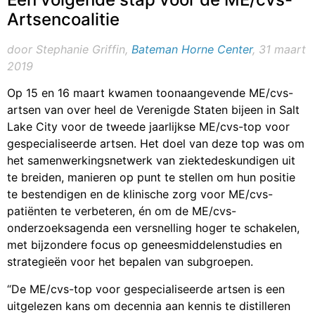
Artsencoalitie
door Stephanie Griffin,
Bateman Horne Center
, 31 maart
2019
Op 15 en 16 maart kwamen toonaangevende ME/cvs-
artsen van over heel de Verenigde Staten bijeen in Salt
Lake City voor de tweede jaarlijkse ME/cvs-top voor
gespecialiseerde artsen. Het doel van deze top was om
het samenwerkingsnetwerk van ziektedeskundigen uit
te breiden, manieren op punt te stellen om hun positie
te bestendigen en de klinische zorg voor ME/cvs-
patiënten te verbeteren, én om de ME/cvs-
onderzoeksagenda een versnelling hoger te schakelen,
met bijzondere focus op geneesmiddelenstudies en
strategieën voor het bepalen van subgroepen.
“De ME/cvs-top voor gespecialiseerde artsen is een
uitgelezen kans om decennia aan kennis te distilleren