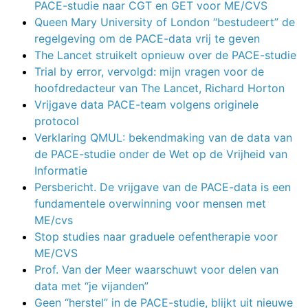
PACE-studie naar CGT en GET voor ME/CVS
Queen Mary University of London “bestudeert” de
regelgeving om de PACE-data vrij te geven
The Lancet struikelt opnieuw over de PACE-studie
Trial by error, vervolgd: mijn vragen voor de
hoofdredacteur van The Lancet, Richard Horton
Vrijgave data PACE-team volgens originele
protocol
Verklaring QMUL: bekendmaking van de data van
de PACE-studie onder de Wet op de Vrijheid van
Informatie
Persbericht. De vrijgave van de PACE-data is een
fundamentele overwinning voor mensen met
ME/cvs
Stop studies naar graduele oefentherapie voor
ME/CVS
Prof. Van der Meer waarschuwt voor delen van
data met “je vijanden”
Geen “herstel” in de PACE-studie, blijkt uit nieuwe