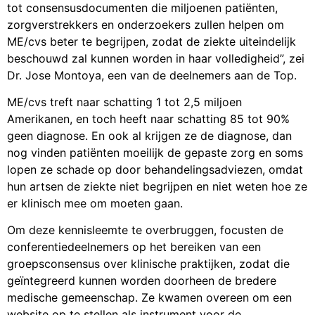
tot consensusdocumenten die miljoenen patiënten,
zorgverstrekkers en onderzoekers zullen helpen om
ME/cvs beter te begrijpen, zodat de ziekte uiteindelijk
beschouwd zal kunnen worden in haar volledigheid”, zei
Dr. Jose Montoya, een van de deelnemers aan de Top.
ME/cvs treft naar schatting 1 tot 2,5 miljoen
Amerikanen, en toch heeft naar schatting 85 tot 90%
geen diagnose. En ook al krijgen ze de diagnose, dan
nog vinden patiënten moeilijk de gepaste zorg en soms
lopen ze schade op door behandelingsadviezen, omdat
hun artsen de ziekte niet begrijpen en niet weten hoe ze
er klinisch mee om moeten gaan.
Om deze kennisleemte te overbruggen, focusten de
conferentiedeelnemers op het bereiken van een
groepsconsensus over klinische praktijken, zodat die
geïntegreerd kunnen worden doorheen de bredere
medische gemeenschap. Ze kwamen overeen om een
website op te stellen als instrument voor de