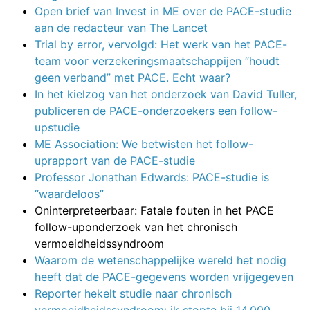
Open brief van Invest in ME over de PACE-studie
aan de redacteur van The Lancet
Trial by error, vervolgd: Het werk van het PACE-
team voor verzekeringsmaatschappijen “houdt
geen verband” met PACE. Echt waar?
In het kielzog van het onderzoek van David Tuller,
publiceren de PACE-onderzoekers een follow-
upstudie
ME Association: We betwisten het follow-
uprapport van de PACE-studie
Professor Jonathan Edwards: PACE-studie is
“waardeloos”
Oninterpreteerbaar: Fatale fouten in het PACE
follow-uponderzoek van het chronisch
vermoeidheidssyndroom
Waarom de wetenschappelijke wereld het nodig
heeft dat de PACE-gegevens worden vrijgegeven
Reporter hekelt studie naar chronisch