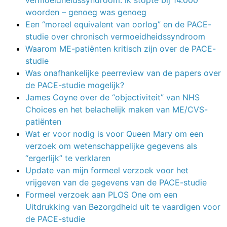
vermoeidheidssyndroom: ik stopte bij 14.000
woorden – genoeg was genoeg
Een “moreel equivalent van oorlog” en de PACE-
studie over chronisch vermoeidheidssyndroom
Waarom ME-patiënten kritisch zijn over de PACE-
studie
Was onafhankelijke peerreview van de papers over
de PACE-studie mogelijk?
James Coyne over de “objectiviteit” van NHS
Choices en het belachelijk maken van ME/CVS-
patiënten
Wat er voor nodig is voor Queen Mary om een
verzoek om wetenschappelijke gegevens als
“ergerlijk” te verklaren
Update van mijn formeel verzoek voor het
vrijgeven van de gegevens van de PACE-studie
Formeel verzoek aan PLOS One om een
Uitdrukking van Bezorgdheid uit te vaardigen voor
de PACE-studie