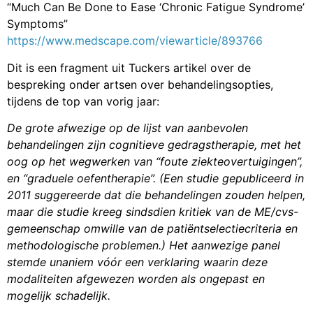
“Much Can Be Done to Ease ‘Chronic Fatigue Syndrome’
Symptoms”
https://www.medscape.com/viewarticle/893766
Dit is een fragment uit Tuckers artikel over de
bespreking onder artsen over behandelingsopties,
tijdens de top van vorig jaar:
De grote afwezige op de lijst van aanbevolen
behandelingen zijn cognitieve gedragstherapie, met het
oog op het wegwerken van “foute ziekteovertuigingen”,
en “graduele oefentherapie”. (Een studie gepubliceerd in
2011 suggereerde dat die behandelingen zouden helpen,
maar die studie kreeg sindsdien kritiek van de ME/cvs-
gemeenschap omwille van de patiëntselectiecriteria en
methodologische problemen.) Het aanwezige panel
stemde unaniem vóór een verklaring waarin deze
modaliteiten afgewezen worden als ongepast en
mogelijk schadelijk.