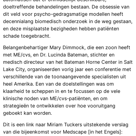
doeltreffende behandelingen bestaan. De obsessie van
dit veld voor psycho-gedragsmatige modellen heeft
decennialang biomedisch onderzoek in de weg gestaan,
en deze misplaatste bezigheden hebben patiënten
schade toegebracht.
Belangenbehartiger Mary Dimmock, die een zoon heeft
met ME/cvs, en Dr. Lucinda Bateman, stichter en
medisch directeur van het Bateman Horne Center in Salt
Lake City, organiseerden vorig jaar een conferentie met
verschillende van de toonaangevende specialisten uit
heel Amerika. Een van de doelstellingen was om
klaarheid te scheppen in en te focussen op de vele
klinische noden van ME/cvs-patiënten, en om
strategieën te ontwikkelen over hoe vooruitgang
geboekt kan worden.
Dit is een link naar Miriam Tuckers uitstekende verslag
van die bijeenkomst voor Medscape [in het Engels]: