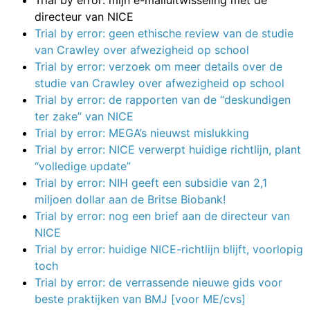
Trial by error: mijn e-mailuitwisseling met de
directeur van NICE
Trial by error: geen ethische review van de studie
van Crawley over afwezigheid op school
Trial by error: verzoek om meer details over de
studie van Crawley over afwezigheid op school
Trial by error: de rapporten van de “deskundigen
ter zake” van NICE
Trial by error: MEGA’s nieuwst mislukking
Trial by error: NICE verwerpt huidige richtlijn, plant
“volledige update”
Trial by error: NIH geeft een subsidie van 2,1
miljoen dollar aan de Britse Biobank!
Trial by error: nog een brief aan de directeur van
NICE
Trial by error: huidige NICE-richtlijn blijft, voorlopig
toch
Trial by error: de verrassende nieuwe gids voor
beste praktijken van BMJ [voor ME/cvs]