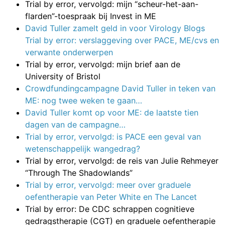
Trial by error, vervolgd: mijn “scheur-het-aan-
flarden”-toespraak bij Invest in ME
David Tuller zamelt geld in voor Virology Blogs
Trial by error: verslaggeving over PACE, ME/cvs en
verwante onderwerpen
Trial by error, vervolgd: mijn brief aan de
University of Bristol
Crowdfundingcampagne David Tuller in teken van
ME: nog twee weken te gaan…
David Tuller komt op voor ME: de laatste tien
dagen van de campagne…
Trial by error, vervolgd: is PACE een geval van
wetenschappelijk wangedrag?
Trial by error, vervolgd: de reis van Julie Rehmeyer
“Through The Shadowlands”
Trial by error, vervolgd: meer over graduele
oefentherapie van Peter White en The Lancet
Trial by error: De CDC schrappen cognitieve
gedragstherapie (CGT) en graduele oefentherapie