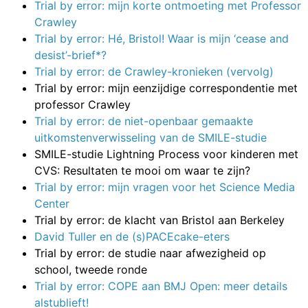
Trial by error: mijn korte ontmoeting met Professor
Crawley
Trial by error: Hé, Bristol! Waar is mijn ‘cease and
desist’-brief*?
Trial by error: de Crawley-kronieken (vervolg)
Trial by error: mijn eenzijdige correspondentie met
professor Crawley
Trial by error: de niet-openbaar gemaakte
uitkomstenverwisseling van de SMILE-studie
SMILE-studie Lightning Process voor kinderen met
CVS: Resultaten te mooi om waar te zijn?
Trial by error: mijn vragen voor het Science Media
Center
Trial by error: de klacht van Bristol aan Berkeley
David Tuller en de (s)PACEcake-eters
Trial by error: de studie naar afwezigheid op
school, tweede ronde
Trial by error: COPE aan BMJ Open: meer details
alstublieft!