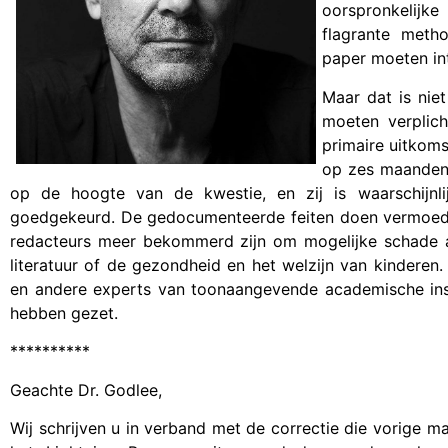
oorspronkelijke
flagrante meth
paper moeten in
Maar dat is nie
moeten verplich
primaire uitkoms
op zes maanden,
op de hoogte van de kwestie, en zij is waarschijnl
goedgekeurd. De gedocumenteerde feiten doen vermoeden
redacteurs meer bekommerd zijn om mogelijke schade a
literatuur of de gezondheid en het welzijn van kinderen.
en andere experts van toonaangevende academische inst
hebben gezet.
**********
Geachte Dr. Godlee,
Wij schrijven u in verband met de correctie die vorige 