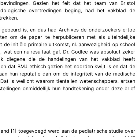
 bevindingen. Gezien het feit dat het team van Bristol
odologische overtredingen beging, had het vakblad de
trekken.
t gebeurd is, en dus had Archives de onderzoekers ertoe
ten om de paper te herpubliceren met als uiteindelijke
t de initiële primaire uitkomst, nl. aanwezigheid op school
 wat een nulresultaat gaf. Dr. Godlee was absoluut zeker
ijk diegene die de handelingen van het vakblad heeft
 dat BMJ ethisch gezien het noorden kwijt is en dat de
an hun reputatie dan om de integriteit van de medische
 Dat is wellicht waarom tientallen wetenschappers, artsen
ellingen onmiddellijk hun handtekening onder deze brief
maand [1] toegevoegd werd aan de pediatrische studie over