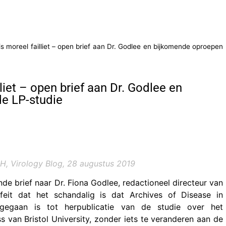
 is moreel failliet – open brief aan Dr. Godlee en bijkomende oproepen
lliet – open brief aan Dr. Godlee en
de LP-studie
PH, Virology Blog, 28 augustus 2019
nde brief naar Dr. Fiona Godlee, redactioneel directeur van
feit dat het schandalig is dat Archives of Disease in
gegaan is tot herpublicatie van de studie over het
s van Bristol University, zonder iets te veranderen aan de