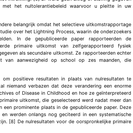
n met het nultolerantiebeleid waarvoor u pleitte in uw
 andere belangrijk omdat het selectieve uitkomstrapportage
e studie over het Lightning Process, waarin de onderzoekers
elden. In de gepubliceerde paper rapporteerden de
erde primaire uitkomst van zelfgerapporteerd fysiek
gegeven als secundaire uitkomst. Ze rapporteerden echter
omst van aanwezigheid op school op zes maanden, die
om positieve resultaten in plaats van nulresultaten te
t zal niemand verbazen dat deze verandering een enorme
chives of Disease in Childhood en hoe ze geïnterpreteerd
primaire uitkomst, die geselecteerd werd nadat meer dan
en een prominente plaats in de gepubliceerde paper. Deze
 en werden onlangs nog geciteerd in een systematische
zijn. [8] De nulresultaten voor de oorspronkelijke primaire