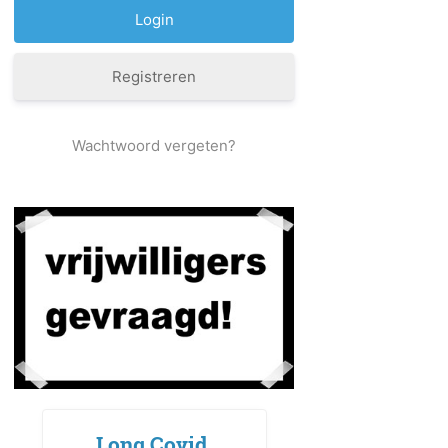
Registreren
Wachtwoord vergeten?
Long Covid,