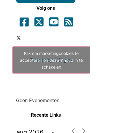
Volg ons
Klik om marketingcookies te
Tweets by ME_gids
accepteren en deze inhoud in te
schakelen
Geen Evenementen
Recente Links