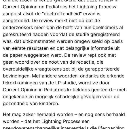
Current Opinion on Pediatrics het Lightning Process
aanprijst alsof de “doeltreffendheid” ervan is
aangetoond. De review merkt niet op dat de
onderzoekers meer dan de helft van hun deelnemers al
gerekruteerd hadden voordat de studie geregistreerd
was, dat uitkomstmaten werden omgewisseld op basis
van eerste resultaten en dat belangrijke informatie uit
de paper weggelaten werd. De review rept ook met
geen woord over de noot van de redactie, die
overduidelijke vraagtekens zet bij de gerapporteerde
bevindingen. Met andere woorden: ondanks de erkende
tekortkomingen van de LP-studie, wordt ze door
Current Opinion in Pediatrics kritiekloos geciteerd – met
ongekende en mogelijk schadelijke gevolgen voor de
gezondheid van kinderen.
Het mag zeker herhaald worden – en nog eens herhaald
worden – dat het Lightning Process een
pseudowetenschappelijke interventie is die lifecoaching