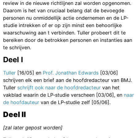
review in de nieuwe richtlijnen zal worden opgenomen.
Daarom is het van cruciaal belang dat de bevoegde
personen nu onmiddellijk actie ondernemen en de LP-
studie intrekken of er op zijn minst een behoorlijke
waarschuwing aan t verbinden. Tuller probeert dit te
bereiken door de betrokken personen en instanties aan
te schrijven.
Deel I
Tuller
[16/05] en
Prof. Jonathan Edwards
[03/06]
schrijven elk een brief aan de hoofdredacteur van BMJ.
Tuller
schrijft ook naar de hoofdredacteur
van het
vakblad waarin de LP-studie verscheen [03/06], en
naar
de hoofdauteur
van de LP-studie zelf [05/06].
Deel II
[zal later gepost worden]