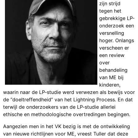
zijn strijd
tegen het
gebrekkige LP-
onderzoek een
versnelling
hoger. Onlangs
verscheen er
een review
over
behandeling
van ME bij
kinderen,
waarin naar de LP-studie werd verwezen als bewijs voor
de “doeltreffendheid” van het Lightning Process. En dat
terwijl de onderzoekers van de LP-studie allerlei
ethische en methodologische overtredingen begingen.
Aangezien men in het VK bezig is met de ontwikkeling
van nieuwe richtlijnen voor ME, vreest Tuller dat deze