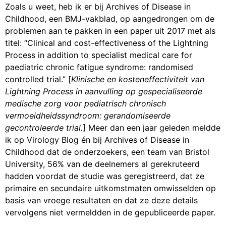
Zoals u weet, heb ik er bij Archives of Disease in
Childhood, een BMJ-vakblad, op aangedrongen om de
problemen aan te pakken in een paper uit 2017 met als
titel: “Clinical and cost-effectiveness of the Lightning
Process in addition to specialist medical care for
paediatric chronic fatigue syndrome: randomised
controlled trial.” [
Klinische en kosteneffectiviteit van
Lightning Process in aanvulling op gespecialiseerde
medische zorg voor pediatrisch chronisch
vermoeidheidssyndroom: gerandomiseerde
gecontroleerde trial.
] Meer dan een jaar geleden meldde
ik op Virology Blog én bij Archives of Disease in
Childhood dat de onderzoekers, een team van Bristol
University, 56% van de deelnemers al gerekruteerd
hadden voordat de studie was geregistreerd, dat ze
primaire en secundaire uitkomstmaten omwisselden op
basis van vroege resultaten en dat ze deze details
vervolgens niet vermeldden in de gepubliceerde paper.