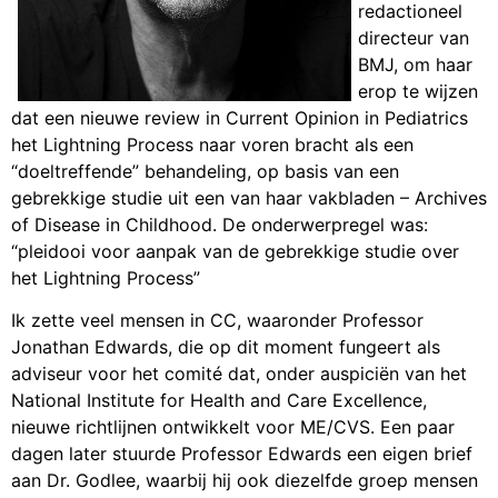
redactioneel
directeur van
BMJ, om haar
erop te wijzen
dat een nieuwe review in Current Opinion in Pediatrics
het Lightning Process naar voren bracht als een
“doeltreffende” behandeling, op basis van een
gebrekkige studie uit een van haar vakbladen – Archives
of Disease in Childhood. De onderwerpregel was:
“pleidooi voor aanpak van de gebrekkige studie over
het Lightning Process”
Ik zette veel mensen in CC, waaronder Professor
Jonathan Edwards, die op dit moment fungeert als
adviseur voor het comité dat, onder auspiciën van het
National Institute for Health and Care Excellence,
nieuwe richtlijnen ontwikkelt voor ME/CVS. Een paar
dagen later stuurde Professor Edwards een eigen brief
aan Dr. Godlee, waarbij hij ook diezelfde groep mensen