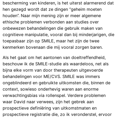
bescherming van kinderen, is het uiterst alarmerend dat
hen gezegd wordt dat ze dingen “geheim moeten
houden”. Naar mijn mening zijn er meer algemene
ethische problemen verbonden aan studies over
onbewezen behandelingen die gebruik maken van
cognitieve manipulatie, vooral dan bij minderjarigen, die
toepasbaar zijn op SMILE, maar het zijn de twee
kenmerken bovenaan die mij vooral zorgen baren.
Als het gaat om het aantonen van doeltreffendheid,
beschouw ik de SMILE-studie als waardeloos, net als
bijna elke vorm van door therapeuten uitgevoerde
behandelingen voor ME/CVS. SMILE was immers
ongeblindeerd en gebruikte uitkomsten die, binnen de
context, sowieso onderhevig waren aan enorme
verwachtingsbias via rollenspel. Verdere problemen
waar David naar verwees, zijn het gebrek aan
prospectieve definiëring van uitkomstmaten en
prospectieve registratie die, zo ik veronderstel, ervoor