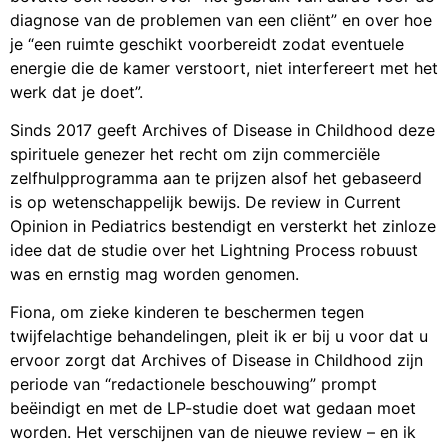
diagnose van de problemen van een cliënt” en over hoe
je “een ruimte geschikt voorbereidt zodat eventuele
energie die de kamer verstoort, niet interfereert met het
werk dat je doet”.
Sinds 2017 geeft Archives of Disease in Childhood deze
spirituele genezer het recht om zijn commerciële
zelfhulpprogramma aan te prijzen alsof het gebaseerd
is op wetenschappelijk bewijs. De review in Current
Opinion in Pediatrics bestendigt en versterkt het zinloze
idee dat de studie over het Lightning Process robuust
was en ernstig mag worden genomen.
Fiona, om zieke kinderen te beschermen tegen
twijfelachtige behandelingen, pleit ik er bij u voor dat u
ervoor zorgt dat Archives of Disease in Childhood zijn
periode van “redactionele beschouwing” prompt
beëindigt en met de LP-studie doet wat gedaan moet
worden. Het verschijnen van de nieuwe review – en ik