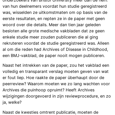
van hun deelnemers voordat hun studie geregistreerd
was, wisselden ze uitkomstmaten om op basis van de
eerste resultaten, en repten ze in de paper met geen
woord over die details. Meer dan tien jaar geleden
besloten alle grote medische vakbladen dat ze geen
enkele studie meer zouden publiceren die al ging
rekruteren voordat de studie geregistreerd was. Alleen
al om die reden had Archives of Disease in Childhood,
een BMJ-vakblad, de paper nooit mogen publiceren.
Naast het intrekken van de paper, zou het vakblad een
volledig en transparant verslag moeten geven van wat
er fout liep. Hoe raakte de paper überhaupt door de
peerreview? Waarom moeten we zo lang wachten voor
Archives die puinhoop opruimt? Heeft Archives
wijzigingen doorgevoerd in zijn reviewprocedure, en zo
ja, welke?
Naast de kwesties omtrent publicatie, moeten de