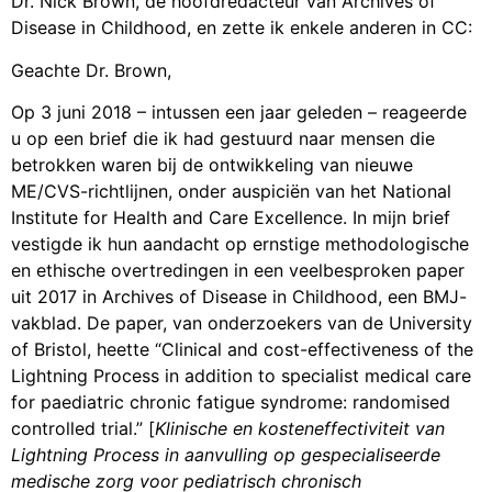
Dr. Nick Brown, de hoofdredacteur van Archives of
Disease in Childhood, en zette ik enkele anderen in CC:
Geachte Dr. Brown,
Op 3 juni 2018 – intussen een jaar geleden – reageerde
u op een brief die ik had gestuurd naar mensen die
betrokken waren bij de ontwikkeling van nieuwe
ME/CVS-richtlijnen, onder auspiciën van het National
Institute for Health and Care Excellence. In mijn brief
vestigde ik hun aandacht op ernstige methodologische
en ethische overtredingen in een veelbesproken paper
uit 2017 in Archives of Disease in Childhood, een BMJ-
vakblad. De paper, van onderzoekers van de University
of Bristol, heette “Clinical and cost-effectiveness of the
Lightning Process in addition to specialist medical care
for paediatric chronic fatigue syndrome: randomised
controlled trial.” [
Klinische en kosteneffectiviteit van
Lightning Process in aanvulling op gespecialiseerde
medische zorg voor pediatrisch chronisch