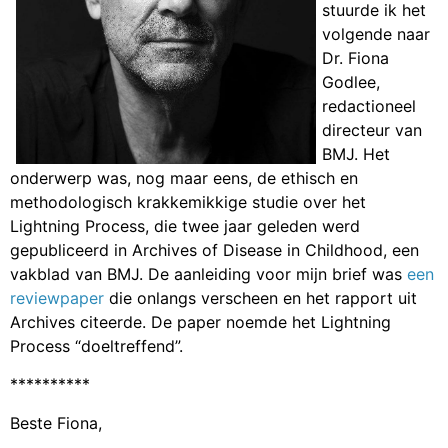
stuurde ik het
volgende naar
Dr. Fiona
Godlee,
redactioneel
directeur van
BMJ. Het
onderwerp was, nog maar eens, de ethisch en
methodologisch krakkemikkige studie over het
Lightning Process, die twee jaar geleden werd
gepubliceerd in Archives of Disease in Childhood, een
vakblad van BMJ. De aanleiding voor mijn brief was
een
reviewpaper
die onlangs verscheen en het rapport uit
Archives citeerde. De paper noemde het Lightning
Process “doeltreffend”.
**********
Beste Fiona,