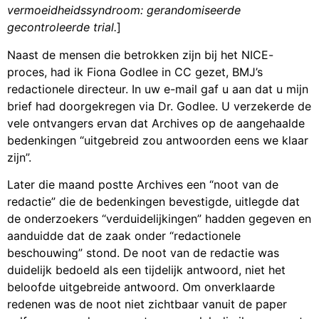
vermoeidheidssyndroom: gerandomiseerde
gecontroleerde trial.
]
Naast de mensen die betrokken zijn bij het NICE-
proces, had ik Fiona Godlee in CC gezet, BMJ’s
redactionele directeur. In uw e-mail gaf u aan dat u mijn
brief had doorgekregen via Dr. Godlee. U verzekerde de
vele ontvangers ervan dat Archives op de aangehaalde
bedenkingen “uitgebreid zou antwoorden eens we klaar
zijn”.
Later die maand postte Archives een “noot van de
redactie” die de bedenkingen bevestigde, uitlegde dat
de onderzoekers “verduidelijkingen” hadden gegeven en
aanduidde dat de zaak onder “redactionele
beschouwing” stond. De noot van de redactie was
duidelijk bedoeld als een tijdelijk antwoord, niet het
beloofde uitgebreide antwoord. Om onverklaarde
redenen was de noot niet zichtbaar vanuit de paper