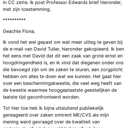
in CC zette. Ik post Professor Edwards brief hieronder,
met zijn toestemming.
**********
Geachte Fiona,
Ik vond het wel gepast om wat meer uitleg te geven bij
de e-mail van David Tuller, hieronder gekopieerd. Ik ben
het eens met David dat dit een zaak van grote ernst en
hoogdringendheid is, en ik vind dat diegenen onder ons
die bevoegd zijn om de zaken te sturen, een zorgplicht
hebben om alles te doen wat we kunnen. Het gaat hier
over een beschermingskwestie, die veel weg heeft van
de kwestie waarmee hooggeplaatste geestelijken de
laatste tijd geconfronteerd worden.
Tot hier toe heb ik bijna uitsluitend publiekelijk
gereageerd over zaken omtrent ME/CVS als mijn
mening werd gevraagd over de kwaliteit van