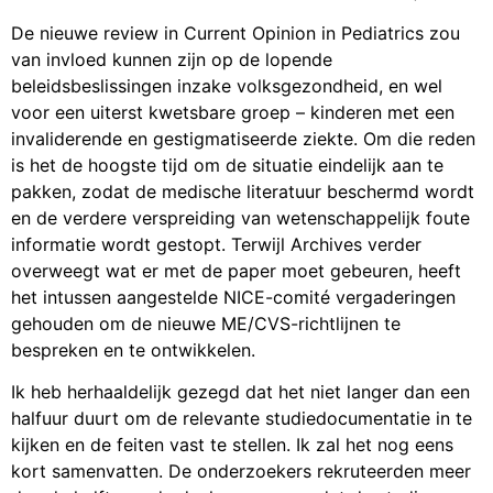
De nieuwe review in Current Opinion in Pediatrics zou
van invloed kunnen zijn op de lopende
beleidsbeslissingen inzake volksgezondheid, en wel
voor een uiterst kwetsbare groep – kinderen met een
invaliderende en gestigmatiseerde ziekte. Om die reden
is het de hoogste tijd om de situatie eindelijk aan te
pakken, zodat de medische literatuur beschermd wordt
en de verdere verspreiding van wetenschappelijk foute
informatie wordt gestopt. Terwijl Archives verder
overweegt wat er met de paper moet gebeuren, heeft
het intussen aangestelde NICE-comité vergaderingen
gehouden om de nieuwe ME/CVS-richtlijnen te
bespreken en te ontwikkelen.
Ik heb herhaaldelijk gezegd dat het niet langer dan een
halfuur duurt om de relevante studiedocumentatie in te
kijken en de feiten vast te stellen. Ik zal het nog eens
kort samenvatten. De onderzoekers rekruteerden meer