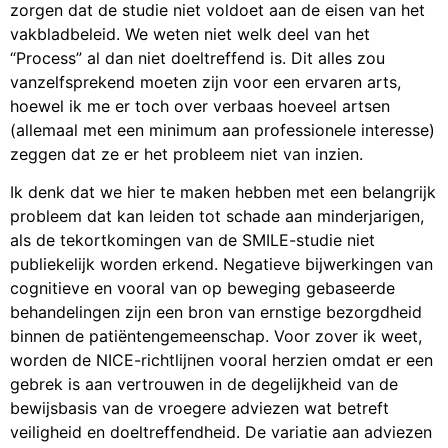
zorgen dat de studie niet voldoet aan de eisen van het
vakbladbeleid. We weten niet welk deel van het
“Process” al dan niet doeltreffend is. Dit alles zou
vanzelfsprekend moeten zijn voor een ervaren arts,
hoewel ik me er toch over verbaas hoeveel artsen
(allemaal met een minimum aan professionele interesse)
zeggen dat ze er het probleem niet van inzien.
Ik denk dat we hier te maken hebben met een belangrijk
probleem dat kan leiden tot schade aan minderjarigen,
als de tekortkomingen van de SMILE-studie niet
publiekelijk worden erkend. Negatieve bijwerkingen van
cognitieve en vooral van op beweging gebaseerde
behandelingen zijn een bron van ernstige bezorgdheid
binnen de patiëntengemeenschap. Voor zover ik weet,
worden de NICE-richtlijnen vooral herzien omdat er een
gebrek is aan vertrouwen in de degelijkheid van de
bewijsbasis van de vroegere adviezen wat betreft
veiligheid en doeltreffendheid. De variatie aan adviezen