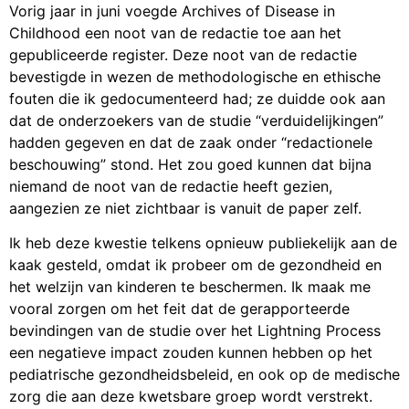
Vorig jaar in juni voegde Archives of Disease in
Childhood een noot van de redactie toe aan het
gepubliceerde register. Deze noot van de redactie
bevestigde in wezen de methodologische en ethische
fouten die ik gedocumenteerd had; ze duidde ook aan
dat de onderzoekers van de studie “verduidelijkingen”
hadden gegeven en dat de zaak onder “redactionele
beschouwing” stond. Het zou goed kunnen dat bijna
niemand de noot van de redactie heeft gezien,
aangezien ze niet zichtbaar is vanuit de paper zelf.
Ik heb deze kwestie telkens opnieuw publiekelijk aan de
kaak gesteld, omdat ik probeer om de gezondheid en
het welzijn van kinderen te beschermen. Ik maak me
vooral zorgen om het feit dat de gerapporteerde
bevindingen van de studie over het Lightning Process
een negatieve impact zouden kunnen hebben op het
pediatrische gezondheidsbeleid, en ook op de medische
zorg die aan deze kwetsbare groep wordt verstrekt.