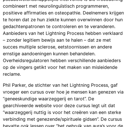
combineert met neurolinguïstisch programmeren,
positieve affirmaties en osteopathie. Deelnemers krijgen
te horen dat ze hun ziekte kunnen overwinnen door hun
gedachtenpatronen te controleren en te veranderen.
Aanbieders van het Lightning Process hebben verklaard
– zonder legitiem bewijs aan te halen – dat ze met
succes multiple sclerose, eetstoornissen en andere
ernstige aandoeningen kunnen behandelen.
Overheidsregulatoren hebben verschillende aanbieders
op de vingers getikt voor het maken van misleidende
reclame.
Phil Parker, de stichter van het Lightning Process, gaf
vroeger een cursus over hoe je mensen kan genezen via
“geneeskundige waarzeggerij en tarot”. De
gearchiveerde website voor deze cursus legt uit dat
“waarzeggerij nuttig is voor het creëren van een sterke
verbinding met genezende/spirituele gidsen”. De cursus
bevatte ook lessen over “het gebruik van aura’s voor de