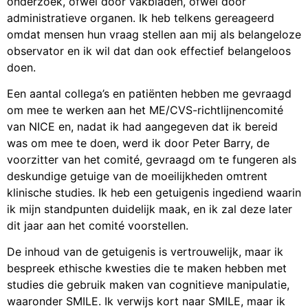
onderzoek, ofwel door vakbladen, ofwel door
administratieve organen. Ik heb telkens gereageerd
omdat mensen hun vraag stellen aan mij als belangeloze
observator en ik wil dat dan ook effectief belangeloos
doen.
Een aantal collega’s en patiënten hebben me gevraagd
om mee te werken aan het ME/CVS-richtlijnencomité
van NICE en, nadat ik had aangegeven dat ik bereid
was om mee te doen, werd ik door Peter Barry, de
voorzitter van het comité, gevraagd om te fungeren als
deskundige getuige van de moeilijkheden omtrent
klinische studies. Ik heb een getuigenis ingediend waarin
ik mijn standpunten duidelijk maak, en ik zal deze later
dit jaar aan het comité voorstellen.
De inhoud van de getuigenis is vertrouwelijk, maar ik
bespreek ethische kwesties die te maken hebben met
studies die gebruik maken van cognitieve manipulatie,
waaronder SMILE. Ik verwijs kort naar SMILE, maar ik