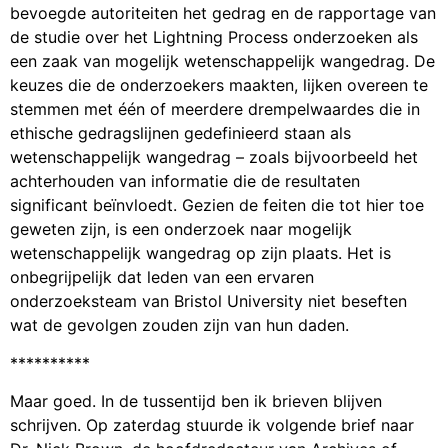
bevoegde autoriteiten het gedrag en de rapportage van
de studie over het Lightning Process onderzoeken als
een zaak van mogelijk wetenschappelijk wangedrag. De
keuzes die de onderzoekers maakten, lijken overeen te
stemmen met één of meerdere drempelwaardes die in
ethische gedragslijnen gedefinieerd staan als
wetenschappelijk wangedrag – zoals bijvoorbeeld het
achterhouden van informatie die de resultaten
significant beïnvloedt. Gezien de feiten die tot hier toe
geweten zijn, is een onderzoek naar mogelijk
wetenschappelijk wangedrag op zijn plaats. Het is
onbegrijpelijk dat leden van een ervaren
onderzoeksteam van Bristol University niet beseften
wat de gevolgen zouden zijn van hun daden.
**********
Maar goed. In de tussentijd ben ik brieven blijven
schrijven. Op zaterdag stuurde ik volgende brief naar