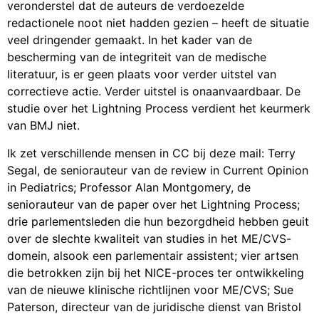
veronderstel dat de auteurs de verdoezelde
redactionele noot niet hadden gezien – heeft de situatie
veel dringender gemaakt. In het kader van de
bescherming van de integriteit van de medische
literatuur, is er geen plaats voor verder uitstel van
correctieve actie. Verder uitstel is onaanvaardbaar. De
studie over het Lightning Process verdient het keurmerk
van BMJ niet.
Ik zet verschillende mensen in CC bij deze mail: Terry
Segal, de seniorauteur van de review in Current Opinion
in Pediatrics; Professor Alan Montgomery, de
seniorauteur van de paper over het Lightning Process;
drie parlementsleden die hun bezorgdheid hebben geuit
over de slechte kwaliteit van studies in het ME/CVS-
domein, alsook een parlementair assistent; vier artsen
die betrokken zijn bij het NICE-proces ter ontwikkeling
van de nieuwe klinische richtlijnen voor ME/CVS; Sue
Paterson, directeur van de juridische dienst van Bristol