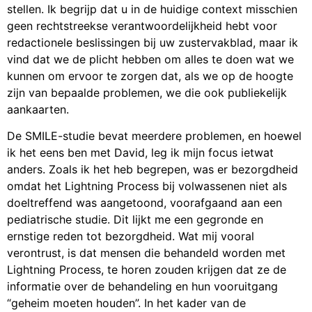
stellen. Ik begrijp dat u in de huidige context misschien
geen rechtstreekse verantwoordelijkheid hebt voor
redactionele beslissingen bij uw zustervakblad, maar ik
vind dat we de plicht hebben om alles te doen wat we
kunnen om ervoor te zorgen dat, als we op de hoogte
zijn van bepaalde problemen, we die ook publiekelijk
aankaarten.
De SMILE-studie bevat meerdere problemen, en hoewel
ik het eens ben met David, leg ik mijn focus ietwat
anders. Zoals ik het heb begrepen, was er bezorgdheid
omdat het Lightning Process bij volwassenen niet als
doeltreffend was aangetoond, voorafgaand aan een
pediatrische studie. Dit lijkt me een gegronde en
ernstige reden tot bezorgdheid. Wat mij vooral
verontrust, is dat mensen die behandeld worden met
Lightning Process, te horen zouden krijgen dat ze de
informatie over de behandeling en hun vooruitgang
“geheim moeten houden”. In het kader van de