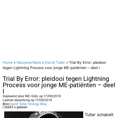
Home
»
Nieuwsartikels
»
David Tuller
»
Trial By Error: pleidooi
tegen Lightning Process voor jonge ME-patiënten – deel I
Trial By Error: pleidooi tegen Lightning
Process voor jonge ME-patiënten – deel
I
Geplaatst door
ME-Gids
op
17/06/2019
Laatste bijwerking op 17/06/2019
Bron:
David Tuller, Virology Blog
| 26665 x gelezen
Tuller schakelt