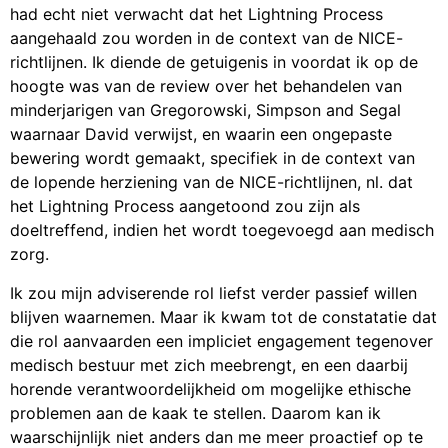
had echt niet verwacht dat het Lightning Process
aangehaald zou worden in de context van de NICE-
richtlijnen. Ik diende de getuigenis in voordat ik op de
hoogte was van de review over het behandelen van
minderjarigen van Gregorowski, Simpson and Segal
waarnaar David verwijst, en waarin een ongepaste
bewering wordt gemaakt, specifiek in de context van
de lopende herziening van de NICE-richtlijnen, nl. dat
het Lightning Process aangetoond zou zijn als
doeltreffend, indien het wordt toegevoegd aan medisch
zorg.
Ik zou mijn adviserende rol liefst verder passief willen
blijven waarnemen. Maar ik kwam tot de constatatie dat
die rol aanvaarden een impliciet engagement tegenover
medisch bestuur met zich meebrengt, en een daarbij
horende verantwoordelijkheid om mogelijke ethische
problemen aan de kaak te stellen. Daarom kan ik
waarschijnlijk niet anders dan me meer proactief op te