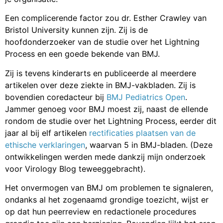
Een complicerende factor zou dr. Esther Crawley van
Bristol University kunnen zijn. Zij is de
hoofdonderzoeker van de studie over het Lightning
Process en een goede bekende van BMJ.
Zij is tevens kinderarts en publiceerde al meerdere
artikelen over deze ziekte in BMJ-vakbladen. Zij is
bovendien coredacteur bij
BMJ Pediatrics Open
.
Jammer genoeg voor BMJ moest zij, naast de ellende
rondom de studie over het Lightning Process, eerder dit
jaar al bij elf artikelen
rectificaties plaatsen van de
ethische verklaringen
, waarvan 5 in BMJ-bladen. (Deze
ontwikkelingen werden mede dankzij mijn onderzoek
voor Virology Blog teweeggebracht).
Het onvermogen van BMJ om problemen te signaleren,
ondanks al het zogenaamd grondige toezicht, wijst er
op dat hun peerreview en redactionele procedures