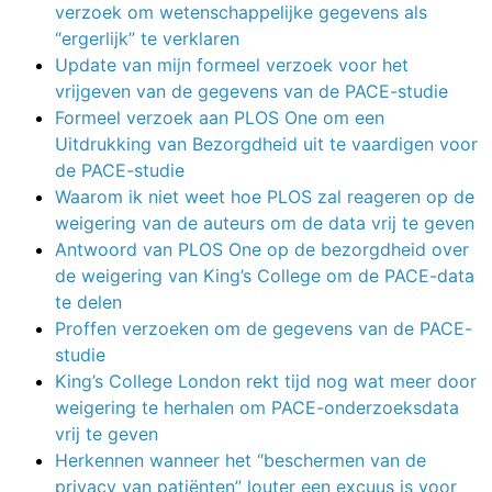
verzoek om wetenschappelijke gegevens als
“ergerlijk” te verklaren
Update van mijn formeel verzoek voor het
vrijgeven van de gegevens van de PACE-studie
Formeel verzoek aan PLOS One om een
Uitdrukking van Bezorgdheid uit te vaardigen voor
de PACE-studie
Waarom ik niet weet hoe PLOS zal reageren op de
weigering van de auteurs om de data vrij te geven
Antwoord van PLOS One op de bezorgdheid over
de weigering van King’s College om de PACE-data
te delen
Proffen verzoeken om de gegevens van de PACE-
studie
King’s College London rekt tijd nog wat meer door
weigering te herhalen om PACE-onderzoeksdata
vrij te geven
Herkennen wanneer het “beschermen van de
privacy van patiënten” louter een excuus is voor