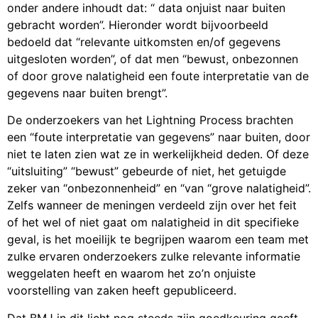
onder andere inhoudt dat: “ data onjuist naar buiten
gebracht worden”. Hieronder wordt bijvoorbeeld
bedoeld dat “relevante uitkomsten en/of gegevens
uitgesloten worden”, of dat men “bewust, onbezonnen
of door grove nalatigheid een foute interpretatie van de
gegevens naar buiten brengt”.
De onderzoekers van het Lightning Process brachten
een “foute interpretatie van gegevens” naar buiten, door
niet te laten zien wat ze in werkelijkheid deden. Of deze
“uitsluiting” “bewust” gebeurde of niet, het getuigde
zeker van “onbezonnenheid” en “van “grove nalatigheid”.
Zelfs wanneer de meningen verdeeld zijn over het feit
of het wel of niet gaat om nalatigheid in dit specifieke
geval, is het moeilijk te begrijpen waarom een team met
zulke ervaren onderzoekers zulke relevante informatie
weggelaten heeft en waarom het zo’n onjuiste
voorstelling van zaken heeft gepubliceerd.
Dat BMJ in dit licht nog steeds zijn goedkeuring geeft