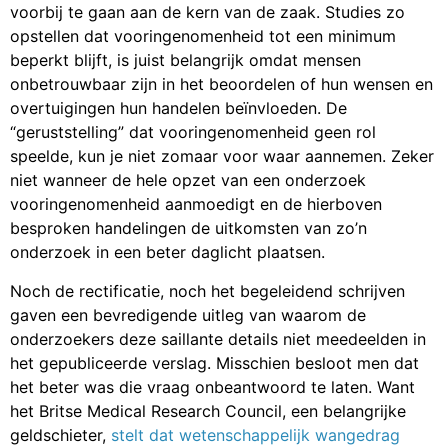
voorbij te gaan aan de kern van de zaak. Studies zo
opstellen dat vooringenomenheid tot een minimum
beperkt blijft, is juist belangrijk omdat mensen
onbetrouwbaar zijn in het beoordelen of hun wensen en
overtuigingen hun handelen beïnvloeden. De
“geruststelling” dat vooringenomenheid geen rol
speelde, kun je niet zomaar voor waar aannemen. Zeker
niet wanneer de hele opzet van een onderzoek
vooringenomenheid aanmoedigt en de hierboven
besproken handelingen de uitkomsten van zo’n
onderzoek in een beter daglicht plaatsen.
Noch de rectificatie, noch het begeleidend schrijven
gaven een bevredigende uitleg van waarom de
onderzoekers deze saillante details niet meedeelden in
het gepubliceerde verslag. Misschien besloot men dat
het beter was die vraag onbeantwoord te laten. Want
het Britse Medical Research Council, een belangrijke
geldschieter,
stelt dat wetenschappelijk wangedrag