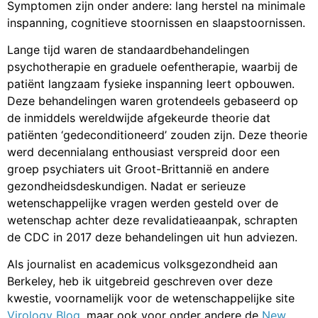
Symptomen zijn onder andere: lang herstel na minimale
inspanning, cognitieve stoornissen en slaapstoornissen.
Lange tijd waren de standaardbehandelingen
psychotherapie en graduele oefentherapie, waarbij de
patiënt langzaam fysieke inspanning leert opbouwen.
Deze behandelingen waren grotendeels gebaseerd op
de inmiddels wereldwijde afgekeurde theorie dat
patiënten ‘gedeconditioneerd’ zouden zijn. Deze theorie
werd decennialang enthousiast verspreid door een
groep psychiaters uit Groot-Brittannië en andere
gezondheidsdeskundigen. Nadat er serieuze
wetenschappelijke vragen werden gesteld over de
wetenschap achter deze revalidatieaanpak, schrapten
de CDC in 2017 deze behandelingen uit hun adviezen.
Als journalist en academicus volksgezondheid aan
Berkeley, heb ik uitgebreid geschreven over deze
kwestie, voornamelijk voor de wetenschappelijke site
Virology Blog
, maar ook voor onder andere de
New