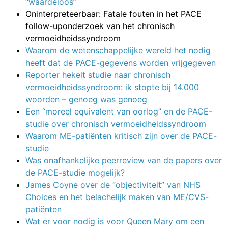
“waardeloos”
Oninterpreteerbaar: Fatale fouten in het PACE
follow-uponderzoek van het chronisch
vermoeidheidssyndroom
Waarom de wetenschappelijke wereld het nodig
heeft dat de PACE-gegevens worden vrijgegeven
Reporter hekelt studie naar chronisch
vermoeidheidssyndroom: ik stopte bij 14.000
woorden – genoeg was genoeg
Een “moreel equivalent van oorlog” en de PACE-
studie over chronisch vermoeidheidssyndroom
Waarom ME-patiënten kritisch zijn over de PACE-
studie
Was onafhankelijke peerreview van de papers over
de PACE-studie mogelijk?
James Coyne over de “objectiviteit” van NHS
Choices en het belachelijk maken van ME/CVS-
patiënten
Wat er voor nodig is voor Queen Mary om een