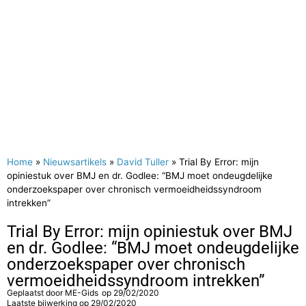
Home
»
Nieuwsartikels
»
David Tuller
»
Trial By Error: mijn
opiniestuk over BMJ en dr. Godlee: “BMJ moet ondeugdelijke
onderzoekspaper over chronisch vermoeidheidssyndroom
intrekken”
Trial By Error: mijn opiniestuk over BMJ
en dr. Godlee: “BMJ moet ondeugdelijke
onderzoekspaper over chronisch
vermoeidheidssyndroom intrekken”
Geplaatst door
ME-Gids
op
29/02/2020
Laatste bijwerking op 29/02/2020