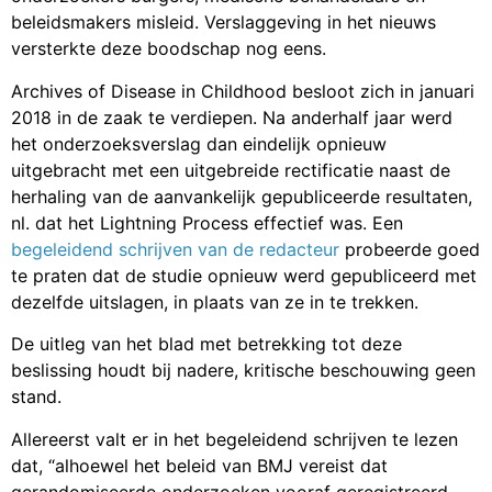
beleidsmakers misleid. Verslaggeving in het nieuws
versterkte deze boodschap nog eens.
Archives of Disease in Childhood besloot zich in januari
2018 in de zaak te verdiepen. Na anderhalf jaar werd
het onderzoeksverslag dan eindelijk opnieuw
uitgebracht met een uitgebreide rectificatie naast de
herhaling van de aanvankelijk gepubliceerde resultaten,
nl. dat het Lightning Process effectief was. Een
begeleidend schrijven van de redacteur
probeerde goed
te praten dat de studie opnieuw werd gepubliceerd met
dezelfde uitslagen, in plaats van ze in te trekken.
De uitleg van het blad met betrekking tot deze
beslissing houdt bij nadere, kritische beschouwing geen
stand.
Allereerst valt er in het begeleidend schrijven te lezen
dat, “alhoewel het beleid van BMJ vereist dat
gerandomiseerde onderzoeken vooraf geregistreerd