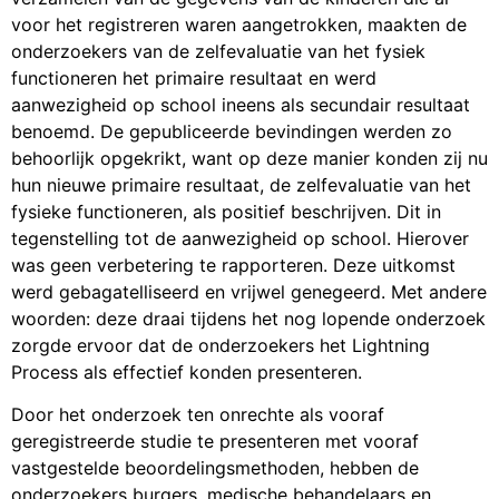
voor het registreren waren aangetrokken, maakten de
onderzoekers van de zelfevaluatie van het fysiek
functioneren het primaire resultaat en werd
aanwezigheid op school ineens als secundair resultaat
benoemd. De gepubliceerde bevindingen werden zo
behoorlijk opgekrikt, want op deze manier konden zij nu
hun nieuwe primaire resultaat, de zelfevaluatie van het
fysieke functioneren, als positief beschrijven. Dit in
tegenstelling tot de aanwezigheid op school. Hierover
was geen verbetering te rapporteren. Deze uitkomst
werd gebagatelliseerd en vrijwel genegeerd. Met andere
woorden: deze draai tijdens het nog lopende onderzoek
zorgde ervoor dat de onderzoekers het Lightning
Process als effectief konden presenteren.
Door het onderzoek ten onrechte als vooraf
geregistreerde studie te presenteren met vooraf
vastgestelde beoordelingsmethoden, hebben de
onderzoekers burgers, medische behandelaars en