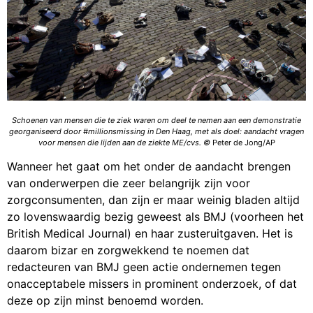
Schoenen van mensen die te ziek waren om deel te nemen aan een demonstratie
georganiseerd door #millionsmissing in Den Haag, met als doel: aandacht vragen
voor mensen die lijden aan de ziekte ME/cvs. ©
Peter de Jong/AP
Wanneer het gaat om het onder de aandacht brengen
van onderwerpen die zeer belangrijk zijn voor
zorgconsumenten, dan zijn er maar weinig bladen altijd
zo lovenswaardig bezig geweest als BMJ (voorheen het
British Medical Journal) en haar zusteruitgaven. Het is
daarom bizar en zorgwekkend te noemen dat
redacteuren van BMJ geen actie ondernemen tegen
onacceptabele missers in prominent onderzoek, of dat
deze op zijn minst benoemd worden.