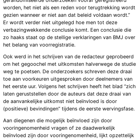
worden, het niet als een reden voor terugtrekking wordt
gezien wanneer er niet aan dat beleid voldaan wordt.”
Er wordt verder niet uitgelegd hoe men tot deze
verbazingwekkende conclusie komt. Een conclusie die
zo haaks staat op de stellige verklaringen van BMJ over
het belang van voorregistratie.
Ook werd in het schrijven van de redacteur geprobeerd
om het gegoochel met uitkomsten halverwege de studie
weg te poetsen. De onderzoekers schreven deze draai
toe aan voorkeuren uitgesproken door deelnemers van
het eerste uur. Volgens het schrijven heeft het blad “zich
laten geruststellen door de auteurs dat deze draai van
de aanvankelijke uitkomst niet beïnvloed is door
(positieve) bevindingen” tijdens de eerste wervingsfase.
Aan diegenen die mogelijk beïnvloed zijn door
vooringenomenheid vragen of ze daadwerkelijk
beïnvloed zijn door vooringenomenheid, lijkt opzettelijk