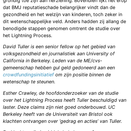
grondig toe zijn aan herziening. Bovendien lijkt het erop
dat BMJ reputatieschade belangrijker vindt dan de
gezondheid en het welzijn van kinderen, toch zeker in
dit wetenschappelijke veld. Anders hadden zij allang de
benodigde stappen genomen omtrent de studie over
het Lightning Process.
David Tuller is een senior fellow op het gebied van
volksgezondheid en journalistiek aan University of
California in Berkeley.
Leden van de ME/cvs-
gemeenschap hebben gul geld gedoneerd aan een
crowdfundingsinitiatief
om zijn positie binnen de
wetenschap te steunen.
Esther Crawley, de hoofdonderzoeker van de studie
over het Lightning Process heeft Tuller beschuldigd van
laster. Deze claims zijn niet goed onderbouwd. UC
Berkeley heeft van de Universiteit van Bristol ook
klachten ontvangen over ‘gedrag en acties’ van Tuller.