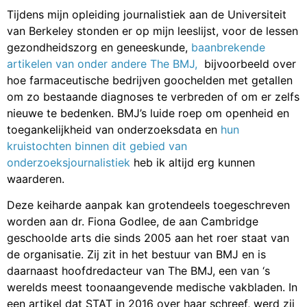
Tijdens mijn opleiding journalistiek aan de Universiteit
van Berkeley stonden er op mijn leeslijst, voor de lessen
gezondheidszorg en geneeskunde,
baanbrekende
artikelen van onder andere The BMJ,
bijvoorbeeld over
hoe farmaceutische bedrijven goochelden met getallen
om zo bestaande diagnoses te verbreden of om er zelfs
nieuwe te bedenken. BMJ’s luide roep om openheid en
toegankelijkheid van onderzoeksdata en
hun
kruistochten binnen dit gebied van
onderzoeksjournalistiek
heb ik altijd erg kunnen
waarderen.
Deze keiharde aanpak kan grotendeels toegeschreven
worden aan dr. Fiona Godlee, de aan Cambridge
geschoolde arts die sinds 2005 aan het roer staat van
de organisatie. Zij zit in het bestuur van BMJ en is
daarnaast hoofdredacteur van The BMJ, een van ‘s
werelds meest toonaangevende medische vakbladen. In
een artikel dat STAT in 2016 over haar schreef, werd zij