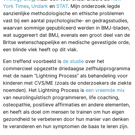
York Times
,
Undark
en
STAT
. Mijn onderzoek legde
aanzienlijke methodologische en ethische problemen
vast bij een aantal psychologische- en gedragsstudies,
waarvan sommige gepubliceerd werden in BMJ-bladen,
wat suggereert dat BMJ, evenals een groot deel van de
Britse wetenschappelijke en medische gevestigde orde,
een blinde vlek heeft op dit vlak.
Een treffend voorbeeld is
de studie
over het
commercieel opgezette driedaagse zelfhulpprogramma
met de naam “Lightning Process” als behandeling voor
kinderen met CVS/ME (zoals de onderzoekers de ziekte
noemden). Het Lightning Process is
een vreemde mix
van neurolinguïstisch programmeren, life coaching,
osteopathie, positieve affirmaties en andere elementen,
en heeft als doel om mensen te trainen om hun eigen
gezondheid te verbeteren door hun manier van denken
te veranderen en hun symptomen de baas te leren zijn.