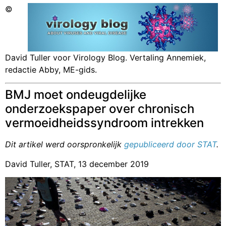
©
David Tuller voor Virology Blog. Vertaling Annemiek,
redactie Abby, ME-gids.
BMJ moet ondeugdelijke
onderzoekspaper over chronisch
vermoeidheidssyndroom intrekken
Dit artikel werd oorspronkelijk
gepubliceerd door STAT
.
David Tuller, STAT, 13 december 2019