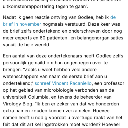
uitkomstenrapportering tegen te gaan”.
Nadat ik geen reactie ontving van Godlee, heb ik
de
brief in november
nogmaals verstuurd. Deze keer was
de brief zelfs ondertekend en onderschreven door nog
meer experts en 60 patiënten- en belangenorganisaties
vanuit de hele wereld.
Een aantal van deze ondertekenaars heeft Godlee zelfs
persoonlijk gemaild om hun ongenoegen over te
brengen. “Zoals u weet hebben vele andere
wetenschappers van naam de eerste brief aan u
ondertekend,”
schreef Vincent Racaniello
, een professor
op het gebied van microbiologie verbonden aan de
universiteit Columbia, en tevens de beheerder van
Virology Blog. “Ik ben er zeker van dat we honderden
extra namen zouden kunnen verzamelen. Hoeveel
namen heeft u nodig voordat u overtuigd raakt van het
feit dat dit artikel ingetrokken moet worden? Hoeveel