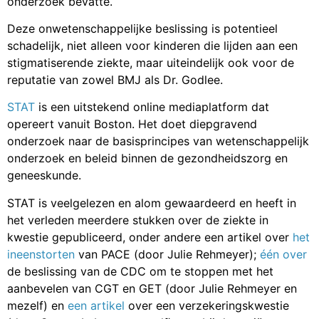
onderzoek bevatte.
Deze onwetenschappelijke beslissing is potentieel
schadelijk, niet alleen voor kinderen die lijden aan een
stigmatiserende ziekte, maar uiteindelijk ook voor de
reputatie van zowel BMJ als Dr. Godlee.
STAT
is een uitstekend online mediaplatform dat
opereert vanuit Boston. Het doet diepgravend
onderzoek naar de basisprincipes van wetenschappelijk
onderzoek en beleid binnen de gezondheidszorg en
geneeskunde.
STAT is veelgelezen en alom gewaardeerd en heeft in
het verleden meerdere stukken over de ziekte in
kwestie gepubliceerd, onder andere een artikel over
het
ineenstorten
van PACE (door Julie Rehmeyer);
één over
de beslissing van de CDC om te stoppen met het
aanbevelen van CGT en GET (door Julie Rehmeyer en
mezelf) en
een artikel
over een verzekeringskwestie