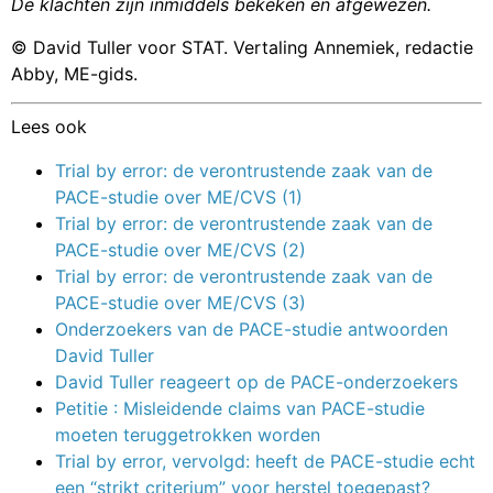
De klachten zijn inmiddels bekeken en afgewezen.
© David Tuller voor STAT. Vertaling Annemiek, redactie
Abby, ME-gids.
Lees ook
Trial by error: de verontrustende zaak van de
PACE-studie over ME/CVS (1)
Trial by error: de verontrustende zaak van de
PACE-studie over ME/CVS (2)
Trial by error: de verontrustende zaak van de
PACE-studie over ME/CVS (3)
Onderzoekers van de PACE-studie antwoorden
David Tuller
David Tuller reageert op de PACE-onderzoekers
Petitie : Misleidende claims van PACE-studie
moeten teruggetrokken worden
Trial by error, vervolgd: heeft de PACE-studie echt
een “strikt criterium” voor herstel toegepast?