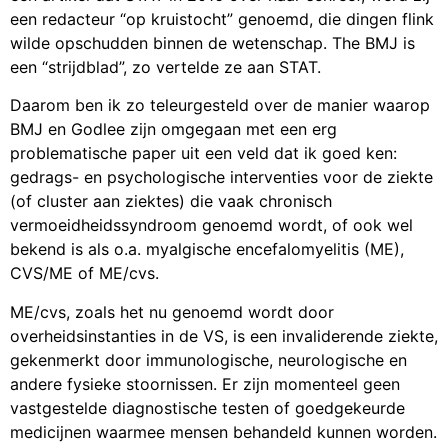
een redacteur “op kruistocht” genoemd, die dingen flink
wilde opschudden binnen de wetenschap. The BMJ is
een “strijdblad”, zo vertelde ze aan STAT.
Daarom ben ik zo teleurgesteld over de manier waarop
BMJ en Godlee zijn omgegaan met een erg
problematische paper uit een veld dat ik goed ken:
gedrags- en psychologische interventies voor de ziekte
(of cluster aan ziektes) die vaak chronisch
vermoeidheidssyndroom genoemd wordt, of ook wel
bekend is als o.a. myalgische encefalomyelitis (ME),
CVS/ME of ME/cvs.
ME/cvs, zoals het nu genoemd wordt door
overheidsinstanties in de VS, is een invaliderende ziekte,
gekenmerkt door immunologische, neurologische en
andere fysieke stoornissen. Er zijn momenteel geen
vastgestelde diagnostische testen of goedgekeurde
medicijnen waarmee mensen behandeld kunnen worden.