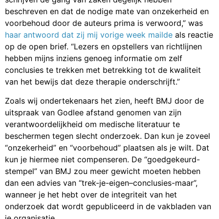
beschreven en dat de nodige mate van onzekerheid en
voorbehoud door de auteurs prima is verwoord,” was
haar antwoord dat zij mij vorige week mailde
als reactie
op de open brief. “Lezers en opstellers van richtlijnen
hebben mijns inziens genoeg informatie om zelf
conclusies te trekken met betrekking tot de kwaliteit
van het bewijs dat deze therapie onderschrijft.”
Zoals wij ondertekenaars het zien, heeft BMJ door de
uitspraak van Godlee afstand genomen van zijn
verantwoordelijkheid om medische literatuur te
beschermen tegen slecht onderzoek. Dan kun je zoveel
“onzekerheid” en “voorbehoud” plaatsen als je wilt. Dat
kun je hiermee niet compenseren. De “goedgekeurd-
stempel” van BMJ zou meer gewicht moeten hebben
dan een advies van “trek-je-eigen–conclusies-maar”,
wanneer je het hebt over de integriteit van het
onderzoek dat wordt gepubliceerd in de vakbladen van
je organisatie.