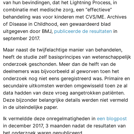
van hun bevindingen, dat het Lightning Process, in
combinatie met medische zorg, een “effectieve”
behandeling was voor kinderen met CVS/ME. Archives
of Disease in Childhood, een gewaardeerd blad
uitgegeven door BMJ,
publiceerde de resultaten
in
september 2017.
Maar naast de twijfelachtige manier van behandelen,
heeft de studie zelf basisprincipes van wetenschappelijk
onderzoek geschonden. Meer dan de helft van de
deelnemers was bijvoorbeeld al geworven toen het
onderzoek nog niet eens geregistreerd was. Primaire en
secundaire uitkomsten werden omgewisseld toen ze al
data hadden van deze vroeg aangetrokken patiënten.
Deze bijzonder belangrijke details werden niet vermeld
in de uiteindelijke paper.
Ik vermeldde deze onregelmatigheden in
een blogpost
in december 2017, 3 maanden nadat de resultaten van
het onderzoek waren gepubliceerd.