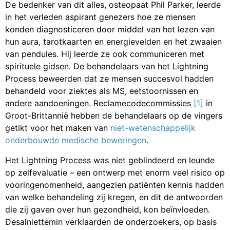
De bedenker van dit alles, osteopaat Phil Parker, leerde
in het verleden aspirant genezers hoe ze mensen
konden diagnosticeren door middel van het lezen van
hun aura, tarotkaarten en energievelden en het zwaaien
van pendules. Hij leerde ze ook communiceren met
spirituele gidsen. De behandelaars van het Lightning
Process beweerden dat ze mensen succesvol hadden
behandeld voor ziektes als MS, eetstoornissen en
andere aandoeningen.
Reclamecodecommissies
[1]
in
Groot-Brittannië hebben de behandelaars op de vingers
getikt voor het maken van
niet-wetenschappelijk
onderbouwde medische beweringen
.
Het Lightning Process was niet geblindeerd en leunde
op zelfevaluatie – een ontwerp met enorm veel risico op
vooringenomenheid, aangezien patiënten kennis hadden
van welke behandeling zij kregen, en dit de antwoorden
die zij gaven over hun gezondheid, kon beïnvloeden.
Desalniettemin verklaarden de onderzoekers, op basis