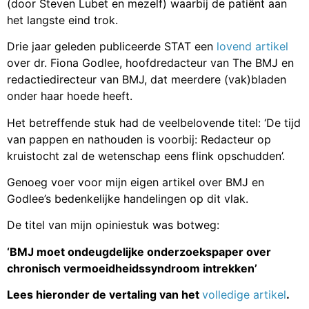
(door Steven Lubet en mezelf) waarbij de patiënt aan
het langste eind trok.
Drie jaar geleden publiceerde STAT een
lovend artikel
over dr. Fiona Godlee, hoofdredacteur van The BMJ en
redactiedirecteur van BMJ, dat meerdere (vak)bladen
onder haar hoede heeft.
Het betreffende stuk had de veelbelovende titel: ‘De tijd
van pappen en nathouden is voorbij: Redacteur op
kruistocht zal de wetenschap eens flink opschudden’.
Genoeg voer voor mijn eigen artikel over BMJ en
Godlee’s bedenkelijke handelingen op dit vlak.
De titel van mijn opiniestuk was botweg:
‘BMJ moet ondeugdelijke onderzoekspaper over
chronisch vermoeidheidssyndroom intrekken’
Lees hieronder de vertaling van het
volledige artikel
.