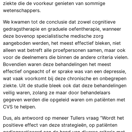
ziekte die de voorkeur genieten van sommige
wetenschappers.
We kwamen tot de conclusie dat zowel cognitieve
gedragstherapie en graduele oefentherapie, wanneer
deze bovenop specialistische medische zorg
aangeboden werden, het meest effectief bleken, niet
alleen wat betreft alle proefpersonen samen, maar ook
voor de deelnemers die binnen de andere criteria vielen.
Bovendien waren deze behandelingen het meest
effectief ongeacht of er sprake was van een depressie,
wat vaak voorkomt bij deze chronische en onbegrepen
ziekte. Uit de studie bleek ook dat deze behandelingen
veilig waren, zolang ze maar door behandelaars
gegeven werden die opgeleid waren om patiënten met
CVS te helpen.
Dus, als antwoord op meneer Tullers vraag “Wordt het
positieve effect van deze strategieën, op patiënten
gediagnosticeerd aan de hand van diverse criteria met