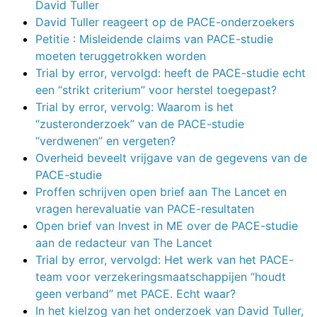
David Tuller
David Tuller reageert op de PACE-onderzoekers
Petitie : Misleidende claims van PACE-studie
moeten teruggetrokken worden
Trial by error, vervolgd: heeft de PACE-studie echt
een “strikt criterium” voor herstel toegepast?
Trial by error, vervolg: Waarom is het
“zusteronderzoek” van de PACE-studie
“verdwenen” en vergeten?
Overheid beveelt vrijgave van de gegevens van de
PACE-studie
Proffen schrijven open brief aan The Lancet en
vragen herevaluatie van PACE-resultaten
Open brief van Invest in ME over de PACE-studie
aan de redacteur van The Lancet
Trial by error, vervolgd: Het werk van het PACE-
team voor verzekeringsmaatschappijen “houdt
geen verband” met PACE. Echt waar?
In het kielzog van het onderzoek van David Tuller,