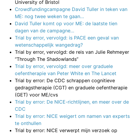
University of Bristol
Crowdfundingcampagne David Tuller in teken van
ME: nog twee weken te gaan…
David Tuller komt op voor ME: de laatste tien
dagen van de campagne…
Trial by error, vervolgd: is PACE een geval van
wetenschappelijk wangedrag?
Trial by error, vervolgd: de reis van Julie Rehmeyer
“Through The Shadowlands”
Trial by error, vervolgd: meer over graduele
oefentherapie van Peter White en The Lancet
Trial by error: De CDC schrappen cognitieve
gedragstherapie (CGT) en graduele oefentherapie
(GET) voor ME/cvs
Trial by error: De NICE-richtlijnen, en meer over de
CDC
Trial by error: NICE weigert om namen van experts
te onthullen
Trial by error: NICE verwerpt mijn verzoek op