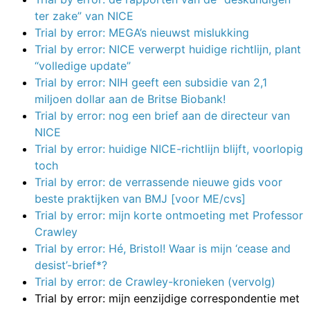
ter zake” van NICE
Trial by error: MEGA’s nieuwst mislukking
Trial by error: NICE verwerpt huidige richtlijn, plant
“volledige update”
Trial by error: NIH geeft een subsidie van 2,1
miljoen dollar aan de Britse Biobank!
Trial by error: nog een brief aan de directeur van
NICE
Trial by error: huidige NICE-richtlijn blijft, voorlopig
toch
Trial by error: de verrassende nieuwe gids voor
beste praktijken van BMJ [voor ME/cvs]
Trial by error: mijn korte ontmoeting met Professor
Crawley
Trial by error: Hé, Bristol! Waar is mijn ‘cease and
desist’-brief*?
Trial by error: de Crawley-kronieken (vervolg)
Trial by error: mijn eenzijdige correspondentie met