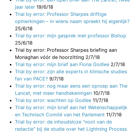
jaar later
19/6/18
Trial by error: Professor Sharpes driftige
opmerkingen – in wiens naam spreekt hij eigenlijk?
25/6/18
Trial by error: mijn gesprek met professor Bishop
25/6/18
Trial by error: Professor Sharpes briefing aan
Monaghan vóór de hoorzitting
2/7/18
Trial by error: mijn brief aan Fiona Godlee
2/7/18
Trial by error: zijn alle experts in klinische studies
fan van PACE?
9/7/18
Trial by error: nog maar eens een oproep aan The
Lancet, met meer handtekeningen
10/7/18
Trial by error: wachten op Godlee
11/7/18
Trial by error: mijn brief aan het Wetenschappelijk
en Technisch Comité van het Parlement
11/7/18
Trial by error: de inhoudsloze “noot van de
redactie” bij de studie over het Lightning Process