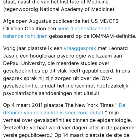
staat, naast die van het Institute of Medicine
(tegenwoordig National Academy of Medicine).
Afgelopen Augustus publiceerde het US ME/CFS
Clinician Coalition een
serie diagnostische en
behandelrichtlijnen
gebaseerd op de IOM/NAM-definitie.
Vorig jaar plaatste ik een
vraaggesprek
met Leonard
Jason, een hoogleraar psychologie werkzaam aan
DePaul University, die meerdere studies over
gevalsdefinities op dit vlak heeft gepubliceerd. In ons
gesprek sprak hij zijn zorgen uit over de IOM-
gevalsdefinitie, omdat het mensen met hoofdzakelijk
psychiatrische aandoeningen niet uitsluit.
Op 4 maart 2011 plaatste The New York Times “
De
definitie van een ziekte is voer voor debat
”, mijn
verhaal over gevalsdefinities binnen de epidemiologie.
(Hetzelfde verhaal werd vier dagen later in de papieren
versie gepubliceerd.) Op 14 maart plaatste de site de