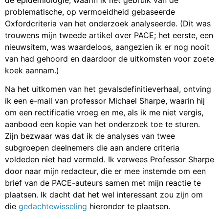
de epidemiologie, waarin ik het gebruik van de
problematische, op vermoeidheid gebaseerde
Oxfordcriteria van het onderzoek analyseerde. (Dit was
trouwens mijn tweede artikel over PACE; het eerste, een
nieuwsitem, was waardeloos, aangezien ik er nog nooit
van had gehoord en daardoor de uitkomsten voor zoete
koek aannam.)
Na het uitkomen van het gevalsdefinitieverhaal, ontving
ik een e-mail van professor Michael Sharpe, waarin hij
om een rectificatie vroeg en me, als ik me niet vergis,
aanbood een kopie van het onderzoek toe te sturen.
Zijn bezwaar was dat ik de analyses van twee
subgroepen deelnemers die aan andere criteria
voldeden niet had vermeld. Ik verwees Professor Sharpe
door naar mijn redacteur, die er mee instemde om een
brief van de PACE-auteurs samen met mijn reactie te
plaatsen. Ik dacht dat het wel interessant zou zijn om
die
gedachtewisseling
hieronder te plaatsen.