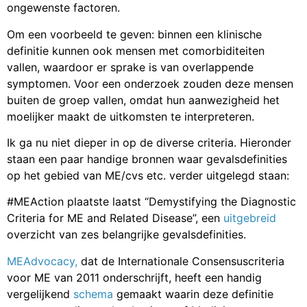
ongewenste factoren.
Om een voorbeeld te geven: binnen een klinische
definitie kunnen ook mensen met comorbiditeiten
vallen, waardoor er sprake is van overlappende
symptomen. Voor een onderzoek zouden deze mensen
buiten de groep vallen, omdat hun aanwezigheid het
moelijker maakt de uitkomsten te interpreteren.
Ik ga nu niet dieper in op de diverse criteria. Hieronder
staan een paar handige bronnen waar gevalsdefinities
op het gebied van ME/cvs etc. verder uitgelegd staan:
#MEAction plaatste laatst “Demystifying the Diagnostic
Criteria for ME and Related Disease”, een
uitgebreid
overzicht van zes belangrijke gevalsdefinities.
MEAdvocacy,
dat de Internationale Consensuscriteria
voor ME van 2011 onderschrijft, heeft een handig
vergelijkend
schema
gemaakt waarin deze definitie