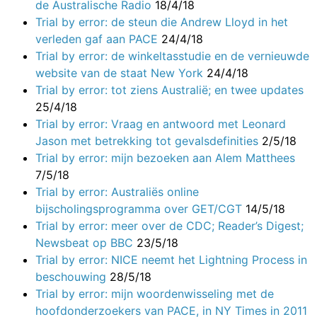
de Australische Radio
18/4/18
Trial by error: de steun die Andrew Lloyd in het
verleden gaf aan PACE
24/4/18
Trial by error: de winkeltasstudie en de vernieuwde
website van de staat New York
24/4/18
Trial by error: tot ziens Australië; en twee updates
25/4/18
Trial by error: Vraag en antwoord met Leonard
Jason met betrekking tot gevalsdefinities
2/5/18
Trial by error: mijn bezoeken aan Alem Matthees
7/5/18
Trial by error: Australiës online
bijscholingsprogramma over GET/CGT
14/5/18
Trial by error: meer over de CDC; Reader’s Digest;
Newsbeat op BBC
23/5/18
Trial by error: NICE neemt het Lightning Process in
beschouwing
28/5/18
Trial by error: mijn woordenwisseling met de
hoofdonderzoekers van PACE, in NY Times in 2011