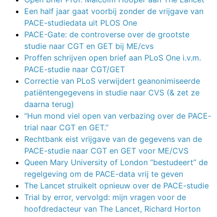
Een half jaar gaat voorbij zonder de vrijgave van
PACE-studiedata uit PLOS One
PACE-Gate: de controverse over de grootste
studie naar CGT en GET bij ME/cvs
Proffen schrijven open brief aan PLoS One i.v.m.
PACE-studie naar CGT/GET
Correctie van PLoS verwijdert geanonimiseerde
patiëntengegevens in studie naar CVS (& zet ze
daarna terug)
“Hun mond viel open van verbazing over de PACE-
trial naar CGT en GET.”
Rechtbank eist vrijgave van de gegevens van de
PACE-studie naar CGT en GET voor ME/CVS
Queen Mary University of London “bestudeert” de
regelgeving om de PACE-data vrij te geven
The Lancet struikelt opnieuw over de PACE-studie
Trial by error, vervolgd: mijn vragen voor de
hoofdredacteur van The Lancet, Richard Horton