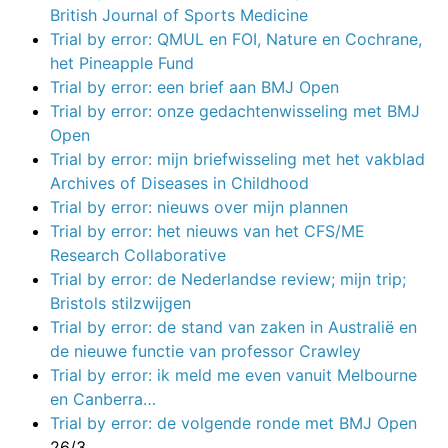
British Journal of Sports Medicine
Trial by error: QMUL en FOI, Nature en Cochrane,
het Pineapple Fund
Trial by error: een brief aan BMJ Open
Trial by error: onze gedachtenwisseling met BMJ
Open
Trial by error: mijn briefwisseling met het vakblad
Archives of Diseases in Childhood
Trial by error: nieuws over mijn plannen
Trial by error: het nieuws van het CFS/ME
Research Collaborative
Trial by error: de Nederlandse review; mijn trip;
Bristols stilzwijgen
Trial by error: de stand van zaken in Australië en
de nieuwe functie van professor Crawley
Trial by error: ik meld me even vanuit Melbourne
en Canberra…
Trial by error: de volgende ronde met BMJ Open
26/3