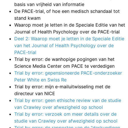
basis van vrijheid van informatie
De PACE-trial, of hoe een medisch schandaal tot
stand kwam
Waarop moet je letten in de Speciale Editie van het
Journal of Health Psychology over de PACE-trial
Deel 2: Waarop moet je letten in de Speciale Editie
van het Journal of Health Psychology over de
PACE-trial
Trial by error: de wanhopige pogingen van het
Science Media Center om PACE te verdedigen
Trial by error: gepensioneerde PACE-onderzoeker
Peter White en Swiss Re
Trial by error: mijn e-mailuitwisseling met de
directeur van NICE
Trial by error: geen ethische review van de studie
van Crawley over afwezigheid op school
Trial by error: verzoek om meer details over de
studie van Crawley over afwezigheid op school
Trial by error: de rapporten van de “deskundigen