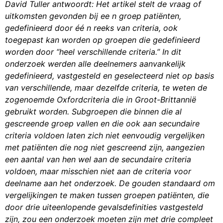
David Tuller antwoordt: Het artikel stelt de vraag of
uitkomsten gevonden bij
ee
n groep patiënten,
gedefinieerd door
éé
n reeks van criteria, ook
toegepast kan worden op groepen die gedefinieerd
worden door “heel verschillende criteria.” In dit
onderzoek werden alle deelnemers aanvankelijk
gedefinieerd, vastgesteld en geselecteerd niet op basis
van verschillende, maar dezelfde criteria, te weten de
zogenoemde Oxfordcriteria die in Groot-Brittannië
gebruikt worden. Subgroepen die binnen die al
gescreende groep vallen en die ook aan secundaire
criteria voldoen laten zich niet eenvoudig vergelijken
met patiënten die nog niet gescreend zijn, aangezien
een aantal van hen wel aan de secundaire criteria
voldoen, maar misschien niet aan de criteria voor
deelname aan het onderzoek. De gouden standaard om
vergelijkingen te maken tussen groepen patiënten, die
door drie uiteenlopende gevalsdefinities vastgesteld
zijn, zou een onderzoek moeten zijn met drie compleet