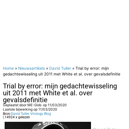
Home
»
Nieuwsartikels
»
David Tuller
»
Trial by error: mijn
gedachtewisseling uit 2011 met White et al. over gevalsdefinitie
Trial by error: mijn gedachtewisseling
uit 2011 met White et al. over
gevalsdefinitie
Geplaatst door
ME-Gids
op
11/03/2020
Laatste bijwerking op 11/03/2020
Bron:
David Tuller, Virology Blog
| 14924 x gelezen