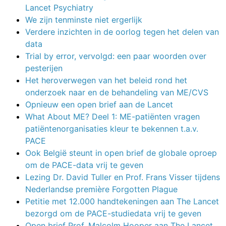
Lancet Psychiatry
We zijn tenminste niet ergerlijk
Verdere inzichten in de oorlog tegen het delen van
data
Trial by error, vervolgd: een paar woorden over
pesterijen
Het heroverwegen van het beleid rond het
onderzoek naar en de behandeling van ME/CVS
Opnieuw een open brief aan de Lancet
What About ME? Deel 1: ME-patiënten vragen
patiëntenorganisaties kleur te bekennen t.a.v.
PACE
Ook België steunt in open brief de globale oproep
om de PACE-data vrij te geven
Lezing Dr. David Tuller en Prof. Frans Visser tijdens
Nederlandse première Forgotten Plague
Petitie met 12.000 handtekeningen aan The Lancet
bezorgd om de PACE-studiedata vrij te geven
Open brief Prof. Malcolm Hooper aan The Lancet