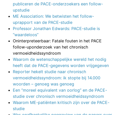
publiceren de PACE-onderzoekers een follow-
upstudie
ME Association: We betwisten het follow-
uprapport van de PACE-studie
Professor Jonathan Edwards: PACE-studie is
“waardeloos”
Oninterpreteerbaar: Fatale fouten in het PACE
follow-uponderzoek van het chronisch
vermoeidheidssyndroom
Waarom de wetenschappelijke wereld het nodig
heeft dat de PACE-gegevens worden vrijgegeven
Reporter hekelt studie naar chronisch
vermoeidheidssyndroom: ik stopte bij 14.000
woorden – genoeg was genoeg
Een “moreel equivalent van oorlog” en de PACE-
studie over chronisch vermoeidheidssyndroom
Waarom ME-patiënten kritisch zijn over de PACE-
studie
Was onafhankelijke peerreview van de papers over