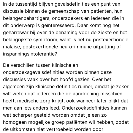
In de tussentijd blijven gevalsdefinities een punt van
discussie binnen de gemeenschap van patiënten, hun
belangenbehartigers, onderzoekers en iedereen die in
dit onderwerp is geïnteresseerd. Daar komt nog het
geharrewar bij over de benaming voor de ziekte en het
belangrijkste symptoom, want is het nu postexertionele
malaise, postexertionele neuro-immune uitputting of
inspanningsintolerantie?
De verschillen tussen klinische en
onderzoeksgevalsdefinities worden binnen deze
discussies vaak over het hoofd gezien. Over het
algemeen zijn klinische definities ruimer, omdat je zeker
wilt weten dat iedereen die de aandoening misschien
heeft, medische zorg krijgt, ook wanneer later blijkt dat
men aan iets anders leed. Onderzoeksdefinities kunnen
wat scherper gesteld worden omdat je een zo
homogeen mogelijke groep patiënten wil hebben, zodat
de uitkomsten niet vertroebeld worden door