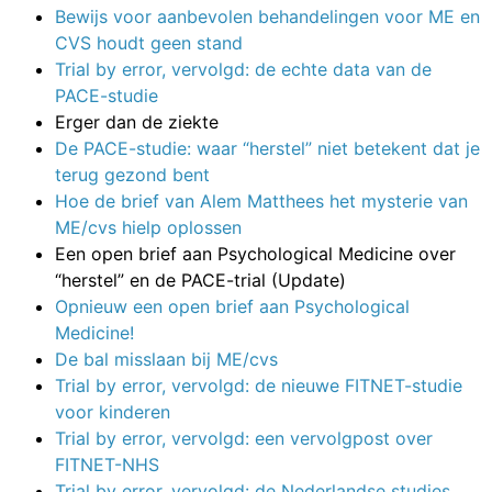
Bewijs voor aanbevolen behandelingen voor ME en
CVS houdt geen stand
Trial by error, vervolgd: de echte data van de
PACE-studie
Erger dan de ziekte
De PACE-studie: waar “herstel” niet betekent dat je
terug gezond bent
Hoe de brief van Alem Matthees het mysterie van
ME/cvs hielp oplossen
Een open brief aan Psychological Medicine over
“herstel” en de PACE-trial (Update)
Opnieuw een open brief aan Psychological
Medicine!
De bal misslaan bij ME/cvs
Trial by error, vervolgd: de nieuwe FITNET-studie
voor kinderen
Trial by error, vervolgd: een vervolgpost over
FITNET-NHS
Trial by error, vervolgd: de Nederlandse studies