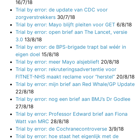
16/7/18
Trial by error: de update van CDC voor
zorgverstrekkers
30/7/18
Trial by error: Mayo blijft pleiten voor GET
6/8/18
Trial by error: open brief aan The Lancet, versie
3.0
13/8/18
Trial by error: de BPS-brigade trapt bal wéér in
eigen doel
15/8/18
Trial by error: meer Mayo alsjeblieft
20/8/18
Trial by error: rekruteringsadvertentie voor
FITNET-NHS maakt reclame voor “herstel”
20/8/18
Trial by error: mijn brief aan Red Whale/GP Update
22/8/18
Trial by error: nog een brief aan BMJ’s Dr Godlee
27/8/18
Trial by error: Professor Edward brief aan Fiona
Watt van MRC
28/8/18
Trial by error: de Cochranecontroverse
3/9/18
Trial by error: hoe staat het eigenlijk met de