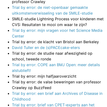
professor Crawley
Trial by error: de niet-openbaar gemaakte
uitkomstenverwisseling van de SMILE-studie
SMILE-studie Lightning Process voor kinderen met
CVS: Resultaten te mooi om waar te zijn?
Trial by error: mijn vragen voor het Science Media
Center
Trial by error: de klacht van Bristol aan Berkeley
David Tuller en de (s)PACEcake-eters
Trial by error: de studie naar afwezigheid op
school, tweede ronde
Trial by error: COPE aan BMJ Open: meer details
alstublieft!
Trial by error: mijn halfjaaroverzicht
Trial by error: de valse beweringen van professor
Crawley op BuzzFeed
Trial by error: een brief aan Archives of Disease in
Childhood
Trial by error: brief van CPET-experts aan het