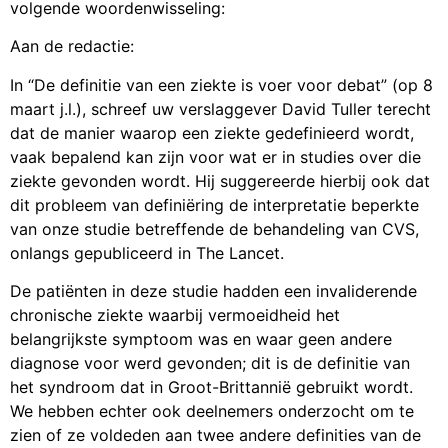
volgende woordenwisseling:
Aan de redactie:
In “De definitie van een ziekte is voer voor debat” (op 8
maart j.l.), schreef uw verslaggever David Tuller terecht
dat de manier waarop een ziekte gedefinieerd wordt,
vaak bepalend kan zijn voor wat er in studies over die
ziekte gevonden wordt. Hij suggereerde hierbij ook dat
dit probleem van definiëring de interpretatie beperkte
van onze studie betreffende de behandeling van CVS,
onlangs gepubliceerd in The Lancet.
De patiënten in deze studie hadden een invaliderende
chronische ziekte waarbij vermoeidheid het
belangrijkste symptoom was en waar geen andere
diagnose voor werd gevonden; dit is de definitie van
het syndroom dat in Groot-Brittannië gebruikt wordt.
We hebben echter ook deelnemers onderzocht om te
zien of ze voldeden aan twee andere definities van de