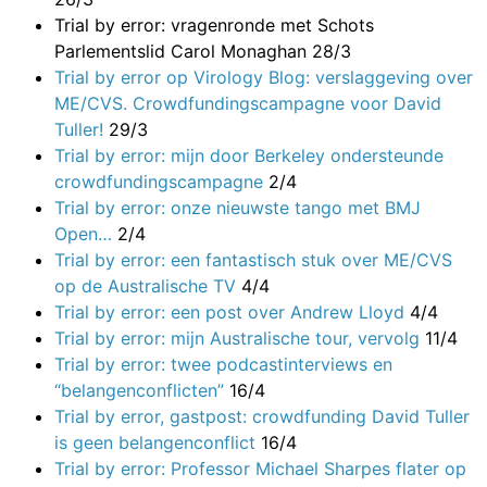
Trial by error: vragenronde met Schots
Parlementslid Carol Monaghan
28/3
Trial by error op Virology Blog: verslaggeving over
ME/CVS. Crowdfundingscampagne voor David
Tuller!
29/3
Trial by error: mijn door Berkeley ondersteunde
crowdfundingscampagne
2/4
Trial by error: onze nieuwste tango met BMJ
Open…
2/4
Trial by error: een fantastisch stuk over ME/CVS
op de Australische TV
4/4
Trial by error: een post over Andrew Lloyd
4/4
Trial by error: mijn Australische tour, vervolg
11/4
Trial by error: twee podcastinterviews en
“belangenconflicten”
16/4
Trial by error, gastpost: crowdfunding David Tuller
is geen belangenconflict
16/4
Trial by error: Professor Michael Sharpes flater op