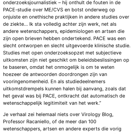
onderzoeksjournalistiek – hij onthult de fouten in de
PACE-studie over ME/CVS en botst onderweg op
onjuiste en onethische praktijken in andere studies over
de ziekte… Ik sta volledig achter zijn werk, net als
andere wetenschappers, epidemiologen en artsen die
zijn open brieven hebben ondertekend. PACE was een
slecht ontworpen en slecht uitgevoerde klinische studie.
Studies met open onderzoeksopzet met subjectieve
uitkomsten zijn niet geschikt om beleidsbeslissingen op
te baseren, omdat het onmogelijk is om te weten
hoezeer de antwoorden doordrongen zijn van
vooringenomenheid. En als studiedeelnemers
uitkomstdrempels kunnen halen bij aanvang, zoals dat
het geval was bij PACE, ontkracht dat automatisch de
wetenschappelijk legitimiteit van het werk.”
Je verhaal zei helemaal niets over Virology Blog,
Professor Racaniello, of de meer dan 100
wetenschappers, artsen en andere experts die vorig