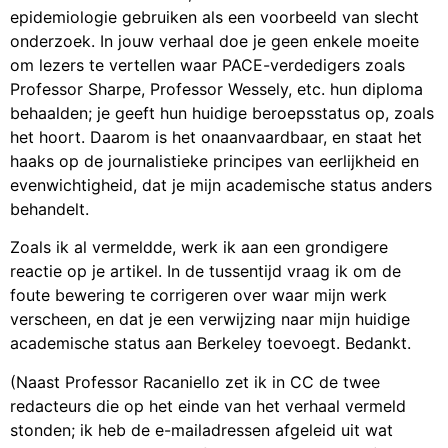
epidemiologie gebruiken als een voorbeeld van slecht
onderzoek. In jouw verhaal doe je geen enkele moeite
om lezers te vertellen waar PACE-verdedigers zoals
Professor Sharpe, Professor Wessely, etc. hun diploma
behaalden; je geeft hun huidige beroepsstatus op, zoals
het hoort. Daarom is het onaanvaardbaar, en staat het
haaks op de journalistieke principes van eerlijkheid en
evenwichtigheid, dat je mijn academische status anders
behandelt.
Zoals ik al vermeldde, werk ik aan een grondigere
reactie op je artikel. In de tussentijd vraag ik om de
foute bewering te corrigeren over waar mijn werk
verscheen, en dat je een verwijzing naar mijn huidige
academische status aan Berkeley toevoegt. Bedankt.
(Naast Professor Racaniello zet ik in CC de twee
redacteurs die op het einde van het verhaal vermeld
stonden; ik heb de e-mailadressen afgeleid uit wat