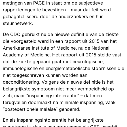
metingen van PACE in staat om de subjectieve
rapporteringen te bevestigen – maar dat feit werd
gebagatelliseerd door de onderzoekers en hun
steunnetwerk.
De CDC gebruikt nu de nieuwe definitie van de ziekte
die voorgesteld werd in een rapport uit 2015 van het
Amerikaanse Institute of Medicine, nu de National
Academy of Medicine. Het rapport uit 2015 stelde vast
dat de ziekte gepaard gaat met neurologische,
immunologische en energiemetabolische stoornissen die
niet toegeschreven kunnen worden aan
deconditionering. Volgens de nieuwe definitie is het
belangrijkste symptoom niet meer vermoeidheid op
zich, maar “inspanningsintolerantie” – dat men
terugvallen doormaakt na minimale inspanning, vaak
“postexertionele malaise” genoemd.
En als inspanningsintolerantie het belangrijkste
symptoom is, dan is een programma als GET, waarbij