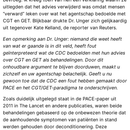
uitlegden dat het advies verwijderd was omdat mensen
“verward” leken over wat het agentschap bedoelde met
CGT en GET. Blijkbaar drukte Dr. Unger zich gelijkaardig
uit tegenover Kate Kelland, de reporter van Reuters.
Een opmerking aan Dr. Unger: niemand die weet heeft
van wat er gaande is in dit veld, heeft fout
geïnterpreteerd wat de CDC bedoelden met hun advies
over CGT en GET als behandelingen. Door dit
onhoudbare argument te blijven doorduwen, maakt u
zichzelf en uw agentschap belachelijk. Geeft u nu
gewoon toe dat de CDC een fout hebben gemaakt door
PACE en het CGT/GET-paradigma te onderschrijven.
Zoals duidelijk uitgelegd staat in de PACE-paper uit
2011 in The Lancet en andere publicaties, waren beide
behandelingen gebaseerd op de onbewezen theorie dat
de aanhoudende symptomen van patiënten in stand
werden gehouden door deconditionering. Deze