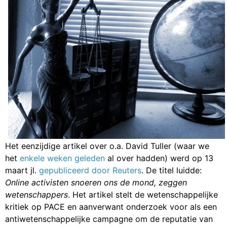
Het eenzijdige artikel over o.a. David Tuller (waar we
het
enkele weken geleden
al over hadden) werd op 13
maart jl.
gepubliceerd door Reuters
. De titel luidde:
Online activisten snoeren ons de mond, zeggen
wetenschappers
. Het artikel stelt de wetenschappelijke
kritiek op PACE en aanverwant onderzoek voor als een
antiwetenschappelijke campagne om de reputatie van