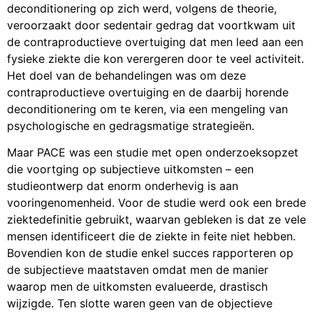
deconditionering op zich werd, volgens de theorie,
veroorzaakt door sedentair gedrag dat voortkwam uit
de contraproductieve overtuiging dat men leed aan een
fysieke ziekte die kon verergeren door te veel activiteit.
Het doel van de behandelingen was om deze
contraproductieve overtuiging en de daarbij horende
deconditionering om te keren, via een mengeling van
psychologische en gedragsmatige strategieën.
Maar PACE was een studie met open onderzoeksopzet
die voortging op subjectieve uitkomsten – een
studieontwerp dat enorm onderhevig is aan
vooringenomenheid. Voor de studie werd ook een brede
ziektedefinitie gebruikt, waarvan gebleken is dat ze vele
mensen identificeert die de ziekte in feite niet hebben.
Bovendien kon de studie enkel succes rapporteren op
de subjectieve maatstaven omdat men de manier
waarop men de uitkomsten evalueerde, drastisch
wijzigde. Ten slotte waren geen van de objectieve