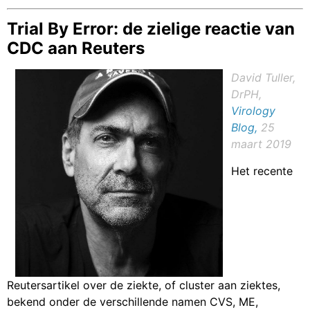
Trial By Error: de zielige reactie van
CDC aan Reuters
David Tuller,
DrPH,
Virology
Blog,
25
maart 2019
Het recente
Reutersartikel over de ziekte, of cluster aan ziektes,
bekend onder de verschillende namen CVS, ME,