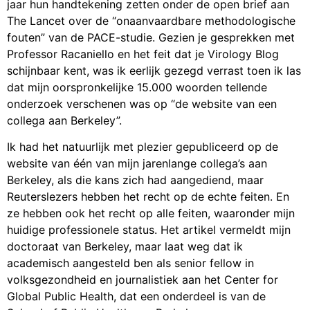
jaar hun handtekening zetten onder de open brief aan
The Lancet over de “onaanvaardbare methodologische
fouten” van de PACE-studie. Gezien je gesprekken met
Professor Racaniello en het feit dat je Virology Blog
schijnbaar kent, was ik eerlijk gezegd verrast toen ik las
dat mijn oorspronkelijke 15.000 woorden tellende
onderzoek verschenen was op “de website van een
collega aan Berkeley”.
Ik had het natuurlijk met plezier gepubliceerd op de
website van één van mijn jarenlange collega’s aan
Berkeley, als die kans zich had aangediend, maar
Reuterslezers hebben het recht op de echte feiten. En
ze hebben ook het recht op alle feiten, waaronder mijn
huidige professionele status. Het artikel vermeldt mijn
doctoraat van Berkeley, maar laat weg dat ik
academisch aangesteld ben als senior fellow in
volksgezondheid en journalistiek aan het Center for
Global Public Health, dat een onderdeel is van de