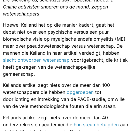
Online activisten snoeren ons de mond, zeggen
wetenschappers
]
Hoewel Kelland het op die manier kadert, gaat het
debat niet over een psychische versus een puur
biomedische visie op myalgische encefalomyelitis (ME),
maar over pseudowetenschap versus wetenschap. De
mannen die Kelland in haar artikel verdedigt, hebben
slecht ontworpen wetenschap
voortgebracht, die kritiek
heeft gekregen van de wetenschappelijke
gemeenschap.
Kellands artikel zegt niets over de meer dan 100
wetenschappers die hebben
opgeroepen
tot
doorlichting en intrekking van de PACE-studie, omwille
van de vele methodologische fouten die erin staan.
Kellands artikel zegt niets over de meer dan 40
onderzoekers en academici die
hun steun betuigden
aan