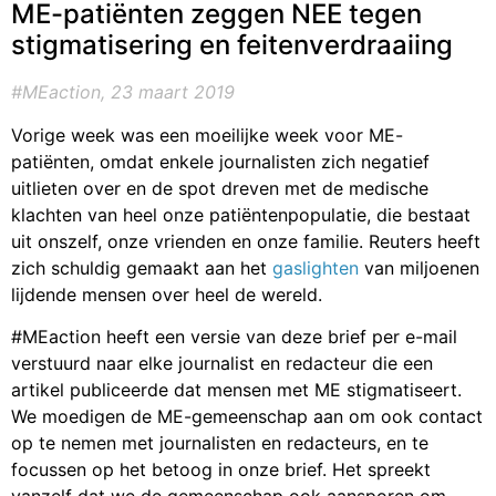
ME-patiënten zeggen NEE tegen
stigmatisering en feitenverdraaiing
#MEaction
, 23 maart 2019
Vorige week was een moeilijke week voor ME-
patiënten, omdat enkele journalisten zich negatief
uitlieten over en de spot dreven met de medische
klachten van heel onze patiëntenpopulatie, die bestaat
uit onszelf, onze vrienden en onze familie. Reuters heeft
zich schuldig gemaakt aan het
gaslighten
van miljoenen
lijdende mensen over heel de wereld.
#MEaction heeft een versie van deze brief per e-mail
verstuurd naar elke journalist en redacteur die een
artikel publiceerde dat mensen met ME stigmatiseert.
We moedigen de ME-gemeenschap aan om ook contact
op te nemen met journalisten en redacteurs, en te
focussen op het betoog in onze brief. Het spreekt