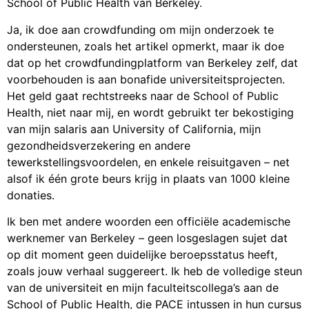
School of Public Health van Berkeley.
Ja, ik doe aan crowdfunding om mijn onderzoek te
ondersteunen, zoals het artikel opmerkt, maar ik doe
dat op het crowdfundingplatform van Berkeley zelf, dat
voorbehouden is aan bonafide universiteitsprojecten.
Het geld gaat rechtstreeks naar de School of Public
Health, niet naar mij, en wordt gebruikt ter bekostiging
van mijn salaris aan University of California, mijn
gezondheidsverzekering en andere
tewerkstellingsvoordelen, en enkele reisuitgaven – net
alsof ik één grote beurs krijg in plaats van 1000 kleine
donaties.
Ik ben met andere woorden een officiële academische
werknemer van Berkeley – geen losgeslagen sujet dat
op dit moment geen duidelijke beroepsstatus heeft,
zoals jouw verhaal suggereert. Ik heb de volledige steun
van de universiteit en mijn faculteitscollega’s aan de
School of Public Health, die PACE intussen in hun cursus