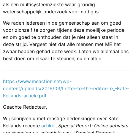
als een multisysteemziekte waar grondig
wetenschappelijk onderzoek voor nodig is.
We raden iedereen in de gemeenschap aan om goed
voor zichzelf te zorgen tijdens deze moeilijke periode,
en om goed te onthouden dat je niet alleen staat in
deze strijd. Vergeet niet dat alle mensen met ME het
zwaar hebben gehad deze week. Laten we allemaal ons
best doen om elkaar te steunen, nu en altijd.
———————————————————————————
https://www.meaction.net/wp-
content/uploads/2019/03/Letter-to-the-editor-re_-Kate-
Kellands-article.pdf
Geachte Redacteur,
Wij schrijven u met ernstige bedenkingen over Kate
Kellands recente
artikel
,
Special Report: Online activists
are silencing us, scientists say
. [
Speciaal Rapport: