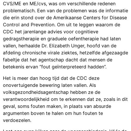
CVS/ME en ME/cvs, was om verschillende redenen
problematisch. Een van de problemen was de informatie
die erin stond over de Amerikaanse Centers for Disease
Control and Prevention. Om uit te leggen waarom de
CDC het jarenlange advies voor cognitieve
gedragstherapie en graduele oefentherapie had laten
vallen, herhaalde Dr. Elizabeth Unger, hoofd van de
afdeling chronische virale ziektes, hetzelfde afgezaagde
fabeltje dat het agentschap dacht dat mensen de
betekenis ervan “fout geïnterpreteerd hadden”.
Het is meer dan hoog tijd dat de CDC deze
onovertuigende bewering laten vallen. Als
volksgezondheidsagentschap hebben ze de
verantwoordelijkheid om te erkennen dat ze, zoals in dit
geval, soms fouten maken, in plaats van absurde
argumenten boven te halen om hun fouten te
verdoezelen.