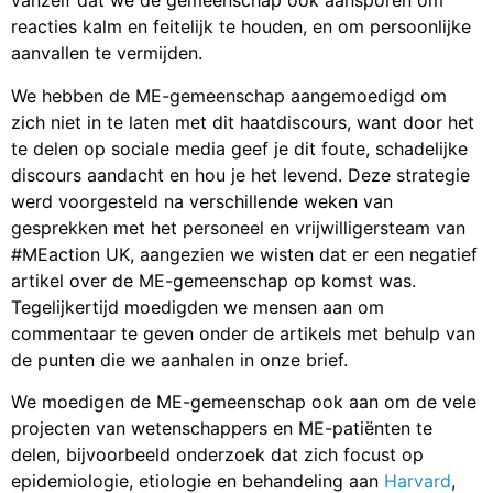
vanzelf dat we de gemeenschap ook aansporen om
reacties kalm en feitelijk te houden, en om persoonlijke
aanvallen te vermijden.
We hebben de ME-gemeenschap aangemoedigd om
zich niet in te laten met dit haatdiscours, want door het
te delen op sociale media geef je dit foute, schadelijke
discours aandacht en hou je het levend. Deze strategie
werd voorgesteld na verschillende weken van
gesprekken met het personeel en vrijwilligersteam van
#MEaction UK, aangezien we wisten dat er een negatief
artikel over de ME-gemeenschap op komst was.
Tegelijkertijd moedigden we mensen aan om
commentaar te geven onder de artikels met behulp van
de punten die we aanhalen in onze brief.
We moedigen de ME-gemeenschap ook aan om de vele
projecten van wetenschappers en ME-patiënten te
delen, bijvoorbeeld onderzoek dat zich focust op
epidemiologie, etiologie en behandeling aan
Harvard
,