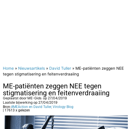
Home
»
Nieuwsartikels
»
David Tuller
»
ME-patiënten zeggen NEE
tegen stigmatisering en feitenverdraaiing
ME-patiënten zeggen NEE tegen
stigmatisering en feitenverdraaiing
Geplaatst door
ME-Gids
op
27/04/2019
Laatste bijwerking op 27/04/2019
Bron:
#MEAction en David Tuller, Virology Blog
| 17613 x gelezen