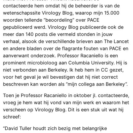
contacteerde hem omdat hij de beheerder is van de
wetenschapssite Virology Blog, waarop mijn 15.000
woorden tellende “beoordeling” over PACE
gepubliceerd werd. Virology Blog publiceerde ook de
meer dan 140 posts die vermeld stonden in jouw
verhaal, alsook de verschillende brieven aan The Lancet
en andere bladen over de flagrante fouten van PACE en
aanverwant onderzoek. Professor Racaniello is een
prominent microbioloog aan Columbia University. Hij is
niet verbonden aan Berkeley. Ik heb hem in CC gezet,
voor het geval je wil bevestigen dat hij niet correct
beschreven kan worden als “mijn collega aan Berkeley”.
Toen je Professor Racaniello in oktober jl. contacteerde,
vroeg je hem wat hij vond van mijn werk en waarom het
verscheen op Virology Blog. Dit is een stuk uit wat hij
schreef:
“David Tuller houdt zich bezig met belangrijke