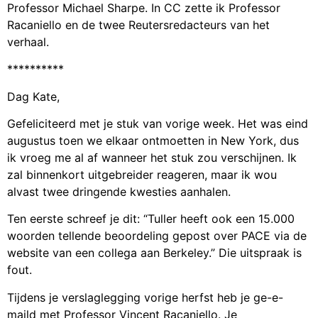
Professor Michael Sharpe. In CC zette ik Professor
Racaniello en de twee Reutersredacteurs van het
verhaal.
**********
Dag Kate,
Gefeliciteerd met je stuk van vorige week. Het was eind
augustus toen we elkaar ontmoetten in New York, dus
ik vroeg me al af wanneer het stuk zou verschijnen. Ik
zal binnenkort uitgebreider reageren, maar ik wou
alvast twee dringende kwesties aanhalen.
Ten eerste schreef je dit: “Tuller heeft ook een 15.000
woorden tellende beoordeling gepost over PACE via de
website van een collega aan Berkeley.” Die uitspraak is
fout.
Tijdens je verslaglegging vorige herfst heb je ge-e-
maild met Professor Vincent Racaniello. Je