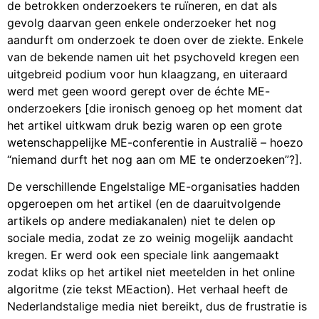
de betrokken onderzoekers te ruïneren, en dat als
gevolg daarvan geen enkele onderzoeker het nog
aandurft om onderzoek te doen over de ziekte. Enkele
van de bekende namen uit het psychoveld kregen een
uitgebreid podium voor hun klaagzang, en uiteraard
werd met geen woord gerept over de échte ME-
onderzoekers [die ironisch genoeg op het moment dat
het artikel uitkwam druk bezig waren op een grote
wetenschappelijke ME-conferentie in Australië – hoezo
“niemand durft het nog aan om ME te onderzoeken”?].
De verschillende Engelstalige ME-organisaties hadden
opgeroepen om het artikel (en de daaruitvolgende
artikels op andere mediakanalen) niet te delen op
sociale media, zodat ze zo weinig mogelijk aandacht
kregen. Er werd ook een speciale link aangemaakt
zodat kliks op het artikel niet meetelden in het online
algoritme (zie tekst MEaction). Het verhaal heeft de
Nederlandstalige media niet bereikt, dus de frustratie is