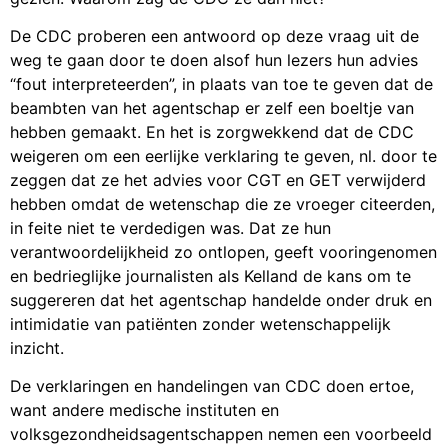
De CDC proberen een antwoord op deze vraag uit de
weg te gaan door te doen alsof hun lezers hun advies
“fout interpreteerden”, in plaats van toe te geven dat de
beambten van het agentschap er zelf een boeltje van
hebben gemaakt. En het is zorgwekkend dat de CDC
weigeren om een eerlijke verklaring te geven, nl. door te
zeggen dat ze het advies voor CGT en GET verwijderd
hebben omdat de wetenschap die ze vroeger citeerden,
in feite niet te verdedigen was. Dat ze hun
verantwoordelijkheid zo ontlopen, geeft vooringenomen
en bedrieglijke journalisten als Kelland de kans om te
suggereren dat het agentschap handelde onder druk en
intimidatie van patiënten zonder wetenschappelijk
inzicht.
De verklaringen en handelingen van CDC doen ertoe,
want andere medische instituten en
volksgezondheidsagentschappen nemen een voorbeeld