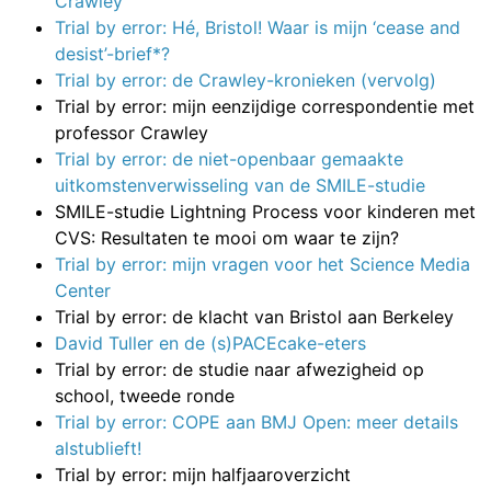
Crawley
Trial by error: Hé, Bristol! Waar is mijn ‘cease and
desist’-brief*?
Trial by error: de Crawley-kronieken (vervolg)
Trial by error: mijn eenzijdige correspondentie met
professor Crawley
Trial by error: de niet-openbaar gemaakte
uitkomstenverwisseling van de SMILE-studie
SMILE-studie Lightning Process voor kinderen met
CVS: Resultaten te mooi om waar te zijn?
Trial by error: mijn vragen voor het Science Media
Center
Trial by error: de klacht van Bristol aan Berkeley
David Tuller en de (s)PACEcake-eters
Trial by error: de studie naar afwezigheid op
school, tweede ronde
Trial by error: COPE aan BMJ Open: meer details
alstublieft!
Trial by error: mijn halfjaaroverzicht