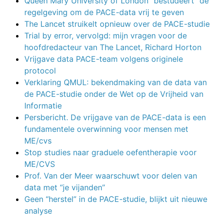
Queen Mary University of London “bestudeert” de
regelgeving om de PACE-data vrij te geven
The Lancet struikelt opnieuw over de PACE-studie
Trial by error, vervolgd: mijn vragen voor de
hoofdredacteur van The Lancet, Richard Horton
Vrijgave data PACE-team volgens originele
protocol
Verklaring QMUL: bekendmaking van de data van
de PACE-studie onder de Wet op de Vrijheid van
Informatie
Persbericht. De vrijgave van de PACE-data is een
fundamentele overwinning voor mensen met
ME/cvs
Stop studies naar graduele oefentherapie voor
ME/CVS
Prof. Van der Meer waarschuwt voor delen van
data met “je vijanden”
Geen “herstel” in de PACE-studie, blijkt uit nieuwe
analyse