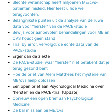
Slechte wetenschap heeft miljoenen ME/cvs-
patiënten misleid. Hier leest u hoe we
terugvochten.
Belangrijkste punten uit de analyse van de ruwe
data voor “herstel” van de PACE-studie
Bewijs voor aanbevolen behandelingen voor ME en
CVS houdt geen stand
Trial by error, vervolgd: de echte data van de
PACE-studie
Erger dan de ziekte
De PACE-studie: waar “herstel” niet betekent dat je
terug gezond bent
Hoe de brief van Alem Matthees het mysterie van
ME/cvs hielp oplossen
Een open brief aan Psychological Medicine over
“herstel” en de PACE-trial (Update)
Opnieuw een open brief aan Psychological
Medicine!
De bal misslaan bij ME/cvs