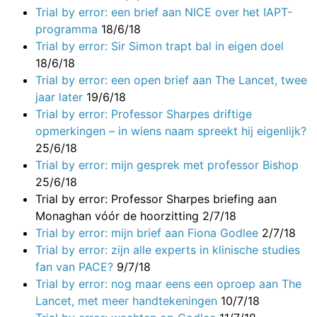
Trial by error: een brief aan NICE over het IAPT-
programma
18/6/18
Trial by error: Sir Simon trapt bal in eigen doel
18/6/18
Trial by error: een open brief aan The Lancet, twee
jaar later
19/6/18
Trial by error: Professor Sharpes driftige
opmerkingen – in wiens naam spreekt hij eigenlijk?
25/6/18
Trial by error: mijn gesprek met professor Bishop
25/6/18
Trial by error: Professor Sharpes briefing aan
Monaghan vóór de hoorzitting
2/7/18
Trial by error: mijn brief aan Fiona Godlee
2/7/18
Trial by error: zijn alle experts in klinische studies
fan van PACE?
9/7/18
Trial by error: nog maar eens een oproep aan The
Lancet, met meer handtekeningen
10/7/18