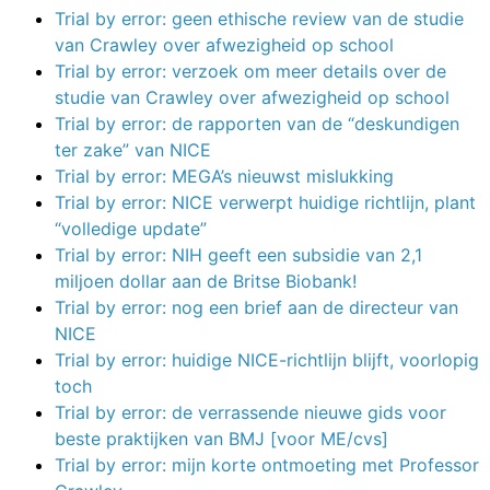
Trial by error: geen ethische review van de studie
van Crawley over afwezigheid op school
Trial by error: verzoek om meer details over de
studie van Crawley over afwezigheid op school
Trial by error: de rapporten van de “deskundigen
ter zake” van NICE
Trial by error: MEGA’s nieuwst mislukking
Trial by error: NICE verwerpt huidige richtlijn, plant
“volledige update”
Trial by error: NIH geeft een subsidie van 2,1
miljoen dollar aan de Britse Biobank!
Trial by error: nog een brief aan de directeur van
NICE
Trial by error: huidige NICE-richtlijn blijft, voorlopig
toch
Trial by error: de verrassende nieuwe gids voor
beste praktijken van BMJ [voor ME/cvs]
Trial by error: mijn korte ontmoeting met Professor