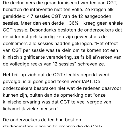
De deelnemers die gerandomiseerd werden aan CGT,
benutten de interventie niet ten volle. Ze kregen elk
gemiddeld 4.7 sessies CGT van de 12 aangeboden
sessies. Meer dan een derde – 36% – kreeg geen enkele
CGT-sessie. Desondanks besloten de onderzoekers dat
de uitkomst gelijkaardig zou zijn geweest als de
deelnemers alle sessies hadden gekregen. “Het effect
van CGT per sessie was te klein om te komen tot een
klinisch significante verandering, zelfs bij afwerken van
de volledige reeks van 12 sessies”, schreven ze.
Het feit op zich dat de CGT slechts beperkt werd
gevolgd, is al geen goed teken voor IAPT. De
onderzoekers bespraken niet wat de redenen daarvoor
kunnen zijn, buiten dan de opmerking dat “onze
klinische ervaring was dat CGT te veel vergde van
lichamelijk zieke mensen.”
De onderzoekers deden hun best om
studieomstandigheden te creëren die de CGT-