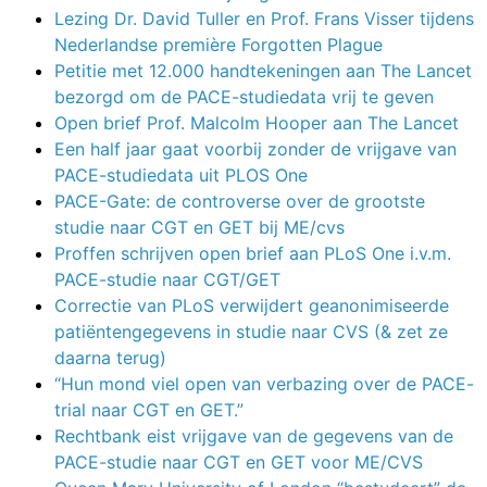
Lezing Dr. David Tuller en Prof. Frans Visser tijdens
Nederlandse première Forgotten Plague
Petitie met 12.000 handtekeningen aan The Lancet
bezorgd om de PACE-studiedata vrij te geven
Open brief Prof. Malcolm Hooper aan The Lancet
Een half jaar gaat voorbij zonder de vrijgave van
PACE-studiedata uit PLOS One
PACE-Gate: de controverse over de grootste
studie naar CGT en GET bij ME/cvs
Proffen schrijven open brief aan PLoS One i.v.m.
PACE-studie naar CGT/GET
Correctie van PLoS verwijdert geanonimiseerde
patiëntengegevens in studie naar CVS (& zet ze
daarna terug)
“Hun mond viel open van verbazing over de PACE-
trial naar CGT en GET.”
Rechtbank eist vrijgave van de gegevens van de
PACE-studie naar CGT en GET voor ME/CVS