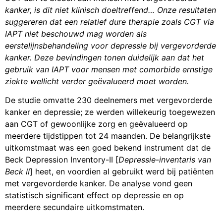
kanker, is dit niet klinisch doeltreffend… Onze resultaten
suggereren dat een relatief dure therapie zoals CGT via
IAPT niet beschouwd mag worden als
eerstelijnsbehandeling voor depressie bij vergevorderde
kanker. Deze bevindingen tonen duidelijk aan dat het
gebruik van IAPT voor mensen met comorbide ernstige
ziekte wellicht verder geëvalueerd moet worden.
De studie omvatte 230 deelnemers met vergevorderde
kanker en depressie; ze werden willekeurig toegewezen
aan CGT of gewoonlijke zorg en geëvalueerd op
meerdere tijdstippen tot 24 maanden. De belangrijkste
uitkomstmaat was een goed bekend instrument dat de
Beck Depression Inventory-II [
Depressie-inventaris van
Beck II
] heet, en voordien al gebruikt werd bij patiënten
met vergevorderde kanker. De analyse vond geen
statistisch significant effect op depressie en op
meerdere secundaire uitkomstmaten.