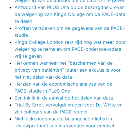
weigering van de auteurs om de data vrij te geven
Antwoord van PLOS One op de bezorgdheid over
de weigering van King’s College om de PACE-data
te delen
Proffen verzoeken om de gegevens van de PACE-
studie
King’s College London rekt tijd nog wat meer door
weigering te herhalen om PACE-onderzoeksdata
vrij te geven
Herkennen wanneer het “beschermen van de
privacy van patiënten” louter een excuus is voor
het niet delen van de data
Herzien van de economische analyse van de
PACE-studie in PLoS One
Een inkijk in de aanval op het delen van data
Trial By Error, vervolgd: vragen voor Dr. White en
zijn collega’s van de PACE-studie
Niet-bekendgemaakte belangenconflicten in
reviewprotocol van interventies voor medisch