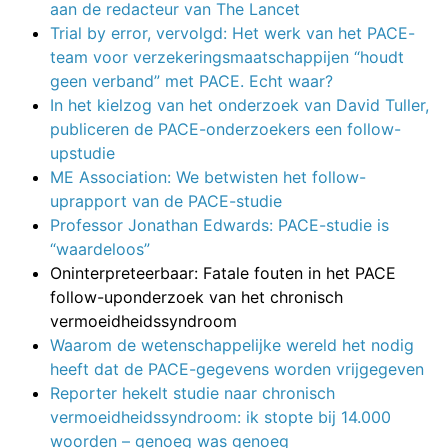
aan de redacteur van The Lancet
Trial by error, vervolgd: Het werk van het PACE-
team voor verzekeringsmaatschappijen “houdt
geen verband” met PACE. Echt waar?
In het kielzog van het onderzoek van David Tuller,
publiceren de PACE-onderzoekers een follow-
upstudie
ME Association: We betwisten het follow-
uprapport van de PACE-studie
Professor Jonathan Edwards: PACE-studie is
“waardeloos”
Oninterpreteerbaar: Fatale fouten in het PACE
follow-uponderzoek van het chronisch
vermoeidheidssyndroom
Waarom de wetenschappelijke wereld het nodig
heeft dat de PACE-gegevens worden vrijgegeven
Reporter hekelt studie naar chronisch
vermoeidheidssyndroom: ik stopte bij 14.000
woorden – genoeg was genoeg