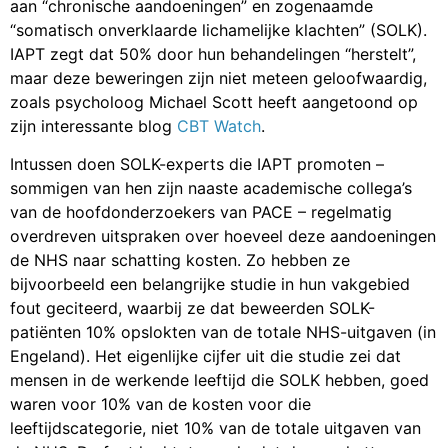
aan “chronische aandoeningen” en zogenaamde
“somatisch onverklaarde lichamelijke klachten” (SOLK).
IAPT zegt dat 50% door hun behandelingen “herstelt”,
maar deze beweringen zijn niet meteen geloofwaardig,
zoals psycholoog Michael Scott heeft aangetoond op
zijn interessante blog
CBT Watch
.
Intussen doen SOLK-experts die IAPT promoten –
sommigen van hen zijn naaste academische collega’s
van de hoofdonderzoekers van PACE – regelmatig
overdreven uitspraken over hoeveel deze aandoeningen
de NHS naar schatting kosten. Zo hebben ze
bijvoorbeeld een belangrijke studie in hun vakgebied
fout geciteerd, waarbij ze dat beweerden SOLK-
patiënten 10% opslokten van de totale NHS-uitgaven (in
Engeland). Het eigenlijke cijfer uit die studie zei dat
mensen in de werkende leeftijd die SOLK hebben, goed
waren voor 10% van de kosten voor die
leeftijdscategorie, niet 10% van de totale uitgaven van