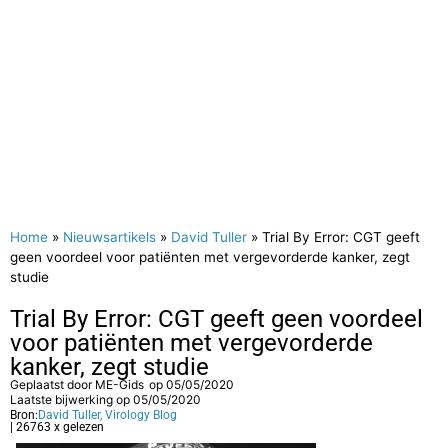
Home
»
Nieuwsartikels
»
David Tuller
»
Trial By Error: CGT geeft
geen voordeel voor patiënten met vergevorderde kanker, zegt
studie
Trial By Error: CGT geeft geen voordeel
voor patiënten met vergevorderde
kanker, zegt studie
Geplaatst door
ME-Gids
op
05/05/2020
Laatste bijwerking op 05/05/2020
Bron:
David Tuller, Virology Blog
| 26763 x gelezen