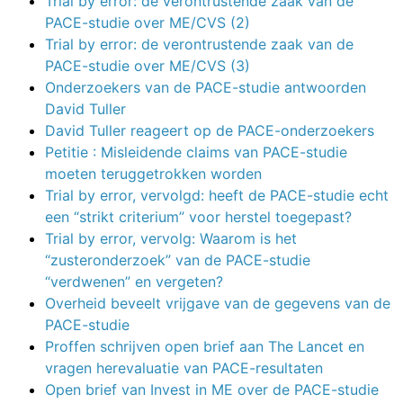
Trial by error: de verontrustende zaak van de
PACE-studie over ME/CVS (2)
Trial by error: de verontrustende zaak van de
PACE-studie over ME/CVS (3)
Onderzoekers van de PACE-studie antwoorden
David Tuller
David Tuller reageert op de PACE-onderzoekers
Petitie : Misleidende claims van PACE-studie
moeten teruggetrokken worden
Trial by error, vervolgd: heeft de PACE-studie echt
een “strikt criterium” voor herstel toegepast?
Trial by error, vervolg: Waarom is het
“zusteronderzoek” van de PACE-studie
“verdwenen” en vergeten?
Overheid beveelt vrijgave van de gegevens van de
PACE-studie
Proffen schrijven open brief aan The Lancet en
vragen herevaluatie van PACE-resultaten
Open brief van Invest in ME over de PACE-studie