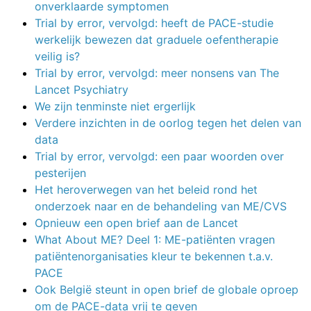
onverklaarde symptomen
Trial by error, vervolgd: heeft de PACE-studie
werkelijk bewezen dat graduele oefentherapie
veilig is?
Trial by error, vervolgd: meer nonsens van The
Lancet Psychiatry
We zijn tenminste niet ergerlijk
Verdere inzichten in de oorlog tegen het delen van
data
Trial by error, vervolgd: een paar woorden over
pesterijen
Het heroverwegen van het beleid rond het
onderzoek naar en de behandeling van ME/CVS
Opnieuw een open brief aan de Lancet
What About ME? Deel 1: ME-patiënten vragen
patiëntenorganisaties kleur te bekennen t.a.v.
PACE
Ook België steunt in open brief de globale oproep
om de PACE-data vrij te geven