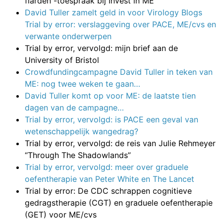
flarden”-toespraak bij Invest in ME
David Tuller zamelt geld in voor Virology Blogs
Trial by error: verslaggeving over PACE, ME/cvs en
verwante onderwerpen
Trial by error, vervolgd: mijn brief aan de
University of Bristol
Crowdfundingcampagne David Tuller in teken van
ME: nog twee weken te gaan…
David Tuller komt op voor ME: de laatste tien
dagen van de campagne…
Trial by error, vervolgd: is PACE een geval van
wetenschappelijk wangedrag?
Trial by error, vervolgd: de reis van Julie Rehmeyer
“Through The Shadowlands”
Trial by error, vervolgd: meer over graduele
oefentherapie van Peter White en The Lancet
Trial by error: De CDC schrappen cognitieve
gedragstherapie (CGT) en graduele oefentherapie
(GET) voor ME/cvs