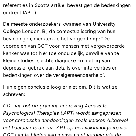
referenties in Scotts artikel bevestigen de bedenkingen
omtrent IAPT.)
De meeste onderzoekers kwamen van University
College London. Bij de contextualisering van hun
bevindingen, merkten ze het volgende op: “De
voordelen van CGT voor mensen met vergevorderde
kanker was tot hier toe onduidelijk, omwille van te
kleine studies, slechte diagnose en meting van
depressie, gebrek aan details over interventies en
bedenkingen over de veralgemeenbaarheid”.
Hun eigen conclusie loog er niet om. Dit is wat ze
schreven:
CGT via het programma Improving Access to
Psychological Therapies (IAPT) wordt aangeprezen
voor chronische aandoeningen zoals kanker. Alhoewel
het haalbaar is om via IAPT op een vakkundige manier
CGT aan te bieden aan mensen met vergevorderde