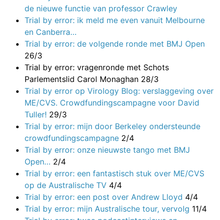
de nieuwe functie van professor Crawley
Trial by error: ik meld me even vanuit Melbourne
en Canberra…
Trial by error: de volgende ronde met BMJ Open
26/3
Trial by error: vragenronde met Schots
Parlementslid Carol Monaghan
28/3
Trial by error op Virology Blog: verslaggeving over
ME/CVS. Crowdfundingscampagne voor David
Tuller!
29/3
Trial by error: mijn door Berkeley ondersteunde
crowdfundingscampagne
2/4
Trial by error: onze nieuwste tango met BMJ
Open…
2/4
Trial by error: een fantastisch stuk over ME/CVS
op de Australische TV
4/4
Trial by error: een post over Andrew Lloyd
4/4
Trial by error: mijn Australische tour, vervolg
11/4