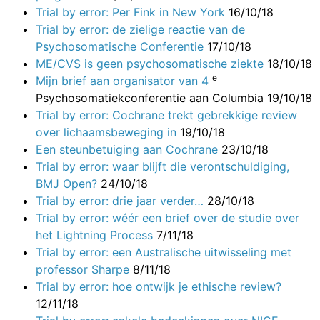
Trial by error: Per Fink in New York
16/10/18
Trial by error: de zielige reactie van de
Psychosomatische Conferentie
17/10/18
ME/CVS is geen psychosomatische ziekte
18/10/18
e
Mijn brief aan organisator van 4
Psychosomatiekconferentie aan Columbia 19/10/18
Trial by error: Cochrane trekt gebrekkige review
over lichaamsbeweging in
19/10/18
Een steunbetuiging aan Cochrane
23/10/18
Trial by error: waar blijft die verontschuldiging,
BMJ Open?
24/10/18
Trial by error: drie jaar verder…
28/10/18
Trial by error: wéér een brief over de studie over
het Lightning Process
7/11/18
Trial by error: een Australische uitwisseling met
professor Sharpe
8/11/18
Trial by error: hoe ontwijk je ethische review?
12/11/18