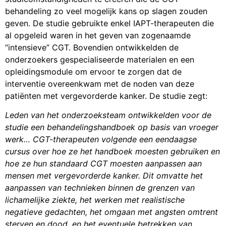
behandeling zo veel mogelijk kans op slagen zouden
geven. De studie gebruikte enkel IAPT-therapeuten die
al opgeleid waren in het geven van zogenaamde
“intensieve” CGT. Bovendien ontwikkelden de
onderzoekers gespecialiseerde materialen en een
opleidingsmodule om ervoor te zorgen dat de
interventie overeenkwam met de noden van deze
patiënten met vergevorderde kanker. De studie zegt:
Leden van het onderzoeksteam ontwikkelden voor de
studie een behandelingshandboek op basis van vroeger
werk… CGT-therapeuten volgende een eendaagse
cursus over hoe ze het handboek moesten gebruiken en
hoe ze hun standaard CGT moesten aanpassen aan
mensen met vergevorderde kanker. Dit omvatte het
aanpassen van technieken binnen de grenzen van
lichamelijke ziekte, het werken met realistische
negatieve gedachten, het omgaan met angsten omtrent
sterven en dood, en het eventuele betrekken van