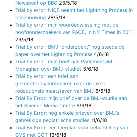
Newsbeat op BBC
23/5/18
Trial by error: NICE neemt het Lightning Process in
beschouwing
28/5/18
Trial by error: mijn woordenwisseling met de
hoofdonderzoekers van PACE, in NY Times in 2011
29/5/18
Trial by error: BMJ “onderzoekt” nog steeds de
paper over het Lightning Process
4/6/18
Trial by error: mijn brief aan Parlementslid
Monaghan over BMJ-studies
5/6/18
Trial by error: een brief aan
gezondheidsambtenaren over de lakse
redactionele maatstaven van BMJ
6/6/18
Trial By Error: mijn brief over de BMJ-studie aan
het Science Media Centre
6/6/18
Trial By Error: nog enkele brieven over BMJ’s
gebrekkige pediatrische studies
11/6/18
Trial By Error: een leerplan voor behandeling van
CVS met CGT
13/6/18