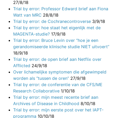
27/8/18
Trial by error: Professor Edward brief aan Fiona
Watt van MRC
28/8/18
Trial by error: de Cochranecontroverse
3/9/18
Trial by error: hoe staat het eigenlijk met de
MAGENTA-studie?
17/9/18
Trial by error: Bruce Levin over “hoe je een
gerandomiseerde klinische studie NIET uitvoert”
18/9/18
Trial by error: de open brief aan Netflix over
Afflicted
24/9/18
Over lichamelijke symptomen die afgewimpeld
worden als “tussen de oren”
27/9/18
Trial by error: de conferentie van de CFS/ME
Research Collaborative
1/10/18
Trial by error: mijn meest recente brief aan
Archives of Disease in Childhood
8/10/18
Trial by error: mijn eerste post over het IAPT-
programma
10/10/18