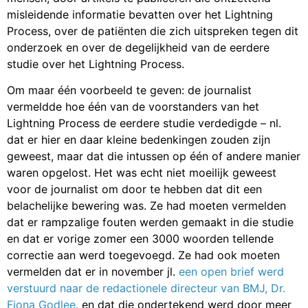
misleidende informatie bevatten over het Lightning
Process, over de patiënten die zich uitspreken tegen dit
onderzoek en over de degelijkheid van de eerdere
studie over het Lightning Process.
Om maar één voorbeeld te geven: de journalist
vermeldde hoe één van de voorstanders van het
Lightning Process de eerdere studie verdedigde – nl.
dat er hier en daar kleine bedenkingen zouden zijn
geweest, maar dat die intussen op één of andere manier
waren opgelost. Het was echt niet moeilijk geweest
voor de journalist om door te hebben dat dit een
belachelijke bewering was. Ze had moeten vermelden
dat er rampzalige fouten werden gemaakt in die studie
en dat er vorige zomer een 3000 woorden tellende
correctie aan werd toegevoegd. Ze had ook moeten
vermelden dat er in november jl.
een open brief werd
verstuurd naar de redactionele directeur van BMJ, Dr.
Fiona Godlee
, en dat die ondertekend werd door meer