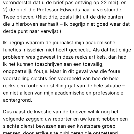
veronderstel dat u de brief pas ontving op 22 mei), en
2) de brief die Professor Edwards naar u verstuurde.
Twee brieven. (Niet drie, zoals lijkt uit de drie punten
die u hierboven aanhaalt – ik begrijp niet goed waar dat
derde punt naar verwijst.)
Ik begrijp waarom de journalist mijn academische
functies misschien niet heeft gecheckt. Als dat het enige
probleem was geweest in deze reeks artikels, dan had
ik het kunnen toeschrijven aan een toevallig,
onopzettelijk foutje. Maar in dit geval was die foute
voorstelling slechts één voorbeeld van hoe de hele
reeks een foute voorstelling gaf van de hele situatie –
en niet alleen van mijn academische en professionele
achtergrond.
Dus naast de kwestie van de brieven wil ik nog het
volgende zeggen: uw reporter en uw krant hebben een
slechte dienst bewezen aan een kwetsbare groep
mensen, door artikels te publiceren die ontzettend