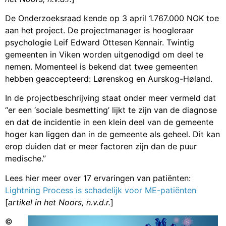
De Onderzoeksraad kende op 3 april 1.767.000 NOK toe
aan het project. De projectmanager is hoogleraar
psychologie Leif Edward Ottesen Kennair. Twintig
gemeenten in Viken worden uitgenodigd om deel te
nemen. Momenteel is bekend dat twee gemeenten
hebben geaccepteerd: Lørenskog en Aurskog-Høland.
In de projectbeschrijving staat onder meer vermeld dat
“er een ‘sociale besmetting’ lijkt te zijn van de diagnose
en dat de incidentie in een klein deel van de gemeente
hoger kan liggen dan in de gemeente als geheel. Dit kan
erop duiden dat er meer factoren zijn dan de puur
medische.”
Lees hier meer over 17 ervaringen van patiënten:
Lightning Process is schadelijk voor ME-patiënten
[
artikel in het Noors, n.v.d.r.
]
©