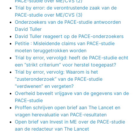
PACE-studie over ME/CVS (2)
Trial by error: de verontrustende zaak van de
PACE-studie over ME/CVS (3)
Onderzoekers van de PACE-studie antwoorden
David Tuller
David Tuller reageert op de PACE-onderzoekers
Petitie : Misleidende claims van PACE-studie
moeten teruggetrokken worden
Trial by error, vervolgd: heeft de PACE-studie echt
een “strikt criterium” voor herstel toegepast?
Trial by error, vervolg: Waarom is het
“zusteronderzoek” van de PACE-studie
“verdwenen” en vergeten?
Overheid beveelt vrijgave van de gegevens van de
PACE-studie
Proffen schrijven open brief aan The Lancet en
vragen herevaluatie van PACE-resultaten
Open brief van Invest in ME over de PACE-studie
aan de redacteur van The Lancet