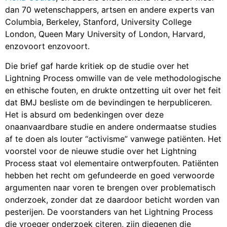
dan 70 wetenschappers, artsen en andere experts van
Columbia, Berkeley, Stanford, University College
London, Queen Mary University of London, Harvard,
enzovoort enzovoort.
Die brief gaf harde kritiek op de studie over het
Lightning Process omwille van de vele methodologische
en ethische fouten, en drukte ontzetting uit over het feit
dat BMJ besliste om de bevindingen te herpubliceren.
Het is absurd om bedenkingen over deze
onaanvaardbare studie en andere ondermaatse studies
af te doen als louter “activisme” vanwege patiënten. Het
voorstel voor de nieuwe studie over het Lightning
Process staat vol elementaire ontwerpfouten. Patiënten
hebben het recht om gefundeerde en goed verwoorde
argumenten naar voren te brengen over problematisch
onderzoek, zonder dat ze daardoor beticht worden van
pesterijen. De voorstanders van het Lightning Process
die vroeger onderzoek citeren, zijn diegenen die