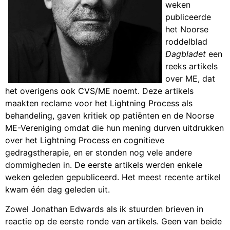
weken
publiceerde
het Noorse
roddelblad
Dagbladet
een
reeks artikels
over ME, dat
het overigens ook CVS/ME noemt. Deze artikels
maakten reclame voor het Lightning Process als
behandeling, gaven kritiek op patiënten en de Noorse
ME-Vereniging omdat die hun mening durven uitdrukken
over het Lightning Process en cognitieve
gedragstherapie, en er stonden nog vele andere
dommigheden in. De eerste artikels werden enkele
weken geleden gepubliceerd. Het meest recente artikel
kwam één dag geleden uit.
Zowel Jonathan Edwards als ik stuurden brieven in
reactie op de eerste ronde van artikels. Geen van beide