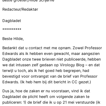
Beste groeten,Hilde Schjerve
Redacteur/Redaktør
Dagbladet
**********
Beste Hilde,
Bedankt dat u contact met me opnam. Zowel Professor
Edwards als ik hebben even gewacht, maar aangezien
Dagbladet onze twee brieven niet publiceerde, hebben
we dat intussen zelf gedaan op Virology Blog – en dat
terwijl u toch, als ik het goed heb begrepen, had
bevestigd voor ontvangst van de brief van Professor
Edwards. (Ik heb hem bij dit bericht in CC gezet.)
Dus ja, hoe de zaken er nu voorstaan, vind ik dat
Dagbladet de plicht heeft om volgende zaken te
publiceren: 1) de brief die ik u op 21 mei verstuurde (ik