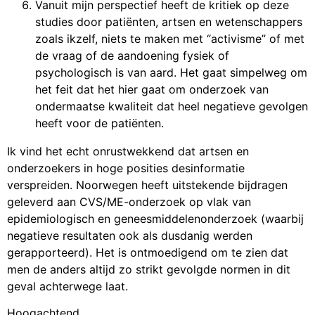
Vanuit mijn perspectief heeft de kritiek op deze
studies door patiënten, artsen en wetenschappers
zoals ikzelf, niets te maken met “activisme” of met
de vraag of de aandoening fysiek of
psychologisch is van aard. Het gaat simpelweg om
het feit dat het hier gaat om onderzoek van
ondermaatse kwaliteit dat heel negatieve gevolgen
heeft voor de patiënten.
Ik vind het echt onrustwekkend dat artsen en
onderzoekers in hoge posities desinformatie
verspreiden. Noorwegen heeft uitstekende bijdragen
geleverd aan CVS/ME-onderzoek op vlak van
epidemiologisch en geneesmiddelenonderzoek (waarbij
negatieve resultaten ook als dusdanig werden
gerapporteerd). Het is ontmoedigend om te zien dat
men de anders altijd zo strikt gevolgde normen in dit
geval achterwege laat.
Hoogachtend,