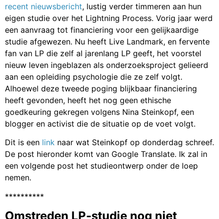
recent nieuwsbericht
, lustig verder timmeren aan hun
eigen studie over het Lightning Process. Vorig jaar werd
een aanvraag tot financiering voor een gelijkaardige
studie afgewezen. Nu heeft Live Landmark, en fervente
fan van LP die zelf al jarenlang LP geeft, het voorstel
nieuw leven ingeblazen als onderzoeksproject gelieerd
aan een opleiding psychologie die ze zelf volgt.
Alhoewel deze tweede poging blijkbaar financiering
heeft gevonden, heeft het nog geen ethische
goedkeuring gekregen volgens Nina Steinkopf, een
blogger en activist die de situatie op de voet volgt.
Dit is een
link
naar wat Steinkopf op donderdag schreef.
De post hieronder komt van Google Translate. Ik zal in
een volgende post het studieontwerp onder de loep
nemen.
**********
Omstreden LP-studie nog niet