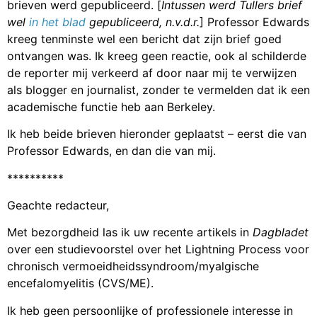
brieven werd gepubliceerd. [
Intussen werd Tullers brief
wel
in het blad
gepubliceerd, n.v.d.r.
] Professor Edwards
kreeg tenminste wel een bericht dat zijn brief goed
ontvangen was. Ik kreeg geen reactie, ook al schilderde
de reporter mij verkeerd af door naar mij te verwijzen
als blogger en journalist, zonder te vermelden dat ik een
academische functie heb aan Berkeley.
Ik heb beide brieven hieronder geplaatst – eerst die van
Professor Edwards, en dan die van mij.
**********
Geachte redacteur,
Met bezorgdheid las ik uw recente artikels in
Dagbladet
over een studievoorstel over het Lightning Process voor
chronisch vermoeidheidssyndroom/myalgische
encefalomyelitis (CVS/ME).
Ik heb geen persoonlijke of professionele interesse in