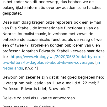
in het kader van dit onderwerp, dus hebben we de
belangrijkste informatie over uw academische functies
geüpdatet.
Deze namiddag kregen onze reporters ook een e-mail
van Eva Stabell, de internationale functionaris van de
Noorse Journalistenunie, in verband met zowel de
ontbrekende academische functies, als de vraag of we
één of twee (?) kronieken konden publiceren van u en
professor Jonathan Edwards. Stabell verwees naar deze
link:
https://www.virology.ws/2020/05/30/trial-by-error-
two-letters-to-dagbladet-about-its-me-coverage/
. [
in
Nederlands
, n.v.d.r.]
Gewoon om zeker te zijn dat ik het goed begrepen heb:
u vraagt om publicatie van 1. uw e-mail d.d. 22 mei; 2.
Professor Edwards brief; 3. uw brief?
Gelieve zo snel als u kan te antwoorden.