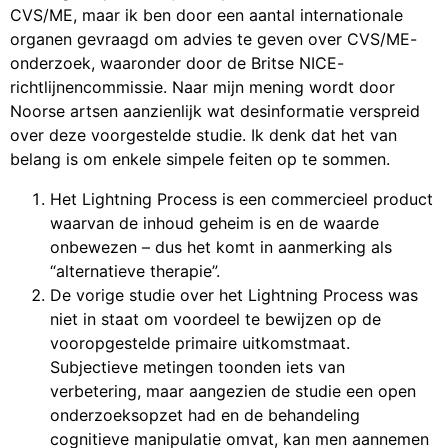
CVS/ME, maar ik ben door een aantal internationale
organen gevraagd om advies te geven over CVS/ME-
onderzoek, waaronder door de Britse NICE-
richtlijnencommissie. Naar mijn mening wordt door
Noorse artsen aanzienlijk wat desinformatie verspreid
over deze voorgestelde studie. Ik denk dat het van
belang is om enkele simpele feiten op te sommen.
Het Lightning Process is een commercieel product
waarvan de inhoud geheim is en de waarde
onbewezen – dus het komt in aanmerking als
“alternatieve therapie”.
De vorige studie over het Lightning Process was
niet in staat om voordeel te bewijzen op de
vooropgestelde primaire uitkomstmaat.
Subjectieve metingen toonden iets van
verbetering, maar aangezien de studie een open
onderzoeksopzet had en de behandeling
cognitieve manipulatie omvat, kan men aannemen