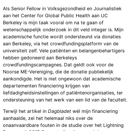
Als Senior Fellow in Volksgezondheid en Journalistiek
aan het Center for Global Public Health aan UC
Berkeley is mijn taak vooral om na te gaan of
wetenschappelijk onderzoek in dit veld integer is. Mijn
academische functie wordt ondersteund via donaties
aan Berkeley, via het crowdfundingsplatform van de
universiteit zelf. Vele patiënten en belangenbehartigers
hebben gedoneerd aan Berkeleys
crowdfundingscampagnes. Dat geldt ook voor de
Noorse ME-Vereniging, die de donatie publiekelijk
aankondigde. Het is niet ongewoon dat academische
departementen financiering krijgen van
liefdadigheidsinstellingen of patiëntenorganisaties, ter
ondersteuning van het werk van een lid van de faculteit.
Terwijl het artikel in
Dagbladet
wél mijn financiering
aanhaalde, zei het helemaal niks over de
onaanvaardbare fouten in de studie over het Lightning