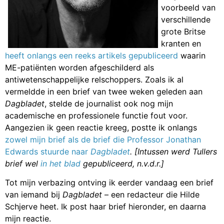
voorbeeld van
verschillende
grote Britse
kranten en
heeft onlangs een reeks artikels gepubliceerd
waarin
ME-patiënten worden afgeschilderd als
antiwetenschappelijke relschoppers. Zoals ik al
vermeldde in een brief van twee weken geleden aan
Dagbladet
, stelde de journalist ook nog mijn
academische en professionele functie fout voor.
Aangezien ik geen reactie kreeg, postte ik onlangs
zowel mijn brief als de brief die Professor Jonathan
Edwards stuurde naar
Dagbladet
. [Intussen werd Tullers
brief wel
in het blad
gepubliceerd, n.v.d.r.]
Tot mijn verbazing ontving ik eerder vandaag een brief
van iemand bij
Dagbladet
– een redacteur die Hilde
Schjerve heet. Ik post haar brief hieronder, en daarna
mijn reactie.