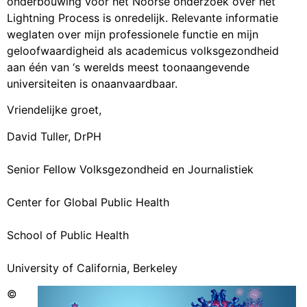
onderbouwing voor het Noorse onderzoek over het
Lightning Process is onredelijk. Relevante informatie
weglaten over mijn professionele functie en mijn
geloofwaardigheid als academicus volksgezondheid
aan één van ‘s werelds meest toonaangevende
universiteiten is onaanvaardbaar.
Vriendelijke groet,
David Tuller, DrPH
Senior Fellow Volksgezondheid en Journalistiek
Center for Global Public Health
School of Public Health
University of California, Berkeley
©