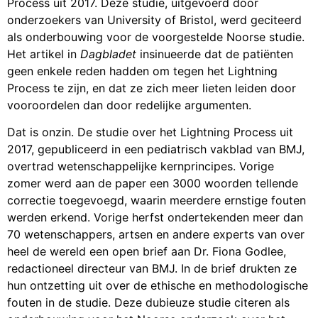
Process uit 2017. Deze studie, uitgevoerd door
onderzoekers van University of Bristol, werd geciteerd
als onderbouwing voor de voorgestelde Noorse studie.
Het artikel in
Dagbladet
insinueerde dat de patiënten
geen enkele reden hadden om tegen het Lightning
Process te zijn, en dat ze zich meer lieten leiden door
vooroordelen dan door redelijke argumenten.
Dat is onzin. De studie over het Lightning Process uit
2017, gepubliceerd in een pediatrisch vakblad van BMJ,
overtrad wetenschappelijke kernprincipes. Vorige
zomer werd aan de paper een 3000 woorden tellende
correctie toegevoegd, waarin meerdere ernstige fouten
werden erkend. Vorige herfst ondertekenden meer dan
70 wetenschappers, artsen en andere experts van over
heel de wereld een open brief aan Dr. Fiona Godlee,
redactioneel directeur van BMJ. In de brief drukten ze
hun ontzetting uit over de ethische en methodologische
fouten in de studie. Deze dubieuze studie citeren als