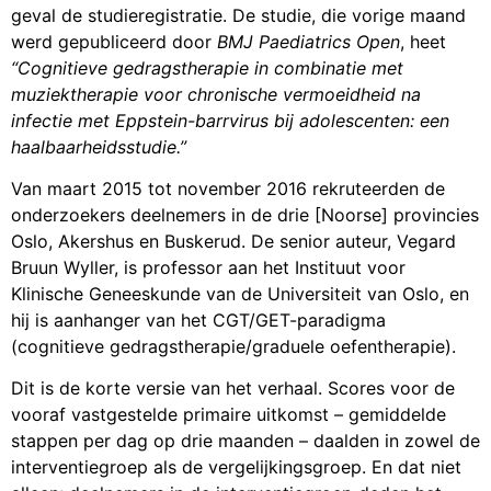
geval de studieregistratie. De studie, die vorige maand
werd gepubliceerd door
BMJ Paediatrics Open
, heet
“Cognitieve gedragstherapie in combinatie met
muziektherapie voor chronische vermoeidheid na
infectie met Eppstein-barrvirus bij adolescenten: een
haalbaarheidsstudie.”
Van maart 2015 tot november 2016 rekruteerden de
onderzoekers deelnemers in de drie [Noorse] provincies
Oslo, Akershus en Buskerud. De senior auteur, Vegard
Bruun Wyller, is professor aan het Instituut voor
Klinische Geneeskunde van de Universiteit van Oslo, en
hij is aanhanger van het CGT/GET-paradigma
(cognitieve gedragstherapie/graduele oefentherapie).
Dit is de korte versie van het verhaal. Scores voor de
vooraf vastgestelde primaire uitkomst – gemiddelde
stappen per dag op drie maanden – daalden in zowel de
interventiegroep als de vergelijkingsgroep. En dat niet