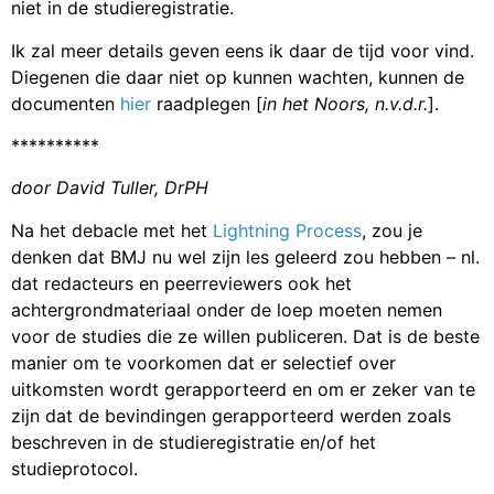
niet in de studieregistratie.
Ik zal meer details geven eens ik daar de tijd voor vind.
Diegenen die daar niet op kunnen wachten, kunnen de
documenten
hier
raadplegen [
in het Noors, n.v.d.r.
].
**********
door David Tuller, DrPH
Na het debacle met het
Lightning Process
, zou je
denken dat BMJ nu wel zijn les geleerd zou hebben – nl.
dat redacteurs en peerreviewers ook het
achtergrondmateriaal onder de loep moeten nemen
voor de studies die ze willen publiceren. Dat is de beste
manier om te voorkomen dat er selectief over
uitkomsten wordt gerapporteerd en om er zeker van te
zijn dat de bevindingen gerapporteerd werden zoals
beschreven in de studieregistratie en/of het
studieprotocol.