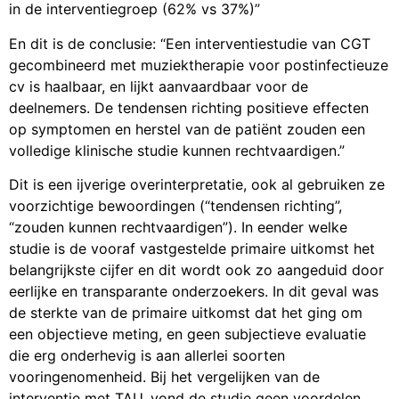
in de interventiegroep (62% vs 37%)”
En dit is de conclusie: “Een interventiestudie van CGT
gecombineerd met muziektherapie voor postinfectieuze
cv is haalbaar, en lijkt aanvaardbaar voor de
deelnemers. De tendensen richting positieve effecten
op symptomen en herstel van de patiënt zouden een
volledige klinische studie kunnen rechtvaardigen.”
Dit is een ijverige overinterpretatie, ook al gebruiken ze
voorzichtige bewoordingen (“tendensen richting”,
“zouden kunnen rechtvaardigen”). In eender welke
studie is de vooraf vastgestelde primaire uitkomst het
belangrijkste cijfer en dit wordt ook zo aangeduid door
eerlijke en transparante onderzoekers. In dit geval was
de sterkte van de primaire uitkomst dat het ging om
een objectieve meting, en geen subjectieve evaluatie
die erg onderhevig is aan allerlei soorten
vooringenomenheid. Bij het vergelijken van de
interventie met TAU, vond de studie geen voordelen