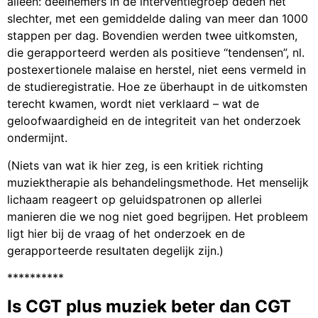
alleen: deelnemers in de interventiegroep deden het
slechter, met een gemiddelde daling van meer dan 1000
stappen per dag. Bovendien werden twee uitkomsten,
die gerapporteerd werden als positieve “tendensen”, nl.
postexertionele malaise en herstel, niet eens vermeld in
de studieregistratie. Hoe ze überhaupt in de uitkomsten
terecht kwamen, wordt niet verklaard – wat de
geloofwaardigheid en de integriteit van het onderzoek
ondermijnt.
(Niets van wat ik hier zeg, is een kritiek richting
muziektherapie als behandelingsmethode. Het menselijk
lichaam reageert op geluidspatronen op allerlei
manieren die we nog niet goed begrijpen. Het probleem
ligt hier bij de vraag of het onderzoek en de
gerapporteerde resultaten degelijk zijn.)
**********
Is CGT plus muziek beter dan CGT