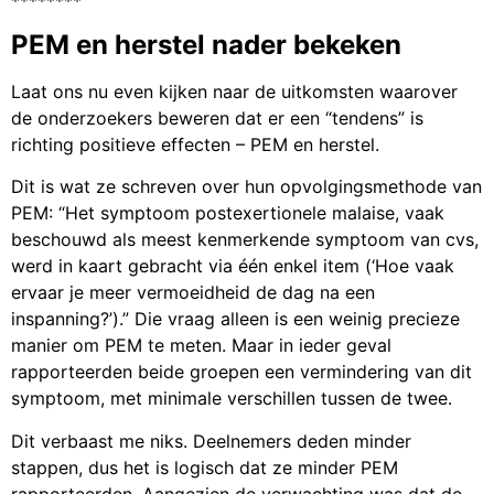
********
PEM en herstel nader bekeken
Laat ons nu even kijken naar de uitkomsten waarover
de onderzoekers beweren dat er een “tendens” is
richting positieve effecten – PEM en herstel.
Dit is wat ze schreven over hun opvolgingsmethode van
PEM: “Het symptoom postexertionele malaise, vaak
beschouwd als meest kenmerkende symptoom van cvs,
werd in kaart gebracht via één enkel item (‘Hoe vaak
ervaar je meer vermoeidheid de dag na een
inspanning?’).” Die vraag alleen is een weinig precieze
manier om PEM te meten. Maar in ieder geval
rapporteerden beide groepen een vermindering van dit
symptoom, met minimale verschillen tussen de twee.
Dit verbaast me niks. Deelnemers deden minder
stappen, dus het is logisch dat ze minder PEM
rapporteerden. Aangezien de verwachting was dat de