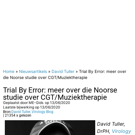
Home
»
Nieuwsartikels
»
David Tuller
»
Trial By Error: meer over
die Noorse studie over CGT/Muziektherapie
Trial By Error: meer over die Noorse
studie over CGT/Muziektherapie
Geplaatst door
ME-Gids
op
13/06/2020
Laatste bijwerking op 13/06/2020
Bron:
David Tuller, Virology Blog
| 21354 x gelezen
David Tuller,
DrPH,
Virology