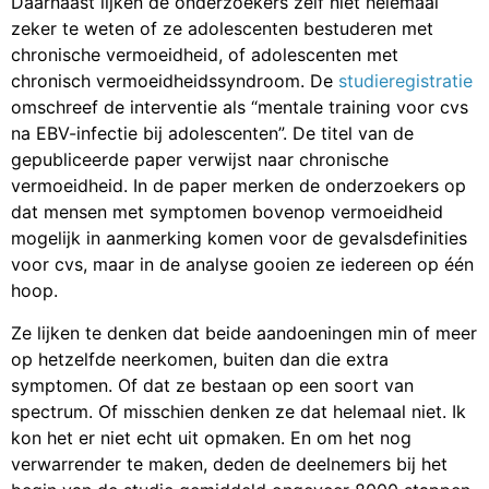
Daarnaast lijken de onderzoekers zelf niet helemaal
zeker te weten of ze adolescenten bestuderen met
chronische vermoeidheid, of adolescenten met
chronisch vermoeidheidssyndroom. De
studieregistratie
omschreef de interventie als “mentale training voor cvs
na EBV-infectie bij adolescenten”. De titel van de
gepubliceerde paper verwijst naar chronische
vermoeidheid. In de paper merken de onderzoekers op
dat mensen met symptomen bovenop vermoeidheid
mogelijk in aanmerking komen voor de gevalsdefinities
voor cvs, maar in de analyse gooien ze iedereen op één
hoop.
Ze lijken te denken dat beide aandoeningen min of meer
op hetzelfde neerkomen, buiten dan die extra
symptomen. Of dat ze bestaan op een soort van
spectrum. Of misschien denken ze dat helemaal niet. Ik
kon het er niet echt uit opmaken. En om het nog
verwarrender te maken, deden de deelnemers bij het