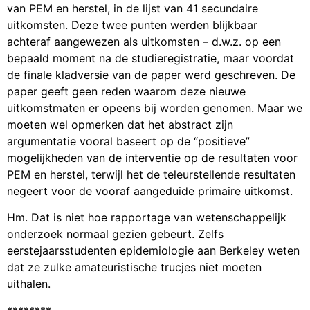
van PEM en herstel, in de lijst van 41 secundaire
uitkomsten. Deze twee punten werden blijkbaar
achteraf aangewezen als uitkomsten – d.w.z. op een
bepaald moment na de studieregistratie, maar voordat
de finale kladversie van de paper werd geschreven. De
paper geeft geen reden waarom deze nieuwe
uitkomstmaten er opeens bij worden genomen. Maar we
moeten wel opmerken dat het abstract zijn
argumentatie vooral baseert op de “positieve”
mogelijkheden van de interventie op de resultaten voor
PEM en herstel, terwijl het de teleurstellende resultaten
negeert voor de vooraf aangeduide primaire uitkomst.
Hm. Dat is niet hoe rapportage van wetenschappelijk
onderzoek normaal gezien gebeurt. Zelfs
eerstejaarsstudenten epidemiologie aan Berkeley weten
dat ze zulke amateuristische trucjes niet moeten
uithalen.