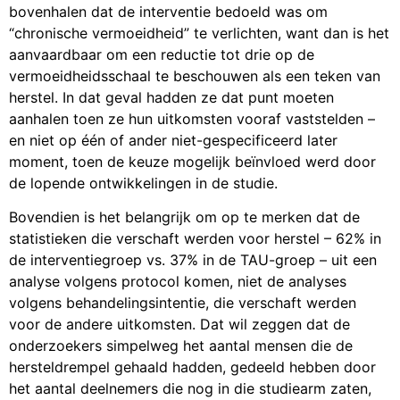
bovenhalen dat de interventie bedoeld was om
“chronische vermoeidheid” te verlichten, want dan is het
aanvaardbaar om een reductie tot drie op de
vermoeidheidsschaal te beschouwen als een teken van
herstel. In dat geval hadden ze dat punt moeten
aanhalen toen ze hun uitkomsten vooraf vaststelden –
en niet op één of ander niet-gespecificeerd later
moment, toen de keuze mogelijk beïnvloed werd door
de lopende ontwikkelingen in de studie.
Bovendien is het belangrijk om op te merken dat de
statistieken die verschaft werden voor herstel – 62% in
de interventiegroep vs. 37% in de TAU-groep – uit een
analyse volgens protocol komen, niet de analyses
volgens behandelingsintentie, die verschaft werden
voor de andere uitkomsten. Dat wil zeggen dat de
onderzoekers simpelweg het aantal mensen die de
hersteldrempel gehaald hadden, gedeeld hebben door
het aantal deelnemers die nog in die studiearm zaten,