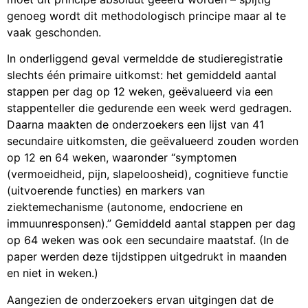
genoeg wordt dit methodologisch principe maar al te
vaak geschonden.
In onderliggend geval vermeldde de studieregistratie
slechts één primaire uitkomst: het gemiddeld aantal
stappen per dag op 12 weken, geëvalueerd via een
stappenteller die gedurende een week werd gedragen.
Daarna maakten de onderzoekers een lijst van 41
secundaire uitkomsten, die geëvalueerd zouden worden
op 12 en 64 weken, waaronder “symptomen
(vermoeidheid, pijn, slapeloosheid), cognitieve functie
(uitvoerende functies) en markers van
ziektemechanisme (autonome, endocriene en
immuunresponsen).” Gemiddeld aantal stappen per dag
op 64 weken was ook een secundaire maatstaf. (In de
paper werden deze tijdstippen uitgedrukt in maanden
en niet in weken.)
Aangezien de onderzoekers ervan uitgingen dat de