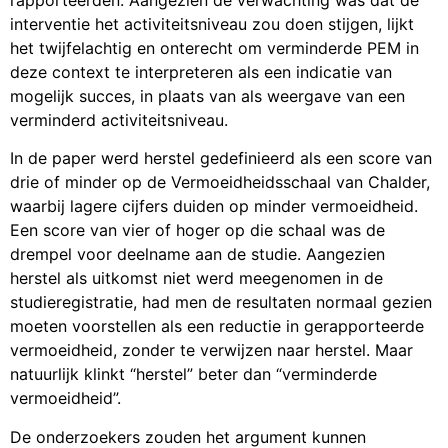
interventie het activiteitsniveau zou doen stijgen, lijkt
het twijfelachtig en onterecht om verminderde PEM in
deze context te interpreteren als een indicatie van
mogelijk succes, in plaats van als weergave van een
verminderd activiteitsniveau.
In de paper werd herstel gedefinieerd als een score van
drie of minder op de Vermoeidheidsschaal van Chalder,
waarbij lagere cijfers duiden op minder vermoeidheid.
Een score van vier of hoger op die schaal was de
drempel voor deelname aan de studie. Aangezien
herstel als uitkomst niet werd meegenomen in de
studieregistratie, had men de resultaten normaal gezien
moeten voorstellen als een reductie in gerapporteerde
vermoeidheid, zonder te verwijzen naar herstel. Maar
natuurlijk klinkt “herstel” beter dan “verminderde
vermoeidheid”.
De onderzoekers zouden het argument kunnen