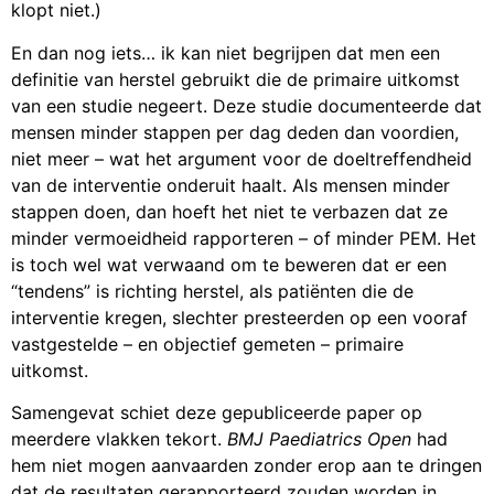
klopt niet.)
En dan nog iets… ik kan niet begrijpen dat men een
definitie van herstel gebruikt die de primaire uitkomst
van een studie negeert. Deze studie documenteerde dat
mensen minder stappen per dag deden dan voordien,
niet meer – wat het argument voor de doeltreffendheid
van de interventie onderuit haalt. Als mensen minder
stappen doen, dan hoeft het niet te verbazen dat ze
minder vermoeidheid rapporteren – of minder PEM. Het
is toch wel wat verwaand om te beweren dat er een
“tendens” is richting herstel, als patiënten die de
interventie kregen, slechter presteerden op een vooraf
vastgestelde – en objectief gemeten – primaire
uitkomst.
Samengevat schiet deze gepubliceerde paper op
meerdere vlakken tekort.
BMJ Paediatrics Open
had
hem niet mogen aanvaarden zonder erop aan te dringen
dat de resultaten gerapporteerd zouden worden in