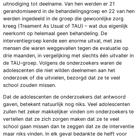
uitnodiging tot deelname. Van hen werden er 21
gerandomiseerd in de behandelingsgroep en 22 van hen
werden ingedeeld in de groep die gewoonlijke zorg
kreeg (Treament As Usual of TAU) – wat dus eigenlijk
neerkomt op helemaal geen behandeling. De
interventiegroep kende een enorme uitval, met zes
mensen die waren weggevallen tegen de evaluatie op
drie maanden, in vergelijking met slechts één uitvaller in
de TAU-groep. Volgens de onderzoekers waren de
adolescenten die niet wilden deelnemen aan het
onderzoek of die uitvielen, bezorgd dat ze te veel
school zouden missen.
Dat de adolescenten de onderzoekers dat antwoord
gaven, betekent natuurlijk nog niks. Veel adolescenten
zullen het zeker makkelijker vinden om onderzoekers te
vertellen dat ze zich zorgen maken dat ze te veel
school gaan missen dan te zeggen dat ze de interventie
maar niks vinden. In elk geval bedankte de helft voor