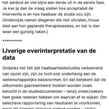
het aanbod en viel bijna een derde uit in de eerste fase.
Je kan je dan de vraag stellen hoe acceptabel de
interventie is en hoe haalbaar de studie zou zijn.
(Anderzijds namen diegenen die niet uitvielen, trouw
deel aan hun geplande therapiesessies, en dat is dan
weer een gunstig teken.)
**********
IJverige overinterpretatie van de
data
Ondanks het feit dat haalbaarheidsstudies verkennend
van opzet zijn, zijn ze toch ook onderhevig aan de
wetenschappelijke basisnormen. En dat betekent dat de
uitkomsten gepresenteerd moeten worden zoals
beloofd in de studiedocumenten – tenzij onderzoekers
heel goeie redenen hebben om daarvan af te wijken. Om
selectieve rapportering van resultaten te voorkomen,
moet dit principe absoluut geëerd worden – spijtig