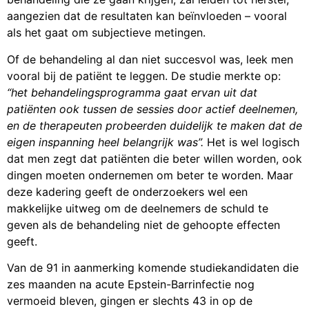
aangezien dat de resultaten kan beïnvloeden – vooral
als het gaat om subjectieve metingen.
Of de behandeling al dan niet succesvol was, leek men
vooral bij de patiënt te leggen. De studie merkte op:
“het behandelingsprogramma gaat ervan uit dat
patiënten ook tussen de sessies door actief deelnemen,
en de therapeuten probeerden duidelijk te maken dat de
eigen inspanning heel belangrijk was”.
Het is wel logisch
dat men zegt dat patiënten die beter willen worden, ook
dingen moeten ondernemen om beter te worden. Maar
deze kadering geeft de onderzoekers wel een
makkelijke uitweg om de deelnemers de schuld te
geven als de behandeling niet de gehoopte effecten
geeft.
Van de 91 in aanmerking komende studiekandidaten die
zes maanden na acute Epstein-Barrinfectie nog
vermoeid bleven, gingen er slechts 43 in op de