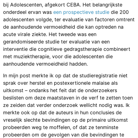
bij Adolescenten, afgekort CEBA. Het belangrijkste
onderdeel ervan was
een prospectieve studie
die 200
adolescenten volgde, ter evaluatie van factoren omtrent
de aanhoudende vermoeidheid die kan optreden na
acute virale ziekte. Het tweede was een
gerandomiseerde studie ter evaluatie van een
interventie die cognitieve gedragstherapie combineert
met muziektherapie, voor die adolescenten die
aanhoudende vermoeidheid hadden.
In mijn post merkte ik op dat de studieregistratie niet
sprak over herstel en postexertionele malaise als
uitkomst – ondanks het feit dat de onderzoekers
beslisten om deze maatstaven in de verf te zetten toen
ze zeiden dat verder onderzoek wellicht nodig was. Ik
merkte ook op dat de auteurs in hun conclusies de
vreselijk slechte bevindingen op de primaire uitkomst
probeerden weg te moffelen, of dat ze tenminste
probeerden om de gevolgen van die bevindingen te