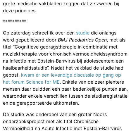
grote medische vakbladen zeggen dat ze zweren bij
deze principes.
**********
Op zaterdag schreef ik over een
studie
die onlangs
werd gepubliceerd door
BMJ Paediatrics Open
, met als
titel “Cognitieve gedragstherapie in combinatie met
muziektherapie voor chronisch vermoeidheidssyndroom
na infectie met Epstein-Barrvirus bij adolescenten: een
haalbaarheidsstudie”. Nadat het vakblad de studie had
gepost,
kwam er een levendige discussie op gang op
het forum Science for ME
. Enkele van de zeer pientere
mensen daar duidden een paar bedenkelijke punten aan,
waaronder enkele verschillen tussen de studieregistratie
en de gerapporteerde uitkomsten.
De studie was onderdeel van een groter Noors
onderzoeksproject met als titel Chronische
Vermoeidheid na Acute Infectie met Epstein-Barrvirus