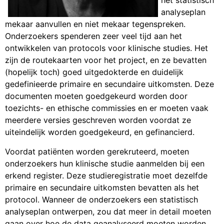
het statistisch
analyseplan
mekaar aanvullen en niet mekaar tegenspreken.
Onderzoekers spenderen zeer veel tijd aan het
ontwikkelen van protocols voor klinische studies. Het
zijn de routekaarten voor het project, en ze bevatten
(hopelijk toch) goed uitgedokterde en duidelijk
gedefinieerde primaire en secundaire uitkomsten. Deze
documenten moeten goedgekeurd worden door
toezichts- en ethische commissies en er moeten vaak
meerdere versies geschreven worden voordat ze
uiteindelijk worden goedgekeurd, en gefinancierd.
Voordat patiënten worden gerekruteerd, moeten
onderzoekers hun klinische studie aanmelden bij een
erkend register. Deze studieregistratie moet dezelfde
primaire en secundaire uitkomsten bevatten als het
protocol. Wanneer de onderzoekers een statistisch
analyseplan ontwerpen, zou dat meer in detail moeten
gaan over hoe de data geanalyseerd moeten worden