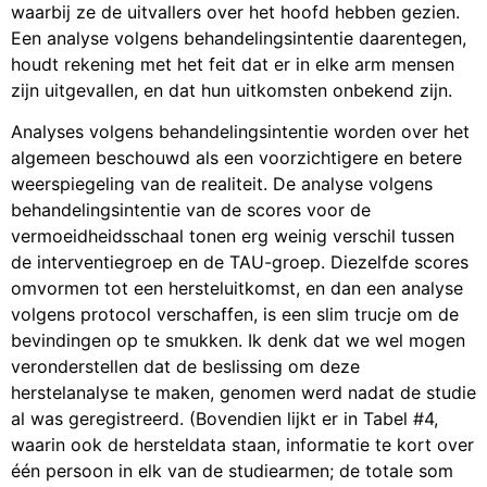
waarbij ze de uitvallers over het hoofd hebben gezien.
Een analyse volgens behandelingsintentie daarentegen,
houdt rekening met het feit dat er in elke arm mensen
zijn uitgevallen, en dat hun uitkomsten onbekend zijn.
Analyses volgens behandelingsintentie worden over het
algemeen beschouwd als een voorzichtigere en betere
weerspiegeling van de realiteit. De analyse volgens
behandelingsintentie van de scores voor de
vermoeidheidsschaal tonen erg weinig verschil tussen
de interventiegroep en de TAU-groep. Diezelfde scores
omvormen tot een hersteluitkomst, en dan een analyse
volgens protocol verschaffen, is een slim trucje om de
bevindingen op te smukken. Ik denk dat we wel mogen
veronderstellen dat de beslissing om deze
herstelanalyse te maken, genomen werd nadat de studie
al was geregistreerd. (Bovendien lijkt er in Tabel #4,
waarin ook de hersteldata staan, informatie te kort over
één persoon in elk van de studiearmen; de totale som