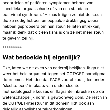
beoordelen of patiënten symptomen hebben van
specifieke orgaanschade of van een standaard
postviraal syndroom. “Helaas krijgen ze niet de steun
die ze nodig hebben en bepaalde drukkingsgroepen
hebben geprobeerd om hun steun te laten intrekken,
maar ik denk dat dit een kans is om ze net meer steun
te geven”, zei hij.
**********
Wat bedoelde hij eigenlijk?
Oké, laten we dit even van naderbij bekijken. Ik ga niet
weer het hele argument tegen het CGT/GET-paradigma
doornemen. Het idee dat PACE vooral zou lijden onder
“slechte pers” in plaats van onder slechte
methodologische keuzes en flagrante inbreuken op de
wetenschappelijk norm is gewoonweg dom. De rest van
de CGT/GET-literatuur in dit domein lijdt ook aan
duidelijk aanwijsbare tekortkomingen.