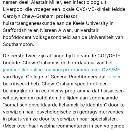
namen deel: Alastair Miller, een infectioloog uit
Liverpool die vroeger een lokale CVS/ME-kliniek leidde,
Carolyn Chew-Graham, professor
huisartsengeneeskunde aan de Keele University in
Staffordshire en Nisreen Alwan, universitair
hoofddocent volksgezondheid aan de Universiteit van
Southampton.
De eerste twee zijn al lange tijd lid van de CGT/GET-
brigade. Chew-Graham is de hoofdauteur van het
jammerlijke online trainingsprogramma over CVS/ME
van Royal College of General Practitioners dat ik
hier
bekritiseerd heb. Chew-Graham speelt ook een
belangrijke rol in een nieuw programma dat huisartsen
wil pushen om patiënten die lijden aan zogenaamde
“somatisch onverklaarde lichamelijke klachten” door te
verwijzen naar psychologische en gedragsinterventies
in plaats van ze door te verwijzen naar specialisten.
(Meer over haar webinarcommentaren in een volgende