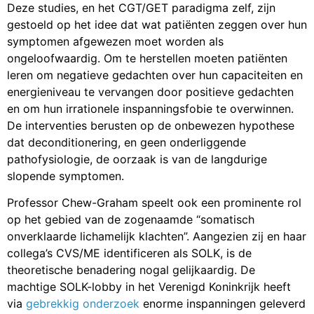
Deze studies, en het CGT/GET paradigma zelf, zijn
gestoeld op het idee dat wat patiënten zeggen over hun
symptomen afgewezen moet worden als
ongeloofwaardig. Om te herstellen moeten patiënten
leren om negatieve gedachten over hun capaciteiten en
energieniveau te vervangen door positieve gedachten
en om hun irrationele inspanningsfobie te overwinnen.
De interventies berusten op de onbewezen hypothese
dat deconditionering, en geen onderliggende
pathofysiologie, de oorzaak is van de langdurige
slopende symptomen.
Professor Chew-Graham speelt ook een prominente rol
op het gebied van de zogenaamde “somatisch
onverklaarde lichamelijk klachten”. Aangezien zij en haar
collega’s CVS/ME identificeren als SOLK, is de
theoretische benadering nogal gelijkaardig. De
machtige SOLK-lobby in het Verenigd Koninkrijk heeft
via
gebrekkig onderzoek
enorme inspanningen geleverd