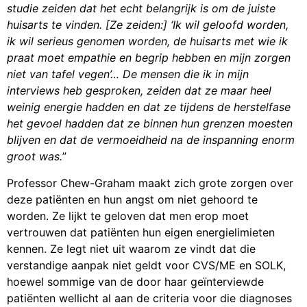
studie zeiden dat het echt belangrijk is om de juiste
huisarts te vinden. [Ze zeiden:] ‘Ik wil geloofd worden,
ik wil serieus genomen worden, de huisarts met wie ik
praat moet empathie en begrip hebben en mijn zorgen
niet van tafel vegen’… De mensen die ik in mijn
interviews heb gesproken, zeiden dat ze maar heel
weinig energie hadden en dat ze tijdens de herstelfase
het gevoel hadden dat ze binnen hun grenzen moesten
blijven en dat de vermoeidheid na de inspanning enorm
groot was.
”
Professor Chew-Graham maakt zich grote zorgen over
deze patiënten en hun angst om niet gehoord te
worden. Ze lijkt te geloven dat men erop moet
vertrouwen dat patiënten hun eigen energielimieten
kennen. Ze legt niet uit waarom ze vindt dat die
verstandige aanpak niet geldt voor CVS/ME en SOLK,
hoewel sommige van de door haar geïnterviewde
patiënten wellicht al aan de criteria voor die diagnoses