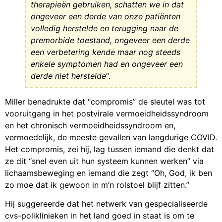
therapieën gebruiken, schatten we in dat
ongeveer een derde van onze patiënten
volledig herstelde en terugging naar de
premorbide toestand, ongeveer een derde
een verbetering kende maar nog steeds
enkele symptomen had en ongeveer een
derde niet herstelde
“.
Miller benadrukte dat “compromis” de sleutel was tot
vooruitgang in het postvirale vermoeidheidssyndroom
en het chronisch vermoeidheidssyndroom en,
vermoedelijk, de meeste gevallen van langdurige COVID.
Het compromis, zei hij, lag tussen iemand die denkt dat
ze dit “snel even uit hun systeem kunnen werken” via
lichaamsbeweging en iemand die zegt “Oh, God, ik ben
zo moe dat ik gewoon in m’n rolstoel blijf zitten.”
Hij suggereerde dat het netwerk van gespecialiseerde
cvs-poliklinieken in het land goed in staat is om te