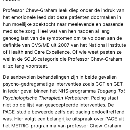
Professor Chew-Graham leek diep onder de indruk van
het emotionele leed dat deze patiënten doormaken in
hun moeilijke zoektocht naar meelevende en passende
medische zorg. Heel wat van hen hadden al lang
genoeg last van de symptomen om te voldoen aan de
definitie van CVS/ME uit 2007 van het National Institute
of Health and Care Excellence. Of wie weet pasten ze
wel in de SOLK-categorie die Professor Chew-Graham
al zo lang voorstaat.
De aanbevolen behandelingen zijn in beide gevallen
psycho-gedragsmatige interventies zoals CGT en GET,
in ieder geval binnen het NHS-programma
Toegang Tot
Psychologische Therapieën Verbeteren
. Pacing staat
niet op de lijst van geaccepteerde interventies. De
PACE-studie beweerde zelfs dat pacing ondoeltreffend
was. Hier volgt een belangrijke uitspraak over PACE uit
het METRIC-programma van professor Chew-Graham