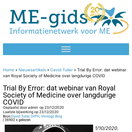
Home
»
Nieuwsartikels
»
David Tuller
»
Trial By Error: dat webinar
van Royal Society of Medicine over langdurige COVID
Trial By Error: dat webinar van Royal
Society of Medicine over langdurige
COVID
Geplaatst door
admin
op
23/12/2020
Laatste bijwerking op 23/12/2020
Bron:
David Tuller, DrPH, Virology Blog
| 36902 x gelezen
1/10/2020.