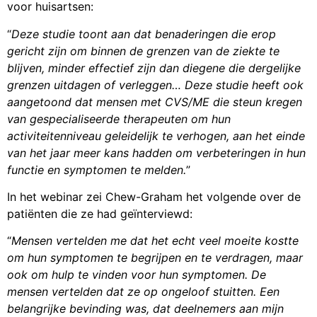
voor huisartsen:
“
Deze studie toont aan dat benaderingen die erop
gericht zijn om binnen de grenzen van de ziekte te
blijven, minder effectief zijn dan diegene die dergelijke
grenzen uitdagen of verleggen… Deze studie heeft ook
aangetoond dat mensen met CVS/ME die steun kregen
van gespecialiseerde therapeuten om hun
activiteitenniveau geleidelijk te verhogen, aan het einde
van het jaar meer kans hadden om verbeteringen in hun
functie en symptomen te melden.
”
In het webinar zei Chew-Graham het volgende over de
patiënten die ze had geïnterviewd:
“
Mensen vertelden me dat het echt veel moeite kostte
om hun symptomen te begrijpen en te verdragen, maar
ook om hulp te vinden voor hun symptomen. De
mensen vertelden dat ze op ongeloof stuitten. Een
belangrijke bevinding was, dat deelnemers aan mijn