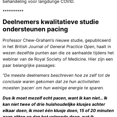
behandeling voor langdurige COVID.
**********
Deelnemers kwalitatieve studie
ondersteunen pacing
Professor Chew-Graham’s nieuwe studie, gepubliceerd
in het
British Journal of General Practice Open
, haalt in
wezen dezelfde punten aan die ze aanhaalde tijdens het
webinar van de Royal Society of Medicine. Hier zijn een
paar belangrijke passages:
“De meeste deelnemers beschreven hoe ze zelf tot de
conclusie waren gekomen dat ze hun activiteiten
moesten ‘pacen’ om hun weinige energie te sparen.
Dus ik moet mezelf echt pacen, want ik kan niet… Ik
kan niet twee of drie huishoudelijke klusjes achter
elkaar doen, ik moet één klusje doen, 15 of 20 minuten
gaan zitten en dan het volgende doen, wat ik