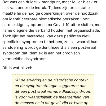
Dat was een duidelijk standpunt, maar Miller bleek er
niet van onder de indruk. Tijdens zijn presentatie
maakte hij de nodige opmerkingen over de noodzaak
om identificeerbare biomedische oorzaken voor
hardnekkige symptomen na Covid-19 uit te sluiten, met
name diegene die verband houden met orgaanschade.
Toch lijkt het merendeel van deze patiënten niet-
specifieke symptomen te hebben, zei hij, waarbij hun
aandoening wordt geïdentificeerd als een postviraal
syndroom dat identiek is aan het chronisch
vermoeidheidssyndroom.
Dit is wat hij zei:
“
Al de ervaring en de historische context
en de symptomatologie suggereren dat
dit een postviraal vermoeidheidssyndroom
is voor waarschijnlijk de meerderheid van
de mensen en in dit geval zijn er twee op