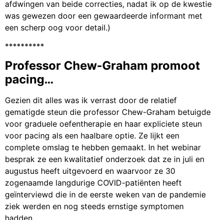
afdwingen van beide correcties, nadat ik op de kwestie
was gewezen door een gewaardeerde informant met
een scherp oog voor detail.)
**********
Professor Chew-Graham promoot
pacing…
Gezien dit alles was ik verrast door de relatief
gematigde steun die professor Chew-Graham betuigde
voor graduele oefentherapie en haar expliciete steun
voor pacing als een haalbare optie. Ze lijkt een
complete omslag te hebben gemaakt. In het webinar
besprak ze een kwalitatief onderzoek dat ze in juli en
augustus heeft uitgevoerd en waarvoor ze 30
zogenaamde langdurige COVID-patiënten heeft
geïnterviewd die in de eerste weken van de pandemie
ziek werden en nog steeds ernstige symptomen
hadden.