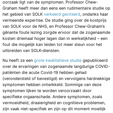
oorzaak ligt van de symptomen. Professor Chew-
Graham heeft meer dan eens een rudimentaire studie op
het gebied van SOLK
verkeerd geciteerd
, ondanks haar
vermeende expertise. De studie ging over de kostprijs
van SOLK voor de NHS, en Professor Chew-Graham’s
gênante foute lezing zorgde ervoor dat de zogenaamde
kosten driemaal hoger lagen dan in werkelijkheid – een
fout die mogelijk kan leiden tot meer steun voor het
uitbreiden van SOLK-diensten.
Nu heeft ze een
grote kwalitatieve studie
gepubliceerd
over de ervaringen van zogenaamde langdurige COVID-
patiënten die acute Covid-19 hebben gehad
(verondersteld of bevestigd) en vervolgens hardnekkige
symptomen hebben ontwikkeld. Sommige van deze
symptomen lijken te worden veroorzaakt door
specifieke orgaanschade. Andere symptomen, zoals
vermoeidheid, draaierigheid en cognitieve problemen,
zijn vaak niet-specifiek en zijn op dit moment moeilijk