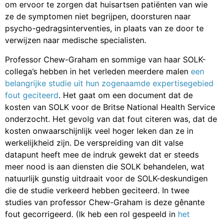
om ervoor te zorgen dat huisartsen patiënten van wie
ze de symptomen niet begrijpen, doorsturen naar
psycho-gedragsinterventies, in plaats van ze door te
verwijzen naar medische specialisten.
Professor Chew-Graham en sommige van haar SOLK-
collega’s hebben in het verleden meerdere malen
een
belangrijke studie uit hun zogenaamde expertisegebied
fout geciteerd
. Het gaat om een document dat de
kosten van SOLK voor de Britse National Health Service
onderzocht. Het gevolg van dat fout citeren was, dat de
kosten onwaarschijnlijk veel hoger leken dan ze in
werkelijkheid zijn. De verspreiding van dit valse
datapunt heeft mee de indruk gewekt dat er steeds
meer nood is aan diensten die SOLK behandelen, wat
natuurlijk gunstig uitdraait voor de SOLK-deskundigen
die de studie verkeerd hebben geciteerd. In twee
studies van professor Chew-Graham is deze gênante
fout gecorrigeerd. (Ik heb een rol gespeeld in
het