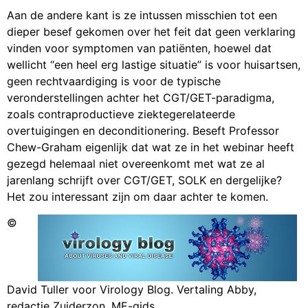
Aan de andere kant is ze intussen misschien tot een
dieper besef gekomen over het feit dat geen verklaring
vinden voor symptomen van patiënten, hoewel dat
wellicht “een heel erg lastige situatie” is voor huisartsen,
geen rechtvaardiging is voor de typische
veronderstellingen achter het CGT/GET-paradigma,
zoals contraproductieve ziektegerelateerde
overtuigingen en deconditionering. Beseft Professor
Chew-Graham eigenlijk dat wat ze in het webinar heeft
gezegd helemaal niet overeenkomt met wat ze al
jarenlang schrijft over CGT/GET, SOLK en dergelijke?
Het zou interessant zijn om daar achter te komen.
©
David Tuller voor Virology Blog. Vertaling Abby,
redactie Zuiderzon, ME-gids.