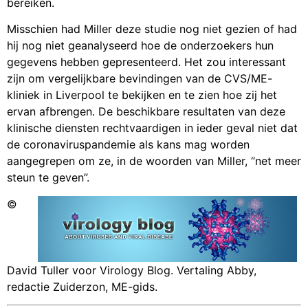
bereiken.
Misschien had Miller deze studie nog niet gezien of had
hij nog niet geanalyseerd hoe de onderzoekers hun
gegevens hebben gepresenteerd. Het zou interessant
zijn om vergelijkbare bevindingen van de CVS/ME-
kliniek in Liverpool te bekijken en te zien hoe zij het
ervan afbrengen. De beschikbare resultaten van deze
klinische diensten rechtvaardigen in ieder geval niet dat
de coronaviruspandemie als kans mag worden
aangegrepen om ze, in de woorden van Miller, “net meer
steun te geven”.
©
David Tuller voor Virology Blog. Vertaling Abby,
redactie Zuiderzon, ME-gids.