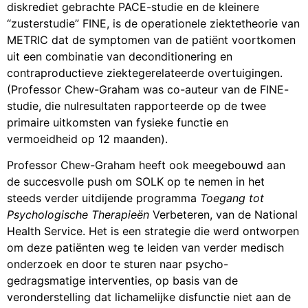
diskrediet gebrachte PACE-studie en de kleinere
“zusterstudie” FINE, is de operationele ziektetheorie van
METRIC dat de symptomen van de patiënt voortkomen
uit een combinatie van deconditionering en
contraproductieve ziektegerelateerde overtuigingen.
(Professor Chew-Graham was co-auteur van de FINE-
studie, die nulresultaten rapporteerde op de twee
primaire uitkomsten van fysieke functie en
vermoeidheid op 12 maanden).
Professor Chew-Graham heeft ook meegebouwd aan
de succesvolle push om SOLK op te nemen in het
steeds verder uitdijende programma
Toegang tot
Psychologische Therapieën
Verbeteren, van de National
Health Service. Het is een strategie die werd ontworpen
om deze patiënten weg te leiden van verder medisch
onderzoek en door te sturen naar psycho-
gedragsmatige interventies, op basis van de
veronderstelling dat lichamelijke disfunctie niet aan de