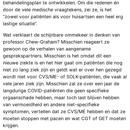
behandelingsplan te ontwikkelen. Om die redenen én
door de vele medische vraagtekens, zei ze, is het
“zowel voor patiënten als voor huisartsen een heel erg
lastige situatie”.
Wat verklaart de schijnbare ommekeer in denken van
professor Chew-Graham? Misschien reageert ze
gewoon op de verhalen van aangename
gesprekspartners. Misschien is het omdat dit een
nieuwe ziekte is en het hier gaat om patiënten die nog
niet zo lang ziek zijn en geldt wat er over hen gezegd
wordt niet voor CVS/ME- of SOLK-patiënten, die vaak al
vele jaren ziek zijn. Misschien zal ze over een jaar de
langdurige COVID-patiënten die geen specifieke
orgaanschade hebben, maar toch last blijven hebben
van vermoeidheid en andere niet-specifieke
symptomen, vertellen dat ze CVS/ME hebben en dat ze
moeten stoppen met pacen en wat CGT of GET moeten
krijgen.