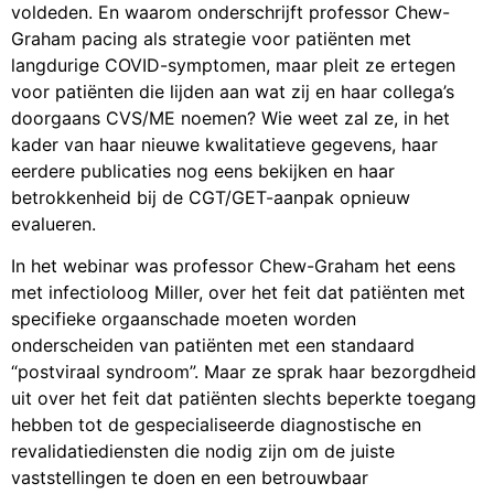
voldeden. En waarom onderschrijft professor Chew-
Graham pacing als strategie voor patiënten met
langdurige COVID-symptomen, maar pleit ze ertegen
voor patiënten die lijden aan wat zij en haar collega’s
doorgaans CVS/ME noemen? Wie weet zal ze, in het
kader van haar nieuwe kwalitatieve gegevens, haar
eerdere publicaties nog eens bekijken en haar
betrokkenheid bij de CGT/GET-aanpak opnieuw
evalueren.
In het webinar was professor Chew-Graham het eens
met infectioloog Miller, over het feit dat patiënten met
specifieke orgaanschade moeten worden
onderscheiden van patiënten met een standaard
“postviraal syndroom”. Maar ze sprak haar bezorgdheid
uit over het feit dat patiënten slechts beperkte toegang
hebben tot de gespecialiseerde diagnostische en
revalidatiediensten die nodig zijn om de juiste
vaststellingen te doen en een betrouwbaar