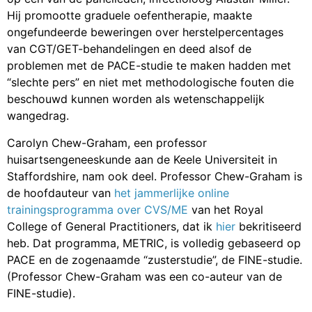
Hij promootte graduele oefentherapie, maakte
ongefundeerde beweringen over herstelpercentages
van CGT/GET-behandelingen en deed alsof de
problemen met de PACE-studie te maken hadden met
“slechte pers” en niet met methodologische fouten die
beschouwd kunnen worden als wetenschappelijk
wangedrag.
Carolyn Chew-Graham, een professor
huisartsengeneeskunde aan de Keele Universiteit in
Staffordshire, nam ook deel. Professor Chew-Graham is
de hoofdauteur van
het jammerlijke online
trainingsprogramma over CVS/ME
van het Royal
College of General Practitioners, dat ik
hier
bekritiseerd
heb. Dat programma, METRIC, is volledig gebaseerd op
PACE en de zogenaamde “zusterstudie”, de FINE-studie.
(Professor Chew-Graham was een co-auteur van de
FINE-studie).