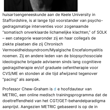
huisartsengeneeskunde aan de Keele University in
Staffordshire, is al lange tijd voorstander van psycho-
gedragsmatige interventies voor zogenaamde
“somatisch onverklaarde lichamelijke klachten,” of SOLK
– een categorie waaronder zij en haar collega’s de
ziekte plaatsen die zij Chronisch
Vermoeidheidssyndroom/Myalgische Encefalomyelitis
noemen. Zij en andere leden van de biopsychosociale
ideologische brigade adviseren sinds lang cognitieve
gedragstherapie en/of graduele oefentherapie voor
CVS/ME en stonden al die tijd afwijzend tegenover
“pacing” als aanpak.
Professor Chew-Graham is
d
e hoofdauteur van
METRIC, een online medisch trainingsprogramma dat de
doeltreffendheid van het CGT/GET-behandelparadigma
aanprijst. Aangezien METRIC gebaseerd is op de in