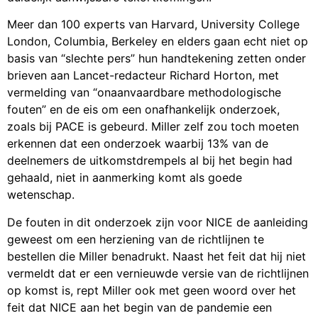
Meer dan 100 experts van Harvard, University College
London, Columbia, Berkeley en elders gaan echt niet op
basis van “slechte pers” hun handtekening zetten onder
brieven aan Lancet-redacteur Richard Horton, met
vermelding van “onaanvaardbare methodologische
fouten” en de eis om een onafhankelijk onderzoek,
zoals bij PACE is gebeurd. Miller zelf zou toch moeten
erkennen dat een onderzoek waarbij 13% van de
deelnemers de uitkomstdrempels al bij het begin had
gehaald, niet in aanmerking komt als goede
wetenschap.
De fouten in dit onderzoek zijn voor NICE de aanleiding
geweest om een herziening van de richtlijnen te
bestellen die Miller benadrukt. Naast het feit dat hij niet
vermeldt dat er een vernieuwde versie van de richtlijnen
op komst is, rept Miller ook met geen woord over het
feit dat NICE aan het begin van de pandemie een