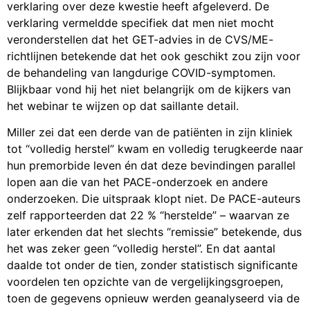
verklaring over deze kwestie heeft afgeleverd. De
verklaring vermeldde specifiek dat men niet mocht
veronderstellen dat het GET-advies in de CVS/ME-
richtlijnen betekende dat het ook geschikt zou zijn voor
de behandeling van langdurige COVID-symptomen.
Blijkbaar vond hij het niet belangrijk om de kijkers van
het webinar te wijzen op dat saillante detail.
Miller zei dat een derde van de patiënten in zijn kliniek
tot “volledig herstel” kwam en volledig terugkeerde naar
hun premorbide leven én dat deze bevindingen parallel
lopen aan die van het PACE-onderzoek en andere
onderzoeken. Die uitspraak klopt niet. De PACE-auteurs
zelf rapporteerden dat 22 % “herstelde” – waarvan ze
later erkenden dat het slechts “remissie” betekende, dus
het was zeker geen “volledig herstel”. En dat aantal
daalde tot onder de tien, zonder statistisch significante
voordelen ten opzichte van de vergelijkingsgroepen,
toen de gegevens opnieuw werden geanalyseerd via de