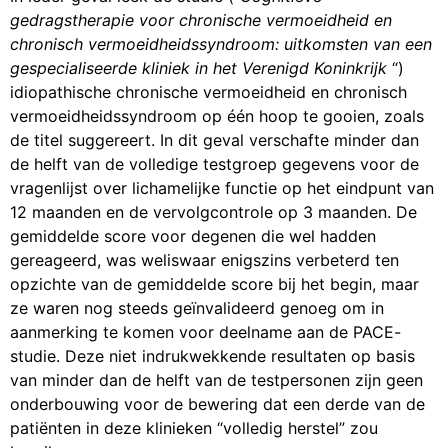
gedragstherapie voor chronische vermoeidheid en
chronisch vermoeidheidssyndroom: uitkomsten van een
gespecialiseerde kliniek in het Verenigd Koninkrijk
“)
idiopathische chronische vermoeidheid en chronisch
vermoeidheidssyndroom op één hoop te gooien, zoals
de titel suggereert. In dit geval verschafte minder dan
de helft van de volledige testgroep gegevens voor de
vragenlijst over lichamelijke functie op het eindpunt van
12 maanden en de vervolgcontrole op 3 maanden. De
gemiddelde score voor degenen die wel hadden
gereageerd, was weliswaar enigszins verbeterd ten
opzichte van de gemiddelde score bij het begin, maar
ze waren nog steeds geïnvalideerd genoeg om in
aanmerking te komen voor deelname aan de PACE-
studie. Deze niet indrukwekkende resultaten op basis
van minder dan de helft van de testpersonen zijn geen
onderbouwing voor de bewering dat een derde van de
patiënten in deze klinieken “volledig herstel” zou