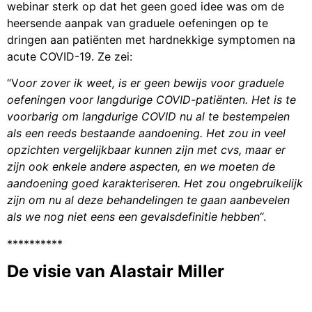
webinar sterk op dat het geen goed idee was om de
heersende aanpak van graduele oefeningen op te
dringen aan patiënten met hardnekkige symptomen na
acute COVID-19. Ze zei:
“V
oor zover ik weet, is er geen bewijs voor graduele
oefeningen voor langdurige COVID-patiënten. Het is te
voorbarig om langdurige COVID nu al te bestempelen
als een reeds bestaande aandoening. Het zou in veel
opzichten vergelijkbaar kunnen zijn met cvs, maar er
zijn ook enkele andere aspecten, en we moeten de
aandoening goed karakteriseren. Het zou ongebruikelijk
zijn om nu al deze behandelingen te gaan aanbevelen
als we nog niet eens een gevalsdefinitie hebben
“.
**********
De visie van Alastair Miller