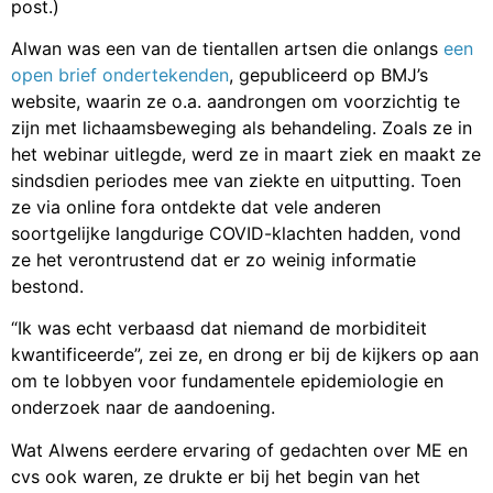
post.)
Alwan was een van de tientallen artsen die onlangs
een
open brief ondertekenden
, gepubliceerd op BMJ’s
website, waarin ze o.a. aandrongen om voorzichtig te
zijn met lichaamsbeweging als behandeling. Zoals ze in
het webinar uitlegde, werd ze in maart ziek en maakt ze
sindsdien periodes mee van ziekte en uitputting. Toen
ze via online fora ontdekte dat vele anderen
soortgelijke langdurige COVID-klachten hadden, vond
ze het verontrustend dat er zo weinig informatie
bestond.
“Ik was echt verbaasd dat niemand de morbiditeit
kwantificeerde”, zei ze, en drong er bij de kijkers op aan
om te lobbyen voor fundamentele epidemiologie en
onderzoek naar de aandoening.
Wat Alwens eerdere ervaring of gedachten over ME en
cvs ook waren, ze drukte er bij het begin van het