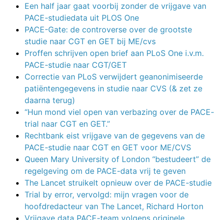
Een half jaar gaat voorbij zonder de vrijgave van
PACE-studiedata uit PLOS One
PACE-Gate: de controverse over de grootste
studie naar CGT en GET bij ME/cvs
Proffen schrijven open brief aan PLoS One i.v.m.
PACE-studie naar CGT/GET
Correctie van PLoS verwijdert geanonimiseerde
patiëntengegevens in studie naar CVS (& zet ze
daarna terug)
“Hun mond viel open van verbazing over de PACE-
trial naar CGT en GET.”
Rechtbank eist vrijgave van de gegevens van de
PACE-studie naar CGT en GET voor ME/CVS
Queen Mary University of London “bestudeert” de
regelgeving om de PACE-data vrij te geven
The Lancet struikelt opnieuw over de PACE-studie
Trial by error, vervolgd: mijn vragen voor de
hoofdredacteur van The Lancet, Richard Horton
Vrijgave data PACE-team volgens originele