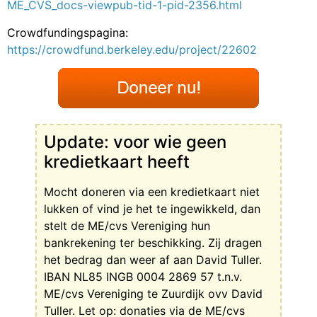
ME_CVS_docs-viewpub-tid-1-pid-2356.html
Crowdfundingspagina:
https://crowdfund.berkeley.edu/project/22602
Update: voor wie geen
kredietkaart heeft
Mocht doneren via een kredietkaart niet
lukken of vind je het te ingewikkeld, dan
stelt de ME/cvs Vereniging hun
bankrekening ter beschikking. Zij dragen
het bedrag dan weer af aan David Tuller.
IBAN NL85 INGB 0004 2869 57 t.n.v.
ME/cvs Vereniging te Zuurdijk ovv David
Tuller. Let op: donaties via de ME/cvs