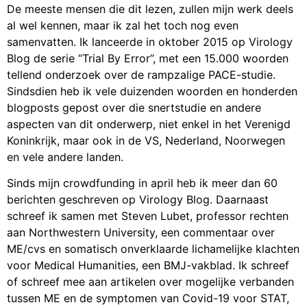
De meeste mensen die dit lezen, zullen mijn werk deels
al wel kennen, maar ik zal het toch nog even
samenvatten. Ik lanceerde in oktober 2015 op Virology
Blog de serie “Trial By Error”, met een 15.000 woorden
tellend onderzoek over de rampzalige PACE-studie.
Sindsdien heb ik vele duizenden woorden en honderden
blogposts gepost over die snertstudie en andere
aspecten van dit onderwerp, niet enkel in het Verenigd
Koninkrijk, maar ook in de VS, Nederland, Noorwegen
en vele andere landen.
Sinds mijn crowdfunding in april heb ik meer dan 60
berichten geschreven op Virology Blog. Daarnaast
schreef ik samen met Steven Lubet, professor rechten
aan Northwestern University, een commentaar over
ME/cvs en somatisch onverklaarde lichamelijke klachten
voor Medical Humanities, een BMJ-vakblad. Ik schreef
of schreef mee aan artikelen over mogelijke verbanden
tussen ME en de symptomen van Covid-19 voor STAT,