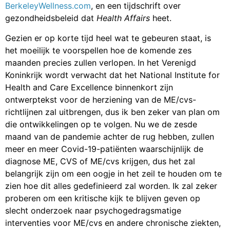
BerkeleyWellness.com
, en een tijdschrift over
gezondheidsbeleid dat
Health Affairs
heet.
Gezien er op korte tijd heel wat te gebeuren staat, is
het moeilijk te voorspellen hoe de komende zes
maanden precies zullen verlopen. In het Verenigd
Koninkrijk wordt verwacht dat het National Institute for
Health and Care Excellence binnenkort zijn
ontwerptekst voor de herziening van de ME/cvs-
richtlijnen zal uitbrengen, dus ik ben zeker van plan om
die ontwikkelingen op te volgen. Nu we de zesde
maand van de pandemie achter de rug hebben, zullen
meer en meer Covid-19-patiënten waarschijnlijk de
diagnose ME, CVS of ME/cvs krijgen, dus het zal
belangrijk zijn om een oogje in het zeil te houden om te
zien hoe dit alles gedefinieerd zal worden. Ik zal zeker
proberen om een kritische kijk te blijven geven op
slecht onderzoek naar psychogedragsmatige
interventies voor ME/cvs en andere chronische ziekten,