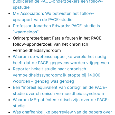
publiceren de PACE-onderzoekers een follow-
upstudie
ME Association: We betwisten het follow-
uprapport van de PACE-studie
Professor Jonathan Edwards: PACE-studie is
“waardeloos”
Oninterpreteerbaar: Fatale fouten in het PACE
follow-uponderzoek van het chronisch
vermoeidheidssyndroom
Waarom de wetenschappelijke wereld het nodig
heeft dat de PACE-gegevens worden vrijgegeven
Reporter hekelt studie naar chronisch
vermoeidheidssyndroom: ik stopte bij 14.000
woorden – genoeg was genoeg
Een “moreel equivalent van oorlog” en de PACE-
studie over chronisch vermoeidheidssyndroom
Waarom ME-patiënten kritisch zijn over de PACE-
studie
Was onafhankelijke peerreview van de papers over