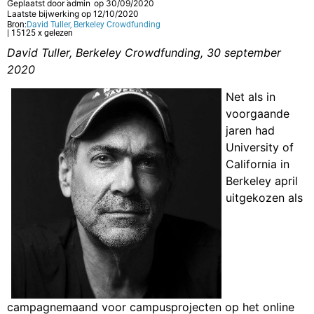
Geplaatst door
admin
op
30/09/2020
Laatste bijwerking op 12/10/2020
Bron:
David Tuller, Berkeley Crowdfunding
| 15125 x gelezen
David Tuller, Berkeley Crowdfunding, 30 september
2020
Net als in
voorgaande
jaren had
University of
California in
Berkeley april
uitgekozen als
campagnemaand voor campusprojecten op het online