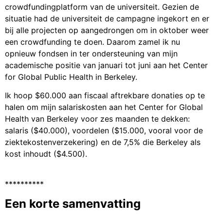
crowdfundingplatform van de universiteit. Gezien de
situatie had de universiteit de campagne ingekort en er
bij alle projecten op aangedrongen om in oktober weer
een crowdfunding te doen. Daarom zamel ik nu
opnieuw fondsen in ter ondersteuning van mijn
academische positie van januari tot juni aan het Center
for Global Public Health in Berkeley.
Ik hoop $60.000 aan fiscaal aftrekbare donaties op te
halen om mijn salariskosten aan het Center for Global
Health van Berkeley voor zes maanden te dekken:
salaris ($40.000), voordelen ($15.000, vooral voor de
ziektekostenverzekering) en de 7,5% die Berkeley als
kost inhoudt ($4.500).
**********
Een korte samenvatting