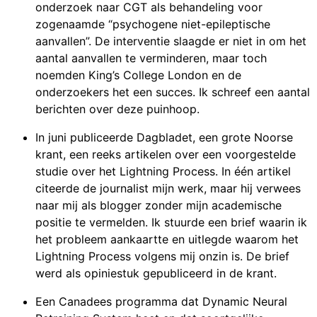
onderzoek naar CGT als behandeling voor
zogenaamde “psychogene niet-epileptische
aanvallen”. De interventie slaagde er niet in om het
aantal aanvallen te verminderen, maar toch
noemden King’s College London en de
onderzoekers het een succes. Ik schreef een aantal
berichten over deze puinhoop.
In juni publiceerde Dagbladet, een grote Noorse
krant, een reeks artikelen over een voorgestelde
studie over het Lightning Process. In één artikel
citeerde de journalist mijn werk, maar hij verwees
naar mij als blogger zonder mijn academische
positie te vermelden. Ik stuurde een brief waarin ik
het probleem aankaartte en uitlegde waarom het
Lightning Process volgens mij onzin is. De brief
werd als opiniestuk gepubliceerd in de krant.
Een Canadees programma dat Dynamic Neural