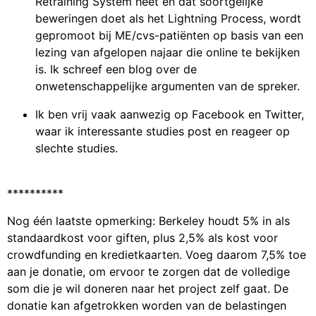
Retraining System heet en dat soortgelijke
beweringen doet als het Lightning Process, wordt
gepromoot bij ME/cvs-patiënten op basis van een
lezing van afgelopen najaar die online te bekijken
is. Ik schreef een blog over de
onwetenschappelijke argumenten van de spreker.
Ik ben vrij vaak aanwezig op Facebook en Twitter,
waar ik interessante studies post en reageer op
slechte studies.
**********
Nog één laatste opmerking: Berkeley houdt 5% in als
standaardkost voor giften, plus 2,5% als kost voor
crowdfunding en kredietkaarten. Voeg daarom 7,5% toe
aan je donatie, om ervoor te zorgen dat de volledige
som die je wil doneren naar het project zelf gaat. De
donatie kan afgetrokken worden van de belastingen