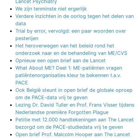
Lancet Psychiatry
We zijn tenminste niet ergerlijk
Verdere inzichten in de oorlog tegen het delen van
data
Trial by error, vervolgd: een paar woorden over
pesterijen
Het heroverwegen van het beleid rond het
onderzoek naar en de behandeling van ME/CVS
Opnieuw een open brief aan de Lancet
What About ME? Deel 1: ME-patiënten vragen
patiëntenorganisaties kleur te bekennen t.a.v.
PACE
Ook België steunt in open brief de globale oproep
om de PACE-data vrij te geven
Lezing Dr. David Tuller en Prof. Frans Visser tijdens
Nederlandse première Forgotten Plague
Petitie met 12.000 handtekeningen aan The Lancet
bezorgd om de PACE-studiedata vrij te geven
Open brief Prof. Malcolm Hooper aan The Lancet