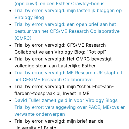
(opnieuw!), en een Esther Crawley-bonus
Trial by error, vervolgd: mijn lasterlijk bloggen op
Virology Blog
Trial by error, vervolgd: een open brief aan het
bestuur van het CFS/ME Research Collaborative
(CMRC)
Trial by error, vervolgd: CFS/ME Research
Collaborative aan Virology Blog: “Rot op!”
Trial by error, vervolgd: Het CMRC bevestigt
volledige steun aan Lasterlijke Esther
Trial by error, vervolgd: ME Research UK stapt uit
het CFS/ME Research Collaborative
Trial by error, vervolgd: mijn “scheur-het-aan-
flarden”-toespraak bij Invest in ME
David Tuller zamelt geld in voor Virology Blogs
Trial by error: verslaggeving over PACE, ME/cvs en
verwante onderwerpen
Trial by error, vervolgd: mijn brief aan de
University of Bristol