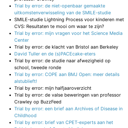
Trial by error: de niet-openbaar gemaakte
uitkomstenverwisseling van de SMILE-studie
SMILE-studie Lightning Process voor kinderen met
CVS: Resultaten te mooi om waar te zijn?
Trial by error: mijn vragen voor het Science Media
Center
Trial by error: de klacht van Bristol aan Berkeley
David Tuller en de (s)PACEcake-eters
Trial by error: de studie naar afwezigheid op
school, tweede ronde
Trial by error: COPE aan BMJ Open: meer details
alstublieft!
Trial by error: mijn halfjaaroverzicht
Trial by error: de valse beweringen van professor
Crawley op BuzzFeed
Trial by error: een brief aan Archives of Disease in
Childhood
Trial by error: brief van CPET-experts aan het