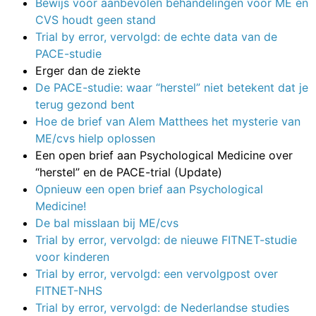
Bewijs voor aanbevolen behandelingen voor ME en
CVS houdt geen stand
Trial by error, vervolgd: de echte data van de
PACE-studie
Erger dan de ziekte
De PACE-studie: waar “herstel” niet betekent dat je
terug gezond bent
Hoe de brief van Alem Matthees het mysterie van
ME/cvs hielp oplossen
Een open brief aan Psychological Medicine over
“herstel” en de PACE-trial (Update)
Opnieuw een open brief aan Psychological
Medicine!
De bal misslaan bij ME/cvs
Trial by error, vervolgd: de nieuwe FITNET-studie
voor kinderen
Trial by error, vervolgd: een vervolgpost over
FITNET-NHS
Trial by error, vervolgd: de Nederlandse studies