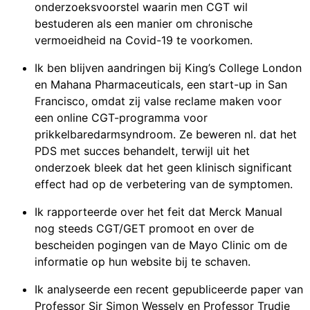
onderzoeksvoorstel waarin men CGT wil
bestuderen als een manier om chronische
vermoeidheid na Covid-19 te voorkomen.
Ik ben blijven aandringen bij King’s College London
en Mahana Pharmaceuticals, een start-up in San
Francisco, omdat zij valse reclame maken voor
een online CGT-programma voor
prikkelbaredarmsyndroom. Ze beweren nl. dat het
PDS met succes behandelt, terwijl uit het
onderzoek bleek dat het geen klinisch significant
effect had op de verbetering van de symptomen.
Ik rapporteerde over het feit dat Merck Manual
nog steeds CGT/GET promoot en over de
bescheiden pogingen van de Mayo Clinic om de
informatie op hun website bij te schaven.
Ik analyseerde een recent gepubliceerde paper van
Professor Sir Simon Wessely en Professor Trudie