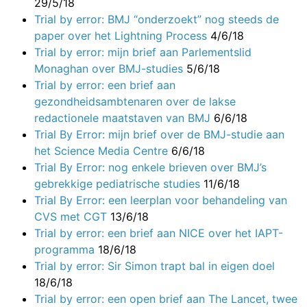
29/5/18
Trial by error: BMJ “onderzoekt” nog steeds de
paper over het Lightning Process
4/6/18
Trial by error: mijn brief aan Parlementslid
Monaghan over BMJ-studies
5/6/18
Trial by error: een brief aan
gezondheidsambtenaren over de lakse
redactionele maatstaven van BMJ
6/6/18
Trial By Error: mijn brief over de BMJ-studie aan
het Science Media Centre
6/6/18
Trial By Error: nog enkele brieven over BMJ’s
gebrekkige pediatrische studies
11/6/18
Trial By Error: een leerplan voor behandeling van
CVS met CGT
13/6/18
Trial by error: een brief aan NICE over het IAPT-
programma
18/6/18
Trial by error: Sir Simon trapt bal in eigen doel
18/6/18
Trial by error: een open brief aan The Lancet, twee