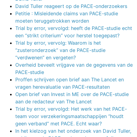
David Tuller reageert op de PACE-onderzoekers
Petitie : Misleidende claims van PACE-studie
moeten teruggetrokken worden
Trial by error, vervolgd: heeft de PACE-studie echt
een “strikt criterium” voor herstel toegepast?
Trial by error, vervolg: Waarom is het
“zusteronderzoek” van de PACE-studie
“verdwenen” en vergeten?
Overheid beveelt vrijgave van de gegevens van de
PACE-studie
Proffen schrijven open brief aan The Lancet en
vragen herevaluatie van PACE-resultaten
Open brief van Invest in ME over de PACE-studie
aan de redacteur van The Lancet
Trial by error, vervolgd: Het werk van het PACE-
team voor verzekeringsmaatschappijen “houdt
geen verband” met PACE. Echt waar?
In het kielzog van het onderzoek van David Tuller,