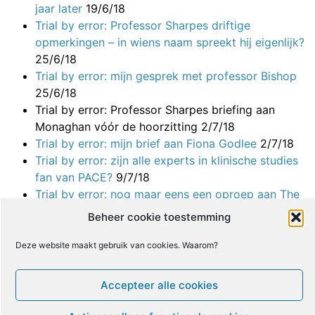
jaar later
19/6/18
Trial by error: Professor Sharpes driftige
opmerkingen – in wiens naam spreekt hij eigenlijk?
25/6/18
Trial by error: mijn gesprek met professor Bishop
25/6/18
Trial by error: Professor Sharpes briefing aan
Monaghan vóór de hoorzitting
2/7/18
Trial by error: mijn brief aan Fiona Godlee
2/7/18
Trial by error: zijn alle experts in klinische studies
fan van PACE?
9/7/18
Trial by error: nog maar eens een oproep aan The
Lancet, met meer handtekeningen
10/7/18
Beheer cookie toestemming
Trial by error: wachten op Godlee
11/7/18
Trial by error: mijn brief aan het Wetenschappelijk
Deze website maakt gebruik van cookies. Waarom?
en Technisch Comité van het Parlement
11/7/18
Trial by error: de inhoudsloze “noot van de
Accepteer alle cookies
redactie” bij de studie over het Lightning Process
16/7/18