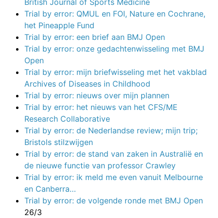
British Journal of Sports Medicine
Trial by error: QMUL en FOI, Nature en Cochrane,
het Pineapple Fund
Trial by error: een brief aan BMJ Open
Trial by error: onze gedachtenwisseling met BMJ
Open
Trial by error: mijn briefwisseling met het vakblad
Archives of Diseases in Childhood
Trial by error: nieuws over mijn plannen
Trial by error: het nieuws van het CFS/ME
Research Collaborative
Trial by error: de Nederlandse review; mijn trip;
Bristols stilzwijgen
Trial by error: de stand van zaken in Australië en
de nieuwe functie van professor Crawley
Trial by error: ik meld me even vanuit Melbourne
en Canberra…
Trial by error: de volgende ronde met BMJ Open
26/3