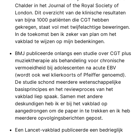
Chalder in het Journal of the Royal Society of
London. Dit overzicht van de klinische resultaten
van bijna 1000 patiënten die CGT hebben
gekregen, staat vol met twijfelachtige beweringen.
In de toekomst ben ik zeker van plan om het
vakblad te wijzen op mijn bedenkingen.
BMJ publiceerde onlangs een studie over CGT plus
muziektherapie als behandeling voor chronische
vermoeidheid bij adolescenten na acute EBV
(wordt ook wel klierkoorts of Pfeiffer genoemd).
De studie schond meerdere wetenschappelijke
basisprincipes en het reviewproces van het
vakblad liep spaak. Samen met andere
deskundigen heb ik er bij het vakblad op
aangedrongen om de paper in te trekken en ik heb
meerdere opvolgingsberichten gepost.
Een Lancet-vakblad publiceerde een bedrieglijk