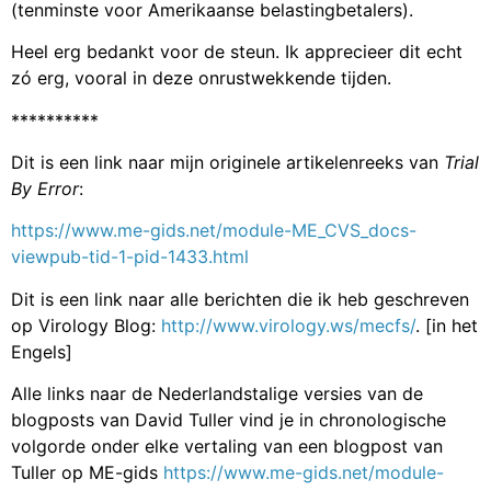
(tenminste voor Amerikaanse belastingbetalers).
Heel erg bedankt voor de steun. Ik apprecieer dit echt
zó erg, vooral in deze onrustwekkende tijden.
**********
Dit is een link naar mijn originele artikelenreeks van
Trial
By Error
:
https://www.me-gids.net/module-ME_CVS_docs-
viewpub-tid-1-pid-1433.html
Dit is een link naar alle berichten die ik heb geschreven
op Virology Blog:
http://www.virology.ws/mecfs/
. [in het
Engels]
Alle links naar de Nederlandstalige versies van de
blogposts van David Tuller vind je in chronologische
volgorde onder elke vertaling van een blogpost van
Tuller op ME-gids
https://www.me-gids.net/module-