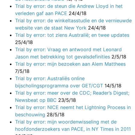
Trial by error: de steun die Andrew Lloyd in het
verleden gaf aan PACE
24/4/18
Trial by error: de winkeltasstudie en de vernieuwde
website van de staat New York
24/4/18
Trial by error: tot ziens Australië; en twee updates
25/4/18
Trial by error: Vraag en antwoord met Leonard
Jason met betrekking tot gevalsdefinities
2/5/18
Trial by error: mijn bezoeken aan Alem Matthees
7/5/18
Trial by error: Australiës online
bijscholingsprogramma over GET/CGT
14/5/18
Trial by error: meer over de CDC; Reader’s Digest;
Newsbeat op BBC
23/5/18
Trial by error: NICE neemt het Lightning Process in
beschouwing
28/5/18
Trial by error: mijn woordenwisseling met de
hoofdonderzoekers van PACE, in NY Times in 2011