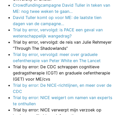
Crowdfundingcampagne David Tuller in teken van
ME: nog twee weken te gaan…
David Tuller komt op voor ME: de laatste tien
dagen van de campagne…
Trial by error, vervolgd: is PACE een geval van
wetenschappelijk wangedrag?
Trial by error, vervolgd: de reis van Julie Rehmeyer
“Through The Shadowlands”
Trial by error, vervolgd: meer over graduele
oefentherapie van Peter White en The Lancet
Trial by error: De CDC schrappen cognitieve
gedragstherapie (CGT) en graduele oefentherapie
(GET) voor ME/cvs
Trial by error: De NICE-richtlijnen, en meer over de
CDC
Trial by error: NICE weigert om namen van experts
te onthullen
Trial by error: NICE verwerpt mijn verzoek op