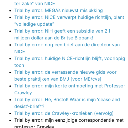
ter zake” van NICE
Trial by error: MEGA’s nieuwst mislukking
Trial by error: NICE verwerpt huidige richtlijn, plant
“volledige update”
Trial by error: NIH geeft een subsidie van 2,1
miljoen dollar aan de Britse Biobank!
Trial by error: nog een brief aan de directeur van
NICE
Trial by error: huidige NICE-richtlijn blijft, voorlopig
toch
Trial by error: de verrassende nieuwe gids voor
beste praktijken van BMJ [voor ME/cvs]
Trial by error: mijn korte ontmoeting met Professor
Crawley
Trial by error: Hé, Bristol! Waar is mijn ‘cease and
desist’-brief*?
Trial by error: de Crawley-kronieken (vervolg)
Trial by error: mijn eenzijdige correspondentie met
professor Crawley