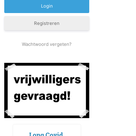
Registreren
Wachtwoord vergeten?
Long Covid,