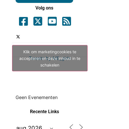
Volg ons
Klik om marketingcookies te
Tweets by ME_gids
accepteren en deze inhoud in te
schakelen
Geen Evenementen
Recente Links