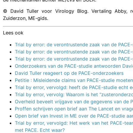
© David Tuller voor Virology Blog. Vertaling Abby, r
Zuiderzon, ME-gids.
Lees ook
Trial by error: de verontrustende zaak van de PACE
Trial by error: de verontrustende zaak van de PACE
Trial by error: de verontrustende zaak van de PACE
Onderzoekers van de PACE-studie antwoorden David
David Tuller reageert op de PACE-onderzoekers
Petitie : Misleidende claims van PACE-studie moet
Trial by error, vervolgd: heeft de PACE-studie echt e
Trial by error, vervolg: Waarom is het “zusteronde
Overheid beveelt vrijgave van de gegevens van de 
Proffen schrijven open brief aan The Lancet en vrag
Open brief van Invest in ME over de PACE-studie aa
Trial by error, vervolgd: Het werk van het PACE-t
met PACE. Echt waar?