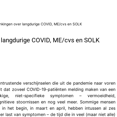
denkingen over langdurige COVID, ME/cvs en SOLK
er langdurige COVID, ME/cvs en SOLK
ntrustende verschijnselen die uit de pandemie naar voren
eit dat zoveel COVID-19-patiënten melding maken van een
kige, niet-specifieke symptomen – vermoeidheid,
ognitieve stoornissen en nog veel meer. Sommige mensen
 in het begin, in maart en april, hebben intussen al zes
r last van symptomen – de tijd die in veel (maar niet alle)