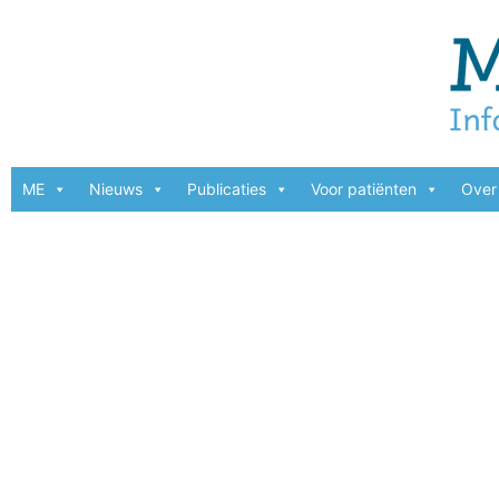
ME
Nieuws
Publicaties
Voor patiënten
Over 