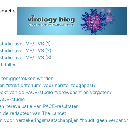
edactie
-studie over ME/CVS (1)
-studie over ME/CVS (2)
-studie over ME/CVS (3)
 Tuller
en teruggetrokken worden
en “strikt criterium” voor herstel toegepast?
rzoek” van de PACE-studie “verdwenen” en vergeten?
PACE-studie
en herevaluatie van PACE-resultaten
n de redacteur van The Lancet
eam voor verzekeringsmaatschappijen “houdt geen verband”