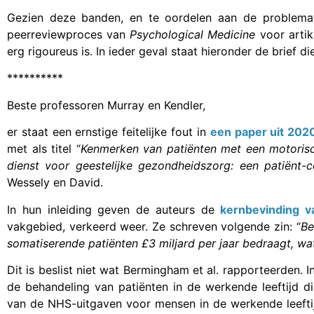
Gezien deze banden, en te oordelen aan de problemati
peerreviewproces van
Psychological Medicine
voor artik
erg rigoureus is. In ieder geval staat hieronder de brief di
**********
Beste professoren Murray en Kendler,
er staat een ernstige feitelijke fout in
een paper uit 202
met als titel “
Kenmerken van patiënten met een motorisch
dienst voor geestelijke gezondheidszorg
: een patiënt-
Wessely en David.
In hun inleiding geven de auteurs de
kernbevinding 
vakgebied, verkeerd weer. Ze schreven volgende zin: “
Be
somatiserende patiënten £3 miljard per jaar bedraagt, w
Dit is beslist niet wat Bermingham et al. rapporteerden. 
de behandeling van patiënten in de werkende leeftijd 
van de NHS-uitgaven voor mensen in de werkende leeftijd