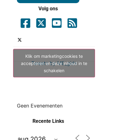
Volg ons
Klik om marketingcookies te
Tweets by ME_gids
accepteren en deze inhoud in te
schakelen
Geen Evenementen
Recente Links