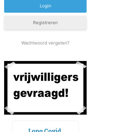
Registreren
Wachtwoord vergeten?
Long Covid,