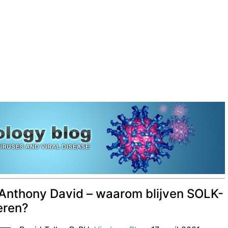
or Anthony David – waarom blijven SOLK-
eren?