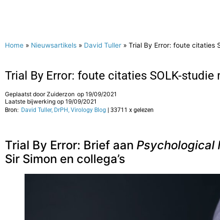
Home
»
Nieuwsartikels
»
David Tuller
»
Trial By Error: foute citati
Trial By Error: foute citaties SOLK-stud
Geplaatst door
Zuiderzon
op
19/09/2021
Laatste bijwerking op 19/09/2021
Bron:
David Tuller, DrPH, Virology Blog
| 33711 x gelezen
Trial By Error: Brief aan
Psychological
Sir Simon en collega’s