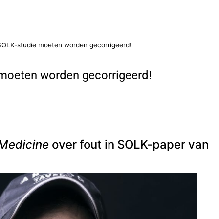
es SOLK-studie moeten worden gecorrigeerd!
ie moeten worden gecorrigeerd!
 Medicine
over fout in SOLK-paper van