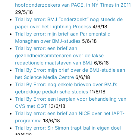
hoofdonderzoekers van PACE, in NY Times in 2011
29/5/18
Trial by error: BMJ “onderzoekt” nog steeds de
paper over het Lightning Process
4/6/18
Trial by error: mijn brief aan Parlementslid
Monaghan over BMJ-studies
5/6/18
Trial by error: een brief aan
gezondheidsambtenaren over de lakse
redactionele maatstaven van BMJ
6/6/18
Trial By Error: mijn brief over de BMJ-studie aan
het Science Media Centre
6/6/18
Trial By Error: nog enkele brieven over BMJ’s
gebrekkige pediatrische studies
11/6/18
Trial By Error: een leerplan voor behandeling van
CVS met CGT
13/6/18
Trial by error: een brief aan NICE over het IAPT-
programma
18/6/18
Trial by error: Sir Simon trapt bal in eigen doel
18/6/18