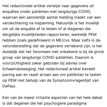
Het redactioneel artikel verwijst naar gegevens uit
enquêtes onder patiënten met langdurige COVID,
waarvan een aanzienlijk aantal melding maakt van een
verslechtering na inspanning. Natuurlijk is het moeilijk
om uit de enquête af te leiden of al diegenen die
dergelijke moeilijkheden rapporteren, werkelijk PEM
hebben zoals gedefinieerd in ME/cvs. Maar zelfs in de
veronderstelling dat de gegevens vertekend zijn, is het
duidelijk dat het fenomeen niet onbekend is bij de grote
groep van langdurige COVID-patiënten. Daarom is
voorzichtigheid zeker geboden bij advies over
lichaamsbeweging. Het redactioneel artikel beveelt
pacing aan en raadt artsen aan om patiënten te testen
op PEM met behulp van de Symptoomvragenlijst van
DePaul.
Een van de meest irritante aspecten van het hele debat
is dat degenen die het psychogene paradigma