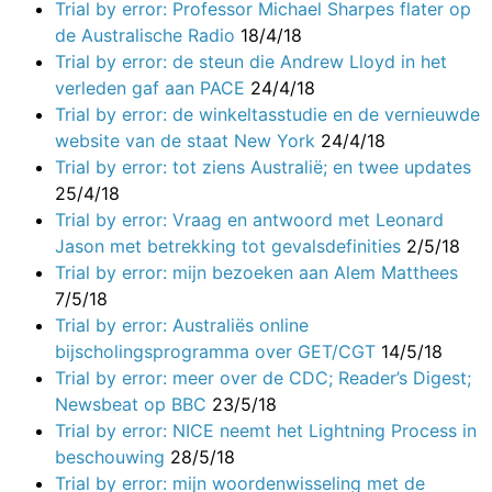
Trial by error: Professor Michael Sharpes flater op
de Australische Radio
18/4/18
Trial by error: de steun die Andrew Lloyd in het
verleden gaf aan PACE
24/4/18
Trial by error: de winkeltasstudie en de vernieuwde
website van de staat New York
24/4/18
Trial by error: tot ziens Australië; en twee updates
25/4/18
Trial by error: Vraag en antwoord met Leonard
Jason met betrekking tot gevalsdefinities
2/5/18
Trial by error: mijn bezoeken aan Alem Matthees
7/5/18
Trial by error: Australiës online
bijscholingsprogramma over GET/CGT
14/5/18
Trial by error: meer over de CDC; Reader’s Digest;
Newsbeat op BBC
23/5/18
Trial by error: NICE neemt het Lightning Process in
beschouwing
28/5/18
Trial by error: mijn woordenwisseling met de