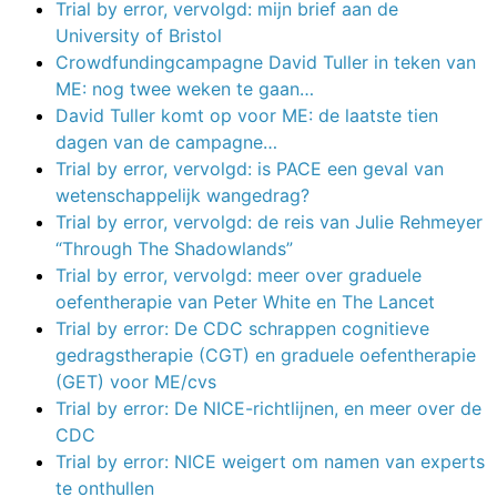
Trial by error, vervolgd: mijn brief aan de
University of Bristol
Crowdfundingcampagne David Tuller in teken van
ME: nog twee weken te gaan…
David Tuller komt op voor ME: de laatste tien
dagen van de campagne…
Trial by error, vervolgd: is PACE een geval van
wetenschappelijk wangedrag?
Trial by error, vervolgd: de reis van Julie Rehmeyer
“Through The Shadowlands”
Trial by error, vervolgd: meer over graduele
oefentherapie van Peter White en The Lancet
Trial by error: De CDC schrappen cognitieve
gedragstherapie (CGT) en graduele oefentherapie
(GET) voor ME/cvs
Trial by error: De NICE-richtlijnen, en meer over de
CDC
Trial by error: NICE weigert om namen van experts
te onthullen