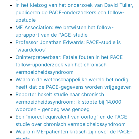
In het kielzog van het onderzoek van David Tuller,
publiceren de PACE-onderzoekers een follow-
upstudie
ME Association: We betwisten het follow-
uprapport van de PACE-studie
Professor Jonathan Edwards: PACE-studie is
“waardeloos”
Oninterpreteerbaar: Fatale fouten in het PACE
follow-uponderzoek van het chronisch
vermoeidheidssyndroom
Waarom de wetenschappelijke wereld het nodig
heeft dat de PACE-gegevens worden vrijgegeven
Reporter hekelt studie naar chronisch
vermoeidheidssyndroom: ik stopte bij 14.000
woorden – genoeg was genoeg
Een “moreel equivalent van oorlog” en de PACE-
studie over chronisch vermoeidheidssyndroom
Waarom ME-patiënten kritisch zijn over de PACE-
studie