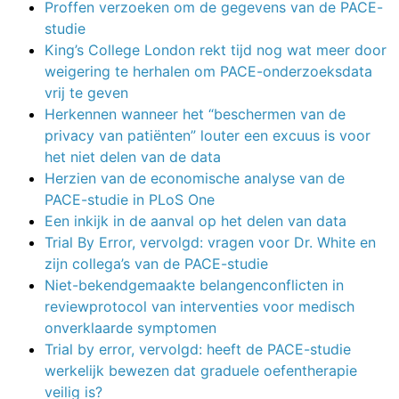
Proffen verzoeken om de gegevens van de PACE-
studie
King’s College London rekt tijd nog wat meer door
weigering te herhalen om PACE-onderzoeksdata
vrij te geven
Herkennen wanneer het “beschermen van de
privacy van patiënten” louter een excuus is voor
het niet delen van de data
Herzien van de economische analyse van de
PACE-studie in PLoS One
Een inkijk in de aanval op het delen van data
Trial By Error, vervolgd: vragen voor Dr. White en
zijn collega’s van de PACE-studie
Niet-bekendgemaakte belangenconflicten in
reviewprotocol van interventies voor medisch
onverklaarde symptomen
Trial by error, vervolgd: heeft de PACE-studie
werkelijk bewezen dat graduele oefentherapie
veilig is?