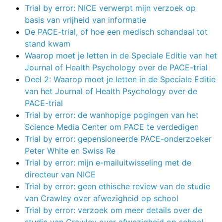
Trial by error: NICE verwerpt mijn verzoek op
basis van vrijheid van informatie
De PACE-trial, of hoe een medisch schandaal tot
stand kwam
Waarop moet je letten in de Speciale Editie van het
Journal of Health Psychology over de PACE-trial
Deel 2: Waarop moet je letten in de Speciale Editie
van het Journal of Health Psychology over de
PACE-trial
Trial by error: de wanhopige pogingen van het
Science Media Center om PACE te verdedigen
Trial by error: gepensioneerde PACE-onderzoeker
Peter White en Swiss Re
Trial by error: mijn e-mailuitwisseling met de
directeur van NICE
Trial by error: geen ethische review van de studie
van Crawley over afwezigheid op school
Trial by error: verzoek om meer details over de
studie van Crawley over afwezigheid op school