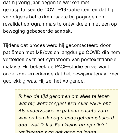
dat hij vorig jaar begon te werken met
gehospitaliseerde COVID-19-patiënten, en dat hij
vervolgens betrokken raakte bij pogingen om
revalidatieprogramma’s te ontwikkelen met een op
beweging gebaseerde aanpak.
Tijdens dat proces werd hij gecontacteerd door
patiënten met ME/cvs en langdurige COVID die hem
vertelden over het symptoom van postexertionele
malaise. Hij bekeek de PACE-studie en verwant
onderzoek en erkende dat het bewijsmateriaal zeer
gebrekkig was. Hij zei het volgende:
Ik heb de tijd genomen om alles te lezen
wat mij werd toegestuurd over PACE enz.
Als onderzoeker in patiëntgerichte zorg
was en ben ik nog steeds getraumatiseerd
door wat ik las. Een kleine groep clinici
realiseerde zich dat onze collega’s