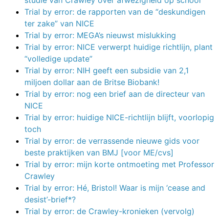
Trial by error: de rapporten van de “deskundigen
ter zake” van NICE
Trial by error: MEGA’s nieuwst mislukking
Trial by error: NICE verwerpt huidige richtlijn, plant
“volledige update”
Trial by error: NIH geeft een subsidie van 2,1
miljoen dollar aan de Britse Biobank!
Trial by error: nog een brief aan de directeur van
NICE
Trial by error: huidige NICE-richtlijn blijft, voorlopig
toch
Trial by error: de verrassende nieuwe gids voor
beste praktijken van BMJ [voor ME/cvs]
Trial by error: mijn korte ontmoeting met Professor
Crawley
Trial by error: Hé, Bristol! Waar is mijn ‘cease and
desist’-brief*?
Trial by error: de Crawley-kronieken (vervolg)