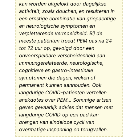
kan worden uitgelokt door dagelijkse
activiteit, zoals douchen, en resulteren in
een ernstige combinatie van griepachtige
en neurologische symptomen en
verpletterende vermoeidheid. Bij de
meeste patiënten treedt PEM pas na 24
tot 72 uur op, gevolgd door een
onvoorspelbare verscheidenheid aan
immuungerelateerde, neurologische,
cognitieve en gastro-intestinale
symptomen die dagen, weken of
permanent kunnen aanhouden. Ook
langdurige COVID-patiënten vertellen
anekdotes over PEM… Sommige artsen
geven gevaarlijk advies dat mensen met
langdurige COVID op een pad kan
brengen van eindeloze cycli van
overmatige inspanning en terugvallen.