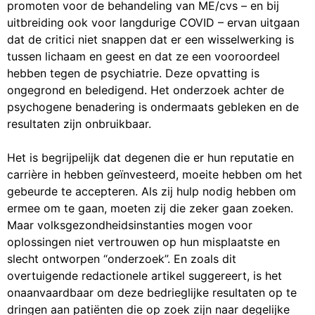
promoten voor de behandeling van ME/cvs – en bij
uitbreiding ook voor langdurige COVID – ervan uitgaan
dat de critici niet snappen dat er een wisselwerking is
tussen lichaam en geest en dat ze een vooroordeel
hebben tegen de psychiatrie. Deze opvatting is
ongegrond en beledigend. Het onderzoek achter de
psychogene benadering is ondermaats gebleken en de
resultaten zijn onbruikbaar.
Het is begrijpelijk dat degenen die er hun reputatie en
carrière in hebben geïnvesteerd, moeite hebben om het
gebeurde te accepteren. Als zij hulp nodig hebben om
ermee om te gaan, moeten zij die zeker gaan zoeken.
Maar volksgezondheidsinstanties mogen voor
oplossingen niet vertrouwen op hun misplaatste en
slecht ontworpen “onderzoek”. En zoals dit
overtuigende redactionele artikel suggereert, is het
onaanvaardbaar om deze bedrieglijke resultaten op te
dringen aan patiënten die op zoek zijn naar degelijke