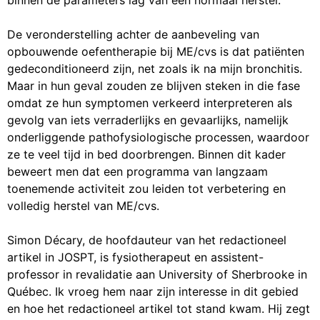
binnen de parameters lag van een normaal herstel.
De veronderstelling achter de aanbeveling van
opbouwende oefentherapie bij ME/cvs is dat patiënten
gedeconditioneerd zijn, net zoals ik na mijn bronchitis.
Maar in hun geval zouden ze blijven steken in die fase
omdat ze hun symptomen verkeerd interpreteren als
gevolg van iets verraderlijks en gevaarlijks, namelijk
onderliggende pathofysiologische processen, waardoor
ze te veel tijd in bed doorbrengen. Binnen dit kader
beweert men dat een programma van langzaam
toenemende activiteit zou leiden tot verbetering en
volledig herstel van ME/cvs.
Simon Décary, de hoofdauteur van het redactioneel
artikel in JOSPT, is fysiotherapeut en assistent-
professor in revalidatie aan University of Sherbrooke in
Québec. Ik vroeg hem naar zijn interesse in dit gebied
en hoe het redactioneel artikel tot stand kwam. Hij zegt