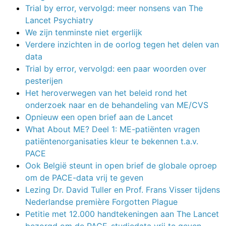
Trial by error, vervolgd: meer nonsens van The
Lancet Psychiatry
We zijn tenminste niet ergerlijk
Verdere inzichten in de oorlog tegen het delen van
data
Trial by error, vervolgd: een paar woorden over
pesterijen
Het heroverwegen van het beleid rond het
onderzoek naar en de behandeling van ME/CVS
Opnieuw een open brief aan de Lancet
What About ME? Deel 1: ME-patiënten vragen
patiëntenorganisaties kleur te bekennen t.a.v.
PACE
Ook België steunt in open brief de globale oproep
om de PACE-data vrij te geven
Lezing Dr. David Tuller en Prof. Frans Visser tijdens
Nederlandse première Forgotten Plague
Petitie met 12.000 handtekeningen aan The Lancet
bezorgd om de PACE-studiedata vrij te geven