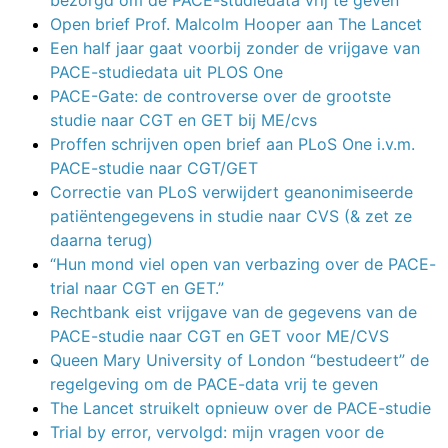
Open brief Prof. Malcolm Hooper aan The Lancet
Een half jaar gaat voorbij zonder de vrijgave van
PACE-studiedata uit PLOS One
PACE-Gate: de controverse over de grootste
studie naar CGT en GET bij ME/cvs
Proffen schrijven open brief aan PLoS One i.v.m.
PACE-studie naar CGT/GET
Correctie van PLoS verwijdert geanonimiseerde
patiëntengegevens in studie naar CVS (& zet ze
daarna terug)
“Hun mond viel open van verbazing over de PACE-
trial naar CGT en GET.”
Rechtbank eist vrijgave van de gegevens van de
PACE-studie naar CGT en GET voor ME/CVS
Queen Mary University of London “bestudeert” de
regelgeving om de PACE-data vrij te geven
The Lancet struikelt opnieuw over de PACE-studie
Trial by error, vervolgd: mijn vragen voor de