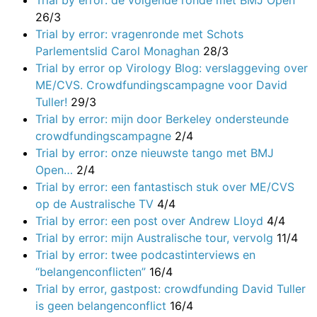
26/3
Trial by error: vragenronde met Schots
Parlementslid Carol Monaghan
28/3
Trial by error op Virology Blog: verslaggeving over
ME/CVS. Crowdfundingscampagne voor David
Tuller!
29/3
Trial by error: mijn door Berkeley ondersteunde
crowdfundingscampagne
2/4
Trial by error: onze nieuwste tango met BMJ
Open…
2/4
Trial by error: een fantastisch stuk over ME/CVS
op de Australische TV
4/4
Trial by error: een post over Andrew Lloyd
4/4
Trial by error: mijn Australische tour, vervolg
11/4
Trial by error: twee podcastinterviews en
“belangenconflicten”
16/4
Trial by error, gastpost: crowdfunding David Tuller
is geen belangenconflict
16/4