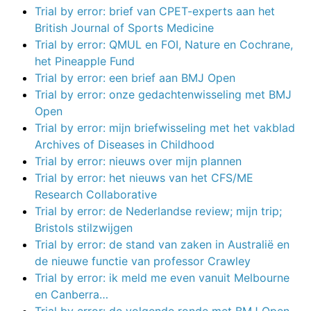
Trial by error: brief van CPET-experts aan het
British Journal of Sports Medicine
Trial by error: QMUL en FOI, Nature en Cochrane,
het Pineapple Fund
Trial by error: een brief aan BMJ Open
Trial by error: onze gedachtenwisseling met BMJ
Open
Trial by error: mijn briefwisseling met het vakblad
Archives of Diseases in Childhood
Trial by error: nieuws over mijn plannen
Trial by error: het nieuws van het CFS/ME
Research Collaborative
Trial by error: de Nederlandse review; mijn trip;
Bristols stilzwijgen
Trial by error: de stand van zaken in Australië en
de nieuwe functie van professor Crawley
Trial by error: ik meld me even vanuit Melbourne
en Canberra…
Trial by error: de volgende ronde met BMJ Open