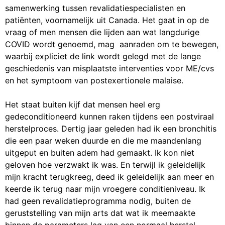
samenwerking tussen revalidatiespecialisten en
patiënten, voornamelijk uit Canada. Het gaat in op de
vraag of men mensen die lijden aan wat langdurige
COVID wordt genoemd, mag aanraden om te bewegen,
waarbij expliciet de link wordt gelegd met de lange
geschiedenis van misplaatste interventies voor ME/cvs
en het symptoom van postexertionele malaise.
Het staat buiten kijf dat mensen heel erg
gedeconditioneerd kunnen raken tijdens een postviraal
herstelproces. Dertig jaar geleden had ik een bronchitis
die een paar weken duurde en die me maandenlang
uitgeput en buiten adem had gemaakt. Ik kon niet
geloven hoe verzwakt ik was. En terwijl ik geleidelijk
mijn kracht terugkreeg, deed ik geleidelijk aan meer en
keerde ik terug naar mijn vroegere conditieniveau. Ik
had geen revalidatieprogramma nodig, buiten de
geruststelling van mijn arts dat wat ik meemaakte