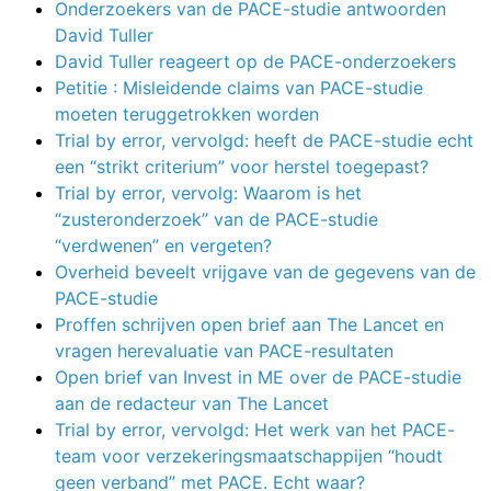
Onderzoekers van de PACE-studie antwoorden
David Tuller
David Tuller reageert op de PACE-onderzoekers
Petitie : Misleidende claims van PACE-studie
moeten teruggetrokken worden
Trial by error, vervolgd: heeft de PACE-studie echt
een “strikt criterium” voor herstel toegepast?
Trial by error, vervolg: Waarom is het
“zusteronderzoek” van de PACE-studie
“verdwenen” en vergeten?
Overheid beveelt vrijgave van de gegevens van de
PACE-studie
Proffen schrijven open brief aan The Lancet en
vragen herevaluatie van PACE-resultaten
Open brief van Invest in ME over de PACE-studie
aan de redacteur van The Lancet
Trial by error, vervolgd: Het werk van het PACE-
team voor verzekeringsmaatschappijen “houdt
geen verband” met PACE. Echt waar?