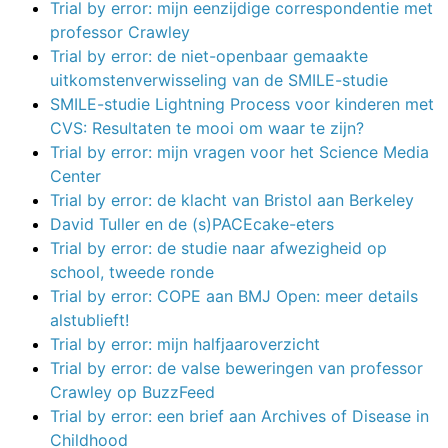
Trial by error: mijn eenzijdige correspondentie met
professor Crawley
Trial by error: de niet-openbaar gemaakte
uitkomstenverwisseling van de SMILE-studie
SMILE-studie Lightning Process voor kinderen met
CVS: Resultaten te mooi om waar te zijn?
Trial by error: mijn vragen voor het Science Media
Center
Trial by error: de klacht van Bristol aan Berkeley
David Tuller en de (s)PACEcake-eters
Trial by error: de studie naar afwezigheid op
school, tweede ronde
Trial by error: COPE aan BMJ Open: meer details
alstublieft!
Trial by error: mijn halfjaaroverzicht
Trial by error: de valse beweringen van professor
Crawley op BuzzFeed
Trial by error: een brief aan Archives of Disease in
Childhood