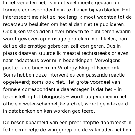
In het verleden heb ik nooit veel moeite gedaan om
formele correspondentie in te dienen bij vakbladen. Het
interesseert me niet zo hoe lang ik moet wachten tot de
redacteurs besluiten om het al dan niet te publiceren.
Ook lijken vakbladen liever brieven te publiceren waarin
wordt gewezen op ernstige gebreken in artikelen, dan
dat ze die ernstige gebreken zelf corrigeren. Dus in
plaats daarvan stuurde ik meestal rechtstreeks brieven
naar redacteurs over mijn bedenkingen. Vervolgens
postte ik de brieven op Virology Blog of Facebook.
Soms hebben deze interventies een passende reactie
opgeleverd; soms ook niet. Het grote voordeel van
formele correspondentie daarentegen is dat het – in
tegenstelling tot blogposts – wordt opgenomen in het
officiële wetenschappelijke archief, wordt geïndexeerd
in databanken en kan worden geciteerd.
De beschikbaarheid van een preprintoptie doorbreekt in
feite een beetje de wurggreep die de vakbladen hebben