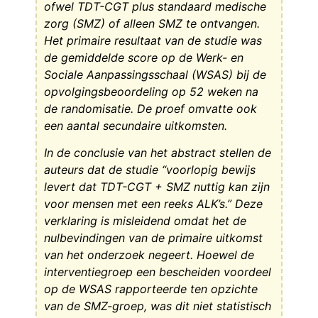
ofwel TDT-CGT plus standaard medische
zorg (SMZ) of alleen SMZ te ontvangen.
Het primaire resultaat van de studie was
de gemiddelde score op de Werk- en
Sociale Aanpassingsschaal (WSAS) bij de
opvolgingsbeoordeling op 52 weken na
de randomisatie. De proef omvatte ook
een aantal secundaire uitkomsten.
In de conclusie van het abstract stellen de
auteurs dat de studie “voorlopig bewijs
levert dat TDT-CGT + SMZ nuttig kan zijn
voor mensen met een reeks ALK’s.” Deze
verklaring is misleidend omdat het de
nulbevindingen van de primaire uitkomst
van het onderzoek negeert. Hoewel de
interventiegroep een bescheiden voordeel
op de WSAS rapporteerde ten opzichte
van de SMZ-groep, was dit niet statistisch