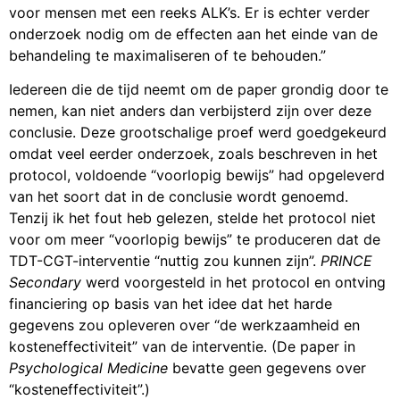
voor mensen met een reeks ALK’s. Er is echter verder
onderzoek nodig om de effecten aan het einde van de
behandeling te maximaliseren of te behouden.”
Iedereen die de tijd neemt om de paper grondig door te
nemen, kan niet anders dan verbijsterd zijn over deze
conclusie. Deze grootschalige proef werd goedgekeurd
omdat veel eerder onderzoek, zoals beschreven in het
protocol, voldoende “voorlopig bewijs” had opgeleverd
van het soort dat in de conclusie wordt genoemd.
Tenzij ik het fout heb gelezen, stelde het protocol niet
voor om meer “voorlopig bewijs” te produceren dat de
TDT-CGT-interventie “nuttig zou kunnen zijn”.
PRINCE
Secondary
werd voorgesteld in het protocol en ontving
financiering op basis van het idee dat het harde
gegevens zou opleveren over “de werkzaamheid en
kosteneffectiviteit” van de interventie. (De paper in
Psychological Medicine
bevatte geen gegevens over
“kosteneffectiviteit”.)