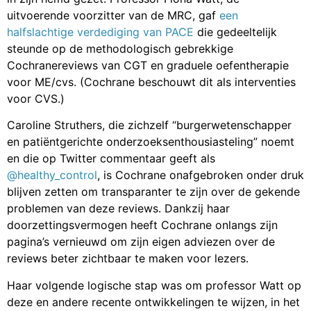
uitvoerende voorzitter van de MRC, gaf
een
halfslachtige verdediging van PACE
die gedeeltelijk
steunde op de methodologisch gebrekkige
Cochranereviews van CGT en graduele oefentherapie
voor ME/cvs. (Cochrane beschouwt dit als interventies
voor CVS.)
Caroline Struthers, die zichzelf “burgerwetenschapper
en patiëntgerichte onderzoeksenthousiasteling” noemt
en die op Twitter commentaar geeft als
@healthy_control
, is Cochrane onafgebroken onder druk
blijven zetten om transparanter te zijn over de gekende
problemen van deze reviews. Dankzij haar
doorzettingsvermogen heeft Cochrane onlangs zijn
pagina’s vernieuwd om zijn eigen adviezen over de
reviews beter zichtbaar te maken voor lezers.
Haar volgende logische stap was om professor Watt op
deze en andere recente ontwikkelingen te wijzen, in het