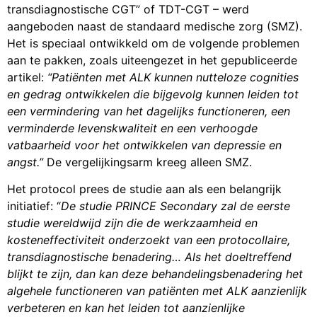
transdiagnostische CGT” of TDT-CGT – werd
aangeboden naast de standaard medische zorg (SMZ).
Het is speciaal ontwikkeld om de volgende problemen
aan te pakken, zoals uiteengezet in het gepubliceerde
artikel:
“Patiënten met ALK kunnen nutteloze cognities
en gedrag ontwikkelen die bijgevolg kunnen leiden tot
een vermindering van het dagelijks functioneren, een
verminderde levenskwaliteit en een verhoogde
vatbaarheid voor het ontwikkelen van depressie en
angst.”
De vergelijkingsarm kreeg alleen SMZ.
Het protocol prees de studie aan als een belangrijk
initiatief: “
De studie PRINCE Secondary zal de eerste
studie wereldwijd zijn die de werkzaamheid en
kosteneffectiviteit onderzoekt van een protocollaire,
transdiagnostische benadering… Als het doeltreffend
blijkt te zijn, dan kan deze behandelingsbenadering het
algehele functioneren van patiënten met ALK aanzienlijk
verbeteren en kan het leiden tot aanzienlijke