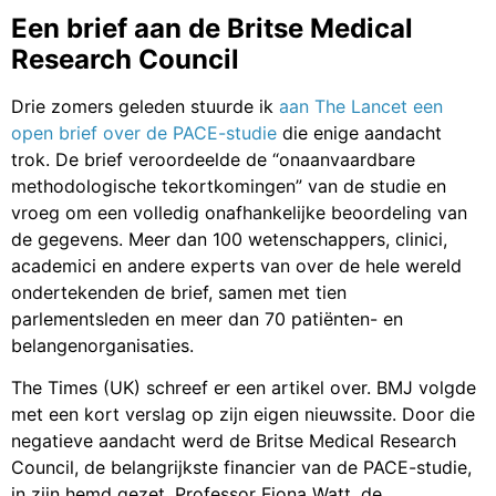
Een brief aan de Britse Medical
Research Council
Drie zomers geleden stuurde ik
aan The Lancet een
open brief over de PACE-studie
die enige aandacht
trok. De brief veroordeelde de “onaanvaardbare
methodologische tekortkomingen” van de studie en
vroeg om een ​​volledig onafhankelijke beoordeling van
de gegevens. Meer dan 100 wetenschappers, clinici,
academici en andere experts van over de hele wereld
ondertekenden de brief, samen met tien
parlementsleden en meer dan 70 patiënten- en
belangenorganisaties.
The Times (UK) schreef er een artikel over. BMJ volgde
met een kort verslag op zijn eigen nieuwssite. Door die
negatieve aandacht werd de Britse Medical Research
Council, de belangrijkste financier van de PACE-studie,
in zijn hemd gezet. Professor Fiona Watt, de