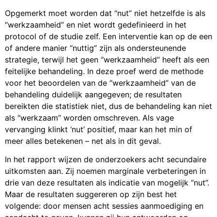
Opgemerkt moet worden dat “nut” niet hetzelfde is als
“werkzaamheid” en niet wordt gedefinieerd in het
protocol of de studie zelf. Een interventie kan op de een
of andere manier “nuttig” zijn als ondersteunende
strategie, terwijl het geen “werkzaamheid” heeft als een
feitelijke behandeling. In deze proef werd de methode
voor het beoordelen van de “werkzaamheid” van de
behandeling duidelijk aangegeven; de resultaten
bereikten die statistiek niet, dus de behandeling kan niet
als “werkzaam” worden omschreven. Als vage
vervanging klinkt ‘nut’ positief, maar kan het min of
meer alles betekenen – net als in dit geval.
In het rapport wijzen de onderzoekers acht secundaire
uitkomsten aan. Zij noemen marginale verbeteringen in
drie van deze resultaten als indicatie van mogelijk “nut”.
Maar de resultaten suggereren op zijn best het
volgende: door mensen acht sessies aanmoediging en