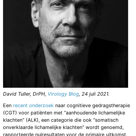
David Tuller, DrPH,
Virology Blog
, 24 juli 2021.
Een
recent onderzoek
naar cognitieve gedragstherapie
(CGT) voor patiënten met “aanhoudende lichamelijke
klachten” (ALK), een categorie die ook “somatisch
onverklaarde lichamelijke klachten” wordt genoemd,
rapporteerde nulresultaten voor de primaire uitkomst.