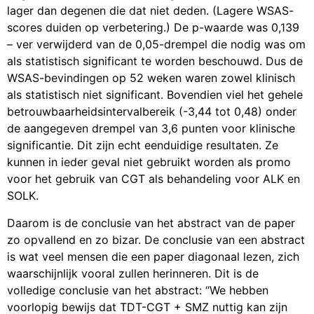
lager dan degenen die dat niet deden. (Lagere WSAS-
scores duiden op verbetering.) De p-waarde was 0,139
– ver verwijderd van de 0,05-drempel die nodig was om
als statistisch significant te worden beschouwd. Dus de
WSAS-bevindingen op 52 weken waren zowel klinisch
als statistisch niet significant. Bovendien viel het gehele
betrouwbaarheidsintervalbereik (-3,44 tot 0,48) onder
de aangegeven drempel van 3,6 punten voor klinische
significantie. Dit zijn echt eenduidige resultaten. Ze
kunnen in ieder geval niet gebruikt worden als promo
voor het gebruik van CGT als behandeling voor ALK en
SOLK.
Daarom is de conclusie van het abstract van de paper
zo opvallend en zo bizar. De conclusie van een abstract
is wat veel mensen die een paper diagonaal lezen, zich
waarschijnlijk vooral zullen herinneren. Dit is de
volledige conclusie van het abstract: “We hebben
voorlopig bewijs dat TDT-CGT + SMZ nuttig kan zijn