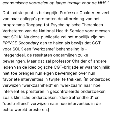
economische voordelen op lange termijn voor de NHS.”
Dat laatste punt is belangrijk. Professor Chalder en veel
van haar collega’s promoten de uitbreiding van het
programma Toegang tot Psychologische Therapieën
Verbeteren van de National Health Service voor mensen
met SOLK. Na deze publicatie zal het moeilijk zijn om
PRINCE Secondary
aan te halen als bewijs dat CGT
voor SOLK een “werkzame” behandeling is –
integendeel, de resultaten ondermijnen zulke
beweringen. Maar dat zal professor Chalder of andere
leden van de ideologische CGT-brigade er waarschijnlijk
niet toe brengen hun eigen beweringen over hun
favoriete interventies in twijfel te trekken. [In onderzoek
verwijzen “werkzaamheid” en “werkzaam” naar hoe
interventies presteren in gecontroleerde onderzoeken
zoals klinische onderzoeken; “doeltreffendheid” en
“doeltreffend” verwijzen naar hoe interventies in de
echte wereld presteren.]