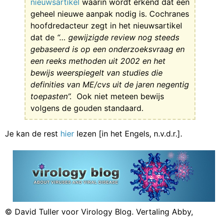
nieuwsartikel
waarin wordt erkend dat een
geheel nieuwe aanpak nodig is. Cochranes
hoofdredacteur zegt in het nieuwsartikel
dat de
“… gewijzigde review nog steeds
gebaseerd is op een onderzoeksvraag en
een reeks methoden uit 2002 en het
bewijs weerspiegelt van studies die
definities van ME/cvs uit de jaren negentig
toepasten”.
Ook niet meteen bewijs
volgens de gouden standaard.
Je kan de rest
hier
lezen [in het Engels, n.v.d.r.].
© David Tuller voor Virology Blog. Vertaling Abby,