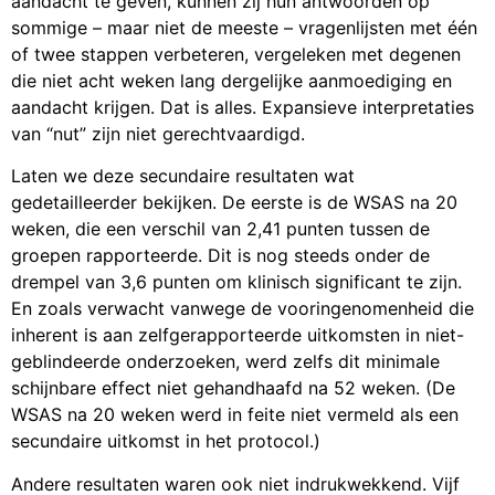
aandacht te geven, kunnen zij hun antwoorden op
sommige – maar niet de meeste – vragenlijsten met één
of twee stappen verbeteren, vergeleken met degenen
die niet acht weken lang dergelijke aanmoediging en
aandacht krijgen. Dat is alles. Expansieve interpretaties
van “nut” zijn niet gerechtvaardigd.
Laten we deze secundaire resultaten wat
gedetailleerder bekijken. De eerste is de WSAS na 20
weken, die een verschil van 2,41 punten tussen de
groepen rapporteerde. Dit is nog steeds onder de
drempel van 3,6 punten om ​​klinisch significant te zijn.
En zoals verwacht vanwege de vooringenomenheid die
inherent is aan zelfgerapporteerde uitkomsten in niet-
geblindeerde onderzoeken, werd zelfs dit minimale
schijnbare effect niet gehandhaafd na 52 weken. (De
WSAS na 20 weken werd in feite niet vermeld als een
secundaire uitkomst in het protocol.)
Andere resultaten waren ook niet indrukwekkend. Vijf