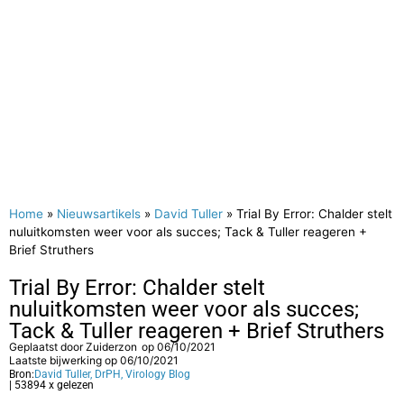
Home
»
Nieuwsartikels
»
David Tuller
»
Trial By Error: Chalder stelt
nuluitkomsten weer voor als succes; Tack & Tuller reageren +
Brief Struthers
Trial By Error: Chalder stelt
nuluitkomsten weer voor als succes;
Tack & Tuller reageren + Brief Struthers
Geplaatst door
Zuiderzon
op
06/10/2021
Laatste bijwerking op 06/10/2021
Bron:
David Tuller, DrPH, Virology Blog
| 53894 x gelezen