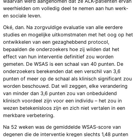
waarvan werd aangenomen dat ze ALK-patiënten ervan
weerhielden om volledig deel te nemen aan hun werk-
en sociale leven.
Oké, dan. Na zorgvuldige evaluatie van alle eerdere
studies en mogelijke uitkomstmaten met het oog op het
ontwikkelen van een gezaghebbend protocol,
bepaalden de onderzoekers hoe zij wilden dat het
effect van hun interventie definitief zou worden
gemeten. De WSAS is een schaal van 40 punten. De
onderzoekers berekenden dat een verschil van 3,6
punten of meer op de schaal als klinisch significant zou
worden beschouwd. Dat wil zeggen, elke verandering
van minder dan 3,6 punten zou van onbeduidend
klinisch voordeel zijn voor een individu – het zou in
wezen betekenisloos zijn en zich niet vertalen in een
merkbare verbetering.
Na 52 weken was de gemiddelde WSAS-score van
degenen die de interventie kregen slechts 1,48 punten