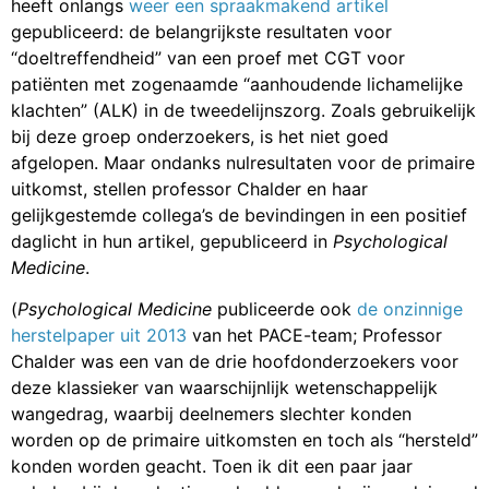
heeft onlangs
weer een spraakmakend artikel
gepubliceerd: de belangrijkste resultaten voor
“doeltreffendheid” van een proef met CGT voor
patiënten met zogenaamde “aanhoudende lichamelijke
klachten” (ALK) in de tweedelijnszorg. Zoals gebruikelijk
bij deze groep onderzoekers, is het niet goed
afgelopen. Maar ondanks nulresultaten voor de primaire
uitkomst, stellen professor Chalder en haar
gelijkgestemde collega’s de bevindingen in een positief
daglicht in hun artikel, gepubliceerd in
Psychological
Medicine
.
(
Psychological Medicine
publiceerde ook
de onzinnige
herstelpaper uit 2013
van het PACE-team; Professor
Chalder was een van de drie hoofdonderzoekers voor
deze klassieker van waarschijnlijk wetenschappelijk
wangedrag, waarbij deelnemers slechter konden
worden op de primaire uitkomsten en toch als “hersteld”
konden worden geacht. Toen ik dit een paar jaar