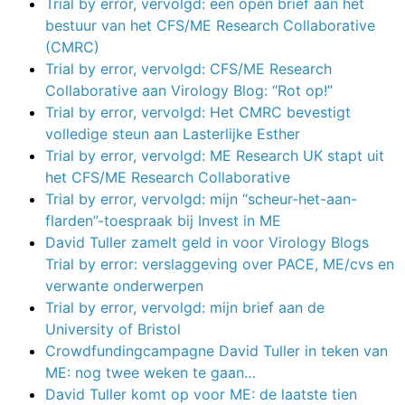
Trial by error, vervolgd: een open brief aan het
bestuur van het CFS/ME Research Collaborative
(CMRC)
Trial by error, vervolgd: CFS/ME Research
Collaborative aan Virology Blog: “Rot op!”
Trial by error, vervolgd: Het CMRC bevestigt
volledige steun aan Lasterlijke Esther
Trial by error, vervolgd: ME Research UK stapt uit
het CFS/ME Research Collaborative
Trial by error, vervolgd: mijn “scheur-het-aan-
flarden”-toespraak bij Invest in ME
David Tuller zamelt geld in voor Virology Blogs
Trial by error: verslaggeving over PACE, ME/cvs en
verwante onderwerpen
Trial by error, vervolgd: mijn brief aan de
University of Bristol
Crowdfundingcampagne David Tuller in teken van
ME: nog twee weken te gaan…
David Tuller komt op voor ME: de laatste tien