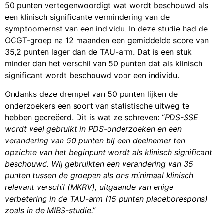
50 punten vertegenwoordigt wat wordt beschouwd als
een klinisch significante vermindering van de
symptoomernst van een individu. In deze studie had de
OCGT-groep na 12 maanden een gemiddelde score van
35,2 punten lager dan de TAU-arm. Dat is een stuk
minder dan het verschil van 50 punten dat als klinisch
significant wordt beschouwd voor een individu.
Ondanks deze drempel van 50 punten lijken de
onderzoekers een soort van statistische uitweg te
hebben gecreëerd. Dit is wat ze schreven: “
PDS-SSE
wordt veel gebruikt in PDS-onderzoeken en een
verandering van 50 punten bij een deelnemer ten
opzichte van het beginpunt wordt als klinisch significant
beschouwd. Wij gebruikten een verandering van 35
punten tussen de groepen als ons minimaal klinisch
relevant verschil (MKRV), uitgaande van enige
verbetering in de TAU-arm (15 punten placeborespons)
zoals in de MIBS-studie.”