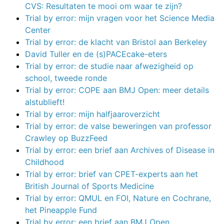
CVS: Resultaten te mooi om waar te zijn?
Trial by error: mijn vragen voor het Science Media
Center
Trial by error: de klacht van Bristol aan Berkeley
David Tuller en de (s)PACEcake-eters
Trial by error: de studie naar afwezigheid op
school, tweede ronde
Trial by error: COPE aan BMJ Open: meer details
alstublieft!
Trial by error: mijn halfjaaroverzicht
Trial by error: de valse beweringen van professor
Crawley op BuzzFeed
Trial by error: een brief aan Archives of Disease in
Childhood
Trial by error: brief van CPET-experts aan het
British Journal of Sports Medicine
Trial by error: QMUL en FOI, Nature en Cochrane,
het Pineapple Fund
Trial by error: een brief aan BMJ Open