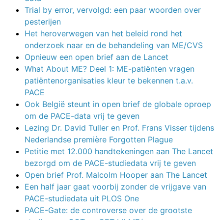
Trial by error, vervolgd: een paar woorden over
pesterijen
Het heroverwegen van het beleid rond het
onderzoek naar en de behandeling van ME/CVS
Opnieuw een open brief aan de Lancet
What About ME? Deel 1: ME-patiënten vragen
patiëntenorganisaties kleur te bekennen t.a.v.
PACE
Ook België steunt in open brief de globale oproep
om de PACE-data vrij te geven
Lezing Dr. David Tuller en Prof. Frans Visser tijdens
Nederlandse première Forgotten Plague
Petitie met 12.000 handtekeningen aan The Lancet
bezorgd om de PACE-studiedata vrij te geven
Open brief Prof. Malcolm Hooper aan The Lancet
Een half jaar gaat voorbij zonder de vrijgave van
PACE-studiedata uit PLOS One
PACE-Gate: de controverse over de grootste