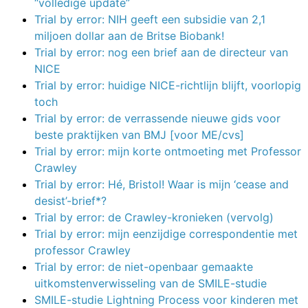
“volledige update”
Trial by error: NIH geeft een subsidie van 2,1
miljoen dollar aan de Britse Biobank!
Trial by error: nog een brief aan de directeur van
NICE
Trial by error: huidige NICE-richtlijn blijft, voorlopig
toch
Trial by error: de verrassende nieuwe gids voor
beste praktijken van BMJ [voor ME/cvs]
Trial by error: mijn korte ontmoeting met Professor
Crawley
Trial by error: Hé, Bristol! Waar is mijn ‘cease and
desist’-brief*?
Trial by error: de Crawley-kronieken (vervolg)
Trial by error: mijn eenzijdige correspondentie met
professor Crawley
Trial by error: de niet-openbaar gemaakte
uitkomstenverwisseling van de SMILE-studie
SMILE-studie Lightning Process voor kinderen met