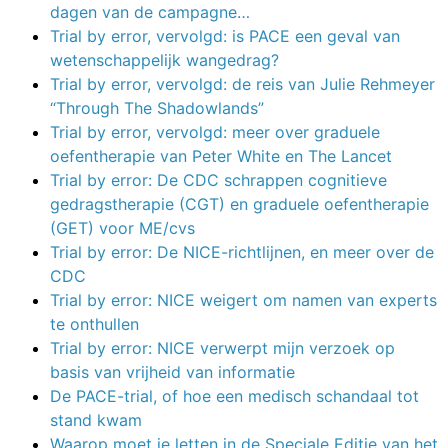
dagen van de campagne…
Trial by error, vervolgd: is PACE een geval van
wetenschappelijk wangedrag?
Trial by error, vervolgd: de reis van Julie Rehmeyer
“Through The Shadowlands”
Trial by error, vervolgd: meer over graduele
oefentherapie van Peter White en The Lancet
Trial by error: De CDC schrappen cognitieve
gedragstherapie (CGT) en graduele oefentherapie
(GET) voor ME/cvs
Trial by error: De NICE-richtlijnen, en meer over de
CDC
Trial by error: NICE weigert om namen van experts
te onthullen
Trial by error: NICE verwerpt mijn verzoek op
basis van vrijheid van informatie
De PACE-trial, of hoe een medisch schandaal tot
stand kwam
Waarop moet je letten in de Speciale Editie van het