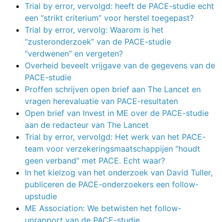
Trial by error, vervolgd: heeft de PACE-studie echt
een “strikt criterium” voor herstel toegepast?
Trial by error, vervolg: Waarom is het
“zusteronderzoek” van de PACE-studie
“verdwenen” en vergeten?
Overheid beveelt vrijgave van de gegevens van de
PACE-studie
Proffen schrijven open brief aan The Lancet en
vragen herevaluatie van PACE-resultaten
Open brief van Invest in ME over de PACE-studie
aan de redacteur van The Lancet
Trial by error, vervolgd: Het werk van het PACE-
team voor verzekeringsmaatschappijen “houdt
geen verband” met PACE. Echt waar?
In het kielzog van het onderzoek van David Tuller,
publiceren de PACE-onderzoekers een follow-
upstudie
ME Association: We betwisten het follow-
uprapport van de PACE-studie