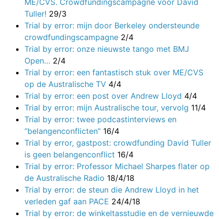
ME/CVS. Crowdfundingscampagne voor David
Tuller!
29/3
Trial by error: mijn door Berkeley ondersteunde
crowdfundingscampagne
2/4
Trial by error: onze nieuwste tango met BMJ
Open…
2/4
Trial by error: een fantastisch stuk over ME/CVS
op de Australische TV
4/4
Trial by error: een post over Andrew Lloyd
4/4
Trial by error: mijn Australische tour, vervolg
11/4
Trial by error: twee podcastinterviews en
“belangenconflicten”
16/4
Trial by error, gastpost: crowdfunding David Tuller
is geen belangenconflict
16/4
Trial by error: Professor Michael Sharpes flater op
de Australische Radio
18/4/18
Trial by error: de steun die Andrew Lloyd in het
verleden gaf aan PACE
24/4/18
Trial by error: de winkeltasstudie en de vernieuwde