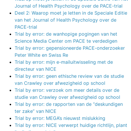
Journal of Health Psychology over de PACE-trial
Deel 2: Waarop moet je letten in de Speciale Editie
van het Journal of Health Psychology over de
PACE-trial
Trial by error: de wanhopige pogingen van het
Science Media Center om PACE te verdedigen
Trial by error: gepensioneerde PACE-onderzoeker
Peter White en Swiss Re
Trial by error: mijn e-mailuitwisseling met de
directeur van NICE
Trial by error: geen ethische review van de studie
van Crawley over afwezigheid op school
Trial by error: verzoek om meer details over de
studie van Crawley over afwezigheid op school
Trial by error: de rapporten van de “deskundigen
ter zake” van NICE
Trial by error: MEGA’s nieuwst mislukking
Trial by error: NICE verwerpt huidige richtlijn, plant