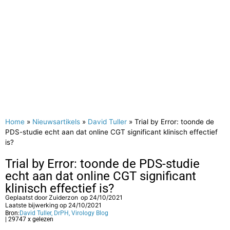
Home
»
Nieuwsartikels
»
David Tuller
»
Trial by Error: toonde de
PDS-studie echt aan dat online CGT significant klinisch effectief
is?
Trial by Error: toonde de PDS-studie
echt aan dat online CGT significant
klinisch effectief is?
Geplaatst door
Zuiderzon
op
24/10/2021
Laatste bijwerking op 24/10/2021
Bron:
David Tuller, DrPH, Virology Blog
| 29747 x gelezen