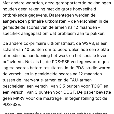
Met andere woorden, deze gerapporteerde bevindingen
houden geen rekening met de grote hoeveelheid
ontbrekende gegevens. Daarentegen werden de
aangewezen primaire uitkomsten – de verschillen in de
gemiddelde scores van de armen na 12 maanden –
specifiek aangepast om dat probleem aan te pakken.
De andere co-primaire uitkomstmaat, de WSAS, is een
schaal van 40 punten om te beoordelen hoe een ziekte
of medische aandoening het werk en het sociale leven
beïnvloedt. Net als bij de PDS-SSE vertegenwoordigen
lagere scores betere resultaten. In de PDS-studie waren
de verschillen in gemiddelde scores na 12 maanden
tussen de interventie-armen en de TAU-armen
bescheiden: een verschil van 3,5 punten voor TCGT en
een verschil van 3 punten voor OCGT. De paper bevatte
geen MKRV voor die maatregel, in tegenstelling tot de
PDS-SSE.
Leden van hetzelfde onderzoeksteam hebben onlangs