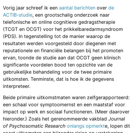
Vorig jaar schreef ik een
aantal berichten
over
de
ACTIB-studie
, een grootschalig onderzoek naar
telefonische en online cognitieve gedragstherapie
(TCGT en OCGT) voor het prikkelbaredarmsyndroom
(PDS). In tegenstelling tot de manier waarop de
resultaten werden voorgesteld door diegenen met
reputationele en financiële belangen bij het promoten
ervan, toonde de studie aan dat OCGT geen klinisch
significante voordelen bood ten opzichte van de
gebruikelijke behandeling voor de twee primaire
uitkomsten. Tenminste, dat is hoe ik de gegevens
interpreteer.
Beide primaire uitkomstmaten waren zelfgerapporteerd:
een schaal voor symptoomernst en een maatstaf voor
impact op werk en sociaal functioneren. (Meer daarover
hieronder.) Zoals het gerenommeerde vakblad
Journal
of Psychosomatic Research
onlangs opmerkt
e, lopen dit