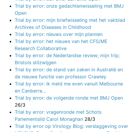
Trial by error: onze gedachtenwisseling met BMJ
Open
Trial by error: mijn briefwisseling met het vakblad
Archives of Diseases in Childhood
Trial by error: nieuws over mijn plannen
Trial by error: het nieuws van het CFS/ME
Research Collaborative
Trial by error: de Nederlandse review; mijn trip;
Bristols stilzwijgen
Trial by error: de stand van zaken in Australië en
de nieuwe functie van professor Crawley
Trial by error: ik meld me even vanuit Melbourne
en Canberra…
Trial by error: de volgende ronde met BMJ Open
26/3
Trial by error: vragenronde met Schots
Parlementslid Carol Monaghan
28/3
Trial by error op Virology Blog: verslaggeving over