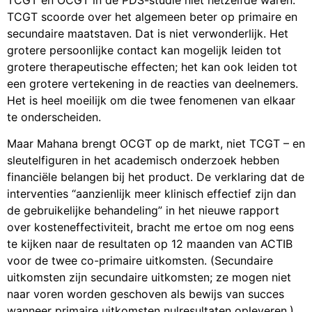
TCGT scoorde over het algemeen beter op primaire en
secundaire maatstaven. Dat is niet verwonderlijk. Het
grotere persoonlijke contact kan mogelijk leiden tot
grotere therapeutische effecten; het kan ook leiden tot
een grotere vertekening in de reacties van deelnemers.
Het is heel moeilijk om die twee fenomenen van elkaar
te onderscheiden.
Maar Mahana brengt OCGT op de markt, niet TCGT – en
sleutelfiguren in het academisch onderzoek hebben
financiële belangen bij het product. De verklaring dat de
interventies “aanzienlijk meer klinisch effectief zijn dan
de gebruikelijke behandeling” in het nieuwe rapport
over kosteneffectiviteit, bracht me ertoe om nog eens
te kijken naar de resultaten op 12 maanden van ACTIB
voor de twee co-primaire uitkomsten. (Secundaire
uitkomsten zijn secundaire uitkomsten; ze mogen niet
naar voren worden geschoven als bewijs van succes
wanneer primaire uitkomsten nulresultaten opleveren.)