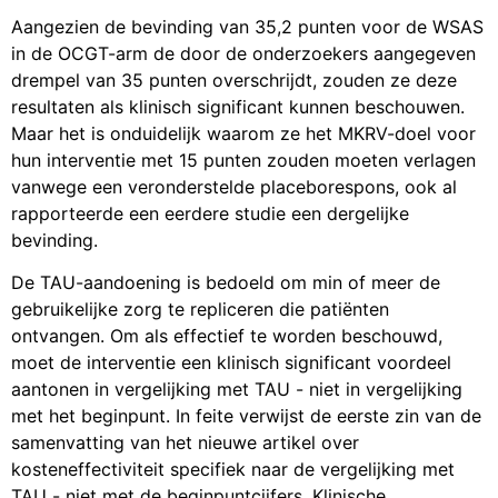
Aangezien de bevinding van 35,2 punten voor de WSAS
in de OCGT-arm de door de onderzoekers aangegeven
drempel van 35 punten overschrijdt, zouden ze deze
resultaten als klinisch significant kunnen beschouwen.
Maar het is onduidelijk waarom ze het MKRV-doel voor
hun interventie met 15 punten zouden moeten verlagen
vanwege een veronderstelde placeborespons, ook al
rapporteerde een eerdere studie een dergelijke
bevinding.
De TAU-aandoening is bedoeld om min of meer de
gebruikelijke zorg te repliceren die patiënten
ontvangen. Om als effectief te worden beschouwd,
moet de interventie een klinisch significant voordeel
aantonen in vergelijking met TAU ​​- niet in vergelijking
met het beginpunt. In feite verwijst de eerste zin van de
samenvatting van het nieuwe artikel over
kosteneffectiviteit specifiek naar de vergelijking met
TAU ​​- niet met de beginpuntcijfers. Klinische