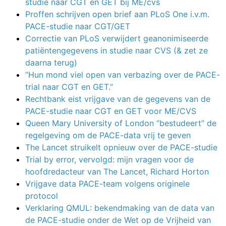
studie naar CGT en GET bij ME/cvs
Proffen schrijven open brief aan PLoS One i.v.m.
PACE-studie naar CGT/GET
Correctie van PLoS verwijdert geanonimiseerde
patiëntengegevens in studie naar CVS (& zet ze
daarna terug)
“Hun mond viel open van verbazing over de PACE-
trial naar CGT en GET.”
Rechtbank eist vrijgave van de gegevens van de
PACE-studie naar CGT en GET voor ME/CVS
Queen Mary University of London “bestudeert” de
regelgeving om de PACE-data vrij te geven
The Lancet struikelt opnieuw over de PACE-studie
Trial by error, vervolgd: mijn vragen voor de
hoofdredacteur van The Lancet, Richard Horton
Vrijgave data PACE-team volgens originele
protocol
Verklaring QMUL: bekendmaking van de data van
de PACE-studie onder de Wet op de Vrijheid van