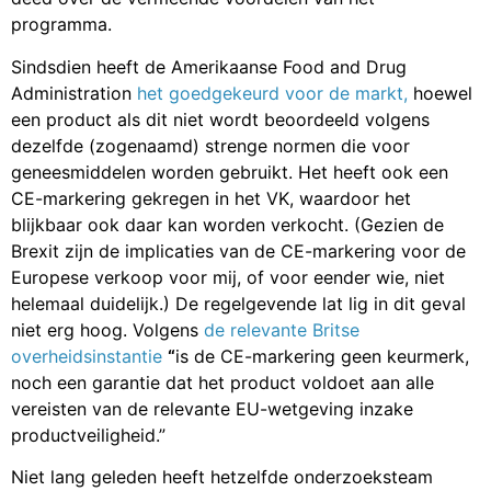
programma.
Sindsdien heeft de Amerikaanse Food and Drug
Administration
het goedgekeurd voor de markt,
hoewel
een product als dit niet wordt beoordeeld volgens
dezelfde (zogenaamd) strenge normen die voor
geneesmiddelen worden gebruikt. Het heeft ook een
CE-markering gekregen in het VK, waardoor het
blijkbaar ook daar kan worden verkocht. (Gezien de
Brexit zijn de implicaties van de CE-markering voor de
Europese verkoop voor mij, of voor eender wie, niet
helemaal duidelijk.) De regelgevende lat lig in dit geval
niet erg hoog. Volgens
de relevante Britse
overheidsinstantie
“
is de CE-markering geen keurmerk,
noch een garantie dat het product voldoet aan alle
vereisten van de relevante EU-wetgeving inzake
productveiligheid.”
Niet lang geleden heeft hetzelfde onderzoeksteam