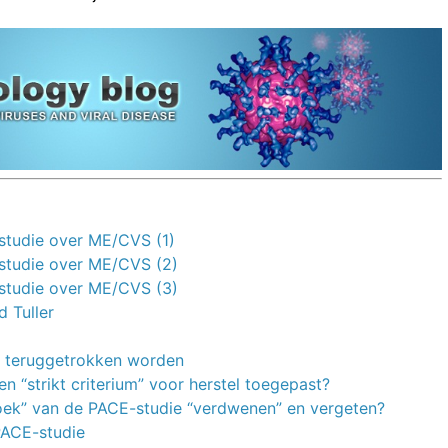
-studie over ME/CVS (1)
-studie over ME/CVS (2)
-studie over ME/CVS (3)
 Tuller
en teruggetrokken worden
en “strikt criterium” voor herstel toegepast?
rzoek” van de PACE-studie “verdwenen” en vergeten?
PACE-studie