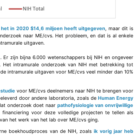
 het in 2020 $14,6 miljoen heeft uitgegeven
, maar dit is
 onderzoek naar ME/cvs. Het probleem, en dat is al enkele
ntramurale uitgaven.
k. Er zijn bijna 6.000 wetenschappers bij NIH en ongeveer
. Het intramurale onderzoek van NIH met betrekking tot
 de intramurale uitgaven voor ME/cvs veel minder dan 10%
 studie
voor ME/cvs deelnemers naar NIH te brengen voor
 geleverd door andere laboratoria, zoals de
Human Energy
dat onderzoek doet naar
pathofysiologie van onvrijwillige
financiering voor deze volledige projecten te tellen als
 van het werk van het lab over ME/cvs ging.
nterne boekhoudproces van de NIH, zoals
ik vorig jaar heb