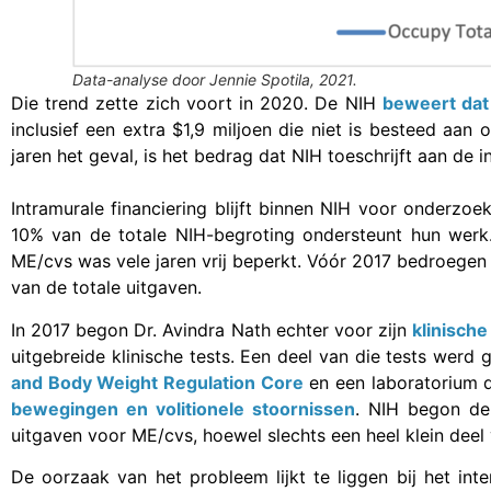
Data-analyse door Jennie Spotila, 2021.
Die trend zette zich voort in 2020. De NIH
beweert dat
inclusief een extra $1,9 miljoen die niet is besteed aan
jaren het geval, is het bedrag dat NIH toeschrijft aan de i
Intramurale financiering blijft binnen NIH voor onderzoe
10% van de totale NIH-begroting ondersteunt hun werk
ME/cvs was vele jaren vrij beperkt. Vóór 2017 bedroegen
van de totale uitgaven.
In 2017 begon Dr. Avindra Nath echter voor zijn
klinische
uitgebreide klinische tests. Een deel van die tests werd
and Body Weight Regulation Core
en een laboratorium 
bewegingen en volitionele stoornissen
. NIH begon de 
uitgaven voor ME/cvs, hoewel slechts een heel klein deel
De oorzaak van het probleem lijkt te liggen bij het i