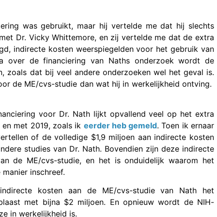
ering was gebruikt, maar hij vertelde me dat hij slechts
et Dr. Vicky Whittemore, en zij vertelde me dat de extra
gd, indirecte kosten weerspiegelden voor het gebruik van
ina over de financiering van Naths onderzoek wordt de
ten, zoals dat bij veel andere onderzoeken wel het geval is.
oor de ME/cvs-studie dan wat hij in werkelijkheid ontving.
anciering voor Dr. Nath lijkt opvallend veel op het extra
 en met 2019, zoals ik
eerder heb gemeld
. Toen ik ernaar
tellen of de volledige $1,9 miljoen aan indirecte kosten
dere studies van Dr. Nath. Bovendien zijn deze indirecte
van de ME/cvs-studie, en het is onduidelijk waarom het
 manier inschreef.
indirecte kosten aan de ME/cvs-studie van Nath het
pblaast met bijna $2 miljoen. En opnieuw wordt de NIH-
e in werkelijkheid is.