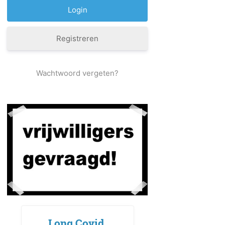
Registreren
Wachtwoord vergeten?
Long Covid,