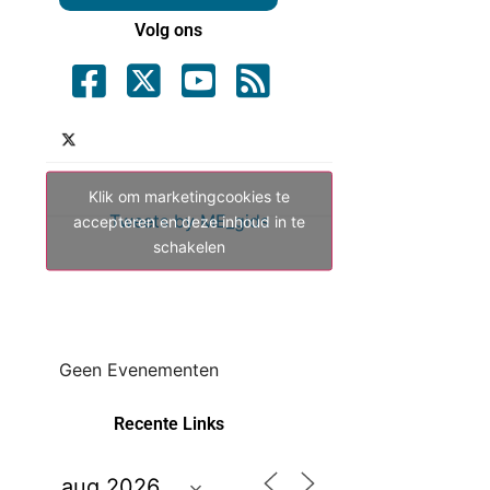
Volg ons
Klik om marketingcookies te
Tweets by ME_gids
accepteren en deze inhoud in te
schakelen
Geen Evenementen
Recente Links