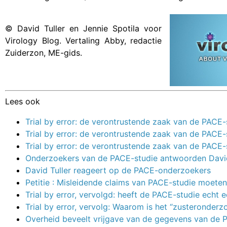
© David Tuller en Jennie Spotila voor
Virology Blog. Vertaling Abby, redactie
Zuiderzon, ME-gids.
Lees ook
Trial by error: de verontrustende zaak van de PACE
Trial by error: de verontrustende zaak van de PACE
Trial by error: de verontrustende zaak van de PACE
Onderzoekers van de PACE-studie antwoorden David
David Tuller reageert op de PACE-onderzoekers
Petitie : Misleidende claims van PACE-studie moet
Trial by error, vervolgd: heeft de PACE-studie echt e
Trial by error, vervolg: Waarom is het “zusteronde
Overheid beveelt vrijgave van de gegevens van de 