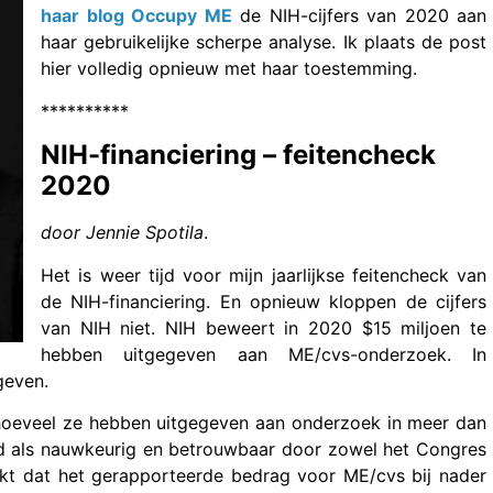
haar blog Occupy ME
de NIH-cijfers van 2020 aan
haar gebruikelijke scherpe analyse. Ik plaats de post
hier volledig opnieuw met haar toestemming.
**********
NIH-financiering – feitencheck
2020
door Jennie Spotila
.
Het is weer tijd voor mijn jaarlijkse feitencheck van
de NIH-financiering. En opnieuw kloppen de cijfers
van NIH niet. NIH beweert in 2020 $15 miljoen te
hebben uitgegeven aan ME/cvs-onderzoek. In
geven.
oeveel ze hebben uitgegeven aan onderzoek in meer dan
d als nauwkeurig en betrouwbaar door zowel het Congres
dekt dat het gerapporteerde bedrag voor ME/cvs bij nader