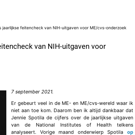
la’s jaarlijkse feitencheck van NIH-uitgaven voor ME/cvs-onderzoek
e feitencheck van NIH-uitgaven voor
7 september 2021.
Er gebeurt veel in de ME- en ME/cvs-wereld waar ik
niet aan toe kom. Daarom ben ik altijd dankbaar dat
Jennie Spotila de cijfers over de jaarlijkse uitgaven
van de National Institutes of Health telkens
analyseert. Vorige maand onderwierp Spotila
op