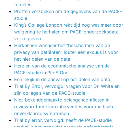
te delen
Proffen verzoeken om de gegevens van de PACE-
studie
King’s College London rekt tijd nog wat meer door
weigering te herhalen om PACE-onderzoeksdata
vrij te geven
Herkennen wanneer het “beschermen van de
privacy van patiënten” louter een excuus is voor
het niet delen van de data
Herzien van de economische analyse van de
PACE-studie in PLoS One
Een inkijk in de aanval op het delen van data
Trial By Error, vervolgd: vragen voor Dr. White en
zijn collega’s van de PACE-studie
Niet-bekendgemaakte belangenconflicten in
reviewprotocol van interventies voor medisch
onverklaarde symptomen
Trial by error, vervolgd: heeft de PACE-studie
werkelijk bewezen dat graduele oefentherapie