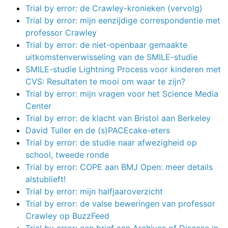
Trial by error: de Crawley-kronieken (vervolg)
Trial by error: mijn eenzijdige correspondentie met
professor Crawley
Trial by error: de niet-openbaar gemaakte
uitkomstenverwisseling van de SMILE-studie
SMILE-studie Lightning Process voor kinderen met
CVS: Resultaten te mooi om waar te zijn?
Trial by error: mijn vragen voor het Science Media
Center
Trial by error: de klacht van Bristol aan Berkeley
David Tuller en de (s)PACEcake-eters
Trial by error: de studie naar afwezigheid op
school, tweede ronde
Trial by error: COPE aan BMJ Open: meer details
alstublieft!
Trial by error: mijn halfjaaroverzicht
Trial by error: de valse beweringen van professor
Crawley op BuzzFeed
Trial by error: een brief aan Archives of Disease in