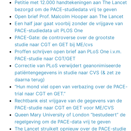
Petitie met 12.000 handtekeningen aan The Lancet
bezorgd om de PACE-studiedata vrij te geven
Open brief Prof. Malcolm Hooper aan The Lancet
Een half jaar gaat voorbij zonder de vrijgave van
PACE-studiedata uit PLOS One
PACE-Gate: de controverse over de grootste
studie naar CGT en GET bij ME/cvs
Proffen schrijven open brief aan PLoS One i.v.m.
PACE-studie naar CGT/GET
Correctie van PLoS verwijdert geanonimiseerde
patiëntengegevens in studie naar CVS (& zet ze
daarna terug)
“Hun mond viel open van verbazing over de PACE-
trial naar CGT en GET.”
Rechtbank eist vrijgave van de gegevens van de
PACE-studie naar CGT en GET voor ME/CVS
Queen Mary University of London “bestudeert” de
regelgeving om de PACE-data vrij te geven
The Lancet struikelt opnieuw over de PACE-studie