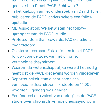
geen verband” met PACE. Echt waar?
In het kielzog van het onderzoek van David Tuller,
publiceren de PACE-onderzoekers een follow-
upstudie
ME Association: We betwisten het follow-
uprapport van de PACE-studie
Professor Jonathan Edwards: PACE-studie is
“waardeloos”
Oninterpreteerbaar: Fatale fouten in het PACE
follow-uponderzoek van het chronisch
vermoeidheidssyndroom
Waarom de wetenschappelijke wereld het nodig
heeft dat de PACE-gegevens worden vrijgegeven
Reporter hekelt studie naar chronisch
vermoeidheidssyndroom: ik stopte bij 14.000
woorden – genoeg was genoeg
Een “moreel equivalent van oorlog” en de PACE-
studie over chronisch vermoeidheidssyndroom