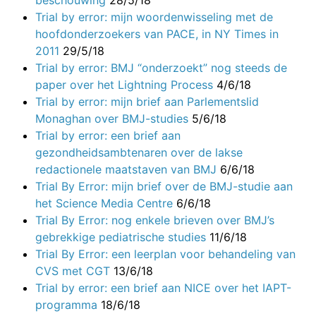
Trial by error: mijn woordenwisseling met de
hoofdonderzoekers van PACE, in NY Times in
2011
29/5/18
Trial by error: BMJ “onderzoekt” nog steeds de
paper over het Lightning Process
4/6/18
Trial by error: mijn brief aan Parlementslid
Monaghan over BMJ-studies
5/6/18
Trial by error: een brief aan
gezondheidsambtenaren over de lakse
redactionele maatstaven van BMJ
6/6/18
Trial By Error: mijn brief over de BMJ-studie aan
het Science Media Centre
6/6/18
Trial By Error: nog enkele brieven over BMJ’s
gebrekkige pediatrische studies
11/6/18
Trial By Error: een leerplan voor behandeling van
CVS met CGT
13/6/18
Trial by error: een brief aan NICE over het IAPT-
programma
18/6/18