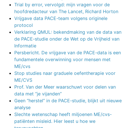
Trial by error, vervolgd: mijn vragen voor de
hoofdredacteur van The Lancet, Richard Horton
Vrijgave data PACE-team volgens originele
protocol
Verklaring QMUL: bekendmaking van de data van
de PACE-studie onder de Wet op de Vrijheid van
Informatie
Persbericht. De vrijgave van de PACE-data is een
fundamentele overwinning voor mensen met
ME/cvs
Stop studies naar graduele oefentherapie voor
ME/CVS
Prof. Van der Meer waarschuwt voor delen van
data met “je vijanden”
Geen “herstel” in de PACE-studie, blijkt uit nieuwe
analyse
Slechte wetenschap heeft miljoenen ME/cvs-
patiënten misleid. Hier leest u hoe we
terugvochten.