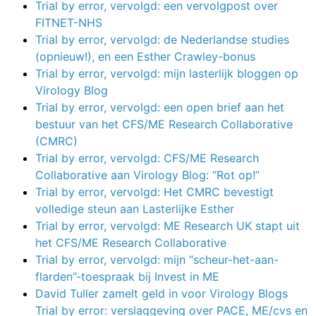
Trial by error, vervolgd: een vervolgpost over
FITNET-NHS
Trial by error, vervolgd: de Nederlandse studies
(opnieuw!), en een Esther Crawley-bonus
Trial by error, vervolgd: mijn lasterlijk bloggen op
Virology Blog
Trial by error, vervolgd: een open brief aan het
bestuur van het CFS/ME Research Collaborative
(CMRC)
Trial by error, vervolgd: CFS/ME Research
Collaborative aan Virology Blog: “Rot op!”
Trial by error, vervolgd: Het CMRC bevestigt
volledige steun aan Lasterlijke Esther
Trial by error, vervolgd: ME Research UK stapt uit
het CFS/ME Research Collaborative
Trial by error, vervolgd: mijn “scheur-het-aan-
flarden”-toespraak bij Invest in ME
David Tuller zamelt geld in voor Virology Blogs
Trial by error: verslaggeving over PACE, ME/cvs en