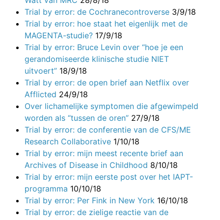
Trial by error: de Cochranecontroverse
3/9/18
Trial by error: hoe staat het eigenlijk met de
MAGENTA-studie?
17/9/18
Trial by error: Bruce Levin over “hoe je een
gerandomiseerde klinische studie NIET
uitvoert”
18/9/18
Trial by error: de open brief aan Netflix over
Afflicted
24/9/18
Over lichamelijke symptomen die afgewimpeld
worden als “tussen de oren”
27/9/18
Trial by error: de conferentie van de CFS/ME
Research Collaborative
1/10/18
Trial by error: mijn meest recente brief aan
Archives of Disease in Childhood
8/10/18
Trial by error: mijn eerste post over het IAPT-
programma
10/10/18
Trial by error: Per Fink in New York
16/10/18
Trial by error: de zielige reactie van de