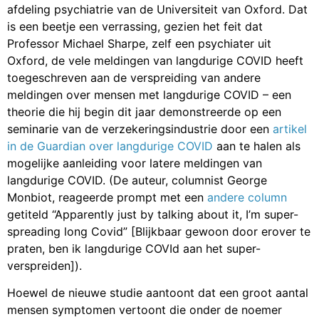
afdeling psychiatrie van de Universiteit van Oxford. Dat
is een beetje een verrassing, gezien het feit dat
Professor Michael Sharpe, zelf een psychiater uit
Oxford, de vele meldingen van langdurige COVID heeft
toegeschreven aan de verspreiding van andere
meldingen over mensen met langdurige COVID – een
theorie die hij begin dit jaar demonstreerde op een
seminarie van de verzekeringsindustrie door een
artikel
in de Guardian over langdurige COVID
aan te halen als
mogelijke aanleiding voor latere meldingen van
langdurige COVID. (De auteur, columnist George
Monbiot, reageerde prompt met een
andere column
getiteld “Apparently just by talking about it, I’m super-
spreading long Covid” [Blijkbaar gewoon door erover te
praten, ben ik langdurige COVId aan het super-
verspreiden]).
Hoewel de nieuwe studie aantoont dat een groot aantal
mensen symptomen vertoont die onder de noemer