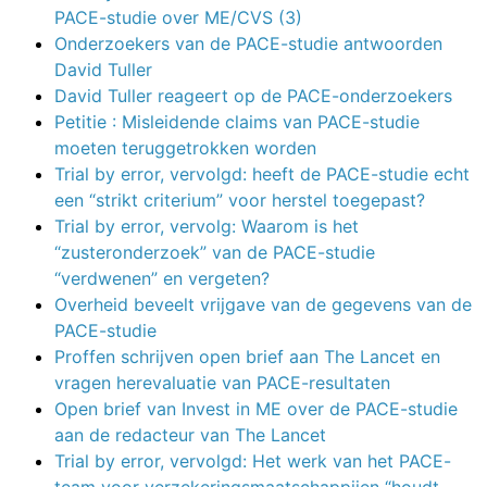
PACE-studie over ME/CVS (3)
Onderzoekers van de PACE-studie antwoorden
David Tuller
David Tuller reageert op de PACE-onderzoekers
Petitie : Misleidende claims van PACE-studie
moeten teruggetrokken worden
Trial by error, vervolgd: heeft de PACE-studie echt
een “strikt criterium” voor herstel toegepast?
Trial by error, vervolg: Waarom is het
“zusteronderzoek” van de PACE-studie
“verdwenen” en vergeten?
Overheid beveelt vrijgave van de gegevens van de
PACE-studie
Proffen schrijven open brief aan The Lancet en
vragen herevaluatie van PACE-resultaten
Open brief van Invest in ME over de PACE-studie
aan de redacteur van The Lancet
Trial by error, vervolgd: Het werk van het PACE-
team voor verzekeringsmaatschappijen “houdt