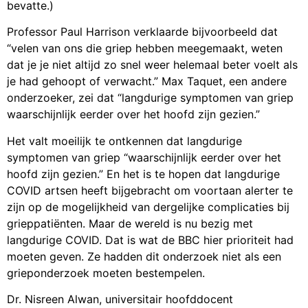
bevatte.)
Professor Paul Harrison verklaarde bijvoorbeeld dat
“velen van ons die griep hebben meegemaakt, weten
dat je je niet altijd zo snel weer helemaal beter voelt als
je had gehoopt of verwacht.” Max Taquet, een andere
onderzoeker, zei dat “langdurige symptomen van griep
waarschijnlijk eerder over het hoofd zijn gezien.”
Het valt moeilijk te ontkennen dat langdurige
symptomen van griep “waarschijnlijk eerder over het
hoofd zijn gezien.” En het is te hopen dat langdurige
COVID artsen heeft bijgebracht om voortaan alerter te
zijn op de mogelijkheid van dergelijke complicaties bij
grieppatiënten. Maar de wereld is nu bezig met
langdurige COVID. Dat is wat de BBC hier prioriteit had
moeten geven. Ze hadden dit onderzoek niet als een
grieponderzoek moeten bestempelen.
Dr. Nisreen Alwan, universitair hoofddocent