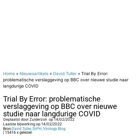
Home
»
Nieuwsartikels
»
David Tuller
»
Trial By Error:
problematische verslaggeving op BBC over nieuwe studie naar
langdurige COVID
Trial By Error: problematische
verslaggeving op BBC over nieuwe
studie naar langdurige COVID
Geplaatst door
Zuiderzon
op
14/02/2022
Laatste bijwerking op 14/02/2022
Bron:
David Tuller, DrPH, Virology Blog
| 15416 x gelezen