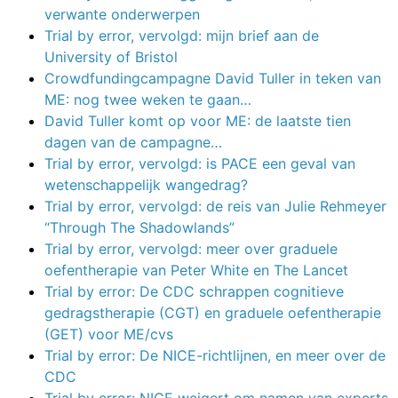
verwante onderwerpen
Trial by error, vervolgd: mijn brief aan de
University of Bristol
Crowdfundingcampagne David Tuller in teken van
ME: nog twee weken te gaan…
David Tuller komt op voor ME: de laatste tien
dagen van de campagne…
Trial by error, vervolgd: is PACE een geval van
wetenschappelijk wangedrag?
Trial by error, vervolgd: de reis van Julie Rehmeyer
“Through The Shadowlands”
Trial by error, vervolgd: meer over graduele
oefentherapie van Peter White en The Lancet
Trial by error: De CDC schrappen cognitieve
gedragstherapie (CGT) en graduele oefentherapie
(GET) voor ME/cvs
Trial by error: De NICE-richtlijnen, en meer over de
CDC
Trial by error: NICE weigert om namen van experts