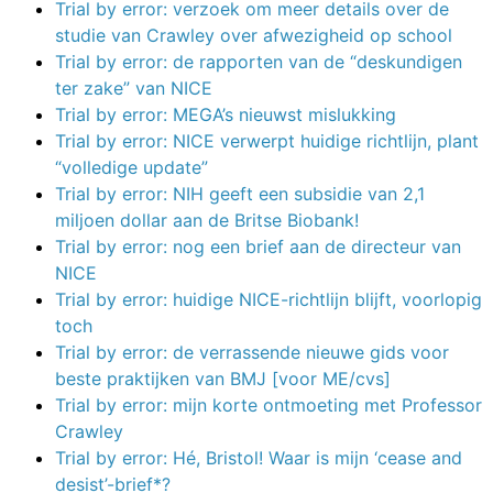
Trial by error: verzoek om meer details over de
studie van Crawley over afwezigheid op school
Trial by error: de rapporten van de “deskundigen
ter zake” van NICE
Trial by error: MEGA’s nieuwst mislukking
Trial by error: NICE verwerpt huidige richtlijn, plant
“volledige update”
Trial by error: NIH geeft een subsidie van 2,1
miljoen dollar aan de Britse Biobank!
Trial by error: nog een brief aan de directeur van
NICE
Trial by error: huidige NICE-richtlijn blijft, voorlopig
toch
Trial by error: de verrassende nieuwe gids voor
beste praktijken van BMJ [voor ME/cvs]
Trial by error: mijn korte ontmoeting met Professor
Crawley
Trial by error: Hé, Bristol! Waar is mijn ‘cease and
desist’-brief*?