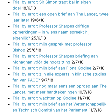
Trial by error: Sir Simon trapt bal in eigen
doel
18/6/18
Trial by error: een open brief aan The Lancet, twee
jaar later
19/6/18
Trial by error: Professor Sharpes driftige
opmerkingen – in wiens naam spreekt hij
eigenlijk?
25/6/18
Trial by error: mijn gesprek met professor
Bishop
25/6/18
Trial by error: Professor Sharpes briefing aan
Monaghan vóór de hoorzitting
2/7/18
Trial by error: mijn brief aan Fiona Godlee
2/7/18
Trial by error: zijn alle experts in klinische studies
fan van PACE?
9/7/18
Trial by error: nog maar eens een oproep aan The
Lancet, met meer handtekeningen
10/7/18
Trial by error: wachten op Godlee
11/7/18
Trial by error: mijn brief aan het Wetenschappelijk
en Technisch Comité van het Parlement
11/7/18