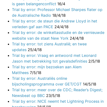
is geen belangenconflict
16/4
Trial by error: Professor Michael Sharpes flater op
de Australische Radio
18/4/18
Trial by error: de steun die Andrew Lloyd in het
verleden gaf aan PACE
24/4/18
Trial by error: de winkeltasstudie en de vernieuwde
website van de staat New York
24/4/18
Trial by error: tot ziens Australië; en twee
updates
25/4/18
Trial by error: Vraag en antwoord met Leonard
Jason met betrekking tot gevalsdefinities
2/5/18
Trial by error: mijn bezoeken aan Alem
Matthees
7/5/18
Trial by error: Australiës online
bijscholingsprogramma over GET/CGT
14/5/18
Trial by error: meer over de CDC; Reader’s Digest;
Newsbeat op BBC
23/5/18
Trial by error: NICE neemt het Lightning Process in
beschouwing
28/5/18