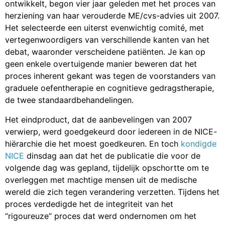
ontwikkelt, begon vier jaar geleden met het proces van
herziening van haar verouderde ME/cvs-advies uit 2007.
Het selecteerde een uiterst evenwichtig comité, met
vertegenwoordigers van verschillende kanten van het
debat, waaronder verscheidene patiënten. Je kan op
geen enkele overtuigende manier beweren dat het
proces inherent gekant was tegen de voorstanders van
graduele oefentherapie en cognitieve gedragstherapie,
de twee standaardbehandelingen.
Het eindproduct, dat de aanbevelingen van 2007
verwierp, werd goedgekeurd door iedereen in de NICE-
hiërarchie die het moest goedkeuren. En toch
kondigde
NICE
dinsdag aan dat het de publicatie die voor de
volgende dag was gepland, tijdelijk opschortte om te
overleggen met machtige mensen uit de medische
wereld die zich tegen verandering verzetten. Tijdens het
proces verdedigde het de integriteit van het
“rigoureuze” proces dat werd ondernomen om het