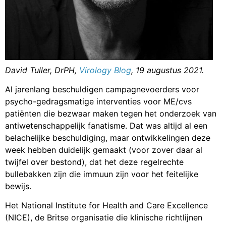
David Tuller, DrPH,
Virology Blog
, 19 augustus 2021.
Al jarenlang beschuldigen campagnevoerders voor
psycho-gedragsmatige interventies voor ME/cvs
patiënten die bezwaar maken tegen het onderzoek van
antiwetenschappelijk fanatisme. Dat was altijd al een
belachelijke beschuldiging, maar ontwikkelingen deze
week hebben duidelijk gemaakt (voor zover daar al
twijfel over bestond), dat het deze regelrechte
bullebakken zijn die immuun zijn voor het feitelijke
bewijs.
Het National Institute for Health and Care Excellence
(NICE), de Britse organisatie die klinische richtlijnen