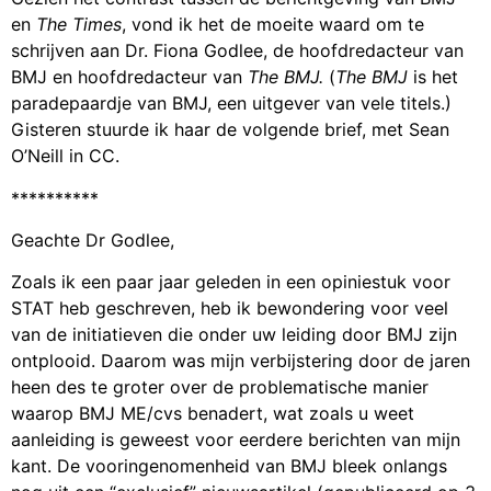
en
The Times
, vond ik het de moeite waard om te
schrijven aan Dr. Fiona Godlee, de hoofdredacteur van
BMJ en hoofdredacteur van
The BMJ.
(
The BMJ
is het
paradepaardje van BMJ, een uitgever van vele titels.)
Gisteren stuurde ik haar de volgende brief, met Sean
O’Neill in CC.
**********
Geachte Dr Godlee,
Zoals ik een paar jaar geleden in een opiniestuk voor
STAT heb geschreven, heb ik bewondering voor veel
van de initiatieven die onder uw leiding door BMJ zijn
ontplooid. Daarom was mijn verbijstering door de jaren
heen des te groter over de problematische manier
waarop BMJ ME/cvs benadert, wat zoals u weet
aanleiding is geweest voor eerdere berichten van mijn
kant. De vooringenomenheid van BMJ bleek onlangs