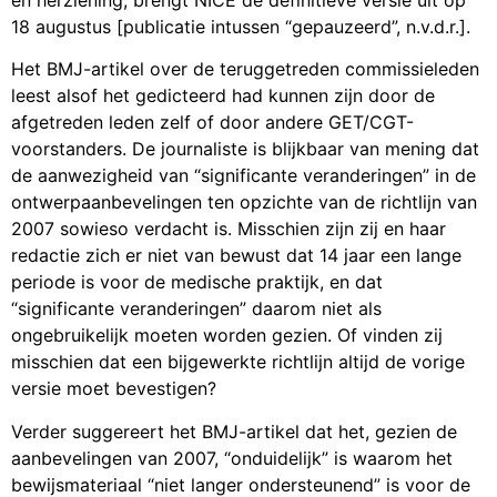
18 augustus [publicatie intussen “gepauzeerd”, n.v.d.r.].
Het BMJ-artikel over de teruggetreden commissieleden
leest alsof het gedicteerd had kunnen zijn door de
afgetreden leden zelf of door andere GET/CGT-
voorstanders. De journaliste is blijkbaar van mening dat
de aanwezigheid van “significante veranderingen” in de
ontwerpaanbevelingen ten opzichte van de richtlijn van
2007 sowieso verdacht is. Misschien zijn zij en haar
redactie zich er niet van bewust dat 14 jaar een lange
periode is voor de medische praktijk, en dat
“significante veranderingen” daarom niet als
ongebruikelijk moeten worden gezien. Of vinden zij
misschien dat een bijgewerkte richtlijn altijd de vorige
versie moet bevestigen?
Verder suggereert het BMJ-artikel dat het, gezien de
aanbevelingen van 2007, “onduidelijk” is waarom het
bewijsmateriaal “niet langer ondersteunend” is voor de