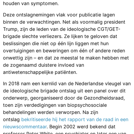
houden van symptomen.
Deze ontslagnemingen vlak voor publicatie lagen
binnen de verwachtingen. Net als voormalig president
Trump, zijn de leden van de ideologische CGT/GET-
brigade slechte verliezers. Ze lijken te geloven dat
beslissingen die niet op één lijn liggen met hun
overtuigingen en beweringen om één of andere reden
onwettig zijn – en dat ze meestal te maken hebben met
de zogenaamd duistere invloed van
antiwetenschappelijke patiënten.
In 2018 nam een kernlid van de Nederlandse vleugel van
de ideologische brigade ontslag uit een panel over dit
onderwerp, georganiseerd door de Gezondheidsraad,
toen zijn verdedigingen van biopsychosociale
behandelingen werden verworpen. Na zijn
ontslag
bekritiseerde hij het rapport van de raad in een
nieuwscommentaar
. Begin 2002 werd bekend dat
professor Peter White, een psychiater en later een van