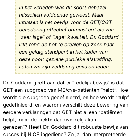
In het verleden was dit soort gebazel
misschien voldoende geweest. Maar
intussen is het bewijs voor de GET/CGT-
benadering effectief ontmaskerd als van
“zeer lage” of “lage” kwaliteit. Dr. Goddard
lijkt rond de pot te draaien op zoek naar
een geldig standpunt in het kader van
deze nooit geziene publieke afstraffing.
Laten we zijn verklaring eens ontleden.
Dr. Goddard geeft aan dat er “redelijk bewijs” is dat
GET een subgroep van ME/cvs-patiënten “helpt”. Hoe
wordt die subgroep gedefinieerd, en hoe wordt “hulp”
gedefinieerd, en waarom verschilt deze bewering van
eerdere verklaringen dat GET niet alleen “patiënten
helpt, maar de ziekte daadwerkelijk kan
genezen”? Heeft Dr. Goddard dit robuuste bewijs van
succes bij NICE ingediend? Zo ja, dan interpreteerde