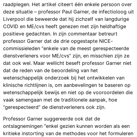
raadplegen. Het artikel citeert één enkele persoon over
deze situatie – professor Paul Garner, de infectioloog uit
Liverpool die beweerde dat hij zichzelf van langdurige
COVID en ME/cvs heeft genezen met zijn heldhaftige
positieve gedachten. In zijn commentaar betreurt
professor Garner dat de drie opgestapte NICE-
commissieleden “enkele van de meest gerespecteerde
dienstverleners voor ME/cvs” zijn, en misschien zijn ze
dat ook wel. Maar wellicht beseft professor Garner niet
dat de reden van de beoordeling van het
wetenschappelijk onderzoek bij het ontwikkelen van
klinische richtlijnen is, om aanbevelingen te baseren op
wetenschappelijk bewijs en niet op de vooroordelen die
vaak samengaan met de traditionele aanpak, hoe
“gerespecteerd” de dienstverleners ook zijn.
Professor Garner suggereerde ook dat de
ontslagnemingen “enkel gezien kunnen worden als een
kritieke instorting van de methodes voor het formuleren