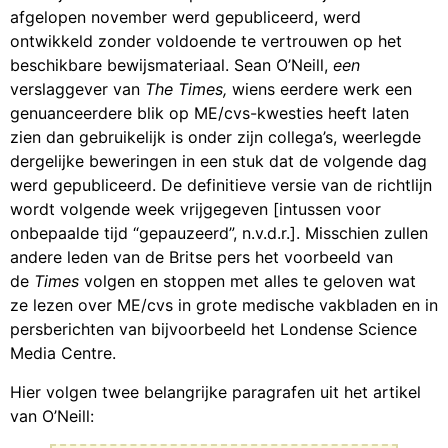
afgelopen november werd gepubliceerd, werd
ontwikkeld zonder voldoende te vertrouwen op het
beschikbare bewijsmateriaal. Sean O’Neill,
een
verslaggever van
The Times,
wiens eerdere werk een
genuanceerdere blik op ME/cvs-kwesties heeft laten
zien dan gebruikelijk is onder zijn collega’s, weerlegde
dergelijke beweringen in een stuk dat de volgende dag
werd gepubliceerd. De definitieve versie van de richtlijn
wordt volgende week vrijgegeven [intussen voor
onbepaalde tijd “gepauzeerd”, n.v.d.r.]. Misschien zullen
andere leden van de Britse pers het voorbeeld van
de
Times
volgen en stoppen met alles te geloven wat
ze lezen over ME/cvs in grote medische vakbladen en in
persberichten van bijvoorbeeld het Londense Science
Media Centre.
Hier volgen twee belangrijke paragrafen uit het artikel
van O’Neill: