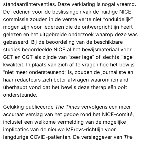
standaardinterventies. Deze verklaring is nogal vreemd.
De redenen voor de beslissingen van de huidige NICE-
commissie zouden in de verste verte niet “onduidelijk”
mogen zijn voor iedereen die de ontwerprichtlijn heeft
gelezen en het uitgebreide onderzoek waarop deze was
gebaseerd. Bij de beoordeling van de beschikbare
studies beoordeelde NICE al het bewijsmateriaal voor
GET en CGT als zijnde van “zeer lage” of slechts “lage”
kwaliteit. In plaats van zich af te vragen hoe het bewijs
“niet meer ondersteunend” is, zouden de journaliste en
haar redacteurs zich beter afvragen waarom iemand
überhaupt vond dat het bewijs deze therapieën ooit
ondersteunde.
Gelukkig publiceerde
The Times
vervolgens een meer
accuraat verslag van het gedoe rond het NICE-comité,
inclusief een welkome vermelding van de mogelijke
implicaties van de nieuwe ME/cvs-richtlijn voor
langdurige COVID-patiënten. De verslaggever van
The