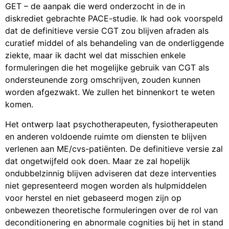
GET – de aanpak die werd onderzocht in de in
diskrediet gebrachte PACE-studie. Ik had ook voorspeld
dat de definitieve versie CGT zou blijven afraden als
curatief middel of als behandeling van de onderliggende
ziekte, maar ik dacht wel dat misschien enkele
formuleringen die het mogelijke gebruik van CGT als
ondersteunende zorg omschrijven, zouden kunnen
worden afgezwakt. We zullen het binnenkort te weten
komen.
Het ontwerp laat psychotherapeuten, fysiotherapeuten
en anderen voldoende ruimte om diensten te blijven
verlenen aan ME/cvs-patiënten. De definitieve versie zal
dat ongetwijfeld ook doen. Maar ze zal hopelijk
ondubbelzinnig blijven adviseren dat deze interventies
niet gepresenteerd mogen worden als hulpmiddelen
voor herstel en niet gebaseerd mogen zijn op
onbewezen theoretische formuleringen over de rol van
deconditionering en abnormale cognities bij het in stand