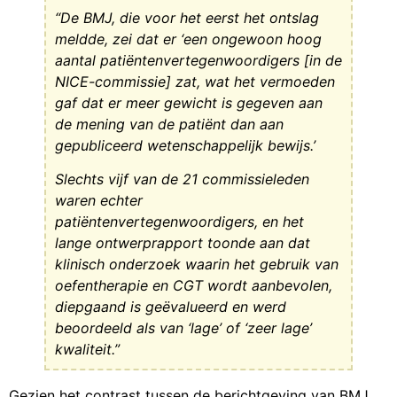
“De BMJ, die voor het eerst het ontslag
meldde, zei dat er ‘een ongewoon hoog
aantal patiëntenvertegenwoordigers [in de
NICE-commissie] zat, wat het vermoeden
gaf dat er meer gewicht is gegeven aan
de mening van de patiënt dan aan
gepubliceerd wetenschappelijk bewijs.’
Slechts vijf van de 21 commissieleden
waren echter
patiëntenvertegenwoordigers, en het
lange ontwerprapport toonde aan dat
klinisch onderzoek waarin het gebruik van
oefentherapie en CGT wordt aanbevolen,
diepgaand is geëvalueerd en werd
beoordeeld als van ‘lage’ of ‘zeer lage’
kwaliteit.”
Gezien het contrast tussen de berichtgeving van BMJ