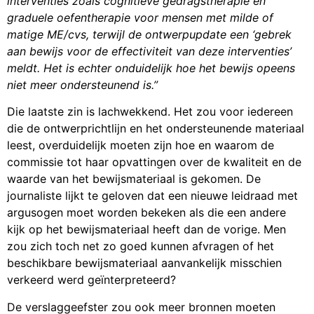
interventies zoals cognitieve gedragstherapie en
graduele oefentherapie voor mensen met milde of
matige ME/cvs, terwijl de ontwerpupdate een ‘gebrek
aan bewijs voor de effectiviteit van deze interventies’
meldt
. Het is echter onduidelijk hoe het bewijs opeens
niet
meer ondersteunend
is.”
Die laatste zin is lachwekkend. Het zou voor iedereen
die de ontwerprichtlijn en het ondersteunende materiaal
leest, overduidelijk moeten zijn hoe en waarom de
commissie tot haar opvattingen over de kwaliteit en de
waarde van het bewijsmateriaal is gekomen. De
journaliste lijkt te geloven dat een nieuwe leidraad met
argusogen moet worden bekeken als die een andere
kijk op het bewijsmateriaal heeft dan de vorige. Men
zou zich toch net zo goed kunnen afvragen of het
beschikbare bewijsmateriaal aanvankelijk misschien
verkeerd werd geïnterpreteerd?
De verslaggeefster zou ook meer bronnen moeten