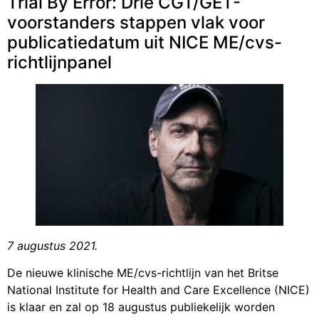
Trial By Error: Drie CGT/GET-
voorstanders stappen vlak voor
publicatiedatum uit NICE ME/cvs-
richtlijnpanel
7 augustus 2021.
De nieuwe klinische ME/cvs-richtlijn van het Britse
National Institute for Health and Care Excellence (NICE)
is klaar en zal op 18 augustus publiekelijk worden