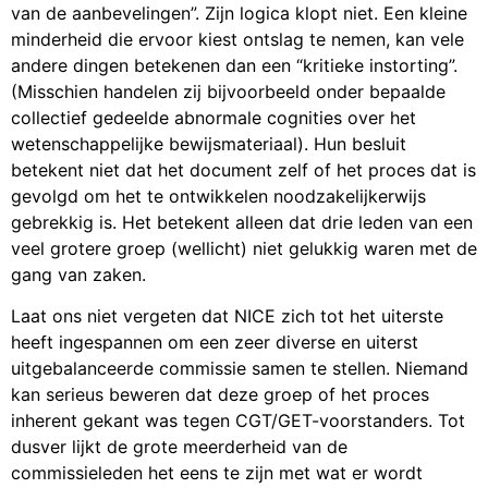
van de aanbevelingen”. Zijn logica klopt niet. Een kleine
minderheid die ervoor kiest ontslag te nemen, kan vele
andere dingen betekenen dan een “kritieke instorting”.
(Misschien handelen zij bijvoorbeeld onder bepaalde
collectief gedeelde abnormale cognities over het
wetenschappelijke bewijsmateriaal). Hun besluit
betekent niet dat het document zelf of het proces dat is
gevolgd om het te ontwikkelen noodzakelijkerwijs
gebrekkig is. Het betekent alleen dat drie leden van een
veel grotere groep (wellicht) niet gelukkig waren met de
gang van zaken.
Laat ons niet vergeten dat NICE zich tot het uiterste
heeft ingespannen om een ​​zeer diverse en uiterst
uitgebalanceerde commissie samen te stellen. Niemand
kan serieus beweren dat deze groep of het proces
inherent gekant was tegen CGT/GET-voorstanders. Tot
dusver lijkt de grote meerderheid van de
commissieleden het eens te zijn met wat er wordt