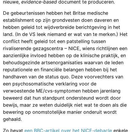
nieuwe,
evidence-based
document te produceren.
De gebeurtenissen hebben het Britse medische
establishment op zijn grondvesten doen daveren en
hebben geleid tot wijdverbreide berichtgeving in het
land. (In de VS leek niemand er wat van te merken.) Het
conflict heeft geleid tot een patstelling tussen
rivaliserende gezagscentra – NICE, wiens richtlijnen een
aanzienlijke invloed hebben op de klinische praktijk, en
behoudsgezinde artsenorganisaties waarvan de leden
reputationele en financiële belangen hebben bij het
handhaven van de status quo. Deze voorvechters van
een psychosomatische verklaring voor de
verwoestende ME/cvs-symptomen hebben jarenlang
beweerd dat hun standpunt ondersteund wordt door
bewijs, maar ze weten duidelijk niet wat te doen als die
bewering op onomstotelijke manier onderuit wordt
gehaald.
Zo bevat
een BBC-artikel over het NICE-debacle
enkele