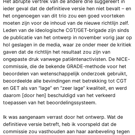
Het abrupte vertrek van de andere drie suggereert in
ieder geval dat de definitieve versie hen niet bevalt – en
het ongenoegen van dit trio zou een goed voorteken
moeten zijn voor de inhoud van de nieuwe richtlijn zelf.
Leden van de ideologische CGT/GET-brigade zijn sinds
de publicatie van het ontwerp in november vorig jaar op
hol geslagen in de media, waar ze onder meer de kritiek
gaven dat de richtlijn het resultaat zou zijn van
ongepaste druk vanwege patiëntenactivisten. De NICE-
commissie, die de bekende GRADE-methode voor het
beoordelen van wetenschappelijk onderzoek gebruikt,
beoordeelde alle bevindingen met betrekking tot CGT
en GET als van “lage” en “zeer lage” kwaliteit, en werd
daarom [door hen] beschuldigd van het verkeerd
toepassen van het beoordelingssysteem.
Ik was aangenaam verrast door het ontwerp. Wat de
definitieve versie betreft, heb ik voorspeld dat de
commissie zou vasthouden aan haar aanbeveling tegen