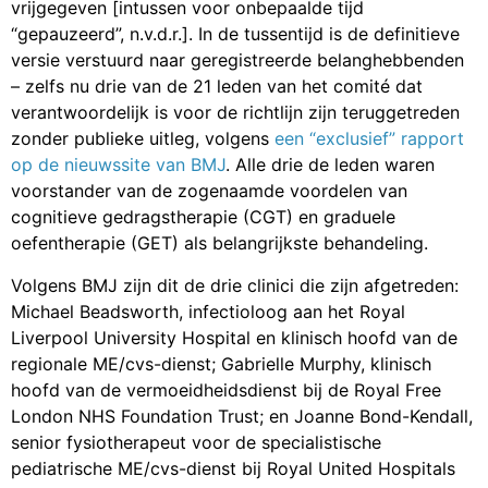
vrijgegeven [intussen voor onbepaalde tijd
“gepauzeerd”, n.v.d.r.]. In de tussentijd is de definitieve
versie verstuurd naar geregistreerde belanghebbenden
– zelfs nu drie van de 21 leden van het comité dat
verantwoordelijk is voor de richtlijn zijn teruggetreden
zonder publieke uitleg, volgens
een “exclusief” rapport
op de nieuwssite van BMJ
. Alle drie de leden waren
voorstander van de zogenaamde voordelen van
cognitieve gedragstherapie (CGT) en graduele
oefentherapie (GET) als belangrijkste behandeling.
Volgens BMJ zijn dit de drie clinici die zijn afgetreden:
Michael Beadsworth, infectioloog aan het Royal
Liverpool University Hospital en klinisch hoofd van de
regionale ME/cvs-dienst; Gabrielle Murphy, klinisch
hoofd van de vermoeidheidsdienst bij de Royal Free
London NHS Foundation Trust; en Joanne Bond-Kendall,
senior fysiotherapeut voor de specialistische
pediatrische ME/cvs-dienst bij Royal United Hospitals