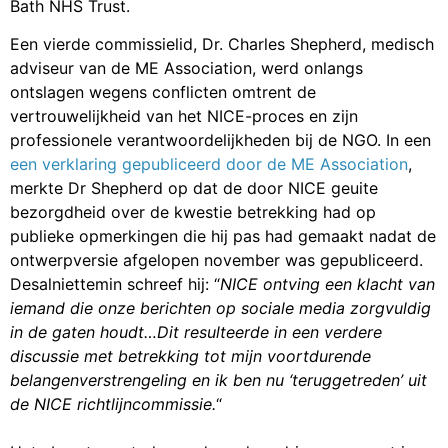
Bath NHS Trust.
Een vierde commissielid, Dr. Charles Shepherd, medisch
adviseur van de ME Association, werd onlangs
ontslagen wegens conflicten omtrent de
vertrouwelijkheid van het NICE-proces en zijn
professionele verantwoordelijkheden bij de NGO. In een
een verklaring gepubliceerd door de ME Association
,
merkte Dr Shepherd op dat de door NICE geuite
bezorgdheid over de kwestie betrekking had op
publieke opmerkingen die hij pas had gemaakt nadat de
ontwerpversie afgelopen november was gepubliceerd.
Desalniettemin schreef hij: “
NICE ontving een klacht van
iemand die onze berichten op sociale media zorgvuldig
in de gaten houdt…Dit resulteerde in een verdere
discussie met betrekking tot mijn voortdurende
belangenverstrengeling en ik ben nu ‘teruggetreden’ uit
de NICE richtlijncommissie.
“