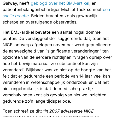
Galway, heeft
geblogd over het BMJ-artikel
, en
patiëntenbelangenbehartiger Michiel Tack schreef
een
snelle reactie
. Beiden brachten zoals gewoonlijk
scherpe en overtuigende observaties.
Het BMJ-artikel bevatte een aantal nogal domme
punten. De verslaggeefster suggereerde dat, toen het
NICE-ontwerp afgelopen november werd gepubliceerd,
de aanwezigheid van “significante veranderingen” ten
opzichte van de eerdere richtlijnen “vragen opriep over
hoe het bewijsmateriaal zo substantieel kon zijn
veranderd”. Blijkbaar was ze niet op de hoogte van het
feit dat er gedurende een periode van 14 jaar veel kan
veranderen in wetenschappelijk onderzoek en dat het
niet ongebruikelijk is dat de medische praktijk
verschuivingen kent als gevolg van nieuwe inzichten
gedurende zo’n lange tijdsperiode.
Toen schreef ze dit:
“
In 2007 adviseerde NICE