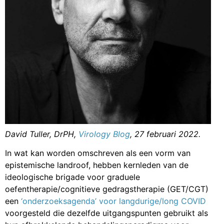
David Tuller, DrPH,
Virology Blog
, 27 februari 2022.
In wat kan worden omschreven als een vorm van
epistemische landroof, hebben kernleden van de
ideologische brigade voor graduele
oefentherapie/cognitieve gedragstherapie (GET/CGT)
een
‘onderzoeksagenda’ voor langdurige/long COVID
voorgesteld die dezelfde uitgangspunten gebruikt als