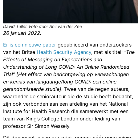
David Tuller. Foto door Anil van der Zee
26 januari 2022.
Er is een nieuwe paper
gepubliceerd van onderzoekers
van het Britse
Health Security Agency
, met als titel:
“The
Effects of Messaging on Expectations and
Understanding of Long COVID: An Online Randomized
Trial” [Het effect van berichtgeving op verwachtingen
en kennis van langdurige/long COVID: een online
gerandomiseerde studie]
. Twee van de negen auteurs,
waaronder de seniorauteur die de studie heeft bedacht,
zijn ook verbonden aan een afdeling van het National
Institute for Health Research die samenwerkt met een
team van King’s College London onder leiding van
professor Sir Simon Wessely.
Dit document is een pre-print, gepost vóór peerreview,