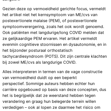
Gezien deze op vermoeidheid gerichte focus, vermeldt
het artikel niet het kernsymptoom van ME/cvs van
postexertionele malaise (PEM), of postexertionele
symptoomverergering, zoals het ook wordt genoemd.
Ook patiënten met langdurige/long COVID melden dat
ze gelijkaardige PEM ervaren. Het artikel vermeldt
evenmin cognitieve stoornissen en dysautonomie, en in
het bijzonder posturaal orthostatisch
tachycardiesyndroom (POTS). Dit zijn centrale klachten
bij zowel ME/cvs als langdurige COVID.
Alles interpreteren in termen van de vage constructie
van vermoeidheid duidt op een beperkt
perspectief. Sommige auteurs hebben echter hun
carrière opgebouwd op basis van deze concepten, dus
het is begrijpelijk dat ze weerstand hebben tegen
verandering en graag hun belegerde terrein willen
verdedigen – ook al lopen ze daarmee het risico om