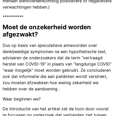
mensen dienovereenkomstig positievere of negatievere
verwachtingen hebben.)
**********
Moet de onzekerheid worden
afgezwakt?
Dus op basis van speculatieve antwoorden over
denkbeeldige symptomen na een hypothetische test,
adviseren de onderzoekers dat de term “vertraagd
herstel van COVID-19” in plaats van “langdurige COVID”
“waar mogelijk” moet worden gebruikt. Ze concluderen
ook dat informatie die aan patiënten wordt verstrekt,
zou moeten afzwakken hoe weinig zekerheid we
hebben over de aandoening .
Waar beginnen we?
De introductie van het artikel zet de toon door vooral
te focussen op onderzoek dat verbanden ziet tussen