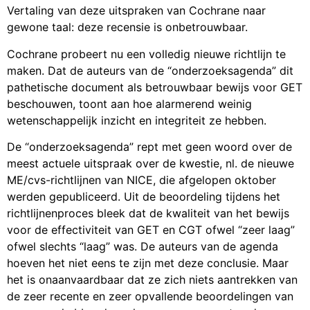
Vertaling van deze uitspraken van Cochrane naar
gewone taal: deze recensie is onbetrouwbaar.
Cochrane probeert nu een ​​volledig nieuwe richtlijn te
maken. Dat de auteurs van de “onderzoeksagenda” dit
pathetische document als betrouwbaar bewijs voor GET
beschouwen, toont aan hoe alarmerend weinig
wetenschappelijk inzicht en integriteit ze hebben.
De “onderzoeksagenda” rept met geen woord over de
meest actuele uitspraak over de kwestie, nl. de nieuwe
ME/cvs-richtlijnen van NICE, die afgelopen oktober
werden gepubliceerd. Uit de beoordeling tijdens het
richtlijnenproces bleek dat de kwaliteit van het bewijs
voor de effectiviteit van GET en CGT ofwel “zeer laag”
ofwel slechts “laag” was. De auteurs van de agenda
hoeven het niet eens te zijn met deze conclusie. Maar
het is onaanvaardbaar dat ze zich niets aantrekken van
de zeer recente en zeer opvallende beoordelingen van