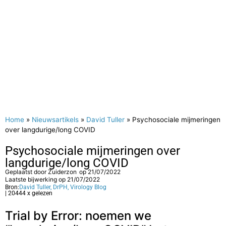
Home
»
Nieuwsartikels
»
David Tuller
»
Psychosociale mijmeringen
over langdurige/long COVID
Psychosociale mijmeringen over
langdurige/long COVID
Geplaatst door
Zuiderzon
op
21/07/2022
Laatste bijwerking op 21/07/2022
Bron:
David Tuller, DrPH, Virology Blog
| 20444 x gelezen
Trial by Error: noemen we