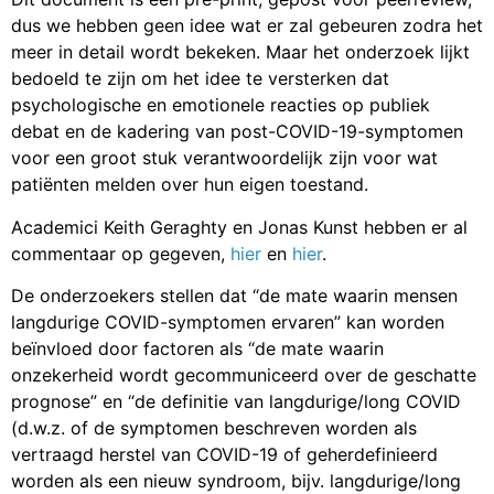
dus we hebben geen idee wat er zal gebeuren zodra het
meer in detail wordt bekeken. Maar het onderzoek lijkt
bedoeld te zijn om het idee te versterken dat
psychologische en emotionele reacties op publiek
debat en de kadering van post-COVID-19-symptomen
voor een groot stuk verantwoordelijk zijn voor wat
patiënten melden over hun eigen toestand.
Academici Keith Geraghty en Jonas Kunst hebben er al
commentaar op gegeven,
hier
en
hier
.
De onderzoekers stellen dat “de mate waarin mensen
langdurige COVID-symptomen ervaren” kan worden
beïnvloed door factoren als “de mate waarin
onzekerheid wordt gecommuniceerd over de geschatte
prognose” en “de definitie van langdurige/long COVID
(d.w.z. of de symptomen beschreven worden als
vertraagd herstel van COVID-19 of geherdefinieerd
worden als een nieuw syndroom, bijv. langdurige/long