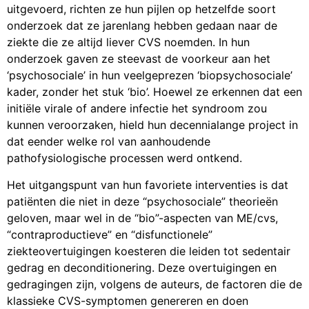
uitgevoerd, richten ze hun pijlen op hetzelfde soort
onderzoek dat ze jarenlang hebben gedaan naar de
ziekte die ze altijd liever CVS noemden. In hun
onderzoek gaven ze steevast de voorkeur aan het
‘psychosociale’ in hun veelgeprezen ‘biopsychosociale’
kader, zonder het stuk ‘bio’. Hoewel ze erkennen dat een
initiële virale of andere infectie het syndroom zou
kunnen veroorzaken, hield hun decennialange project in
dat eender welke rol van aanhoudende
pathofysiologische processen werd ontkend.
Het uitgangspunt van hun favoriete interventies is dat
patiënten die niet in deze “psychosociale” theorieën
geloven, maar wel in de “bio”-aspecten van ME/cvs,
“contraproductieve” en “disfunctionele”
ziekteovertuigingen koesteren die leiden tot sedentair
gedrag en deconditionering. Deze overtuigingen en
gedragingen zijn, volgens de auteurs, de factoren die de
klassieke CVS-symptomen genereren en doen