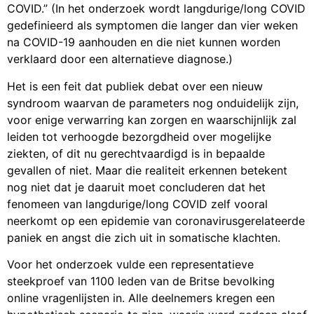
COVID.” (In het onderzoek wordt langdurige/long COVID
gedefinieerd als symptomen die langer dan vier weken
na COVID-19 aanhouden en die niet kunnen worden
verklaard door een alternatieve diagnose.)
Het is een feit dat publiek debat over een nieuw
syndroom waarvan de parameters nog onduidelijk zijn,
voor enige verwarring kan zorgen en waarschijnlijk zal
leiden tot verhoogde bezorgdheid over mogelijke
ziekten, of dit nu gerechtvaardigd is in bepaalde
gevallen of niet. Maar die realiteit erkennen betekent
nog niet dat je daaruit moet concluderen dat het
fenomeen van langdurige/long COVID zelf vooral
neerkomt op een epidemie van coronavirusgerelateerde
paniek en angst die zich uit in somatische klachten.
Voor het onderzoek vulde een representatieve
steekproef van 1100 leden van de Britse bevolking
online vragenlijsten in. Alle deelnemers kregen een