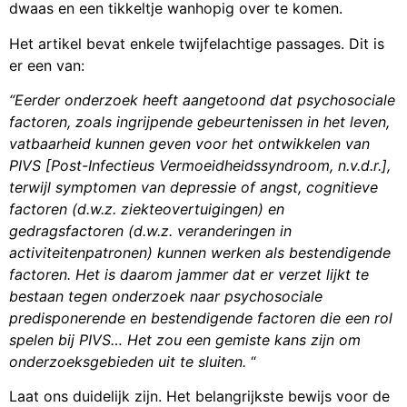
dwaas en een tikkeltje wanhopig over te komen.
Het artikel bevat enkele twijfelachtige passages. Dit is
er een van:
“Eerder onderzoek heeft aangetoond dat psychosociale
factoren, zoals ingrijpende gebeurtenissen in het leven,
vatbaarheid kunnen geven voor het ontwikkelen van
PIVS [Post-Infectieus Vermoeidheidssyndroom, n.v.d.r.],
terwijl symptomen van depressie of angst, cognitieve
factoren (d.w.z. ziekteovertuigingen) en
gedragsfactoren (d.w.z. veranderingen in
activiteitenpatronen) kunnen werken als bestendigende
factoren. Het is daarom jammer dat er verzet lijkt te
bestaan ​​tegen onderzoek naar psychosociale
predisponerende en bestendigende factoren die een rol
spelen bij PIVS… Het zou een gemiste kans zijn om
onderzoeksgebieden uit te sluiten.
“
Laat ons duidelijk zijn. Het belangrijkste bewijs voor de