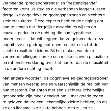
vermeende “predisponerende” en “bestendigende”
factoren komt uit studies die verbanden leggen tussen
dergelijke cognitieve en gedragspatronen en slechtere
ziekteresultaten. Deze experts hebben de neiging om
aan te nemen dat dergelijke associaties wijzen op
causale paden in de richting die hun hypothese
ondersteunt – dat wil zeggen dat ze geloven dat deze
cognitieve en gedragspatronen rechtstreeks tot de
slechte resultaten leiden. Bij het maken van deze
veronderstellingen zien ze een minstens even plausibele
en rationele verklaring over het hoofd: dat de causaliteit
in de andere richting loopt.
Met andere woorden, de cognitieve en gedragspatronen
van mensen weerspiegelen waarschijnlijk de realiteit van
hun toestand. Patiënten met een slechtere lichamelijke
gezondheid zijn meer geneigd om – met goede reden –
te geloven dat ze een lichamelijke ziekte hebben, en als
ze een lichamelijke ziekte hebben, dan zullen ze