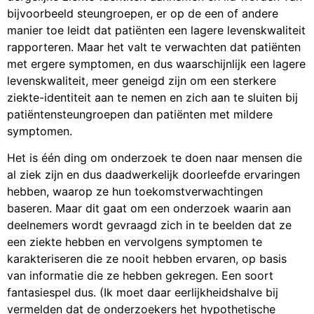
bijvoorbeeld steungroepen, er op de een of andere
manier toe leidt dat patiënten een lagere levenskwaliteit
rapporteren. Maar het valt te verwachten dat patiënten
met ergere symptomen, en dus waarschijnlijk een lagere
levenskwaliteit, meer geneigd zijn om een ​​sterkere
ziekte-identiteit aan te nemen en zich aan te sluiten bij
patiëntensteungroepen dan patiënten met mildere
symptomen.
Het is één ding om onderzoek te doen naar mensen die
al ziek zijn en dus daadwerkelijk doorleefde ervaringen
hebben, waarop ze hun toekomstverwachtingen
baseren. Maar dit gaat om een onderzoek waarin aan
deelnemers wordt gevraagd zich in te beelden dat ze
een ziekte hebben en vervolgens symptomen te
karakteriseren die ze nooit hebben ervaren, op basis
van informatie die ze hebben gekregen. Een soort
fantasiespel dus. (Ik moet daar eerlijkheidshalve bij
vermelden dat de onderzoekers het hypothetische