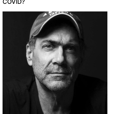
COVID?