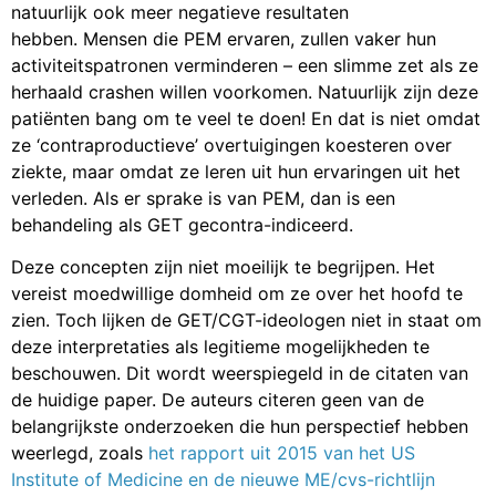
natuurlijk ook meer negatieve resultaten
hebben. Mensen die PEM ervaren, zullen vaker hun
activiteitspatronen verminderen – een slimme zet als ze
herhaald crashen willen voorkomen. Natuurlijk zijn deze
patiënten bang om te veel te doen! En dat is niet omdat
ze ‘contraproductieve’ overtuigingen koesteren over
ziekte, maar omdat ze leren uit hun ervaringen uit het
verleden. Als er sprake is van PEM, dan is een
behandeling als GET gecontra-indiceerd.
Deze concepten zijn niet moeilijk te begrijpen. Het
vereist moedwillige domheid om ze over het hoofd te
zien. Toch lijken de GET/CGT-ideologen niet in staat om
deze interpretaties als legitieme mogelijkheden te
beschouwen. Dit wordt weerspiegeld in de citaten van
de huidige paper. De auteurs citeren geen van de
belangrijkste onderzoeken die hun perspectief hebben
weerlegd, zoals
het rapport uit 2015 van het US
Institute of Medicine en de
nieuwe ME/cvs-richtlijn