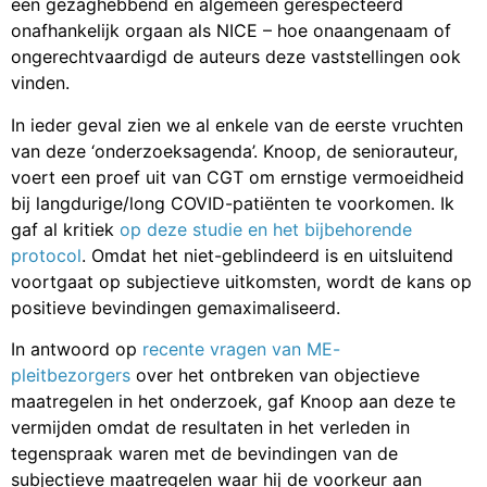
een gezaghebbend en algemeen gerespecteerd
onafhankelijk orgaan als NICE – hoe onaangenaam of
ongerechtvaardigd de auteurs deze vaststellingen ook
vinden.
In ieder geval zien we al enkele van de eerste vruchten
van deze ‘onderzoeksagenda’. Knoop, de seniorauteur,
voert een proef uit van CGT om ernstige vermoeidheid
bij langdurige/long COVID-patiënten te voorkomen. Ik
gaf al kritiek
op deze studie en het bijbehorende
protocol
. Omdat het niet-geblindeerd is en uitsluitend
voortgaat op subjectieve uitkomsten, wordt de kans op
positieve bevindingen gemaximaliseerd.
In antwoord op
recente vragen van ME-
pleitbezorgers
over het ontbreken van objectieve
maatregelen in het onderzoek, gaf Knoop aan deze te
vermijden omdat de resultaten in het verleden in
tegenspraak waren met de bevindingen van de
subjectieve maatregelen waar hij de voorkeur aan