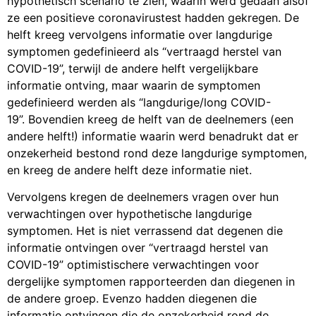
hypothetisch scenario te zien, waarin werd gedaan alsof
ze een positieve coronavirustest hadden gekregen. De
helft kreeg vervolgens informatie over langdurige
symptomen gedefinieerd als “vertraagd herstel van
COVID-19”, terwijl de andere helft vergelijkbare
informatie ontving, maar waarin de symptomen
gedefinieerd werden als “langdurige/long COVID-
19”. Bovendien kreeg de helft van de deelnemers (een
andere helft!) informatie waarin werd benadrukt dat er
onzekerheid bestond rond deze langdurige symptomen,
en kreeg de andere helft deze informatie niet.
Vervolgens kregen de deelnemers vragen over hun
verwachtingen over hypothetische langdurige
symptomen. Het is niet verrassend dat degenen die
informatie ontvingen over “vertraagd herstel van
COVID-19” optimistischere verwachtingen voor
dergelijke symptomen rapporteerden dan diegenen in
de andere groep. Evenzo hadden diegenen die
informatie ontvingen die de onzekerheid rond de