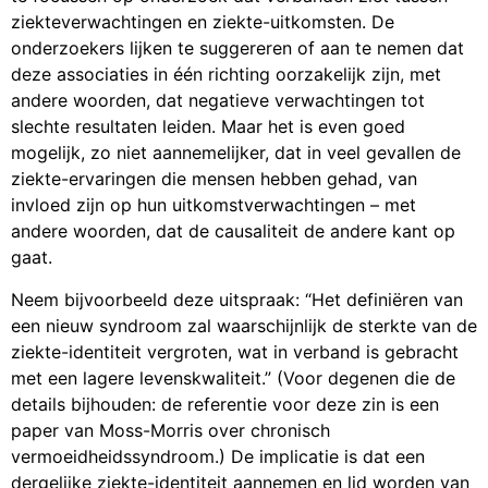
ziekteverwachtingen en ziekte-uitkomsten. De
onderzoekers lijken te suggereren of aan te nemen dat
deze associaties in één richting oorzakelijk zijn, met
andere woorden, dat negatieve verwachtingen tot
slechte resultaten leiden. Maar het is even goed
mogelijk, zo niet aannemelijker, dat in veel gevallen de
ziekte-ervaringen die mensen hebben gehad, van
invloed zijn op hun uitkomstverwachtingen – met
andere woorden, dat de causaliteit de andere kant op
gaat.
Neem bijvoorbeeld deze uitspraak: “Het definiëren van
een nieuw syndroom zal waarschijnlijk de sterkte van de
ziekte-identiteit vergroten, wat in verband is gebracht
met een lagere levenskwaliteit.” (Voor degenen die de
details bijhouden: de referentie voor deze zin is een
paper van Moss-Morris over chronisch
vermoeidheidssyndroom.) De implicatie is dat een
dergelijke ziekte-identiteit aannemen en lid worden van