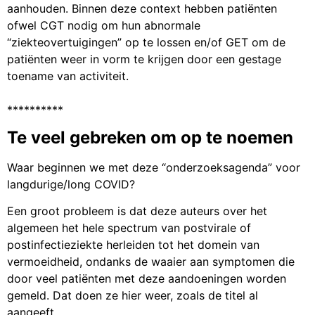
aanhouden. Binnen deze context hebben patiënten
ofwel CGT nodig om hun abnormale
“ziekteovertuigingen” op te lossen en/of GET om de
patiënten weer in vorm te krijgen door een gestage
toename van activiteit.
**********
Te veel gebreken om op te noemen
Waar beginnen we met deze “onderzoeksagenda” voor
langdurige/long COVID?
Een groot probleem is dat deze auteurs over het
algemeen het hele spectrum van postvirale of
postinfectieziekte herleiden tot het domein van
vermoeidheid, ondanks de waaier aan symptomen die
door veel patiënten met deze aandoeningen worden
gemeld. Dat doen ze hier weer, zoals de titel al
aangeeft.