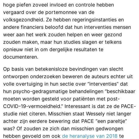
hoge piefen zoveel invloed en controle hebben
vergaard over de portemonnee van de
volksgezondheid. Ze hebben regeringsinstanties en
andere financiers beloofd dat hun interventies mensen
weer aan het werk zouden helpen en weer gezond
zouden maken, maar hun studies slagen er telkens
opnieuw niet in om dergelijke resultaten te
documenteren.
Op basis van betekenisloze bevindingen van slecht
ontworpen onderzoeken beweren de auteurs echter uit
volle overtuiging in hun sectie over “interventies” dat
hun psycho-gedragsmatige behandelingen “beschikbaar
moeten worden gesteld voor patiënten met post-
COVID-19-vermoeidheid.” Interessant is dat ze de PACE-
studie niet citeren. Misschien staat Wessely niet langer
achter zijn eerdere bewering dat PACE “een pareltje”
was? Of zouden ze zich dan misschien gedwongen
hebben gevoeld om ook
de heranalyse van 2018
te