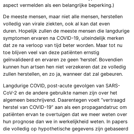
aspect vermelden als een belangrijke beperking.)
De meeste mensen, maar niet alle mensen, herstellen
volledig van virale ziekten, ook al kan dat even
duren. Hopelijk zullen de meeste mensen die langdurige
symptomen ervaren na COVID-19, uiteindelijk merken
dat ze na verloop van tijd beter worden. Maar tot nu
toe blijven veel van deze patiënten ernstig
geïnvalideerd en ervaren ze geen ‘herstel’. Bovendien
kunnen hun artsen hen niet verzekeren dat ze volledig
zullen herstellen, en zo ja, wanneer dat zal gebeuren.
Langdurige COVID, post-acute gevolgen van SARS-
CoV-2 en de andere gebruikte namen zijn over het
algemeen beschrijvend. Daarentegen voelt “vertraagd
herstel van COVID-19” aan als een propagandatruc om
patiënten ervan te overtuigen dat we meer weten over
hun prognose dan we in werkelijkheid weten. In papers
die volledig op hypothetische gegevens zijn gebaseerd