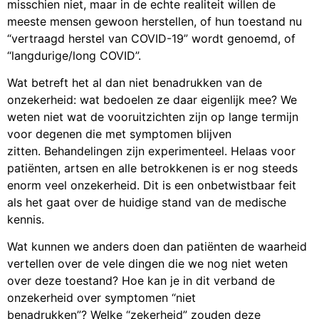
misschien niet, maar in de echte realiteit willen de
meeste mensen gewoon herstellen, of hun toestand nu
“vertraagd herstel van COVID-19” wordt genoemd, of
“langdurige/long COVID”.
Wat betreft het al dan niet benadrukken van de
onzekerheid: wat bedoelen ze daar eigenlijk mee? We
weten niet wat de vooruitzichten zijn op lange termijn
voor degenen die met symptomen blijven
zitten. Behandelingen zijn experimenteel. Helaas voor
patiënten, artsen en alle betrokkenen is er nog steeds
enorm veel onzekerheid. Dit is een onbetwistbaar feit
als het gaat over de huidige stand van de medische
kennis.
Wat kunnen we anders doen dan patiënten de waarheid
vertellen over de vele dingen die we nog niet weten
over deze toestand? Hoe kan je in dit verband de
onzekerheid over symptomen “niet
benadrukken”? Welke “zekerheid” zouden deze