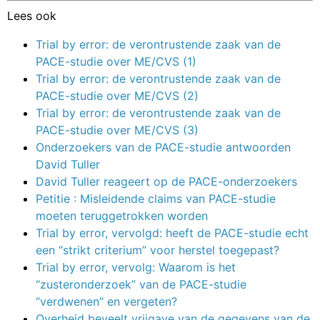
Lees ook
Trial by error: de verontrustende zaak van de
PACE-studie over ME/CVS (1)
Trial by error: de verontrustende zaak van de
PACE-studie over ME/CVS (2)
Trial by error: de verontrustende zaak van de
PACE-studie over ME/CVS (3)
Onderzoekers van de PACE-studie antwoorden
David Tuller
David Tuller reageert op de PACE-onderzoekers
Petitie : Misleidende claims van PACE-studie
moeten teruggetrokken worden
Trial by error, vervolgd: heeft de PACE-studie echt
een “strikt criterium” voor herstel toegepast?
Trial by error, vervolg: Waarom is het
“zusteronderzoek” van de PACE-studie
“verdwenen” en vergeten?
Overheid beveelt vrijgave van de gegevens van de