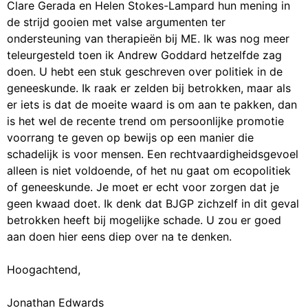
Clare Gerada en Helen Stokes-Lampard hun mening in
de strijd gooien met valse argumenten ter
ondersteuning van therapieën bij ME. Ik was nog meer
teleurgesteld toen ik Andrew Goddard hetzelfde zag
doen. U hebt een stuk geschreven over politiek in de
geneeskunde. Ik raak er zelden bij betrokken, maar als
er iets is dat de moeite waard is om aan te pakken, dan
is het wel de recente trend om persoonlijke promotie
voorrang te geven op bewijs op een manier die
schadelijk is voor mensen. Een rechtvaardigheidsgevoel
alleen is niet voldoende, of het nu gaat om ecopolitiek
of geneeskunde. Je moet er echt voor zorgen dat je
geen kwaad doet. Ik denk dat BJGP zichzelf in dit geval
​​betrokken heeft bij mogelijke schade. U zou er goed
aan doen hier eens diep over na te denken.
Hoogachtend,
Jonathan Edwards