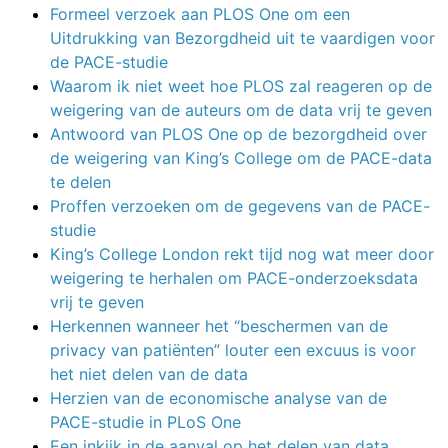
Formeel verzoek aan PLOS One om een
Uitdrukking van Bezorgdheid uit te vaardigen voor
de PACE-studie
Waarom ik niet weet hoe PLOS zal reageren op de
weigering van de auteurs om de data vrij te geven
Antwoord van PLOS One op de bezorgdheid over
de weigering van King’s College om de PACE-data
te delen
Proffen verzoeken om de gegevens van de PACE-
studie
King’s College London rekt tijd nog wat meer door
weigering te herhalen om PACE-onderzoeksdata
vrij te geven
Herkennen wanneer het “beschermen van de
privacy van patiënten” louter een excuus is voor
het niet delen van de data
Herzien van de economische analyse van de
PACE-studie in PLoS One
Een inkijk in de aanval op het delen van data