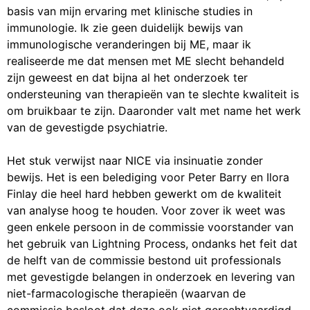
basis van mijn ervaring met klinische studies in
immunologie. Ik zie geen duidelijk bewijs van
immunologische veranderingen bij ME, maar ik
realiseerde me dat mensen met ME slecht behandeld
zijn geweest en dat bijna al het onderzoek ter
ondersteuning van therapieën van te slechte kwaliteit is
om bruikbaar te zijn. Daaronder valt met name het werk
van de gevestigde psychiatrie.
Het stuk verwijst naar NICE via insinuatie zonder
bewijs. Het is een belediging voor Peter Barry en Ilora
Finlay die heel hard hebben gewerkt om de kwaliteit
van analyse hoog te houden. Voor zover ik weet was
geen enkele persoon in de commissie voorstander van
het gebruik van Lightning Process, ondanks het feit dat
de helft van de commissie bestond uit professionals
met gevestigde belangen in onderzoek en levering van
niet-farmacologische therapieën (waarvan de
commissie besloot dat deze ook niet gerechtvaardigd