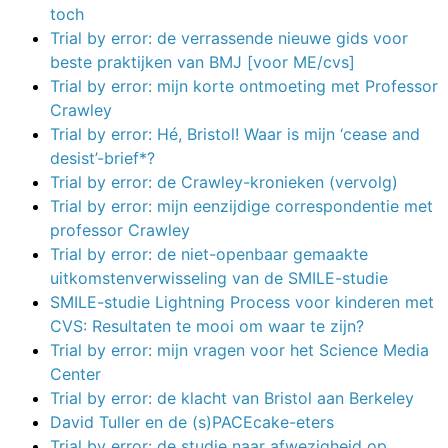
toch
Trial by error: de verrassende nieuwe gids voor
beste praktijken van BMJ [voor ME/cvs]
Trial by error: mijn korte ontmoeting met Professor
Crawley
Trial by error: Hé, Bristol! Waar is mijn ‘cease and
desist’-brief*?
Trial by error: de Crawley-kronieken (vervolg)
Trial by error: mijn eenzijdige correspondentie met
professor Crawley
Trial by error: de niet-openbaar gemaakte
uitkomstenverwisseling van de SMILE-studie
SMILE-studie Lightning Process voor kinderen met
CVS: Resultaten te mooi om waar te zijn?
Trial by error: mijn vragen voor het Science Media
Center
Trial by error: de klacht van Bristol aan Berkeley
David Tuller en de (s)PACEcake-eters
Trial by error: de studie naar afwezigheid op