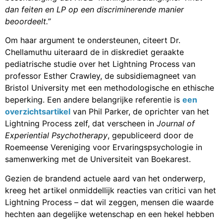
dan
feiten
en LP
op een discriminerende manier
beoordeelt
.”
Om haar argument te ondersteunen, citeert Dr.
Chellamuthu uiteraard de in diskrediet geraakte
pediatrische studie over het Lightning Process van
professor Esther Crawley, de subsidiemagneet van
Bristol University met een methodologische en ethische
beperking. Een andere belangrijke referentie is
een
overzichtsartikel
van Phil Parker, de oprichter van het
Lightning Process zelf, dat verscheen in
Journal of
Experiential Psychotherapy
, gepubliceerd door de
Roemeense Vereniging voor Ervaringspsychologie in
samenwerking met de Universiteit van Boekarest.
Gezien de brandend actuele aard van het onderwerp,
kreeg het artikel onmiddellijk reacties van critici van het
Lightning Process – dat wil zeggen, mensen die waarde
hechten aan degelijke wetenschap en een hekel hebben