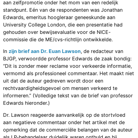
aan zelfpromotie onder het mom van een redelijk
standpunt. Eén van de respondenten was Jonathan
Edwards, emeritus hoogleraar geneeskunde aan
University College London, die een presentatie had
gehouden over bewijsevaluatie voor de NICE-
commissie die de ME/cvs-richtlijn ontwikkelde.
In
zijn brief aan Dr. Euan Lawson
, de redacteur van
BJGP, verwoordde professor Edwards de zaak bondig:
“Dit is zonder meer reclame voor verkeerde informatie,
vermomd als professioneel commentaar. Het maakt niet
uit dat de auteur gedreven wordt door een
rechtvaardigheidsgevoel om mensen verkeerd te
informeren.” (Volledige tekst van de brief van professor
Edwards hieronder.)
Dr. Lawson reageerde aanvankelijk op de stortvloed
aan negatieve commentaar onder het artikel met de
opmerking dat de commerciële belangen van de auteur
als LP-behandelaar duidelijk waren onthuld en hij