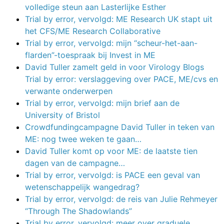
volledige steun aan Lasterlijke Esther
Trial by error, vervolgd: ME Research UK stapt uit
het CFS/ME Research Collaborative
Trial by error, vervolgd: mijn “scheur-het-aan-
flarden”-toespraak bij Invest in ME
David Tuller zamelt geld in voor Virology Blogs
Trial by error: verslaggeving over PACE, ME/cvs en
verwante onderwerpen
Trial by error, vervolgd: mijn brief aan de
University of Bristol
Crowdfundingcampagne David Tuller in teken van
ME: nog twee weken te gaan…
David Tuller komt op voor ME: de laatste tien
dagen van de campagne…
Trial by error, vervolgd: is PACE een geval van
wetenschappelijk wangedrag?
Trial by error, vervolgd: de reis van Julie Rehmeyer
“Through The Shadowlands”
Trial by error, vervolgd: meer over graduele