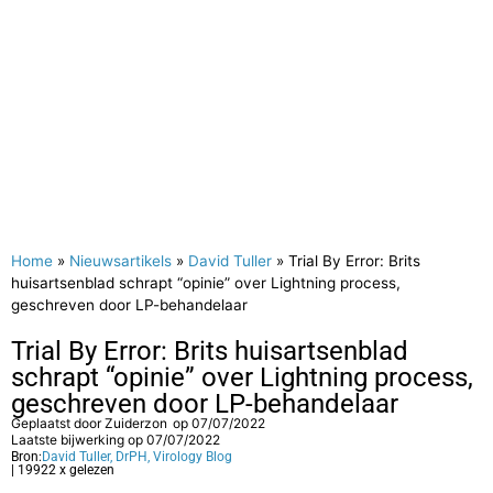
Home
»
Nieuwsartikels
»
David Tuller
»
Trial By Error: Brits
huisartsenblad schrapt “opinie” over Lightning process,
geschreven door LP-behandelaar
Trial By Error: Brits huisartsenblad
schrapt “opinie” over Lightning process,
geschreven door LP-behandelaar
Geplaatst door
Zuiderzon
op
07/07/2022
Laatste bijwerking op 07/07/2022
Bron:
David Tuller, DrPH, Virology Blog
| 19922 x gelezen