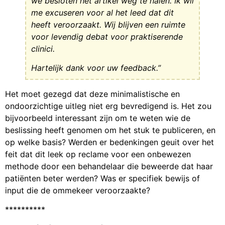
we besloten het artikel weg te halen. Ik wil
me excuseren voor al het leed dat dit
heeft veroorzaakt. Wij blijven een ruimte
voor levendig debat voor praktiserende
clinici.
Hartelijk dank voor uw feedback.”
Het moet gezegd dat deze minimalistische en
ondoorzichtige uitleg niet erg bevredigend is. Het zou
bijvoorbeeld interessant zijn om te weten wie de
beslissing heeft genomen om het stuk te publiceren, en
op welke basis? Werden er bedenkingen geuit over het
feit dat dit leek op reclame voor een onbewezen
methode door een behandelaar die beweerde dat haar
patiënten beter werden? Was er specifiek bewijs of
input die de ommekeer veroorzaakte?
**********