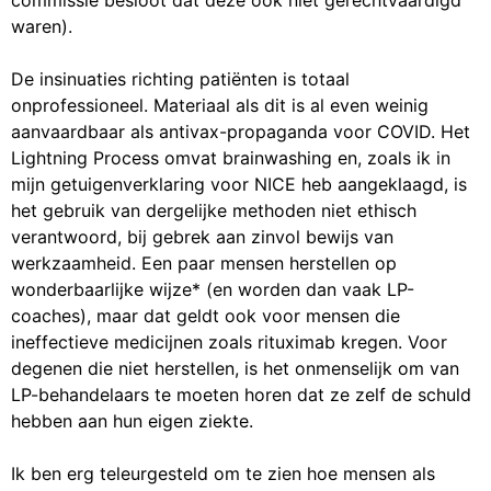
waren).
De insinuaties richting patiënten is totaal
onprofessioneel. Materiaal als dit is al even weinig
aanvaardbaar als antivax-propaganda voor COVID. Het
Lightning Process omvat brainwashing en, zoals ik in
mijn getuigenverklaring voor NICE heb aangeklaagd, is
het gebruik van dergelijke methoden niet ethisch
verantwoord, bij gebrek aan zinvol bewijs van
werkzaamheid. Een paar mensen herstellen op
wonderbaarlijke wijze* (en worden dan vaak LP-
coaches), maar dat geldt ook voor mensen die
ineffectieve medicijnen zoals rituximab kregen. Voor
degenen die niet herstellen, is het onmenselijk om van
LP-behandelaars te moeten horen dat ze zelf de schuld
hebben aan hun eigen ziekte.
Ik ben erg teleurgesteld om te zien hoe mensen als