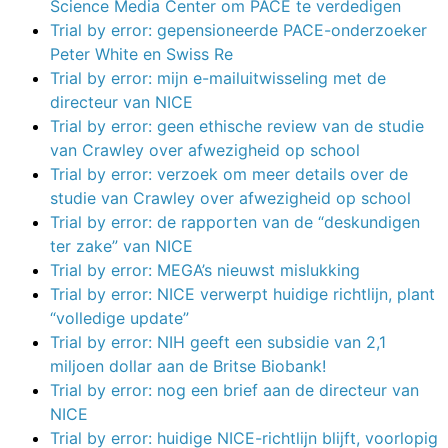
Science Media Center om PACE te verdedigen
Trial by error: gepensioneerde PACE-onderzoeker
Peter White en Swiss Re
Trial by error: mijn e-mailuitwisseling met de
directeur van NICE
Trial by error: geen ethische review van de studie
van Crawley over afwezigheid op school
Trial by error: verzoek om meer details over de
studie van Crawley over afwezigheid op school
Trial by error: de rapporten van de “deskundigen
ter zake” van NICE
Trial by error: MEGA’s nieuwst mislukking
Trial by error: NICE verwerpt huidige richtlijn, plant
“volledige update”
Trial by error: NIH geeft een subsidie van 2,1
miljoen dollar aan de Britse Biobank!
Trial by error: nog een brief aan de directeur van
NICE
Trial by error: huidige NICE-richtlijn blijft, voorlopig