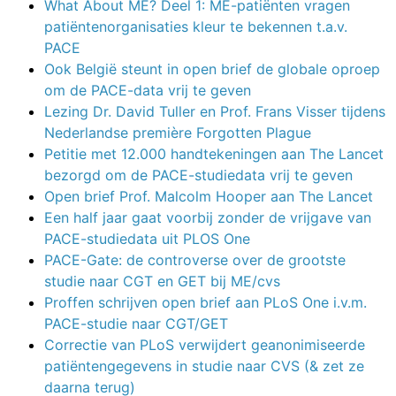
What About ME? Deel 1: ME-patiënten vragen
patiëntenorganisaties kleur te bekennen t.a.v.
PACE
Ook België steunt in open brief de globale oproep
om de PACE-data vrij te geven
Lezing Dr. David Tuller en Prof. Frans Visser tijdens
Nederlandse première Forgotten Plague
Petitie met 12.000 handtekeningen aan The Lancet
bezorgd om de PACE-studiedata vrij te geven
Open brief Prof. Malcolm Hooper aan The Lancet
Een half jaar gaat voorbij zonder de vrijgave van
PACE-studiedata uit PLOS One
PACE-Gate: de controverse over de grootste
studie naar CGT en GET bij ME/cvs
Proffen schrijven open brief aan PLoS One i.v.m.
PACE-studie naar CGT/GET
Correctie van PLoS verwijdert geanonimiseerde
patiëntengegevens in studie naar CVS (& zet ze
daarna terug)