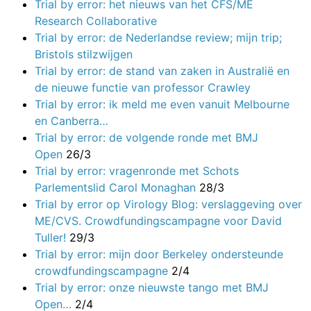
Trial by error: het nieuws van het CFS/ME
Research Collaborative
Trial by error: de Nederlandse review; mijn trip;
Bristols stilzwijgen
Trial by error: de stand van zaken in Australië en
de nieuwe functie van professor Crawley
Trial by error: ik meld me even vanuit Melbourne
en Canberra…
Trial by error: de volgende ronde met BMJ
Open
26/3
Trial by error: vragenronde met Schots
Parlementslid Carol Monaghan
28/3
Trial by error op Virology Blog: verslaggeving over
ME/CVS. Crowdfundingscampagne voor David
Tuller!
29/3
Trial by error: mijn door Berkeley ondersteunde
crowdfundingscampagne
2/4
Trial by error: onze nieuwste tango met BMJ
Open…
2/4