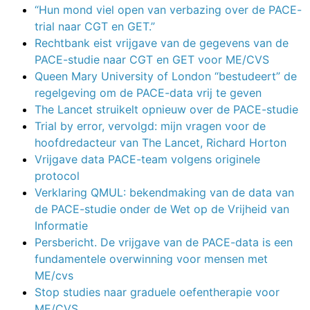
“Hun mond viel open van verbazing over de PACE-
trial naar CGT en GET.”
Rechtbank eist vrijgave van de gegevens van de
PACE-studie naar CGT en GET voor ME/CVS
Queen Mary University of London “bestudeert” de
regelgeving om de PACE-data vrij te geven
The Lancet struikelt opnieuw over de PACE-studie
Trial by error, vervolgd: mijn vragen voor de
hoofdredacteur van The Lancet, Richard Horton
Vrijgave data PACE-team volgens originele
protocol
Verklaring QMUL: bekendmaking van de data van
de PACE-studie onder de Wet op de Vrijheid van
Informatie
Persbericht. De vrijgave van de PACE-data is een
fundamentele overwinning voor mensen met
ME/cvs
Stop studies naar graduele oefentherapie voor
ME/CVS