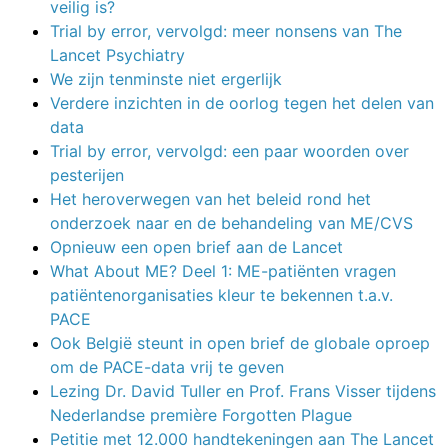
veilig is?
Trial by error, vervolgd: meer nonsens van The
Lancet Psychiatry
We zijn tenminste niet ergerlijk
Verdere inzichten in de oorlog tegen het delen van
data
Trial by error, vervolgd: een paar woorden over
pesterijen
Het heroverwegen van het beleid rond het
onderzoek naar en de behandeling van ME/CVS
Opnieuw een open brief aan de Lancet
What About ME? Deel 1: ME-patiënten vragen
patiëntenorganisaties kleur te bekennen t.a.v.
PACE
Ook België steunt in open brief de globale oproep
om de PACE-data vrij te geven
Lezing Dr. David Tuller en Prof. Frans Visser tijdens
Nederlandse première Forgotten Plague
Petitie met 12.000 handtekeningen aan The Lancet