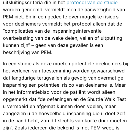
uitsluitingscriteria die in het
protocol van de studie
worden genoemd, vermeldt men de aanwezigheid van
PEM niet. En in een gedeelte over mogelijke risico’s
voor deelnemers vermeldt het protocol alleen dat de
“complicaties van de inspanningsinterventie
overbelasting van de weke delen, vallen of uitputting
kunnen zijn” – geen van deze gevallen is een
beschrijving van PEM.
In een studie als deze moeten potentiële deelnemers bij
het verlenen van toestemming worden gewaarschuwd
dat langdurige terugvallen als gevolg van overmatige
inspanning een potentieel risico van deelname is. Maar
in het informatieblad voor de patiënt wordt alleen
opgemerkt dat “de oefeningen en de Shuttle Walk Test
u vermoeid en afgemat kunnen doen voelen, maar
aangezien u de hoeveelheid inspanning die u doet zelf
in de hand hebt, zou dit slechts van korte duur moeten
zijn”. Zoals iedereen die bekend is met PEM weet, is