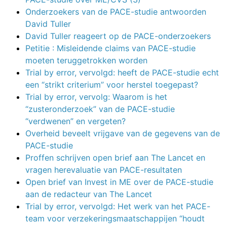
Onderzoekers van de PACE-studie antwoorden
David Tuller
David Tuller reageert op de PACE-onderzoekers
Petitie : Misleidende claims van PACE-studie
moeten teruggetrokken worden
Trial by error, vervolgd: heeft de PACE-studie echt
een “strikt criterium” voor herstel toegepast?
Trial by error, vervolg: Waarom is het
“zusteronderzoek” van de PACE-studie
“verdwenen” en vergeten?
Overheid beveelt vrijgave van de gegevens van de
PACE-studie
Proffen schrijven open brief aan The Lancet en
vragen herevaluatie van PACE-resultaten
Open brief van Invest in ME over de PACE-studie
aan de redacteur van The Lancet
Trial by error, vervolgd: Het werk van het PACE-
team voor verzekeringsmaatschappijen “houdt