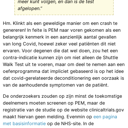
meer kunt volgen, en dan is de test
afgelopen.”
Hm. Klinkt als een geweldige manier om een crash te
genereren! In feite is PEM naar voren gekomen als een
belangrijk kenmerk in een aanzienlijk aantal gevallen
van long Covid, hoewel zeker veel patiënten dit niet
ervaren. Voor degenen die dat wel doen, zou het een
contra-indicatie kunnen zijn om niet alleen de Shuttle
Walk Test uit te voeren, maar om deel te nemen aan een
oefenprogramma dat impliciet gebaseerd is op het idee
dat covid-gerelateerde deconditionering een oorzaak is
van de aanhoudende symptomen van de patiënt.
De onderzoekers zouden op zijn minst de toekomstige
deelnemers moeten screenen op PEM, maar de
registratie van de studie op de website clinicaltrials.gov
maakt hiervan geen melding. Evenmin op
een pagina
met basisinformatie
op de NHS-site. In de