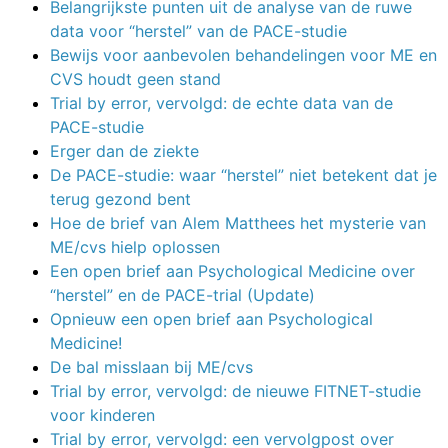
Belangrijkste punten uit de analyse van de ruwe
data voor “herstel” van de PACE-studie
Bewijs voor aanbevolen behandelingen voor ME en
CVS houdt geen stand
Trial by error, vervolgd: de echte data van de
PACE-studie
Erger dan de ziekte
De PACE-studie: waar “herstel” niet betekent dat je
terug gezond bent
Hoe de brief van Alem Matthees het mysterie van
ME/cvs hielp oplossen
Een open brief aan Psychological Medicine over
“herstel” en de PACE-trial (Update)
Opnieuw een open brief aan Psychological
Medicine!
De bal misslaan bij ME/cvs
Trial by error, vervolgd: de nieuwe FITNET-studie
voor kinderen
Trial by error, vervolgd: een vervolgpost over