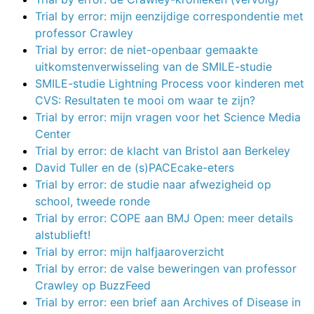
Trial by error: mijn eenzijdige correspondentie met
professor Crawley
Trial by error: de niet-openbaar gemaakte
uitkomstenverwisseling van de SMILE-studie
SMILE-studie Lightning Process voor kinderen met
CVS: Resultaten te mooi om waar te zijn?
Trial by error: mijn vragen voor het Science Media
Center
Trial by error: de klacht van Bristol aan Berkeley
David Tuller en de (s)PACEcake-eters
Trial by error: de studie naar afwezigheid op
school, tweede ronde
Trial by error: COPE aan BMJ Open: meer details
alstublieft!
Trial by error: mijn halfjaaroverzicht
Trial by error: de valse beweringen van professor
Crawley op BuzzFeed
Trial by error: een brief aan Archives of Disease in