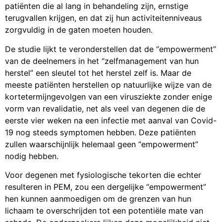
patiënten die al lang in behandeling zijn, ernstige
terugvallen krijgen, en dat zij hun activiteitenniveaus
zorgvuldig in de gaten moeten houden.
De studie lijkt te veronderstellen dat de “empowerment”
van de deelnemers in het “zelfmanagement van hun
herstel” een sleutel tot het herstel zelf is. Maar de
meeste patiënten herstellen op natuurlijke wijze van de
kortetermijngevolgen van een virusziekte zonder enige
vorm van revalidatie, net als veel van degenen die de
eerste vier weken na een infectie met aanval van Covid-
19 nog steeds symptomen hebben. Deze patiënten
zullen waarschijnlijk helemaal geen “empowerment”
nodig hebben.
Voor degenen met fysiologische tekorten die echter
resulteren in PEM, zou een dergelijke “empowerment”
hen kunnen aanmoedigen om de grenzen van hun
lichaam te overschrijden tot een potentiële mate van