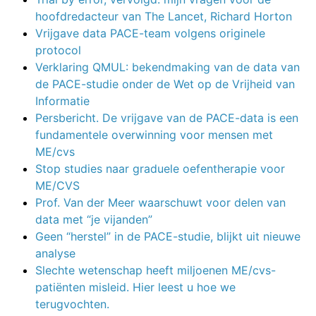
hoofdredacteur van The Lancet, Richard Horton
Vrijgave data PACE-team volgens originele
protocol
Verklaring QMUL: bekendmaking van de data van
de PACE-studie onder de Wet op de Vrijheid van
Informatie
Persbericht. De vrijgave van de PACE-data is een
fundamentele overwinning voor mensen met
ME/cvs
Stop studies naar graduele oefentherapie voor
ME/CVS
Prof. Van der Meer waarschuwt voor delen van
data met “je vijanden”
Geen “herstel” in de PACE-studie, blijkt uit nieuwe
analyse
Slechte wetenschap heeft miljoenen ME/cvs-
patiënten misleid. Hier leest u hoe we
terugvochten.