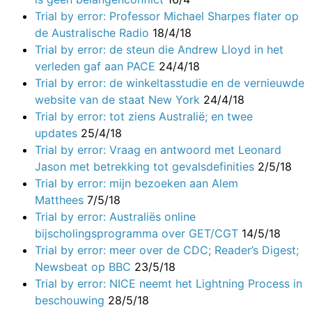
Trial by error: Professor Michael Sharpes flater op
de Australische Radio
18/4/18
Trial by error: de steun die Andrew Lloyd in het
verleden gaf aan PACE
24/4/18
Trial by error: de winkeltasstudie en de vernieuwde
website van de staat New York
24/4/18
Trial by error: tot ziens Australië; en twee
updates
25/4/18
Trial by error: Vraag en antwoord met Leonard
Jason met betrekking tot gevalsdefinities
2/5/18
Trial by error: mijn bezoeken aan Alem
Matthees
7/5/18
Trial by error: Australiës online
bijscholingsprogramma over GET/CGT
14/5/18
Trial by error: meer over de CDC; Reader’s Digest;
Newsbeat op BBC
23/5/18
Trial by error: NICE neemt het Lightning Process in
beschouwing
28/5/18