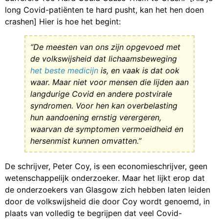
long Covid-patiënten te hard pusht, kan het hen doen
crashen] Hier is hoe het begint:
“De meesten van ons zijn opgevoed met
de volkswijsheid dat lichaamsbeweging
het beste medicijn
is, en vaak is dat ook
waar. Maar niet voor mensen die lijden aan
langdurige Covid en andere postvirale
syndromen. Voor hen kan overbelasting
hun aandoening ernstig verergeren,
waarvan de symptomen vermoeidheid en
hersenmist kunnen omvatten.”
De schrijver, Peter Coy, is een economieschrijver, geen
wetenschappelijk onderzoeker. Maar het lijkt erop dat
de onderzoekers van Glasgow zich hebben laten leiden
door de volkswijsheid die door Coy wordt genoemd, in
plaats van volledig te begrijpen dat veel Covid-