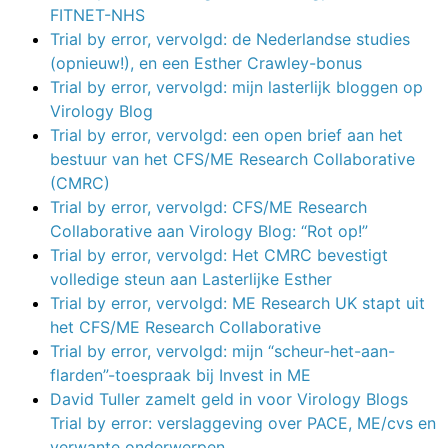
FITNET-NHS
Trial by error, vervolgd: de Nederlandse studies
(opnieuw!), en een Esther Crawley-bonus
Trial by error, vervolgd: mijn lasterlijk bloggen op
Virology Blog
Trial by error, vervolgd: een open brief aan het
bestuur van het CFS/ME Research Collaborative
(CMRC)
Trial by error, vervolgd: CFS/ME Research
Collaborative aan Virology Blog: “Rot op!”
Trial by error, vervolgd: Het CMRC bevestigt
volledige steun aan Lasterlijke Esther
Trial by error, vervolgd: ME Research UK stapt uit
het CFS/ME Research Collaborative
Trial by error, vervolgd: mijn “scheur-het-aan-
flarden”-toespraak bij Invest in ME
David Tuller zamelt geld in voor Virology Blogs
Trial by error: verslaggeving over PACE, ME/cvs en
verwante onderwerpen