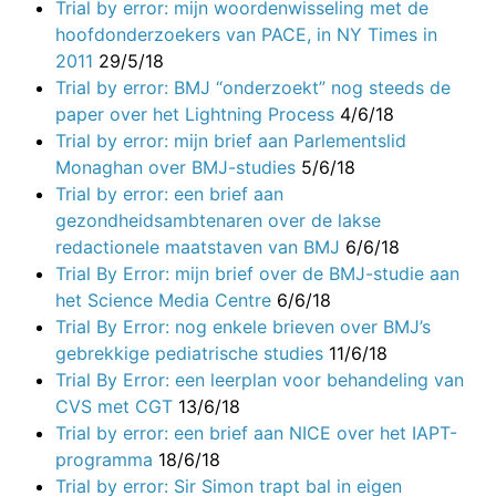
Trial by error: mijn woordenwisseling met de
hoofdonderzoekers van PACE, in NY Times in
2011
29/5/18
Trial by error: BMJ “onderzoekt” nog steeds de
paper over het Lightning Process
4/6/18
Trial by error: mijn brief aan Parlementslid
Monaghan over BMJ-studies
5/6/18
Trial by error: een brief aan
gezondheidsambtenaren over de lakse
redactionele maatstaven van BMJ
6/6/18
Trial By Error: mijn brief over de BMJ-studie aan
het Science Media Centre
6/6/18
Trial By Error: nog enkele brieven over BMJ’s
gebrekkige pediatrische studies
11/6/18
Trial By Error: een leerplan voor behandeling van
CVS met CGT
13/6/18
Trial by error: een brief aan NICE over het IAPT-
programma
18/6/18
Trial by error: Sir Simon trapt bal in eigen