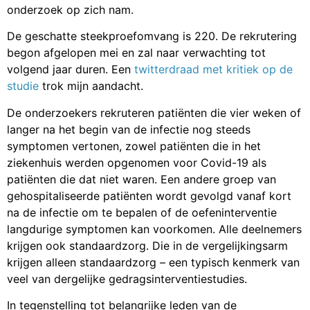
onderzoek op zich nam.
De geschatte steekproefomvang is 220. De rekrutering
begon afgelopen mei en zal naar verwachting tot
volgend jaar duren. Een
twitterdraad met kritiek op de
studie
trok mijn aandacht.
De onderzoekers rekruteren patiënten die vier weken of
langer na het begin van de infectie nog steeds
symptomen vertonen, zowel patiënten die in het
ziekenhuis werden opgenomen voor Covid-19 als
patiënten die dat niet waren. Een andere groep van
gehospitaliseerde patiënten wordt gevolgd vanaf kort
na de infectie om te bepalen of de oefeninterventie
langdurige symptomen kan voorkomen. Alle deelnemers
krijgen ook standaardzorg. Die in de vergelijkingsarm
krijgen alleen standaardzorg – een typisch kenmerk van
veel van dergelijke gedragsinterventiestudies.
In tegenstelling tot belangrijke leden van de