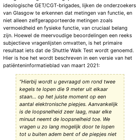
ideologische GET/CGT-brigades, lijken de onderzoekers
van Glasgow te erkennen dat metingen van functie, en
niet alleen zelfgerapporteerde metingen zoals
vermoeidheid en fysieke functie, van cruciaal belang
zijn. Hoewel de meervoudige beoordelingen een reeks
subjectieve vragenlijsten omvatten, is het primaire
resultaat iets dat de Shuttle Walk Test wordt genoemd.
Hier is hoe het wordt beschreven in een versie van het
patiënteninformatieblad van maart 2021:
“Hierbij wordt u gevraagd om rond twee
kegels te lopen die 9 meter uit elkaar
staan… op het juiste moment op een
aantal elektronische piepjes. Aanvankelijk
is de loopsnelheid zeer laag, maar elke
minuut neemt de loopsnelheid toe. We
vragen u zo lang mogelijk door te lopen
tot u buiten adem bent of de piepjes niet