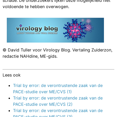
schade. De onderzoekers lijken deze mogelijkheid niet
voldoende te hebben overwogen.
© David Tuller voor Virology Blog. Vertaling Zuiderzon,
redactie NAHdine, ME-gids.
Lees ook
Trial by error: de verontrustende zaak van de
PACE-studie over ME/CVS (1)
Trial by error: de verontrustende zaak van de
PACE-studie over ME/CVS (2)
Trial by error: de verontrustende zaak van de
PACE-studie over ME/CVS (3)