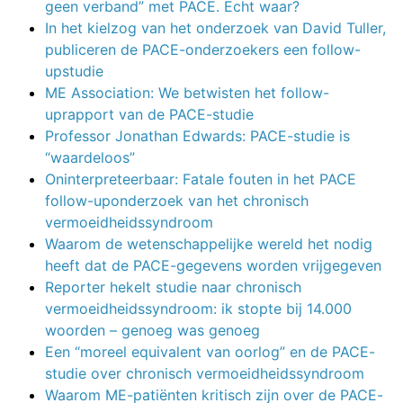
geen verband” met PACE. Echt waar?
In het kielzog van het onderzoek van David Tuller,
publiceren de PACE-onderzoekers een follow-
upstudie
ME Association: We betwisten het follow-
uprapport van de PACE-studie
Professor Jonathan Edwards: PACE-studie is
“waardeloos”
Oninterpreteerbaar: Fatale fouten in het PACE
follow-uponderzoek van het chronisch
vermoeidheidssyndroom
Waarom de wetenschappelijke wereld het nodig
heeft dat de PACE-gegevens worden vrijgegeven
Reporter hekelt studie naar chronisch
vermoeidheidssyndroom: ik stopte bij 14.000
woorden – genoeg was genoeg
Een “moreel equivalent van oorlog” en de PACE-
studie over chronisch vermoeidheidssyndroom
Waarom ME-patiënten kritisch zijn over de PACE-