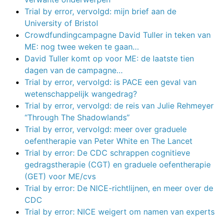
Trial by error, vervolgd: mijn brief aan de
University of Bristol
Crowdfundingcampagne David Tuller in teken van
ME: nog twee weken te gaan…
David Tuller komt op voor ME: de laatste tien
dagen van de campagne…
Trial by error, vervolgd: is PACE een geval van
wetenschappelijk wangedrag?
Trial by error, vervolgd: de reis van Julie Rehmeyer
“Through The Shadowlands”
Trial by error, vervolgd: meer over graduele
oefentherapie van Peter White en The Lancet
Trial by error: De CDC schrappen cognitieve
gedragstherapie (CGT) en graduele oefentherapie
(GET) voor ME/cvs
Trial by error: De NICE-richtlijnen, en meer over de
CDC
Trial by error: NICE weigert om namen van experts