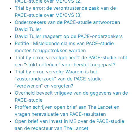
PACE-studie over ME/CVS (2)
Trial by error: de verontrustende zaak van de
PACE-studie over ME/CVS (3)
Onderzoekers van de PACE-studie antwoorden
David Tuller
David Tuller reageert op de PACE-onderzoekers
Petitie : Misleidende claims van PACE-studie
moeten teruggetrokken worden
Trial by error, vervolgd: heeft de PACE-studie echt
een “strikt criterium” voor herstel toegepast?
Trial by error, vervolg: Waarom is het
“zusteronderzoek” van de PACE-studie
“verdwenen” en vergeten?
Overheid beveelt vrijgave van de gegevens van de
PACE-studie
Proffen schrijven open brief aan The Lancet en
vragen herevaluatie van PACE-resultaten
Open brief van Invest in ME over de PACE-studie
aan de redacteur van The Lancet