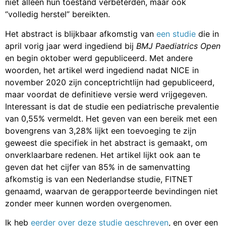
niet alleen hun toestand verbeterden, maar ook
“volledig herstel” bereikten.
Het abstract is blijkbaar afkomstig van
een studie
die in
april vorig jaar werd ingediend bij
BMJ Paediatrics Open
en begin oktober werd gepubliceerd. Met andere
woorden, het artikel werd ingediend nadat NICE in
november 2020 zijn conceptrichtlijn had gepubliceerd,
maar voordat de definitieve versie werd vrijgegeven.
Interessant is dat de studie een pediatrische prevalentie
van 0,55% vermeldt. Het geven van een bereik met een
bovengrens van 3,28% lijkt een toevoeging te zijn
geweest die specifiek in het abstract is gemaakt, om
onverklaarbare redenen. Het artikel lijkt ook aan te
geven dat het cijfer van 85% in de samenvatting
afkomstig is van een Nederlandse studie, FITNET
genaamd, waarvan de gerapporteerde bevindingen niet
zonder meer kunnen worden overgenomen.
Ik heb
eerder over deze studie geschreven
, en over een