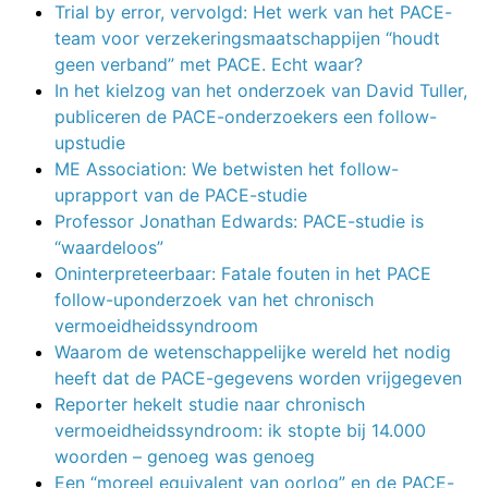
Trial by error, vervolgd: Het werk van het PACE-
team voor verzekeringsmaatschappijen “houdt
geen verband” met PACE. Echt waar?
In het kielzog van het onderzoek van David Tuller,
publiceren de PACE-onderzoekers een follow-
upstudie
ME Association: We betwisten het follow-
uprapport van de PACE-studie
Professor Jonathan Edwards: PACE-studie is
“waardeloos”
Oninterpreteerbaar: Fatale fouten in het PACE
follow-uponderzoek van het chronisch
vermoeidheidssyndroom
Waarom de wetenschappelijke wereld het nodig
heeft dat de PACE-gegevens worden vrijgegeven
Reporter hekelt studie naar chronisch
vermoeidheidssyndroom: ik stopte bij 14.000
woorden – genoeg was genoeg
Een “moreel equivalent van oorlog” en de PACE-