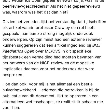
BMJ Pediatrics Open gepeerreviewd? Zo ja, waar is de
peerreviewgeschiedenis? Als het niet gepeerreviewd
was, waarom was het dat dan niet?
Gezien het verleden lijkt het verstandig dat tijdschriften
elk artikel waarin professor Crawley een rol heeft
gespeeld, aan een zo streng mogelijk onderzoek
onderwerpen. Op zijn minst had een externe reviewer
kunnen suggereren dat een artikel ingediend bij
BMJ
Paediatrics Open
over ME/CVS in dit specifieke
tijdsbestek een vermelding had moeten bevatten van
het ontwerp van de NICE-review en de mogelijke
implicaties daarvan voor het onderzoek dat werd
besproken.
Hoe dan ook. Voor mij is het allemaal een beetje
huiveringwekkend – iedereen die betrokken is bij de
publicatie van dit document, lijkt te opereren in een
alternatieve wetenschappelijke realiteit. Ik schaam me
voor hen.