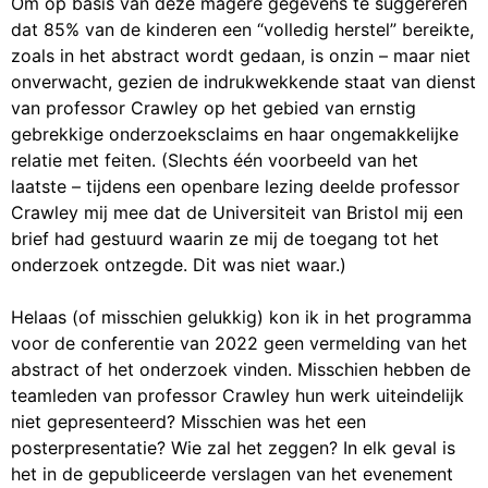
Om op basis van deze magere gegevens te suggereren
dat 85% van de kinderen een “volledig herstel” bereikte,
zoals in het abstract wordt gedaan, is onzin – maar niet
onverwacht, gezien de indrukwekkende staat van dienst
van professor Crawley op het gebied van ernstig
gebrekkige onderzoeksclaims en haar ongemakkelijke
relatie met feiten. (Slechts één voorbeeld van het
laatste – tijdens een openbare lezing deelde professor
Crawley mij mee dat de Universiteit van Bristol mij een
brief had gestuurd waarin ze mij de toegang tot het
onderzoek ontzegde. Dit was niet waar.)
Helaas (of misschien gelukkig) kon ik in het programma
voor de conferentie van 2022 geen vermelding van het
abstract of het onderzoek vinden. Misschien hebben de
teamleden van professor Crawley hun werk uiteindelijk
niet gepresenteerd? Misschien was het een
posterpresentatie? Wie zal het zeggen? In elk geval is
het in de gepubliceerde verslagen van het evenement