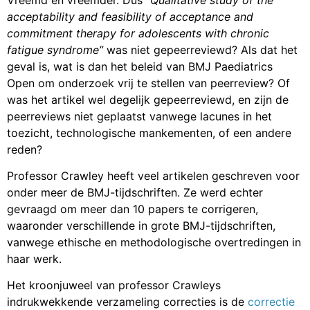
acceptability and feasibility of acceptance and
commitment therapy for adolescents with chronic
fatigue syndrome”
was niet gepeerreviewd? Als dat het
geval is, wat is dan het beleid van BMJ Paediatrics
Open om onderzoek vrij te stellen van peerreview? Of
was het artikel wel degelijk gepeerreviewd, en zijn de
peerreviews niet geplaatst vanwege lacunes in het
toezicht, technologische mankementen, of een andere
reden?
Professor Crawley heeft veel artikelen geschreven voor
onder meer de BMJ-tijdschriften. Ze werd echter
gevraagd om meer dan 10 papers te corrigeren,
waaronder verschillende in grote BMJ-tijdschriften,
vanwege ethische en methodologische overtredingen in
haar werk.
Het kroonjuweel van professor Crawleys
indrukwekkende verzameling correcties is de
correctie