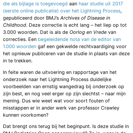
die als bijlage is toegevoegd
aan
haar studie uit 2017
(eerste online publicatie) over het Lightning Process
,
gepubliceerd door BMJ’s
Archives of Disease in
Childhood
. Deze correctie is echt lang – het liep op tot
3.000 woorden. Dat is als de
Oorlog en Vrede
van
correcties. Een
begeleidende nota van de editor van
1.000 woorden
gaf een gekwelde rechtvaardiging voor
het opnieuw publiceren van de studie in plaats van deze
in te trekken.
In feite waren de uitvoering en rapportage van het
onderzoek naar het Lightning Process duidelijke
voorbeelden van ernstig wangedrag bij onderzoek op
zijn best, en nog veel erger op zijn slechtst – naar mijn
mening. Dus wie weet wat voor soort fouten of
misstappen er in ander werk van professor Crawley
kunnen voorkomen?
Dat brengt ons terug bij het beginpunt. Is deze studie in