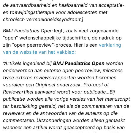
de aanvaardbaarheid en haalbaarheid van acceptatie-
en toewijdingstherapie voor adolescenten met
chronisch vermoeidheidssyndroom]
BMJ Paediatrics Open
legt, zoals veel zogenaamde
“open” wetenschappelijke tijdschriften, de nadruk op
zijn “open peerreview”-proces. Hier is een
verklaring
van de website van het vakblad:
“Artikels ingediend bij
BMJ Paediatrics Open
worden
onderworpen aan externe open peerreview; minstens
twee externe reviewerrapporten worden bekomen
vooraleer een Origineel onderzoek, Protocol of
Reviewartikel aanvaard wordt voor publicatie…Bij
publicatie worden alle vorige versies van het manuscript
ter beschikking gesteld, net als de commentaren van de
reviewers en de antwoorden van de auteurs op die
commentaren. Uitzonderingen worden alleen gemaakt
wanneer een artikel wordt geaccepteerd op basis van