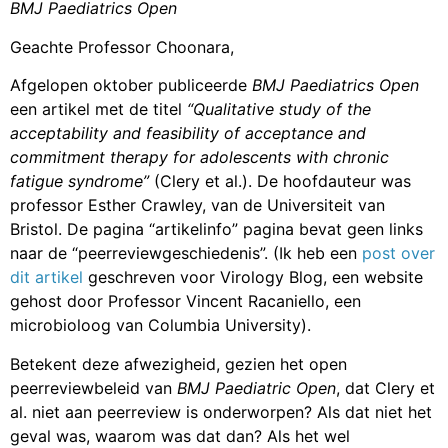
BMJ Paediatrics Open
Geachte Professor Choonara,
Afgelopen oktober publiceerde
BMJ Paediatrics Open
een artikel met de titel
“Qualitative study of the
acceptability and feasibility of acceptance and
commitment therapy for adolescents with chronic
fatigue syndrome”
(Clery et al.). De hoofdauteur was
professor Esther Crawley, van de Universiteit van
Bristol. De pagina “artikelinfo” pagina bevat geen links
naar de “peerreviewgeschiedenis”. (Ik heb een
post over
dit artikel
geschreven voor Virology Blog, een website
gehost door Professor Vincent Racaniello, een
microbioloog van Columbia University).
Betekent deze afwezigheid, gezien het open
peerreviewbeleid van
BMJ Paediatric Open
, dat Clery et
al. niet aan peerreview is onderworpen? Als dat niet het
geval was, waarom was dat dan? Als het wel