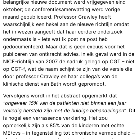
belangrijke nieuwe document werd vrijgegeven eind
oktober; de conferentiesamenvatting werd vorige
maand gepubliceerd. Professor Crawley heeft
waarschijnlijk een hekel aan de nieuwe richtlijn omdat
het in wezen aangeeft dat haar eerdere onderzoek
ondermaats is – iets wat ik post na post heb
gedocumenteerd. Maar dat is geen excuus voor het
publiceren van ontkracht advies. In elk geval werd in de
NICE-richtlijn van 2007 de nadruk gelegd op CGT – niet
op CGT-f, wat de naam schijnt te zijn van de versie die
door professor Crawley en haar collega’s van de
klinische dienst van Bath wordt gepromoot.
Vervolgens wordt in het abstract opgemerkt dat
“ongeveer 15% van de patiënten niet binnen een jaar
volledig hersteld zijn met de huidige behandelingen”
. Dit
is nogal een verrassende verklaring. Het zou
opmerkelijk zijn als 85% van de kinderen met echte
ME/cvs – in tegenstelling tot chronische vermoeidheid –