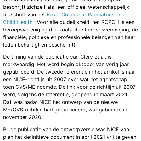
beschrijft zichzelf als “een officieel wetenschappelijk
tijdschrift van het
Royal College of Paediatrics and
Child Health.
” Voor alle duidelijkheid: het RCPCH is een
beroepsvereniging die, zoals elke beroepsvereniging, de
financiële, politieke en professionele belangen van haar
leden behartigt en beschermt).
De timing van de publicatie van Clery et al. is
merkwaardig. Het werd begin oktober van vorig jaar
gepubliceerd. De tweede referentie in het artikel is naar
een NICE-richtlijn uit 2007 over wat het agentschap
toen CVS/ME noemde. De link voor de richtlijn uit 2007
werd, volgens de referentie, geopend in maart 2021.
Dat was nadat NICE het ontwerp van de nieuwe
ME/CVS-richtlijn had gepubliceerd, wat gebeurde in
november 2020.
Bij de publicatie van de ontwerpversie was NICE van
plan het definitieve document in april 2021 vrij te geven.