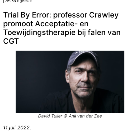
| 26958 x gelezen
Trial By Error: professor Crawley
promoot Acceptatie- en
Toewijdingstherapie bij falen van
CGT
David Tuller © Anil van der Zee
11 juli 2022
.