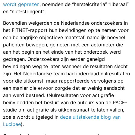
wordt geprezen
, noemden de “herstelcriteria” “liberaal”
en “niet-stringent”.
Bovendien weigerden de Nederlandse onderzoekers in
het FITNET-rapport hun bevindingen op te nemen voor
een belangrijke objectieve maatstaf, namelijk hoeveel
patiënten bewogen, gemeten met een actometer die
aan het begin en het einde van het onderzoek werd
gedragen. Onderzoekers zijn eerder geneigd
bevindingen weg te laten wanneer de resultaten slecht
zijn. Het Nederlandse team had inderdaad nulresultaten
voor die uitkomst, maar rapporteerde vervolgens op
een manier die ervoor zorgde dat er weinig aandacht
aan werd besteed. (Nulresultaten voor actigrafie
beïnvloedden het besluit van de auteurs van de PACE-
studie om actigrafie als uitkomstmaat te laten vallen,
zoals wordt uitgelegd in
deze uitstekende blog van
Lucibee
).