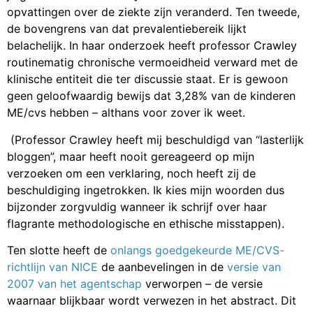
opvattingen over de ziekte zijn veranderd. Ten tweede,
de bovengrens van dat prevalentiebereik lijkt
belachelijk. In haar onderzoek heeft professor Crawley
routinematig chronische vermoeidheid verward met de
klinische entiteit die ter discussie staat. Er is gewoon
geen geloofwaardig bewijs dat 3,28% van de kinderen
ME/cvs hebben – althans voor zover ik weet.
(Professor Crawley heeft mij beschuldigd van “lasterlijk
bloggen”, maar heeft nooit gereageerd op mijn
verzoeken om een verklaring, noch heeft zij de
beschuldiging ingetrokken. Ik kies mijn woorden dus
bijzonder zorgvuldig wanneer ik schrijf over haar
flagrante methodologische en ethische misstappen).
Ten slotte heeft de
onlangs goedgekeurde ME/CVS-
richtlijn van NICE
de aanbevelingen in de
versie van
2007 van het agentschap
verworpen – de versie
waarnaar blijkbaar wordt verwezen in het abstract. Dit