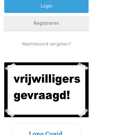
Registreren
Wachtwoord vergeten?
Long Covid,