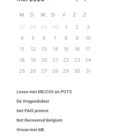
M
D
W
D
V
Z
Z
27
28
29
30
1
2
3
4
5
6
7
8
9
10
11
12
13
14
15
16
17
18
19
20
21
22
23
24
25
26
27
28
29
30
31
Leven met ME/CVS en POTS
De Vragendokter
Het PAIS protest
Not Recovered Belgium
Vrouw met ME