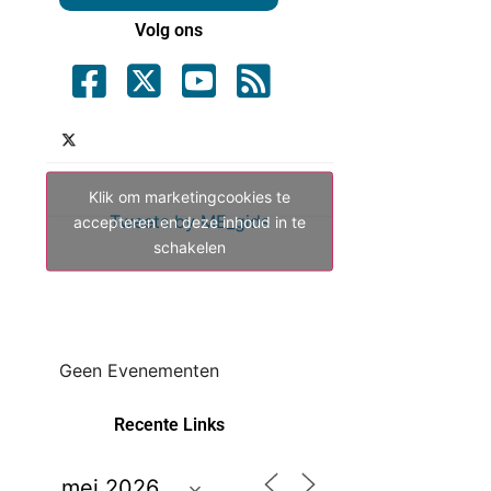
Volg ons
Klik om marketingcookies te
Tweets by ME_gids
accepteren en deze inhoud in te
schakelen
Geen Evenementen
Recente Links