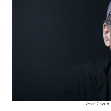
David Tuller © 