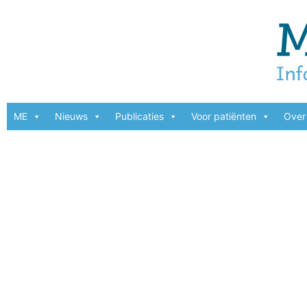
ME
Nieuws
Publicaties
Voor patiënten
Over 