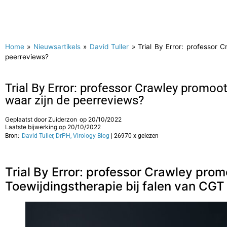
Home
»
Nieuwsartikels
»
David Tuller
»
Trial By Error: professor 
peerreviews?
Trial By Error: professor Crawley promoo
waar zijn de peerreviews?
Geplaatst door
Zuiderzon
op
20/10/2022
Laatste bijwerking op 20/10/2022
Bron:
David Tuller, DrPH, Virology Blog
| 26970 x gelezen
Trial By Error: professor Crawley pro
Toewijdingstherapie bij falen van CGT