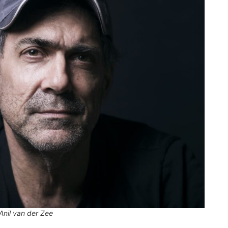
Anil van der Zee