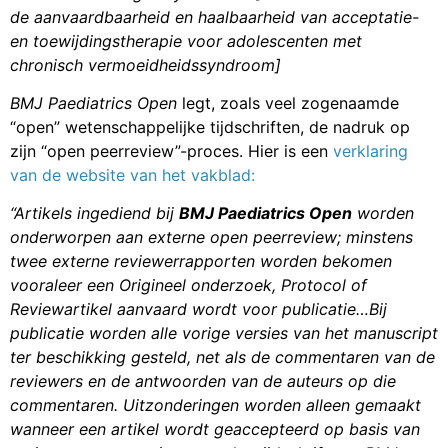
de aanvaardbaarheid en haalbaarheid van acceptatie-
en toewijdingstherapie voor adolescenten met
chronisch vermoeidheidssyndroom]
BMJ Paediatrics Open
legt, zoals veel zogenaamde
“open” wetenschappelijke tijdschriften, de nadruk op
zijn “open peerreview”-proces. Hier is een
verklaring
van de website van het vakblad:
“Artikels ingediend bij
BMJ Paediatrics Open
worden
onderworpen aan externe open peerreview; minstens
twee externe reviewerrapporten worden bekomen
vooraleer een Origineel onderzoek, Protocol of
Reviewartikel aanvaard wordt voor publicatie…Bij
publicatie worden alle vorige versies van het manuscript
ter beschikking gesteld, net als de commentaren van de
reviewers en de antwoorden van de auteurs op die
commentaren. Uitzonderingen worden alleen gemaakt
wanneer een artikel wordt geaccepteerd op basis van