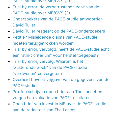
PACE-studie over ME/CVS (2)
Trial by error: de verontrustende zaak van de
PACE-studie over ME/CVS (3)
Onderzoekers van de PACE-studie antwoorden
David Tuller
David Tuller reageert op de PACE-onderzoekers
Petitie : Misleidende claims van PACE-studie
moeten teruggetrokken worden
Trial by error, vervolgd: heeft de PACE-studie echt
een “strikt criterium” voor herstel toegepast?
Trial by error, vervolg: Waarom is het
“zusteronderzoek” van de PACE-studie
“verdwenen” en vergeten?
Overheid beveelt vrijgave van de gegevens van de
PACE-studie
Proffen schrijven open brief aan The Lancet en
vragen herevaluatie van PACE-resultaten
Open brief van Invest in ME over de PACE-studie
aan de redacteur van The Lancet