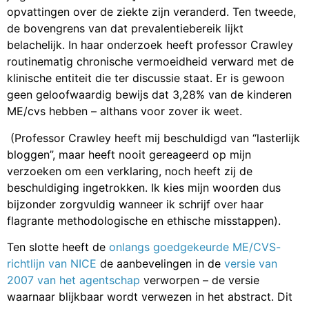
opvattingen over de ziekte zijn veranderd. Ten tweede,
de bovengrens van dat prevalentiebereik lijkt
belachelijk. In haar onderzoek heeft professor Crawley
routinematig chronische vermoeidheid verward met de
klinische entiteit die ter discussie staat. Er is gewoon
geen geloofwaardig bewijs dat 3,28% van de kinderen
ME/cvs hebben – althans voor zover ik weet.
(Professor Crawley heeft mij beschuldigd van “lasterlijk
bloggen”, maar heeft nooit gereageerd op mijn
verzoeken om een verklaring, noch heeft zij de
beschuldiging ingetrokken. Ik kies mijn woorden dus
bijzonder zorgvuldig wanneer ik schrijf over haar
flagrante methodologische en ethische misstappen).
Ten slotte heeft de
onlangs goedgekeurde ME/CVS-
richtlijn van NICE
de aanbevelingen in de
versie van
2007 van het agentschap
verworpen – de versie
waarnaar blijkbaar wordt verwezen in het abstract. Dit