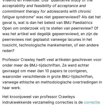
acceptability and feasibility of acceptance and
commitment therapy for adolescents with chronic
fatigue syndrome”
was niet gepeerreviewd? Als dat het
geval is, wat is dan het beleid van BMJ Paediatrics
Open om onderzoek vrij te stellen van peerreview? Of
was het artikel wel degelijk gepeerreviewd, en zijn de
peerreviews niet geplaatst vanwege lacunes in het
toezicht, technologische mankementen, of een andere
reden?
Professor Crawley heeft veel artikelen geschreven voor
onder meer de BMJ-tijdschriften. Ze werd echter
gevraagd om meer dan 10 papers te corrigeren,
waaronder verschillende in grote BMJ-tijdschriften,
vanwege ethische en methodologische overtredingen in
haar werk.
Het kroonjuweel van professor Crawleys
indrukwekkende verzameling correcties is de
correctie