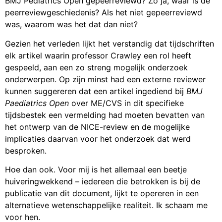
BMJ Pediatrics Open gepeerreviewd? Zo ja, waar is de
peerreviewgeschiedenis? Als het niet gepeerreviewd
was, waarom was het dat dan niet?
Gezien het verleden lijkt het verstandig dat tijdschriften
elk artikel waarin professor Crawley een rol heeft
gespeeld, aan een zo streng mogelijk onderzoek
onderwerpen. Op zijn minst had een externe reviewer
kunnen suggereren dat een artikel ingediend bij
BMJ
Paediatrics Open
over ME/CVS in dit specifieke
tijdsbestek een vermelding had moeten bevatten van
het ontwerp van de NICE-review en de mogelijke
implicaties daarvan voor het onderzoek dat werd
besproken.
Hoe dan ook. Voor mij is het allemaal een beetje
huiveringwekkend – iedereen die betrokken is bij de
publicatie van dit document, lijkt te opereren in een
alternatieve wetenschappelijke realiteit. Ik schaam me
voor hen.