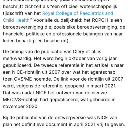
beschrijft zichzelf als “een officieel wetenschappelijk
tijdschrift van het
Royal College of Paediatrics and
Child Health.
” Voor alle duidelijkheid: het RCPCH is een
beroepsvereniging die, zoals elke beroepsvereniging, de
financiële, politieke en professionele belangen van haar
leden behartigt en beschermt).
De timing van de publicatie van Clery et al. is
merkwaardig. Het werd begin oktober van vorig jaar
gepubliceerd. De tweede referentie in het artikel is naar
een NICE-richtlijn uit 2007 over wat het agentschap
toen CVS/ME noemde. De link voor de richtlijn uit 2007
werd, volgens de referentie, geopend in maart 2021.
Dat was nadat NICE het ontwerp van de nieuwe
ME/CVS-richtlijn had gepubliceerd, wat gebeurde in
november 2020.
Bij de publicatie van de ontwerpversie was NICE van
plan het definitieve document in april 2021 vrij te geven.