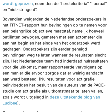
wordt geprezen
, noemden de “herstelcriteria” “liberaal”
en “niet-stringent”.
Bovendien weigerden de Nederlandse onderzoekers in
het FITNET-rapport hun bevindingen op te nemen voor
een belangrijke objectieve maatstaf, namelijk hoeveel
patiënten bewogen, gemeten met een actometer die
aan het begin en het einde van het onderzoek werd
gedragen. Onderzoekers zijn eerder geneigd
bevindingen weg te laten wanneer de resultaten slecht
zijn. Het Nederlandse team had inderdaad nulresultaten
voor die uitkomst, maar rapporteerde vervolgens op
een manier die ervoor zorgde dat er weinig aandacht
aan werd besteed. (Nulresultaten voor actigrafie
beïnvloedden het besluit van de auteurs van de PACE-
studie om actigrafie als uitkomstmaat te laten vallen,
zoals wordt uitgelegd in
deze uitstekende blog van
Lucibee
).