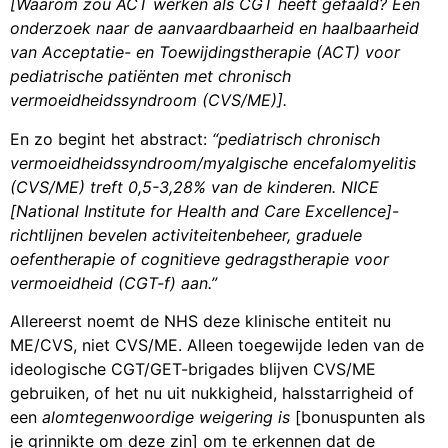
[Waarom zou ACT werken als CGT heeft gefaald?
Een
onderzoek naar de aanvaardbaarheid en haalbaarheid
van Acceptatie- en Toewijdingstherapie (ACT) voor
pediatrische patiënten met chronisch
vermoeidheidssyndroom (CVS/ME)].
En zo begint het abstract:
“pediatrisch chronisch
vermoeidheidssyndroom/myalgische encefalomyelitis
(CVS/ME) treft 0,5-3,28% van de kinderen. NICE
[National Institute for Health and Care Excellence]-
richtlijnen bevelen activiteitenbeheer, graduele
oefentherapie of cognitieve gedragstherapie voor
vermoeidheid (CGT-f) aan.”
Allereerst noemt de NHS deze klinische entiteit nu
ME/CVS, niet CVS/ME. Alleen toegewijde leden van de
ideologische CGT/GET-brigades blijven CVS/ME
gebruiken, of het nu uit nukkigheid, halsstarrigheid of
een
alomtegenwoordige weigering is
[bonuspunten als
je grinnikte om deze zin] om te erkennen dat de