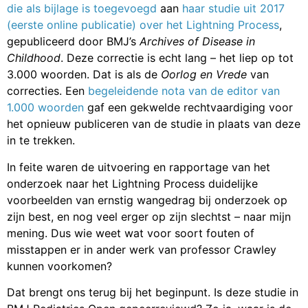
die als bijlage is toegevoegd
aan
haar studie uit 2017
(eerste online publicatie) over het Lightning Process
,
gepubliceerd door BMJ’s
Archives of Disease in
Childhood
. Deze correctie is echt lang – het liep op tot
3.000 woorden. Dat is als de
Oorlog en Vrede
van
correcties. Een
begeleidende nota van de editor van
1.000 woorden
gaf een gekwelde rechtvaardiging voor
het opnieuw publiceren van de studie in plaats van deze
in te trekken.
In feite waren de uitvoering en rapportage van het
onderzoek naar het Lightning Process duidelijke
voorbeelden van ernstig wangedrag bij onderzoek op
zijn best, en nog veel erger op zijn slechtst – naar mijn
mening. Dus wie weet wat voor soort fouten of
misstappen er in ander werk van professor Crawley
kunnen voorkomen?
Dat brengt ons terug bij het beginpunt. Is deze studie in