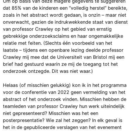
Om op basis van deze magere gegevens te suggereren
dat 85% van de kinderen een “volledig herstel” bereikte,
zoals in het abstract wordt gedaan, is onzin – maar niet
onverwacht, gezien de indrukwekkende staat van dienst
van professor Crawley op het gebied van ernstig
gebrekkige onderzoeksclaims en haar ongemakkelijke
relatie met feiten. (Slechts één voorbeeld van het
laatste – tijdens een openbare lezing deelde professor
Crawley mij mee dat de Universiteit van Bristol mij een
brief had gestuurd waarin ze mij de toegang tot het
onderzoek ontzegde. Dit was niet waar.)
Helaas (of misschien gelukkig) kon ik in het programma
voor de conferentie van 2022 geen vermelding van het
abstract of het onderzoek vinden. Misschien hebben de
teamleden van professor Crawley hun werk uiteindelijk
niet gepresenteerd? Misschien was het een
posterpresentatie? Wie zal het zeggen? In elk geval is
het in de gepubliceerde verslagen van het evenement