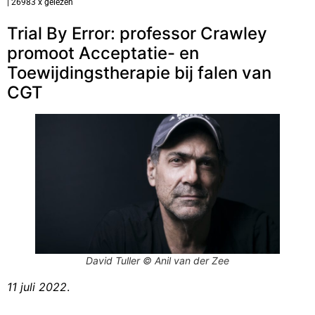
| 26983 x gelezen
Trial By Error: professor Crawley
promoot Acceptatie- en
Toewijdingstherapie bij falen van
CGT
David Tuller © Anil van der Zee
11 juli 2022
.