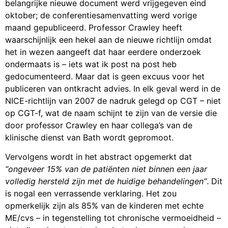
belangrijke nieuwe document werd vrijgegeven eind
oktober; de conferentiesamenvatting werd vorige
maand gepubliceerd. Professor Crawley heeft
waarschijnlijk een hekel aan de nieuwe richtlijn omdat
het in wezen aangeeft dat haar eerdere onderzoek
ondermaats is – iets wat ik post na post heb
gedocumenteerd. Maar dat is geen excuus voor het
publiceren van ontkracht advies. In elk geval werd in de
NICE-richtlijn van 2007 de nadruk gelegd op CGT – niet
op CGT-f, wat de naam schijnt te zijn van de versie die
door professor Crawley en haar collega’s van de
klinische dienst van Bath wordt gepromoot.
Vervolgens wordt in het abstract opgemerkt dat
“ongeveer 15% van de patiënten niet binnen een jaar
volledig hersteld zijn met de huidige behandelingen”
. Dit
is nogal een verrassende verklaring. Het zou
opmerkelijk zijn als 85% van de kinderen met echte
ME/cvs – in tegenstelling tot chronische vermoeidheid –