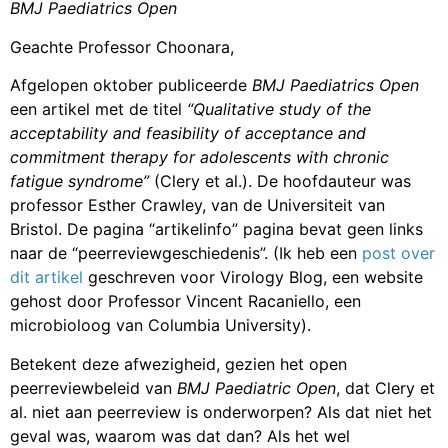
BMJ Paediatrics Open
Geachte Professor Choonara,
Afgelopen oktober publiceerde
BMJ Paediatrics Open
een artikel met de titel
“Qualitative study of the
acceptability and feasibility of acceptance and
commitment therapy for adolescents with chronic
fatigue syndrome”
(Clery et al.). De hoofdauteur was
professor Esther Crawley, van de Universiteit van
Bristol. De pagina “artikelinfo” pagina bevat geen links
naar de “peerreviewgeschiedenis”. (Ik heb een
post over
dit artikel
geschreven voor Virology Blog, een website
gehost door Professor Vincent Racaniello, een
microbioloog van Columbia University).
Betekent deze afwezigheid, gezien het open
peerreviewbeleid van
BMJ Paediatric Open
, dat Clery et
al. niet aan peerreview is onderworpen? Als dat niet het
geval was, waarom was dat dan? Als het wel