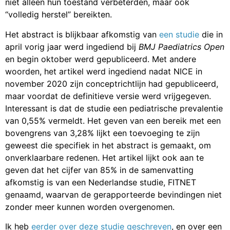
niet alleen hun toestand verbeterden, maar ook
“volledig herstel” bereikten.
Het abstract is blijkbaar afkomstig van
een studie
die in
april vorig jaar werd ingediend bij
BMJ Paediatrics Open
en begin oktober werd gepubliceerd. Met andere
woorden, het artikel werd ingediend nadat NICE in
november 2020 zijn conceptrichtlijn had gepubliceerd,
maar voordat de definitieve versie werd vrijgegeven.
Interessant is dat de studie een pediatrische prevalentie
van 0,55% vermeldt. Het geven van een bereik met een
bovengrens van 3,28% lijkt een toevoeging te zijn
geweest die specifiek in het abstract is gemaakt, om
onverklaarbare redenen. Het artikel lijkt ook aan te
geven dat het cijfer van 85% in de samenvatting
afkomstig is van een Nederlandse studie, FITNET
genaamd, waarvan de gerapporteerde bevindingen niet
zonder meer kunnen worden overgenomen.
Ik heb
eerder over deze studie geschreven
, en over een