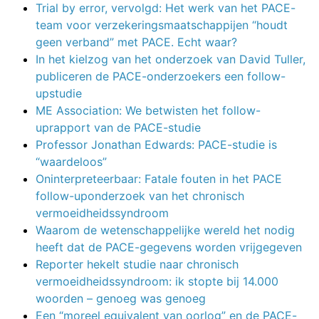
Trial by error, vervolgd: Het werk van het PACE-
team voor verzekeringsmaatschappijen “houdt
geen verband” met PACE. Echt waar?
In het kielzog van het onderzoek van David Tuller,
publiceren de PACE-onderzoekers een follow-
upstudie
ME Association: We betwisten het follow-
uprapport van de PACE-studie
Professor Jonathan Edwards: PACE-studie is
“waardeloos”
Oninterpreteerbaar: Fatale fouten in het PACE
follow-uponderzoek van het chronisch
vermoeidheidssyndroom
Waarom de wetenschappelijke wereld het nodig
heeft dat de PACE-gegevens worden vrijgegeven
Reporter hekelt studie naar chronisch
vermoeidheidssyndroom: ik stopte bij 14.000
woorden – genoeg was genoeg
Een “moreel equivalent van oorlog” en de PACE-