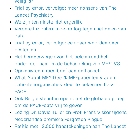
veilig is?
Trial by error, vervolgd: meer nonsens van The
Lancet Psychiatry
We zijn tenminste niet ergerlijk
Verdere inzichten in de oorlog tegen het delen van
data
Trial by error, vervolgd: een paar woorden over
pesterijen
Het heroverwegen van het beleid rond het
onderzoek naar en de behandeling van ME/CVS
Opnieuw een open brief aan de Lancet
What About ME? Deel 1: ME-patiënten vragen
patiëntenorganisaties kleur te bekennen t.a.v.
PACE
Ook België steunt in open brief de globale oproep
om de PACE-data vrij te geven
Lezing Dr. David Tuller en Prof. Frans Visser tijdens
Nederlandse première Forgotten Plague
Petitie met 12.000 handtekeningen aan The Lancet