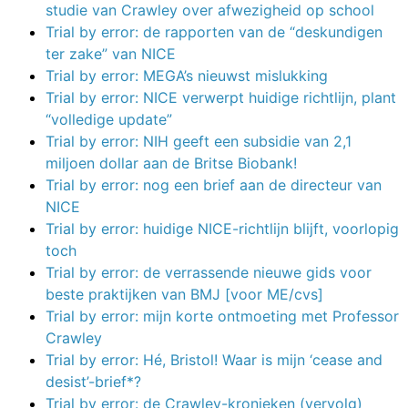
studie van Crawley over afwezigheid op school
Trial by error: de rapporten van de “deskundigen
ter zake” van NICE
Trial by error: MEGA’s nieuwst mislukking
Trial by error: NICE verwerpt huidige richtlijn, plant
“volledige update”
Trial by error: NIH geeft een subsidie van 2,1
miljoen dollar aan de Britse Biobank!
Trial by error: nog een brief aan de directeur van
NICE
Trial by error: huidige NICE-richtlijn blijft, voorlopig
toch
Trial by error: de verrassende nieuwe gids voor
beste praktijken van BMJ [voor ME/cvs]
Trial by error: mijn korte ontmoeting met Professor
Crawley
Trial by error: Hé, Bristol! Waar is mijn ‘cease and
desist’-brief*?
Trial by error: de Crawley-kronieken (vervolg)