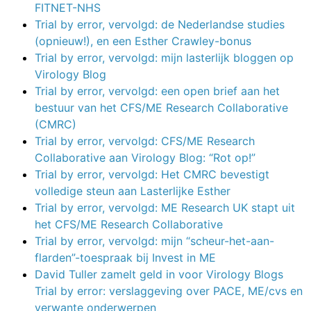
FITNET-NHS
Trial by error, vervolgd: de Nederlandse studies
(opnieuw!), en een Esther Crawley-bonus
Trial by error, vervolgd: mijn lasterlijk bloggen op
Virology Blog
Trial by error, vervolgd: een open brief aan het
bestuur van het CFS/ME Research Collaborative
(CMRC)
Trial by error, vervolgd: CFS/ME Research
Collaborative aan Virology Blog: “Rot op!”
Trial by error, vervolgd: Het CMRC bevestigt
volledige steun aan Lasterlijke Esther
Trial by error, vervolgd: ME Research UK stapt uit
het CFS/ME Research Collaborative
Trial by error, vervolgd: mijn “scheur-het-aan-
flarden”-toespraak bij Invest in ME
David Tuller zamelt geld in voor Virology Blogs
Trial by error: verslaggeving over PACE, ME/cvs en
verwante onderwerpen