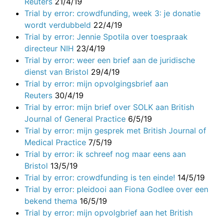
Reuters
21/4/19
Trial by error: crowdfunding, week 3: je donatie
wordt verdubbeld
22/4/19
Trial by error: Jennie Spotila over toespraak
directeur NIH
23/4/19
Trial by error: weer een brief aan de juridische
dienst van Bristol
29/4/19
Trial by error: mijn opvolgingsbrief aan
Reuters
30/4/19
Trial by error: mijn brief over SOLK aan British
Journal of General Practice
6/5/19
Trial by error: mijn gesprek met British Journal of
Medical Practice
7/5/19
Trial by error: ik schreef nog maar eens aan
Bristol
13/5/19
Trial by error: crowdfunding is ten einde!
14/5/19
Trial by error: pleidooi aan Fiona Godlee over een
bekend thema
16/5/19
Trial by error: mijn opvolgbrief aan het British