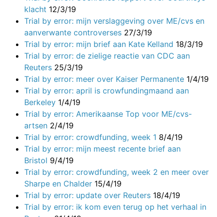
klacht
12/3/19
Trial by error: mijn verslaggeving over ME/cvs en
aanverwante controverses
27/3/19
Trial by error: mijn brief aan Kate Kelland
18/3/19
Trial by error: de zielige reactie van CDC aan
Reuters
25/3/19
Trial by error: meer over Kaiser Permanente
1/4/19
Trial by error: april is crowfundingmaand aan
Berkeley
1/4/19
Trial by error: Amerikaanse Top voor ME/cvs-
artsen
2/4/19
Trial by error: crowdfunding, week 1
8/4/19
Trial by error: mijn meest recente brief aan
Bristol
9/4/19
Trial by error: crowdfunding, week 2 en meer over
Sharpe en Chalder
15/4/19
Trial by error: update over Reuters
18/4/19
Trial by error: ik kom even terug op het verhaal in