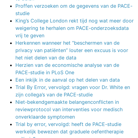
Proffen verzoeken om de gegevens van de PACE-
studie
King’s College London rekt tijd nog wat meer door
weigering te herhalen om PACE-onderzoeksdata
vrij te geven
Herkennen wanneer het “beschermen van de
privacy van patiënten” louter een excuus is voor
het niet delen van de data
Herzien van de economische analyse van de
PACE-studie in PLoS One
Een inkijk in de aanval op het delen van data
Trial By Error, vervolgd: vragen voor Dr. White en
zijn collega’s van de PACE-studie
Niet-bekendgemaakte belangenconflicten in
reviewprotocol van interventies voor medisch
onverklaarde symptomen
Trial by error, vervolgd: heeft de PACE-studie
werkelijk bewezen dat graduele oefentherapie