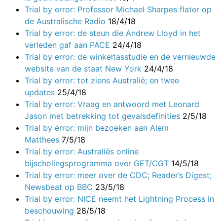
Trial by error: Professor Michael Sharpes flater op
de Australische Radio
18/4/18
Trial by error: de steun die Andrew Lloyd in het
verleden gaf aan PACE
24/4/18
Trial by error: de winkeltasstudie en de vernieuwde
website van de staat New York
24/4/18
Trial by error: tot ziens Australië; en twee
updates
25/4/18
Trial by error: Vraag en antwoord met Leonard
Jason met betrekking tot gevalsdefinities
2/5/18
Trial by error: mijn bezoeken aan Alem
Matthees
7/5/18
Trial by error: Australiës online
bijscholingsprogramma over GET/CGT
14/5/18
Trial by error: meer over de CDC; Reader’s Digest;
Newsbeat op BBC
23/5/18
Trial by error: NICE neemt het Lightning Process in
beschouwing
28/5/18