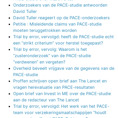
Onderzoekers van de PACE-studie antwoorden
David Tuller
David Tuller reageert op de PACE-onderzoekers
Petitie : Misleidende claims van PACE-studie
moeten teruggetrokken worden
Trial by error, vervolgd: heeft de PACE-studie echt
een “strikt criterium” voor herstel toegepast?
Trial by error, vervolg: Waarom is het
“zusteronderzoek” van de PACE-studie
“verdwenen” en vergeten?
Overheid beveelt vrijgave van de gegevens van de
PACE-studie
Proffen schrijven open brief aan The Lancet en
vragen herevaluatie van PACE-resultaten
Open brief van Invest in ME over de PACE-studie
aan de redacteur van The Lancet
Trial by error, vervolgd: Het werk van het PACE-
team voor verzekeringsmaatschappijen “houdt