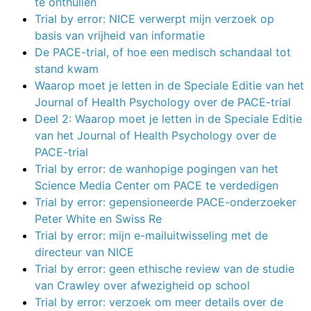
te onthullen
Trial by error: NICE verwerpt mijn verzoek op
basis van vrijheid van informatie
De PACE-trial, of hoe een medisch schandaal tot
stand kwam
Waarop moet je letten in de Speciale Editie van het
Journal of Health Psychology over de PACE-trial
Deel 2: Waarop moet je letten in de Speciale Editie
van het Journal of Health Psychology over de
PACE-trial
Trial by error: de wanhopige pogingen van het
Science Media Center om PACE te verdedigen
Trial by error: gepensioneerde PACE-onderzoeker
Peter White en Swiss Re
Trial by error: mijn e-mailuitwisseling met de
directeur van NICE
Trial by error: geen ethische review van de studie
van Crawley over afwezigheid op school
Trial by error: verzoek om meer details over de