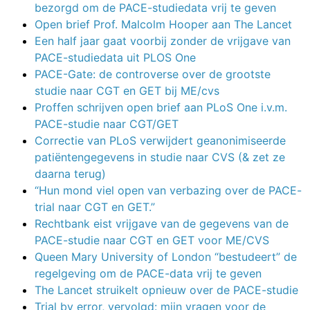
bezorgd om de PACE-studiedata vrij te geven
Open brief Prof. Malcolm Hooper aan The Lancet
Een half jaar gaat voorbij zonder de vrijgave van
PACE-studiedata uit PLOS One
PACE-Gate: de controverse over de grootste
studie naar CGT en GET bij ME/cvs
Proffen schrijven open brief aan PLoS One i.v.m.
PACE-studie naar CGT/GET
Correctie van PLoS verwijdert geanonimiseerde
patiëntengegevens in studie naar CVS (& zet ze
daarna terug)
“Hun mond viel open van verbazing over de PACE-
trial naar CGT en GET.”
Rechtbank eist vrijgave van de gegevens van de
PACE-studie naar CGT en GET voor ME/CVS
Queen Mary University of London “bestudeert” de
regelgeving om de PACE-data vrij te geven
The Lancet struikelt opnieuw over de PACE-studie
Trial by error, vervolgd: mijn vragen voor de