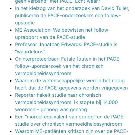
geen verband” met PACE. Echt waar?
In het kielzog van het onderzoek van David Tuller,
publiceren de PACE-onderzoekers een follow-
upstudie
ME Association: We betwisten het follow-
uprapport van de PACE-studie
Professor Jonathan Edwards: PACE-studie is
“waardeloos”
Oninterpreteerbaar: Fatale fouten in het PACE
follow-uponderzoek van het chronisch
vermoeidheidssyndroom
Waarom de wetenschappelijke wereld het nodig
heeft dat de PACE-gegevens worden vrijgegeven
Reporter hekelt studie naar chronisch
vermoeidheidssyndroom: ik stopte bij 14.000
woorden – genoeg was genoeg
Een “moreel equivalent van oorlog” en de PACE-
studie over chronisch vermoeidheidssyndroom
Waarom ME-patiënten kritisch zijn over de PACE-