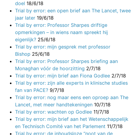
doel
18/6/18
Trial by error: een open brief aan The Lancet, twee
jaar later
19/6/18
Trial by error: Professor Sharpes driftige
opmerkingen – in wiens naam spreekt hij
eigenlijk?
25/6/18
Trial by error: mijn gesprek met professor
Bishop
25/6/18
Trial by error: Professor Sharpes briefing aan
Monaghan vóór de hoorzitting
2/7/18
Trial by error: mijn brief aan Fiona Godlee
2/7/18
Trial by error: zijn alle experts in klinische studies
fan van PACE?
9/7/18
Trial by error: nog maar eens een oproep aan The
Lancet, met meer handtekeningen
10/7/18
Trial by error: wachten op Godlee
11/7/18
Trial by error: mijn brief aan het Wetenschappelijk
en Technisch Comité van het Parlement
11/7/18
Trial by error: de inhoudsloze “noot van de