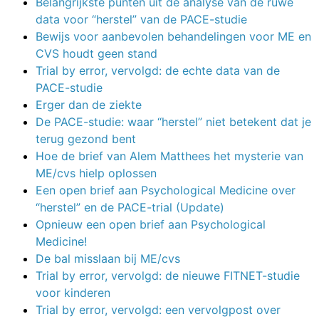
Belangrijkste punten uit de analyse van de ruwe
data voor “herstel” van de PACE-studie
Bewijs voor aanbevolen behandelingen voor ME en
CVS houdt geen stand
Trial by error, vervolgd: de echte data van de
PACE-studie
Erger dan de ziekte
De PACE-studie: waar “herstel” niet betekent dat je
terug gezond bent
Hoe de brief van Alem Matthees het mysterie van
ME/cvs hielp oplossen
Een open brief aan Psychological Medicine over
“herstel” en de PACE-trial (Update)
Opnieuw een open brief aan Psychological
Medicine!
De bal misslaan bij ME/cvs
Trial by error, vervolgd: de nieuwe FITNET-studie
voor kinderen
Trial by error, vervolgd: een vervolgpost over