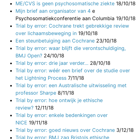
ME/CVS is geen psychosomatische ziekte
18/10/18
Mijn brief aan organisator van 4
e
Psychosomatiekconferentie aan Columbia 19/10/18
Trial by error: Cochrane trekt gebrekkige review
over lichaamsbeweging in
19/10/18
Een steunbetuiging aan Cochrane
23/10/18
Trial by error: waar blijft die verontschuldiging,
BMJ Open?
24/10/18
Trial by error: drie jaar verder…
28/10/18
Trial by error: wéér een brief over de studie over
het Lightning Process
7/11/18
Trial by error: een Australische uitwisseling met
professor Sharpe
8/11/18
Trial by error: hoe ontwijk je ethische
review?
12/11/18
Trial by error: enkele bedenkingen over
NICE
19/11/18
Trial by error: goed nieuws over Cochrane
3/12/18
Trial by error: BMJ zag Bristols ethische