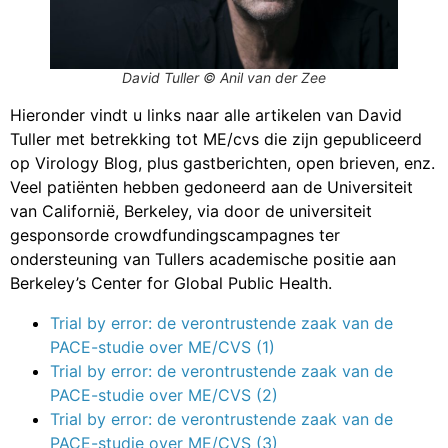
David Tuller © Anil van der Zee
Hieronder vindt u links naar alle artikelen van David
Tuller met betrekking tot ME/cvs die zijn gepubliceerd
op Virology Blog, plus gastberichten, open brieven, enz.
Veel patiënten hebben gedoneerd aan de Universiteit
van Californië, Berkeley, via door de universiteit
gesponsorde crowdfundingscampagnes ter
ondersteuning van Tullers academische positie aan
Berkeley’s Center for Global Public Health.
Trial by error: de verontrustende zaak van de
PACE-studie over ME/CVS (1)
Trial by error: de verontrustende zaak van de
PACE-studie over ME/CVS (2)
Trial by error: de verontrustende zaak van de
PACE-studie over ME/CVS (3)