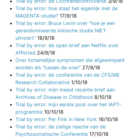
Trial by error: de Cochranecontroverse
3/9/18
Trial by error: hoe staat het eigenlijk met de
MAGENTA-studie?
17/9/18
Trial by error: Bruce Levin over “hoe je een
gerandomiseerde klinische studie NIET
uitvoert”
18/9/18
Trial by error: de open brief aan Netflix over
Afflicted
24/9/18
Over lichamelijke symptomen die afgewimpeld
worden als “tussen de oren”
27/9/18
Trial by error: de conferentie van de CFS/ME
Research Collaborative
1/10/18
Trial by error: mijn meest recente brief aan
Archives of Disease in Childhood
8/10/18
Trial by error: mijn eerste post over het IAPT-
programma
10/10/18
Trial by error: Per Fink in New York
16/10/18
Trial by error: de zielige reactie van de
Psychosomatische Conferentie
17/10/18