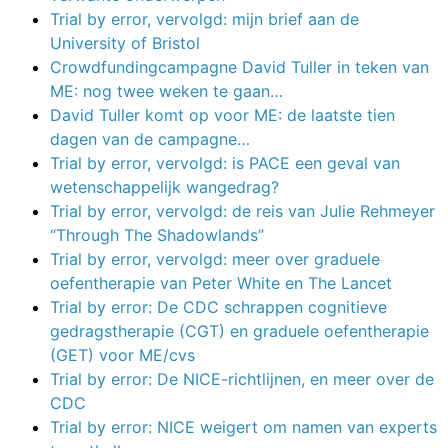
Trial by error, vervolgd: mijn brief aan de
University of Bristol
Crowdfundingcampagne David Tuller in teken van
ME: nog twee weken te gaan…
David Tuller komt op voor ME: de laatste tien
dagen van de campagne…
Trial by error, vervolgd: is PACE een geval van
wetenschappelijk wangedrag?
Trial by error, vervolgd: de reis van Julie Rehmeyer
“Through The Shadowlands”
Trial by error, vervolgd: meer over graduele
oefentherapie van Peter White en The Lancet
Trial by error: De CDC schrappen cognitieve
gedragstherapie (CGT) en graduele oefentherapie
(GET) voor ME/cvs
Trial by error: De NICE-richtlijnen, en meer over de
CDC
Trial by error: NICE weigert om namen van experts