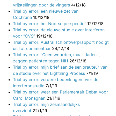
vrijstellingen door de vingers
4/12/18
Trial by error: een nieuwe zet van
Cochrane
10/12/18
Trial by error: het Noorse perspectief
12/12/18
Trial by error: de nieuwe studie over interferon
voor “CVS”
19/12/18
Trial by error: Australisch ontwerprapport nodigt
uit tot commentaar
24/12/18
Trial by error: “Geen woorden, maar daden!”,
zeggen patiënten tegen NIH
26/12/18
Trial by error: mijn brief aan de seniorauteur van
de studie over het Lightning Process
7/1/19
Trial by error: verdere bedenkingen over de
interferonstudie
7/1/19
Trial by error: weer een Parlementair Debat voor
Carol Monaghan
21/1/19
Trial by error: mijn zesmaandelijks
overzicht
22/1/19