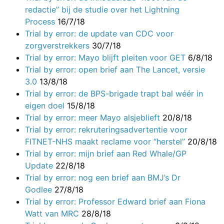
redactie” bij de studie over het Lightning
Process
16/7/18
Trial by error: de update van CDC voor
zorgverstrekkers
30/7/18
Trial by error: Mayo blijft pleiten voor GET
6/8/18
Trial by error: open brief aan The Lancet, versie
3.0
13/8/18
Trial by error: de BPS-brigade trapt bal wéér in
eigen doel
15/8/18
Trial by error: meer Mayo alsjeblieft
20/8/18
Trial by error: rekruteringsadvertentie voor
FITNET-NHS maakt reclame voor “herstel”
20/8/18
Trial by error: mijn brief aan Red Whale/GP
Update
22/8/18
Trial by error: nog een brief aan BMJ’s Dr
Godlee
27/8/18
Trial by error: Professor Edward brief aan Fiona
Watt van MRC
28/8/18